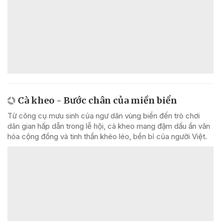
Cà kheo - Bước chân của miền biển
Từ công cụ mưu sinh của ngư dân vùng biển đến trò chơi
dân gian hấp dẫn trong lễ hội, cà kheo mang đậm dấu ấn văn
hóa cộng đồng và tinh thần khéo léo, bền bỉ của người Việt.