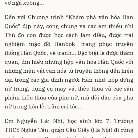
vờ ngã xuống...
Đến với Chương trình “Khám phá văn hóa Hàn
Quốc” dịp này, công chúng và các em thiếu nhi
Thủ đô còn được học cách làm diều, được trải
nghiệm mặc đồ Hanbok- trang phục truyền
thống Hàn Quốc, vẽ tranh... Đặc biệt là được thăm
quan, tìm hiểu những hộp văn hóa Hàn Quốc với
những hiện vật văn hóa từ truyền thống đến hiện
đại trong các gia đình người Hàn như: hộp đựng
nữ trang, dụng cụ may vá, thêu thùa và các sản
phẩm thêu thùa của phụ nữ; mũ đội đầu của phụ
nữ trong hôn lễ, trâm cài tóc...
Em Nguyễn Hải Nhi, học sinh lớp 7, Trường
THCS Nghĩa Tân, quận Cầu Giấy (Hà Nội) đi cùng