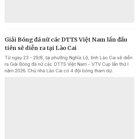
Giải Bóng đá nữ các DTTS Việt Nam lần đầu
tiên sẽ diễn ra tại Lào Cai
Từ ngày 23 - 29/8, tại phường Nghĩa Lộ, tỉnh Lào Cai sẽ diễn
ra Giải Bóng đá nữ các DTTS Việt Nam - VTV Cup lần thứ I
năm 2026. Chủ nhà Lào Cai có 4 đội bóng tham dự.