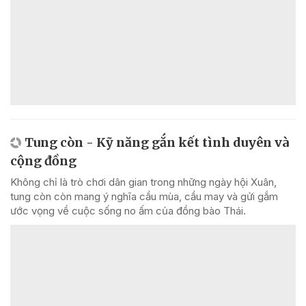
Tung còn - Kỹ năng gắn kết tình duyên và
cộng đồng
Không chỉ là trò chơi dân gian trong những ngày hội Xuân,
tung còn còn mang ý nghĩa cầu mùa, cầu may và gửi gắm
ước vọng về cuộc sống no ấm của đồng bào Thái.