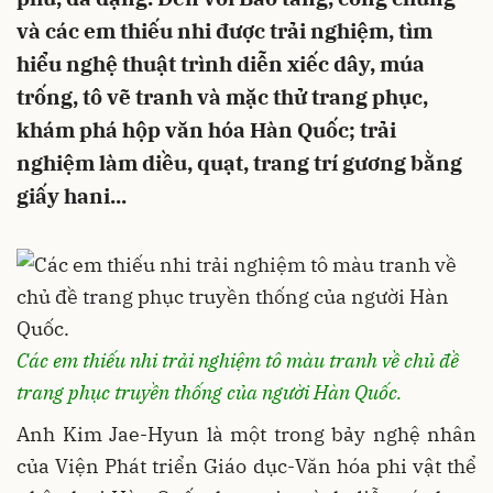
và các em thiếu nhi được trải nghiệm, tìm
hiểu nghệ thuật trình diễn xiếc dây, múa
trống, tô vẽ tranh và mặc thử trang phục,
khám phá hộp văn hóa Hàn Quốc; trải
nghiệm làm diều, quạt, trang trí gương bằng
giấy hani...
Các em thiếu nhi trải nghiệm tô màu tranh về chủ đề
trang phục truyền thống của người Hàn Quốc.
Anh Kim Jae-Hyun là một trong bảy nghệ nhân
của Viện Phát triển Giáo dục-Văn hóa phi vật thể