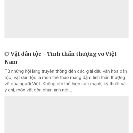
Vật dân tộc - Tinh thần thượng võ Việt
Nam
Từ những hội làng truyền thống đến các giải đấu văn hóa dân
tộc, vật dân tộc là môn thể thao mang đậm tinh thần thượng
võ của người Việt. Không chỉ thể hiện sức mạnh, kỹ thuật và
ý chí, môn vật còn phản ánh nét...