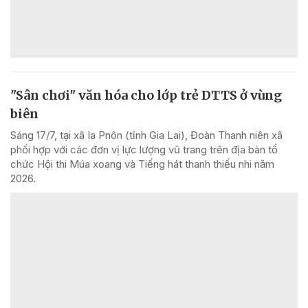
"Sân chơi" văn hóa cho lớp trẻ DTTS ở vùng
biên
Sáng 17/7, tại xã Ia Pnôn (tỉnh Gia Lai), Đoàn Thanh niên xã
phối hợp với các đơn vị lực lượng vũ trang trên địa bàn tổ
chức Hội thi Múa xoang và Tiếng hát thanh thiếu nhi năm
2026.