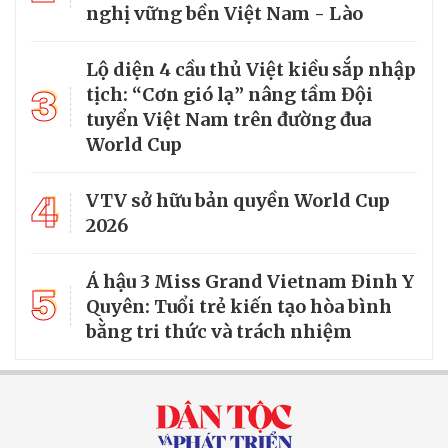
nghị vững bền Việt Nam - Lào
Lộ diện 4 cầu thủ Việt kiều sắp nhập
3
tịch: “Cơn gió lạ” nâng tầm Đội
tuyển Việt Nam trên đường đua
World Cup
4
VTV sở hữu bản quyền World Cup
2026
Á hậu 3 Miss Grand Vietnam Đinh Y
5
Quyên: Tuổi trẻ kiến tạo hòa bình
bằng tri thức và trách nhiệm