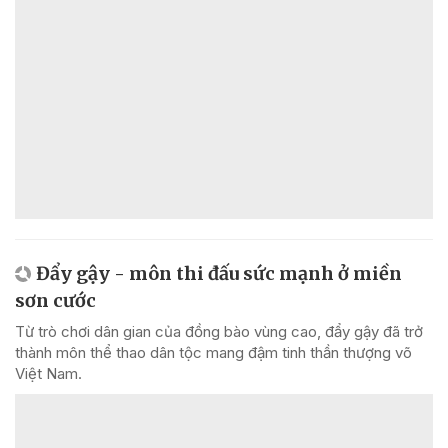
Đẩy gậy - môn thi đấu sức mạnh ở miền
sơn cước
Từ trò chơi dân gian của đồng bào vùng cao, đẩy gậy đã trở
thành môn thể thao dân tộc mang đậm tinh thần thượng võ
Việt Nam.