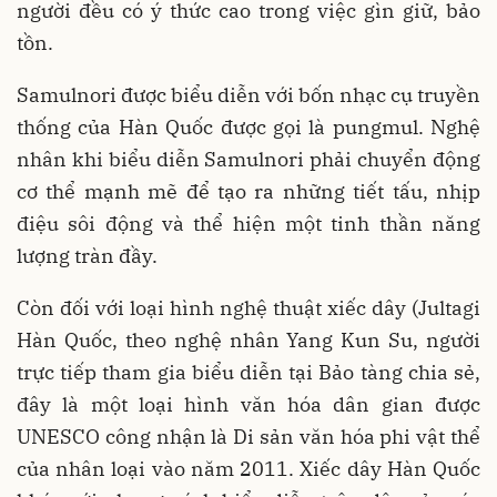
người đều có ý thức cao trong việc gìn giữ, bảo
tồn.
Samulnori được biểu diễn với bốn nhạc cụ truyền
thống của Hàn Quốc được gọi là pungmul. Nghệ
nhân khi biểu diễn Samulnori phải chuyển động
cơ thể mạnh mẽ để tạo ra những tiết tấu, nhịp
điệu sôi động và thể hiện một tinh thần năng
lượng tràn đầy.
Còn đối với loại hình nghệ thuật xiếc dây (Jultagi
Hàn Quốc, theo nghệ nhân Yang Kun Su, người
trực tiếp tham gia biểu diễn tại Bảo tàng chia sẻ,
đây là một loại hình văn hóa dân gian được
UNESCO công nhận là Di sản văn hóa phi vật thể
của nhân loại vào năm 2011. Xiếc dây Hàn Quốc