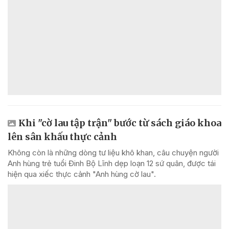
Khi "cờ lau tập trận" bước từ sách giáo khoa
lên sân khấu thực cảnh
Không còn là những dòng tư liệu khô khan, câu chuyện người
Anh hùng trẻ tuổi Đinh Bộ Lĩnh dẹp loạn 12 sứ quân, được tái
hiện qua xiếc thực cảnh "Anh hùng cờ lau".