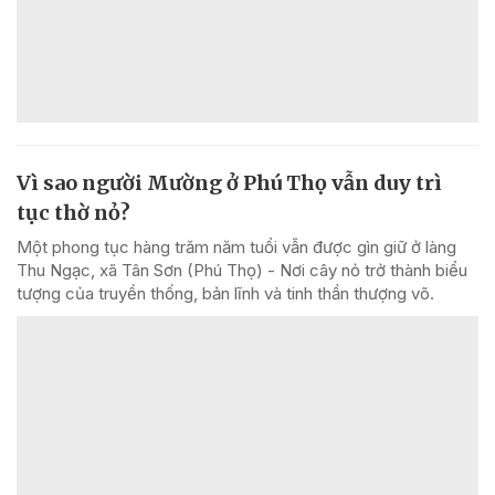
Vì sao người Mường ở Phú Thọ vẫn duy trì
tục thờ nỏ?
Một phong tục hàng trăm năm tuổi vẫn được gìn giữ ở làng
Thu Ngạc, xã Tân Sơn (Phú Thọ) - Nơi cây nỏ trở thành biểu
tượng của truyền thống, bản lĩnh và tinh thần thượng võ.