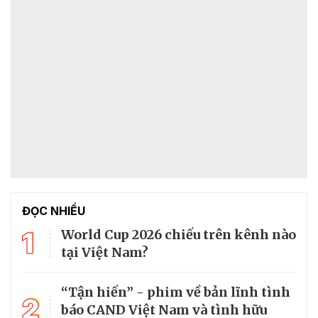
ĐỌC NHIỀU
1
World Cup 2026 chiếu trên kênh nào
tại Việt Nam?
“Tận hiến” - phim về bản lĩnh tình
2
báo CAND Việt Nam và tình hữu