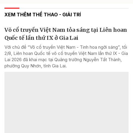
XEM THÊM THỂ THAO - GIẢI TRÍ
Võ cổ truyền Việt Nam tỏa sáng tại Liên hoan
Quốc tế lần thứ IX ở Gia Lai
Với chủ đề “Võ cổ truyền Việt Nam - Tinh hoa ngời sáng”, tối
2/8, Liên hoan Quốc tế võ cổ truyền Việt Nam lần thứ IX - Gia
Lai 2026 đã khai mạc tại Quảng trường Nguyễn Tất Thành,
phường Quy Nhơn, tỉnh Gia Lai.