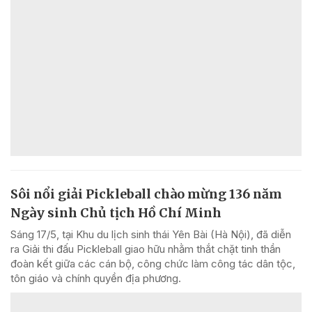
Sôi nổi giải Pickleball chào mừng 136 năm
Ngày sinh Chủ tịch Hồ Chí Minh
Sáng 17/5, tại Khu du lịch sinh thái Yên Bài (Hà Nội), đã diễn
ra Giải thi đấu Pickleball giao hữu nhằm thắt chặt tinh thần
đoàn kết giữa các cán bộ, công chức làm công tác dân tộc,
tôn giáo và chính quyền địa phương.