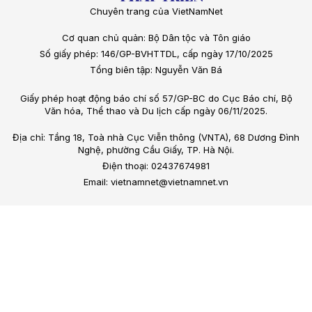
Chuyên trang của VietNamNet
Cơ quan chủ quản: Bộ Dân tộc và Tôn giáo
Số giấy phép: 146/GP-BVHTTDL, cấp ngày 17/10/2025
Tổng biên tập: Nguyễn Văn Bá
Giấy phép hoạt động báo chí số 57/GP-BC do Cục Báo chí, Bộ
Văn hóa, Thể thao và Du lịch cấp ngày 06/11/2025.
Địa chỉ: Tầng 18, Toà nhà Cục Viễn thông (VNTA), 68 Dương Đình
Nghệ, phường Cầu Giấy, TP. Hà Nội.
Điện thoại: 02437674981
Email: vietnamnet@vietnamnet.vn