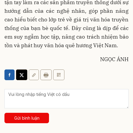
tận tay làm ra các sản phẩm truyền thống dưới sự
hướng dẫn của các nghệ nhân, góp phần nâng
cao hiểu biết cho lớp trẻ về giá trị văn hóa truyền
thống của bạn bè quốc tế. Đây cũng là dịp để các
em suy ngẫm học tập, nâng cao trách nhiệm bảo
tồn và phát huy văn hóa quê hương Việt Nam.
NGỌC ÁNH
Gửi bình luận