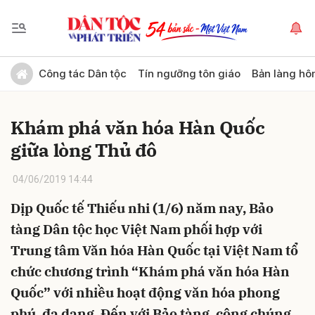
Gửi bình luận
Công tác Dân tộc
Tín ngưỡng tôn giáo
Bản làng hô
Khám phá văn hóa Hàn Quốc
giữa lòng Thủ đô
04/06/2019 14:44
Dịp Quốc tế Thiếu nhi (1/6) năm nay, Bảo
Hủy
Gửi
tàng Dân tộc học Việt Nam phối hợp với
Trung tâm Văn hóa Hàn Quốc tại Việt Nam tổ
chức chương trình “Khám phá văn hóa Hàn
Quốc” với nhiều hoạt động văn hóa phong
phú, đa dạng. Đến với Bảo tàng, công chúng