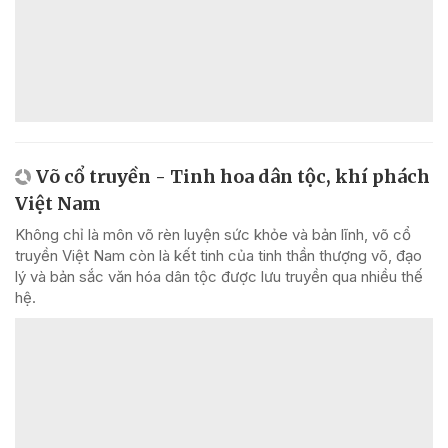
Võ cổ truyền - Tinh hoa dân tộc, khí phách
Việt Nam
Không chỉ là môn võ rèn luyện sức khỏe và bản lĩnh, võ cổ
truyền Việt Nam còn là kết tinh của tinh thần thượng võ, đạo
lý và bản sắc văn hóa dân tộc được lưu truyền qua nhiều thế
hệ.