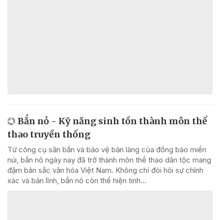
Bắn nỏ - Kỹ năng sinh tồn thành môn thể
thao truyền thống
Từ công cụ săn bắn và bảo vệ bản làng của đồng bào miền
núi, bắn nỏ ngày nay đã trở thành môn thể thao dân tộc mang
đậm bản sắc văn hóa Việt Nam. Không chỉ đòi hỏi sự chính
xác và bản lĩnh, bắn nỏ còn thể hiện tinh...