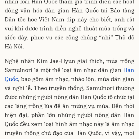
nhân loại Hàn Quốc tham gia trình diễn các hoạt
động văn hóa dân gian Hàn Quốc tại Bảo tàng
Dân tộc học Việt Nam dịp này cho biết, anh rất
vui khi được trình diễn nghệ thuật múa trống và
xiếc dây, phục vụ các công chúng “nhí” Thủ đô
Hà Nội.
Nghệ nhân Kim Jae-Hyun giải thích, múa trống
Samulnori là một thể loại âm nhạc dân gian
Hàn
Quốc
, bao gồm âm nhạc, nhào lộn, múa dân gian
và nghi lễ. Theo truyền thống, Samulnori thường
được những người nông dân Hàn Quốc tổ chức tại
các làng trồng lúa để ăn mừng vụ mùa. Đến thời
hiện đại, phần lớn những người nông dân Hàn
Quốc đều xem loại hình âm nhạc này là âm nhạc
truyền thống chủ đạo của Hàn Quốc, vì vậy, mọi