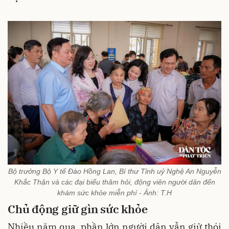
Bộ trưởng Bộ Y tế Đào Hồng Lan, Bí thư Tỉnh uỷ Nghệ An Nguyễn
Khắc Thận và các đại biểu thăm hỏi, động viên người dân đến
khám sức khỏe miễn phí - Ảnh: T.H
Chủ động giữ gìn sức khỏe
Nhiều năm qua, phần lớn người dân vẫn giữ thói