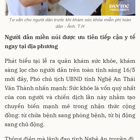
Tư vấn cho người dân trước khi khám sức khỏe miễn phí toàn
dân - Ảnh: T.H
Người dân miền núi được ưu tiên tiếp cận y tế
ngay tại địa phương
Phát biểu tại lễ ra quân khám sức khỏe, khám
sàng lọc cho người dân trên toàn tỉnh sáng 16/5
mới đây, Phó chủ tịch UBND tỉnh Nghệ An Thái
Văn Thành nhấn mạnh: Sức khỏe là vốn quý nhất
của con người và chiến dịch lần này nhằm tạo
chuyển biến mạnh mẽ trong nhận thức cộng
đồng: từ chữa bệnh sang phòng bệnh, từ bị động
sang chủ động.
Thông điệp mà lãnh đạo tỉnh Nghệ An truyền đi,