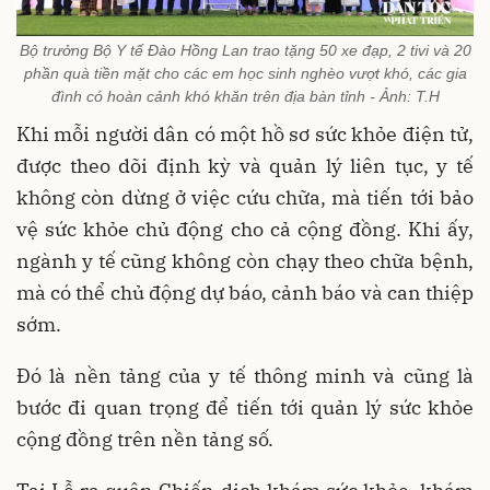
Bộ trưởng Bộ Y tế Đào Hồng Lan trao tặng 50 xe đạp, 2 tivi và 20
phần quà tiền mặt cho các em học sinh nghèo vượt khó, các gia
đình có hoàn cảnh khó khăn trên địa bàn tỉnh - Ảnh: T.H
Khi mỗi người dân có một hồ sơ sức khỏe điện tử,
được theo dõi định kỳ và quản lý liên tục, y tế
không còn dừng ở việc cứu chữa, mà tiến tới bảo
vệ sức khỏe chủ động cho cả cộng đồng. Khi ấy,
ngành y tế cũng không còn chạy theo chữa bệnh,
mà có thể chủ động dự báo, cảnh báo và can thiệp
sớm.
Đó là nền tảng của y tế thông minh và cũng là
bước đi quan trọng để tiến tới quản lý sức khỏe
cộng đồng trên nền tảng số.