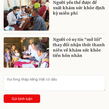
Người yếu thế được đề
xuất khám sức khỏe định
kỳ miễn phí
Người có uy tín “mở lối”
thay đổi nhận thức thanh
niên về khám sức khỏe
tiền hôn nhân
Gửi bình luận