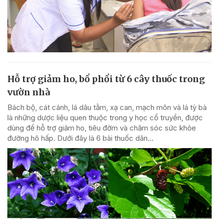
Hỗ trợ giảm ho, bổ phổi từ 6 cây thuốc trong
vườn nhà
Bách bộ, cát cánh, lá dâu tằm, xạ can, mạch môn và lá tỳ bà
là những dược liệu quen thuộc trong y học cổ truyền, được
dùng để hỗ trợ giảm ho, tiêu đờm và chăm sóc sức khỏe
đường hô hấp. Dưới đây là 6 bài thuốc dân...