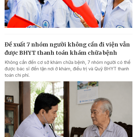
Đề xuất 7 nhóm người không cần đi viện vẫn
được BHYT thanh toán khám chữa bệnh
Không cần đến cơ sở khám chữa bệnh, 7 nhóm người có thể
được bác sĩ đến tận nơi ở khám, điều trị và Quỹ BHYT thanh
toán chi phí.