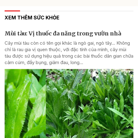
XEM THÊM SỨC KHỎE
Mùi tàu: Vị thuốc đa năng trong vườn nhà
Cây mùi tàu còn có tên gọi khác là ngò gai, ngò tây… Không
chỉ là rau gia vị quen thuộc, với đặc tính của mình, cây mùi
tàu được sử dụng hiệu quả trong các bài thuốc dân gian chữa
cảm cúm, đầy bụng, giảm đau, long...