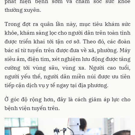
phát hiện bệnh sớm và chăm sóc sức khỏe
thường xuyên.
Trong đợt ra quân lần này, mục tiêu khám sức
khỏe, khám sàng lọc cho người dân trên toàn tỉnh
được triển khai tới tận cơ sở. Theo đó, các đoàn
bác sĩ từ tuyến trên được đưa về xã, phường. Máy
siêu âm, điện tim, xét nghiệm lưu động được tăng
cường tới vùng sâu, vùng xa. Người cao tuổi,
người yếu thế, người dân miền núi được ưu tiên
tiếp cận dịch vụ y tế ngay tại địa phương.
Ở góc độ rộng hơn, đây là cách giảm áp lực cho
bệnh viện tuyến trên.