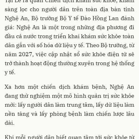
Tại Lễ ra quân Chiến dịch khám sức khỏe, khám
sàng lọc cho người dân trên toàn địa bàn tỉnh
Nghệ An, Bộ trưởng Bộ Y tế Đào Hồng Lan đánh
giá: Nghệ An là một trong những địa phương đi
đầu cả nước trong triển khai khám sức khỏe toàn
dân gắn với số hóa dữ liệu y tế. Theo Bộ trưởng, từ
năm 2027, việc cập nhật sổ sức khỏe điện tử sẽ
trở thành hoạt động thường xuyên trong hệ thống
y tế.
Xa hơn một chiến dịch khám bệnh, Nghệ An
đang thử nghiệm một mô hình quản trị sức khỏe
mới: lấy người dân làm trung tâm, lấy dữ liệu làm
nền tảng và lấy phòng bệnh làm chiến lược lâu
dài.
Khi mỗi người dân biết quan tâm tới sức khỏe từ