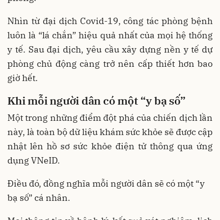
Nhìn từ đại dịch Covid-19, công tác phòng bệnh
luôn là “lá chắn” hiệu quả nhất của mọi hệ thống
y tế. Sau đại dịch, yêu cầu xây dựng nền y tế dự
phòng chủ động càng trở nên cấp thiết hơn bao
giờ hết.
Khi mỗi người dân có một “y bạ số”
Một trong những điểm đột phá của chiến dịch lần
này, là toàn bộ dữ liệu khám sức khỏe sẽ được cập
nhật lên hồ sơ sức khỏe điện tử thông qua ứng
dụng VNeID.
Điều đó, đồng nghĩa mỗi người dân sẽ có một “y
bạ số” cá nhân.