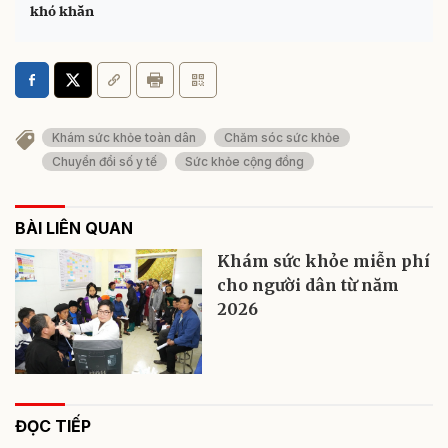
khó khăn
Khám sức khỏe toàn dân
Chăm sóc sức khỏe
Chuyển đổi số y tế
Sức khỏe cộng đồng
BÀI LIÊN QUAN
Khám sức khỏe miễn phí
cho người dân từ năm
2026
ĐỌC TIẾP