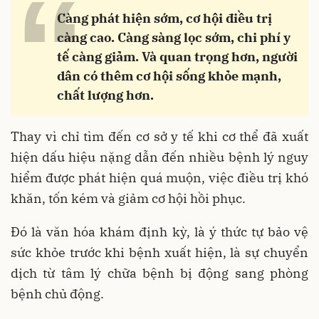
“
Càng phát hiện sớm, cơ hội điều trị
càng cao. Càng sàng lọc sớm, chi phí y
tế càng giảm. Và quan trọng hơn, người
dân có thêm cơ hội sống khỏe mạnh,
chất lượng hơn.
Thay vì chỉ tìm đến cơ sở y tế khi cơ thể đã xuất
hiện dấu hiệu nặng dẫn đến nhiều bệnh lý nguy
hiểm được phát hiện quá muộn, việc điều trị khó
khăn, tốn kém và giảm cơ hội hồi phục.
Đó là văn hóa khám định kỳ, là ý thức tự bảo vệ
sức khỏe trước khi bệnh xuất hiện, là sự chuyển
dịch từ tâm lý chữa bệnh bị động sang phòng
bệnh chủ động.