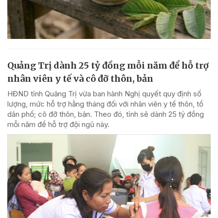
Quảng Trị dành 25 tỷ đồng mỗi năm để hỗ trợ
nhân viên y tế và cô đỡ thôn, bản
HĐND tỉnh Quảng Trị vừa ban hành Nghị quyết quy định số
lượng, mức hỗ trợ hằng tháng đối với nhân viên y tế thôn, tổ
dân phố; cô đỡ thôn, bản. Theo đó, tỉnh sẽ dành 25 tỷ đồng
mỗi năm để hỗ trợ đội ngũ này.