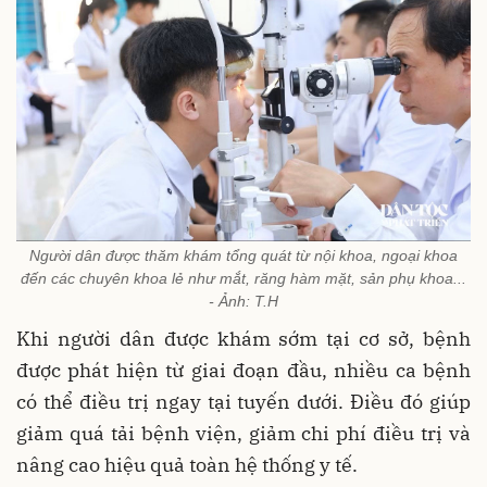
Người dân được thăm khám tổng quát từ nội khoa, ngoại khoa
đến các chuyên khoa lẻ như mắt, răng hàm mặt, sản phụ khoa...
- Ảnh: T.H
Khi người dân được khám sớm tại cơ sở, bệnh
được phát hiện từ giai đoạn đầu, nhiều ca bệnh
có thể điều trị ngay tại tuyến dưới. Điều đó giúp
giảm quá tải bệnh viện, giảm chi phí điều trị và
nâng cao hiệu quả toàn hệ thống y tế.