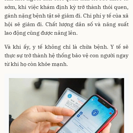
sớm, khi việc khám định kỳ trở thành thói quen,
gánh nặng bệnh tật sẽ giảm đi. Chi phí y tế của xã
hội sẽ giảm đi. Chất lượng dân số và năng suất
lao động cũng được nâng lên.
Và khi ấy, y tế không chỉ là chữa bệnh. Y tế sẽ
thực sự trở thành hệ thống bảo vệ con người ngay
từ khi họ còn khỏe mạnh.