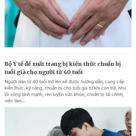
Bộ Y tế đề xuất trang bị kiến thức chuẩn bị
tuổi già cho người từ 40 tuổi
Người dân từ 40 tuổi trở lên sẽ được hướng dẫn, cung cấp
kiến thức, kỹ năng, chuẩn bị cho tuổi già từ khi còn trẻ, như
lối sống lành mạnh, rèn luyện sức khỏe, chuẩn bị tài chính,
việc làm...