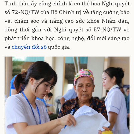
Tinh thần ấy cũng chính là cụ thể hóa Nghị quyết
số 72-NQ/TW của Bộ Chính trị về tăng cường bảo
vệ, chăm sóc và nâng cao sức khỏe Nhân dân,
đồng thời gắn với Nghị quyết số 57-NQ/TW về
phát triển khoa học, công nghệ, đổi mới sáng tạo
và
chuyển đổi số
quốc gia.