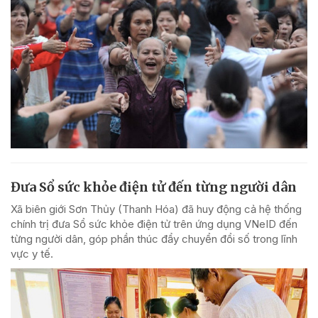
Đưa Sổ sức khỏe điện tử đến từng người dân
Xã biên giới Sơn Thủy (Thanh Hóa) đã huy động cả hệ thống
chính trị đưa Sổ sức khỏe điện tử trên ứng dụng VNeID đến
từng người dân, góp phần thúc đẩy chuyển đổi số trong lĩnh
vực y tế.