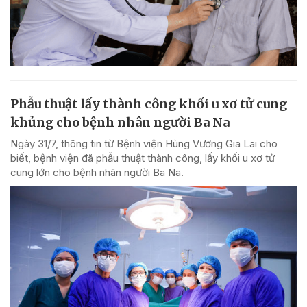
Phẫu thuật lấy thành công khối u xơ tử cung
khủng cho bệnh nhân người Ba Na
Ngày 31/7, thông tin từ Bệnh viện Hùng Vương Gia Lai cho
biết, bệnh viện đã phẫu thuật thành công, lấy khối u xơ tử
cung lớn cho bệnh nhân người Ba Na.