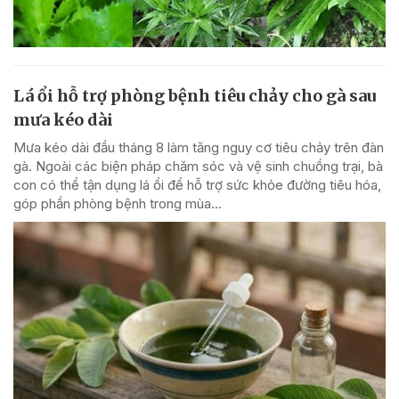
Lá ổi hỗ trợ phòng bệnh tiêu chảy cho gà sau
mưa kéo dài
Mưa kéo dài đầu tháng 8 làm tăng nguy cơ tiêu chảy trên đàn
gà. Ngoài các biện pháp chăm sóc và vệ sinh chuồng trại, bà
con có thể tận dụng lá ổi để hỗ trợ sức khỏe đường tiêu hóa,
góp phần phòng bệnh trong mùa...