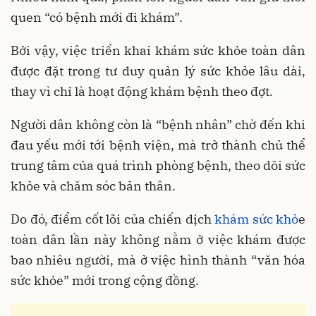
quen “có bệnh mới đi khám”.
Bởi vậy, việc triển khai khám sức khỏe toàn dân
được đặt trong tư duy quản lý sức khỏe lâu dài,
thay vì chỉ là hoạt động khám bệnh theo đợt.
Người dân không còn là “bệnh nhân” chờ đến khi
đau yếu mới tới bệnh viện, mà trở thành chủ thể
trung tâm của quá trình phòng bệnh, theo dõi sức
khỏe và chăm sóc bản thân.
Do đó, điểm cốt lõi của chiến dịch
khám sức khỏ
e
toàn dân lần này không nằm ở việc khám được
bao nhiêu người, mà ở việc hình thành “văn hóa
sức khỏe” mới trong cộng đồng.