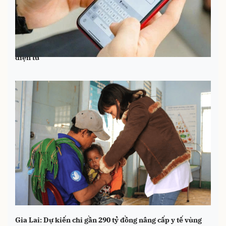
Chính thức áp dụng sổ bảo hiểm xã hội, bảo hiểm y tế
điện tử
Gia Lai: Dự kiến chi gần 290 tỷ đồng nâng cấp y tế vùng