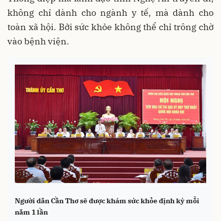
không chỉ dành cho ngành y tế, mà dành cho
toàn xã hội. Bởi sức khỏe không thể chỉ trông chờ
vào bệnh viện.
Người dân Cần Thơ sẽ được khám sức khỏe định kỳ mỗi
năm 1 lần