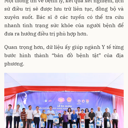
Mọi thông tin về bệnh lý, kết quả xét nghiệm, lịch
sử điều trị sẽ được lưu trữ liên tục, đồng bộ và
xuyên suốt. Bác sĩ ở các tuyến có thể tra cứu
nhanh tình trạng sức khỏe của người bệnh để
đưa ra hướng điều trị phù hợp hơn.
Quan trọng hơn, dữ liệu ấy giúp ngành Y tế từng
bước hình thành “bản đồ bệnh tật” của địa
phương.