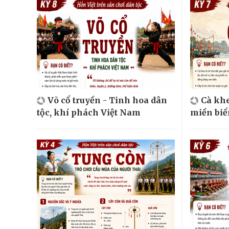
Võ cổ truyền - Tinh hoa dân
Cà khe
tộc, khí phách Việt Nam
miền biể