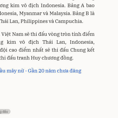
ơng kim vô địch Indonesia. Bảng A bao
onesia, Myanmar và Malaysia. Bảng B là
Thái Lan, Philippines và Campuchia.
 Việt Nam sẽ thi đấu vòng tròn tính điểm
g kim vô địch Thái Lan, Indonesia,
 đội cao điểm nhất sẽ thi đấu Chung kết
ẽ thi đấu tranh Huy chương đồng.
ầu mây nữ - Gần 20 năm chưa đăng
g đấu