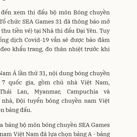
ả đến xem thi đấu bộ môn Bóng chuyền
 Tổ chức SEA Games 31 đã thông báo mở
thu tiền vé) tại Nhà thi đấu Đại Yên. Tuy
hống dịch Covid-19 vẫn sẽ được bảo đảm
đeo khẩu trang, đo thân nhiệt trước khi
 Nam Á lần thứ 31, nội dung bóng chuyền
7 quốc gia, gồm chủ nhà Việt Nam,
, Thái Lan, Myanmar, Campuchia và
ủ nhà, Đội tuyển bóng chuyền nam Việt
n bảng đấu.
hia bảng bộ môn bóng chuyền SEA Games
 nam Việt Nam đã lựa chọn bảng A - bảng