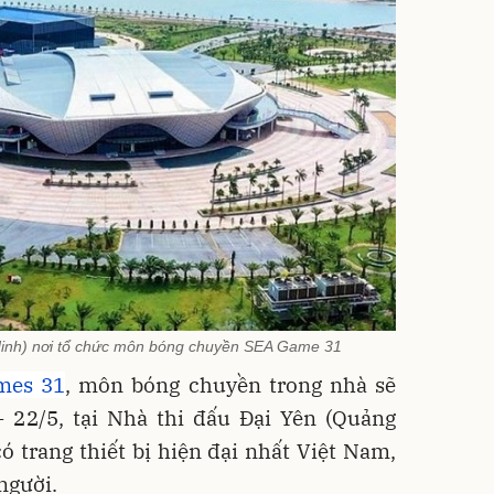
Ninh) nơi tổ chức môn bóng chuyền SEA Game 31
mes 31
, môn bóng chuyền trong nhà sẽ
- 22/5, tại Nhà thi đấu Đại Yên (Quảng
có trang thiết bị hiện đại nhất Việt Nam,
người.