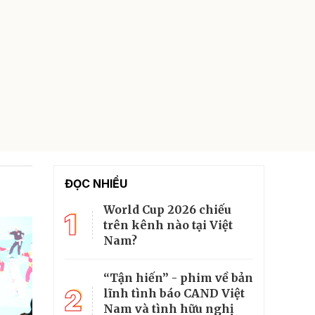
ĐỌC NHIỀU
World Cup 2026 chiếu
1
trên kênh nào tại Việt
Nam?
“Tận hiến” - phim về bản
2
lĩnh tình báo CAND Việt
Nam và tình hữu nghị