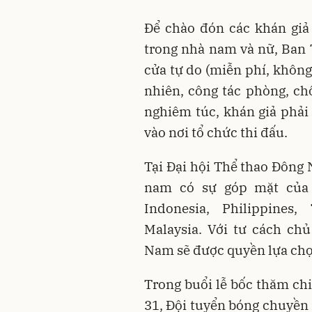
Để chào đón các khán gi
trong nhà nam và nữ, Ban
cửa tự do (miễn phí, không 
nhiên, công tác phòng, c
nghiêm túc, khán giả phải 
vào nơi tổ chức thi đấu.
Tại Đại hội Thể thao Đông
nam có sự góp mặt của 
Indonesia, Philippines
Malaysia. Với tư cách ch
Nam sẽ được quyền lựa chọ
Trong buổi lễ bốc thăm c
31, Đội tuyển bóng chuyền