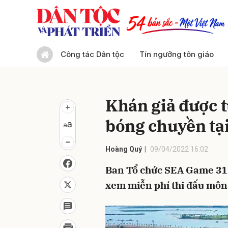
Gửi 
Công tác Dân tộc
Tín ngưỡng tôn giáo
Khán giả được 
bóng chuyền tạ
Hoàng Quý
09/04/2022 16:02
Ban Tổ chức SEA Game 31 
xem miễn phí thi đấu môn