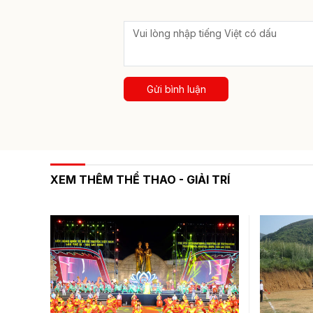
Gửi bình luận
XEM THÊM THỂ THAO - GIẢI TRÍ