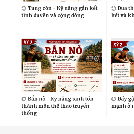
Tung còn - Kỹ năng gắn kết
Đua t
tình duyên và cộng đồng
kết và k
Bắn nỏ - Kỹ năng sinh tồn
Đẩy gậ
thành môn thể thao truyền
mạnh ở m
thống