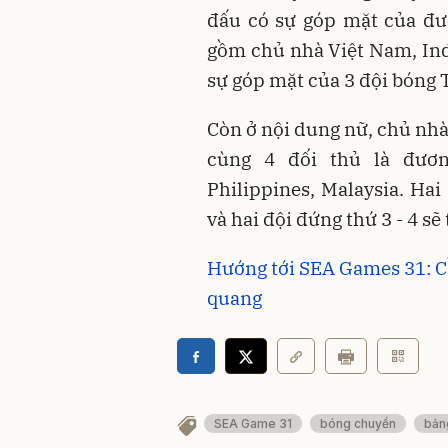
đấu có sự góp mặt của đư
gồm chủ nhà Việt Nam, Ind
sự góp mặt của 3 đội bóng 
Còn ở nội dung nữ, chủ nhà
cùng 4 đối thủ là đươn
Philippines, Malaysia. Hai
và hai đội đứng thứ 3 - 4 s
Hướng tới SEA Games 31: C
quang
SEA Game 31
bóng chuyền
bản