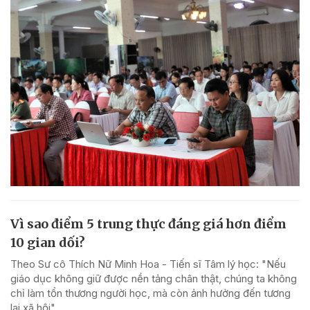
Vì sao điểm 5 trung thực đáng giá hơn điểm
10 gian dối?
Theo Sư cô Thích Nữ Minh Hoa - Tiến sĩ Tâm lý học: "Nếu
giáo dục không giữ được nền tảng chân thật, chúng ta không
chỉ làm tổn thương người học, mà còn ảnh hưởng đến tương
lai xã hội".