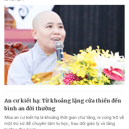
An cư kiết hạ: Từ khoảng lặng cửa thiền đến
bình an đời thường
Mùa an cư kiết hạ là khoảng thời gian chư tăng, ni cùng trở về
một trú xứ để chuyên tâm tu học, trau dồi giáo lý và tăng