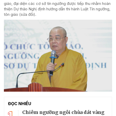
giáo, đại diện các cơ sở tín ngưỡng được tiếp thu nhằm hoàn
thiện Dự thảo Nghị định hướng dẫn thi hành Luật Tín ngưỡng,
tôn giáo (sửa đổi).
ĐỌC NHIỀU
1
Chiêm ngưỡng ngôi chùa dát vàng