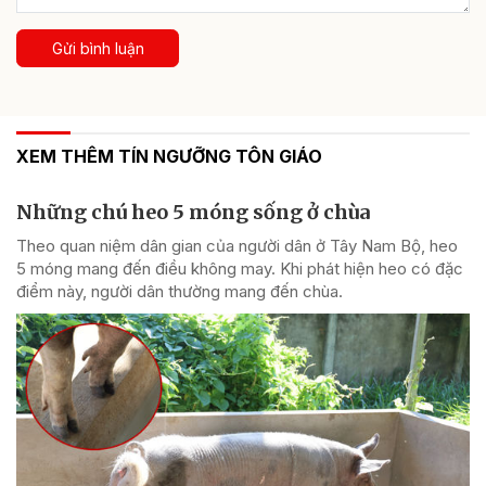
Gửi bình luận
XEM THÊM TÍN NGƯỠNG TÔN GIÁO
Những chú heo 5 móng sống ở chùa
Theo quan niệm dân gian của người dân ở Tây Nam Bộ, heo
5 móng mang đến điều không may. Khi phát hiện heo có đặc
điểm này, người dân thường mang đến chùa.