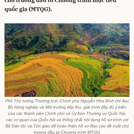
chủ trương đầu tư Chương trình mục tiêu
quốc gia (MTQG).
Phó Thủ tướng Thường trực Chính phủ Nguyễn Hòa Bình chỉ đạo
Bộ Nông nghiệp và Môi trường tiếp thu, giải trình đầy đủ ý kiến
của các thành viên Chính phủ và Ủy ban Thường vụ Quốc hội,
các cơ quan của Quốc hội và thống nhất nội dung hồ sơ trình với
Bộ Dân tộc và Tôn giáo để hoàn thiện hồ sơ Báo cáo đề xuất chủ
trương đầu tư Chương trình MTQG