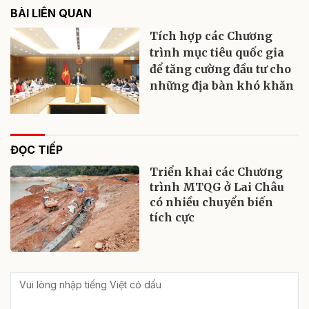
BÀI LIÊN QUAN
Tích hợp các Chương
trình mục tiêu quốc gia
để tăng cường đầu tư cho
những địa bàn khó khăn
ĐỌC TIẾP
Triển khai các Chương
trình MTQG ở Lai Châu
có nhiều chuyển biến
tích cực