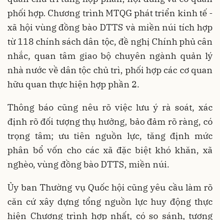
phối hợp. Chương trình MTQG phát triển kinh tế -
xã hội vùng đồng bào DTTS và miền núi tích hợp
từ 118 chính sách dân tộc, đề nghị Chính phủ cân
nhắc, quan tâm giao bộ chuyên ngành quản lý
nhà nước về dân tộc chủ trì, phối hợp các cơ quan
hữu quan thực hiện hợp phần 2.
Thông báo cũng nêu rõ việc lưu ý rà soát, xác
định rõ đối tượng thụ hưởng, bảo đảm rõ ràng, có
trọng tâm; ưu tiên nguồn lực, tăng định mức
phân bổ vốn cho các xã đặc biệt khó khăn, xã
nghèo, vùng đồng bào DTTS, miền núi.
Ủy ban Thường vụ Quốc hội cũng yêu cầu làm rõ
căn cứ xây dựng tổng nguồn lực huy động thực
hiện Chương trình hợp nhất, có so sánh, tương