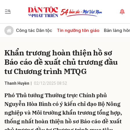
Gửi bình luận
Công tác Dân tộc
Tín ngưỡng tôn giáo
Bản làng hô
Khẩn trương hoàn thiện hồ sơ
Báo cáo đề xuất chủ trương đầu
tư Chương trình MTQG
Thanh Huyền
02/12/2025 08:52
Hủy
Gửi
Phó Thủ tướng Thường trực Chính phủ
Nguyễn Hòa Bình có ý kiến chỉ đạo Bộ Nông
nghiệp và Môi trường khẩn trương tổng hợp,
thống nhất hoàn thiện hồ sơ Báo cáo đề xuất