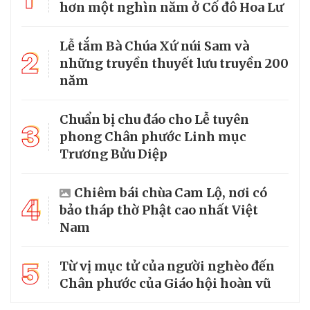
hơn một nghìn năm ở Cố đô Hoa Lư
Lễ tắm Bà Chúa Xứ núi Sam và
2
những truyền thuyết lưu truyền 200
năm
Chuẩn bị chu đáo cho Lễ tuyên
3
phong Chân phước Linh mục
Trương Bửu Diệp
Chiêm bái chùa Cam Lộ, nơi có
4
bảo tháp thờ Phật cao nhất Việt
Nam
5
Từ vị mục tử của người nghèo đến
Chân phước của Giáo hội hoàn vũ