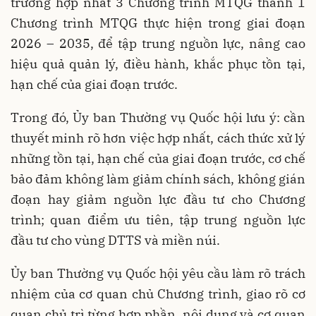
trương hợp nhất 3 Chương trình MTQG thành 1
Chương trình MTQG thực hiện trong giai đoạn
2026 – 2035, để tập trung nguồn lực, nâng cao
hiệu quả quản lý, điều hành, khắc phục tồn tại,
hạn chế của giai đoạn trước.
Trong đó, Ủy ban Thường vụ Quốc hội lưu ý: cần
thuyết minh rõ hơn việc hợp nhất, cách thức xử lý
những tồn tại, hạn chế của giai đoạn trước, cơ chế
bảo đảm không làm giảm chính sách, không gián
đoạn hay giảm nguồn lực đầu tư cho Chương
trình; quan điểm ưu tiên, tập trung nguồn lực
đầu tư cho vùng DTTS và miền núi.
Ủy ban Thường vụ Quốc hội yêu cầu làm rõ trách
nhiệm của cơ quan chủ Chương trình, giao rõ cơ
quan chủ trì từng hợp phần, nội dung và cơ quan