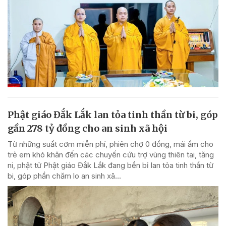
Phật giáo Đắk Lắk lan tỏa tinh thần từ bi, góp
gần 278 tỷ đồng cho an sinh xã hội
Từ những suất cơm miễn phí, phiên chợ 0 đồng, mái ấm cho
trẻ em khó khăn đến các chuyến cứu trợ vùng thiên tai, tăng
ni, phật tử Phật giáo Đắk Lắk đang bền bỉ lan tỏa tinh thần từ
bi, góp phần chăm lo an sinh xã...