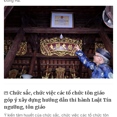
Đông Hà.
Chức sắc, chức việc các tổ chức tôn giáo
góp ý xây dựng hướng dẫn thi hành Luật Tín
ngưỡng, tôn giáo
Ý kiến tâm huyết của chức sắc, chức việc các tổ chức tôn