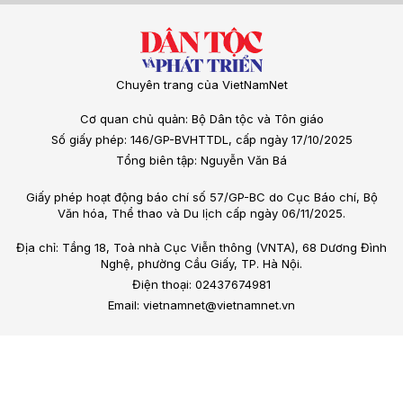
Chuyên trang của VietNamNet
Cơ quan chủ quản: Bộ Dân tộc và Tôn giáo
Số giấy phép: 146/GP-BVHTTDL, cấp ngày 17/10/2025
Tổng biên tập: Nguyễn Văn Bá
Giấy phép hoạt động báo chí số 57/GP-BC do Cục Báo chí, Bộ
Văn hóa, Thể thao và Du lịch cấp ngày 06/11/2025.
Địa chỉ: Tầng 18, Toà nhà Cục Viễn thông (VNTA), 68 Dương Đình
Nghệ, phường Cầu Giấy, TP. Hà Nội.
Điện thoại: 02437674981
Email: vietnamnet@vietnamnet.vn