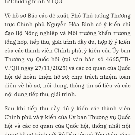
tư Chương trình MTQG.
Về hồ sơ Báo cáo đề xuất, Phó Thủ tướng Thường
trực Chính phủ Nguyễn Hòa Bình có ý kiến chỉ
đạo Bộ Nông nghiệp và Môi trường khẩn trương
tổng hợp, tiếp thu, giải trình đầy đủ, hợp lý ý kiến
của các thành viên Chính phủ, ý kiến của Ủy ban
Thường vụ Quốc hội (tại văn bản số 4665/TB-
VPQH ngày 27/11/2025) và các cơ quan của Quốc
hội để hoàn thiện hồ sơ; chịu trách nhiệm toàn
diện về hồ sơ, nội dung, thông tin số liệu và các
nội dung tiếp thu, giải trình.
Sau khi tiếp thu đầy đủ ý kiến các thành viên
Chính phủ và ý kiến của Ủy ban Thường vụ Quốc
hội và các cơ quan của Quốc hội, thống nhất nội
dung hồ sơ trình với Bộ Dân tộc và Tôn giáo, giao