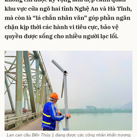
khu vực cửa ngõ hai tỉnh Nghệ An và Hà Tĩnh,
mà còn là “lá chắn nhân văn” góp phần ngăn
chặn kịp thời các hành vi tiêu cực, bảo vệ
quyền được sống cho nhiều người lạc lối.
Lan can cầu Bến Thủy 1 đang được các công nhân khẩn trương