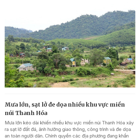
Mưa lớn, sạt lở đe dọa nhiều khu vực miền
núi Thanh Hóa
Mưa lớn kéo dài khiến nhiều khu vực miền núi Thanh Hóa xảy
ra sạt lở đất đá, ảnh hưởng giao thông, công trình và đe dọa
an toàn người dân. Chính quyền các địa phương đang khẩn