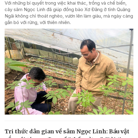
Với những bí quyết trong việc khai thác, trồng và chế biến,
cây sâm Ngọc Linh đã giúp đồng bào Xơ Đăng ở tỉnh Quảng
Ngãi không chỉ thoát nghèo, vươn lên làm giàu, mà ngày càng
gắn bó với rừng, với thiên nhiên.
Tri thức dân gian về sâm Ngọc Linh: Báu vật