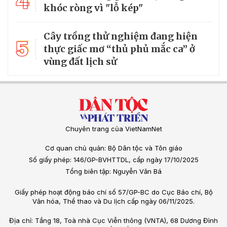
4
khóc ròng vì "lỗ kép"
Cây trồng thử nghiệm đang hiện
5
thực giấc mơ “thủ phủ mắc ca” ở
vùng đất lịch sử
Chuyên trang của VietNamNet
Cơ quan chủ quản: Bộ Dân tộc và Tôn giáo
Số giấy phép: 146/GP-BVHTTDL, cấp ngày 17/10/2025
Tổng biên tập: Nguyễn Văn Bá
Giấy phép hoạt động báo chí số 57/GP-BC do Cục Báo chí, Bộ
Văn hóa, Thể thao và Du lịch cấp ngày 06/11/2025.
Địa chỉ: Tầng 18, Toà nhà Cục Viễn thông (VNTA), 68 Dương Đình