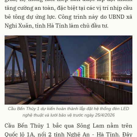
tăng cường an toàn, đặc biệt tại các vị trí nhịp cầu
bê tông dự ứng lực. Công trình này do UBND xã
Nghi Xuân, tỉnh Hà Tĩnh làm chủ đầu tư.
Cầu Bến Thủy 1 dự kiến hoàn thành lắp đặt hệ thống đèn LED
nghệ thuật và lưới bảo vệ trước ngày 25/4/2026
Cầu Bến Thủy 1 bắc qua Sông Lam nằm trên
Quốc lộ 1A, nối 2 tỉnh Nghệ An - Hà Tĩnh. Đây