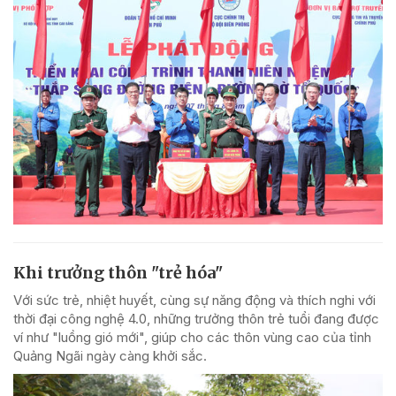
Khi trưởng thôn "trẻ hóa"
Với sức trẻ, nhiệt huyết, cùng sự năng động và thích nghi với
thời đại công nghệ 4.0, những trưởng thôn trẻ tuổi đang được
ví như "luồng gió mới", giúp cho các thôn vùng cao của tỉnh
Quảng Ngãi ngày càng khởi sắc.