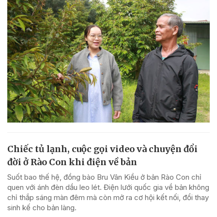
Chiếc tủ lạnh, cuộc gọi video và chuyện đổi
đời ở Rào Con khi điện về bản
Suốt bao thế hệ, đồng bào Bru Vân Kiều ở bản Rào Con chỉ
quen với ánh đèn dầu leo lét. Điện lưới quốc gia về bản không
chỉ thắp sáng màn đêm mà còn mở ra cơ hội kết nối, đổi thay
sinh kế cho bản làng.