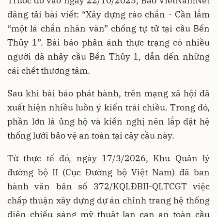
Trước đó vào ngày 22/10/2025, Báo VietNamNet
đăng tải bài viết: “Xây dựng rào chắn - Cần lắm
“một lá chắn nhân văn” chống tự tử tại cầu Bến
Thủy 1”. Bài báo phản ánh thực trạng có nhiều
người đã nhảy cầu Bến Thủy 1, dẫn đến những
cái chết thương tâm.
Sau khi bài báo phát hành, trên mạng xã hội đã
xuất hiện nhiều luồn ý kiến trái chiều. Trong đó,
phần lớn là ủng hộ và kiến nghị nên lắp đặt hệ
thống lưới bảo vệ an toàn tại cây cầu này.
Từ thực tế đó, ngày 17/3/2026, Khu Quản lý
đường bộ II (Cục Đường bộ Việt Nam) đã ban
hành văn bản số 372/KQLĐBII-QLTCGT việc
chấp thuận xây dựng dự án chỉnh trang hệ thống
điện chiếu sáng mỹ thuật lan can an toàn cầu