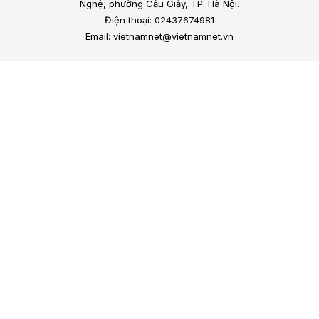
Nghệ, phường Cầu Giấy, TP. Hà Nội.
Điện thoại: 02437674981
Email: vietnamnet@vietnamnet.vn