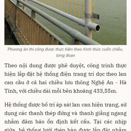
Phương án thi công được thực hiện theo hình thức cuốn chiếu,
từng đoạn
Theo nội dung được phê duyệt, công trình thực
hiện lắp đặt hệ thống điện trang trí dọc theo lan
can cầu ở cả hai chiều lưu thông Nghệ An - Hà
Tĩnh, với chiều dài mỗi bên khoảng 433,55m.
Hệ thống được bố trí áp sát lan can hiện trạng, sử
dụng các thanh thép đứng và thanh giằng ngang
nhằm đảm bảo ổn định kết cấu. Tại các nhịp
giữa, hệ thống lưới thép hàn được lắp đặt nhằm