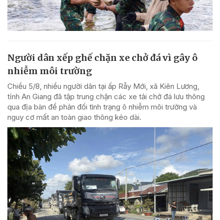
Người dân xếp ghế chặn xe chở đá vì gây ô
nhiễm môi trường
Chiều 5/8, nhiều người dân tại ấp Rẫy Mới, xã Kiên Lương,
tỉnh An Giang đã tập trung chặn các xe tải chở đá lưu thông
qua địa bàn để phản đối tình trạng ô nhiễm môi trường và
nguy cơ mất an toàn giao thông kéo dài.