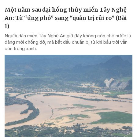
Một năm sau đại hồng thủy miền Tây Nghệ
An: Từ “ứng phó” sang “quản trị rủi ro” (Bài
1)
Người dân miền Tây Nghệ An giờ đây không còn chờ nước lũ
dâng mới chống đỡ, mà bắt đầu chuẩn bị từ khi bầu trời vẫn
còn trong xanh.