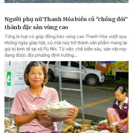
Người phụ nữ Thanh Hóa biến củ "chống đói"
thành đặc sản vùng cao
Từng là loại củ giúp đồng bào vùng cao Thanh Hóa vượt qua
những ngày giáp hạt, củ mài nay trở thành sản phẩm mang lại
giá trị kinh tế tại xã Pù Nhi. Từ việc chế biến sâu, sản vật này
đang được địa phương định hướng...