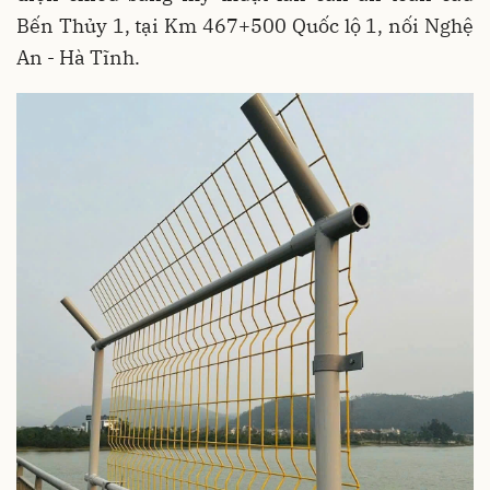
Bến Thủy 1, tại Km 467+500 Quốc lộ 1, nối Nghệ
An - Hà Tĩnh.