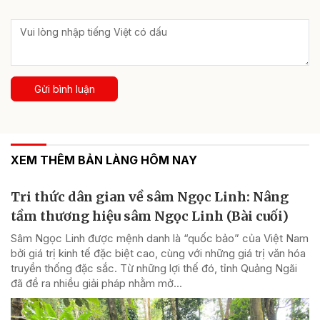
Gửi bình luận
XEM THÊM BẢN LÀNG HÔM NAY
Tri thức dân gian về sâm Ngọc Linh: Nâng
tầm thương hiệu sâm Ngọc Linh (Bài cuối)
Sâm Ngọc Linh được mệnh danh là “quốc bảo” của Việt Nam
bởi giá trị kinh tế đặc biệt cao, cùng với những giá trị văn hóa
truyền thống đặc sắc. Từ những lợi thế đó, tỉnh Quảng Ngãi
đã đề ra nhiều giải pháp nhằm mở...