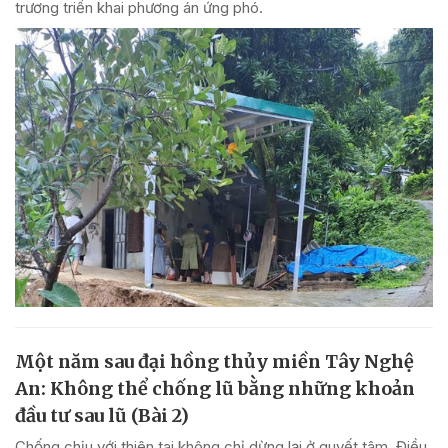
trương triển khai phương án ứng phó.
Một năm sau đại hồng thủy miền Tây Nghệ
An: Không thể chống lũ bằng những khoản
đầu tư sau lũ (Bài 2)
Chống chịu với thiên tai không chỉ dừng lại ở quyết tâm. Điều