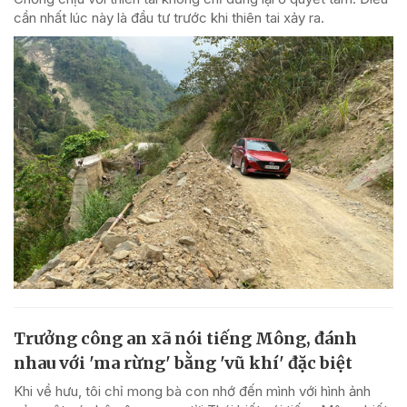
cần nhất lúc này là đầu tư trước khi thiên tai xảy ra.
Trưởng công an xã nói tiếng Mông, đánh
nhau với 'ma rừng' bằng 'vũ khí' đặc biệt
Khi về hưu, tôi chỉ mong bà con nhớ đến mình với hình ảnh