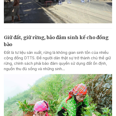
Giữ đất, giữ rừng, bảo đảm sinh kế cho đồng
bào
Đất là tư liệu sản xuất, rừng là không gian sinh tồn của nhiều
cộng đồng DTTS. Để người dân thật sự trở thành chủ thể giữ
rừng, chính sách phải bảo đảm quyền sử dụng đất ổn định,
nguồn thu đủ sống và những sinh...