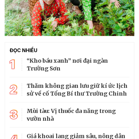
ĐỌC NHIỀU
1
“Kho báu xanh” nơi đại ngàn
Trường Sơn
2
Thăm không gian lưu giữ kí ức lịch
sử về cố Tổng Bí thư Trường Chinh
3
Mùi tàu: Vị thuốc đa năng trong
vườn nhà
Giá khoai lang giảm sâu, nông dân