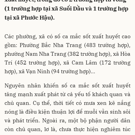
(1 trường hợp tại xã Suối Dầu và 1 trường hợp
tại xã Phước Hậu).
Các phường, xã có số ca mắc sốt xuất huyết cao
gồm: Phường Bắc Nha Trang (483 trường hợp),
phường Nam Nha Trang (382 trường hợp), xã Hòa
Trí (452 trường hợp), xã Cam Lâm (172 trường
hợp), xã Vạn Ninh (94 trường hợp)...
Nguyên nhân khiến số ca mắc sốt xuất huyết
tăng mạnh xuất phát từ cả yếu tố khách quan và
chủ quan. Cụ thể, thời tiết có mưa xen kẽ nắng
nóng là điều kiện thuận lợi để muỗi vằn sinh sôi
và phát triển. Ngoài ra, một bộ phận người dân
còn chủ quan, lơ là, chưa thực hiện nghiêm túc