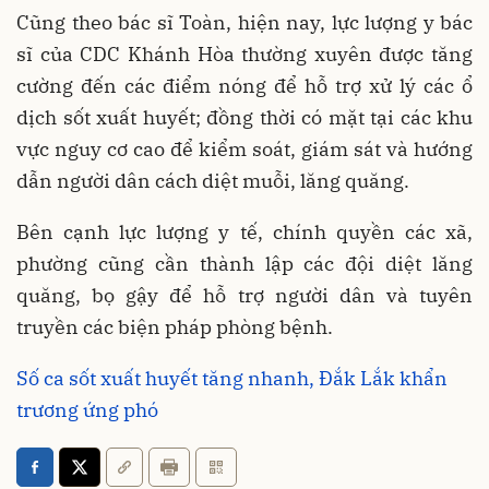
Cũng theo bác sĩ Toàn, hiện nay, lực lượng y bác
sĩ của CDC Khánh Hòa thường xuyên được tăng
cường đến các điểm nóng để hỗ trợ xử lý các ổ
dịch sốt xuất huyết; đồng thời có mặt tại các khu
vực nguy cơ cao để kiểm soát, giám sát và hướng
dẫn người dân cách diệt muỗi, lăng quăng.
Bên cạnh lực lượng y tế, chính quyền các xã,
phường cũng cần thành lập các đội diệt lăng
quăng, bọ gậy để hỗ trợ người dân và tuyên
truyền các biện pháp phòng bệnh.
Số ca sốt xuất huyết tăng nhanh, Đắk Lắk khẩn
trương ứng phó