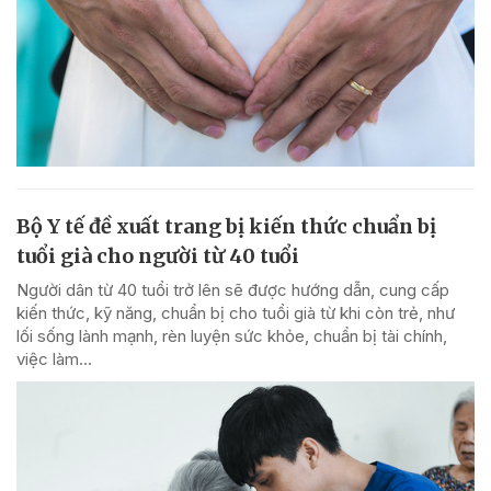
Bộ Y tế đề xuất trang bị kiến thức chuẩn bị
tuổi già cho người từ 40 tuổi
Người dân từ 40 tuổi trở lên sẽ được hướng dẫn, cung cấp
kiến thức, kỹ năng, chuẩn bị cho tuổi già từ khi còn trẻ, như
lối sống lành mạnh, rèn luyện sức khỏe, chuẩn bị tài chính,
việc làm...