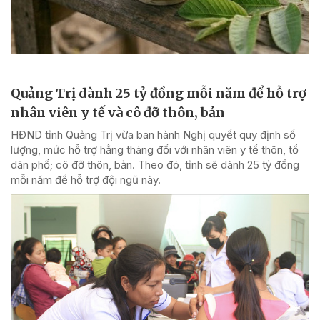
Quảng Trị dành 25 tỷ đồng mỗi năm để hỗ trợ
nhân viên y tế và cô đỡ thôn, bản
HĐND tỉnh Quảng Trị vừa ban hành Nghị quyết quy định số
lượng, mức hỗ trợ hằng tháng đối với nhân viên y tế thôn, tổ
dân phố; cô đỡ thôn, bản. Theo đó, tỉnh sẽ dành 25 tỷ đồng
mỗi năm để hỗ trợ đội ngũ này.