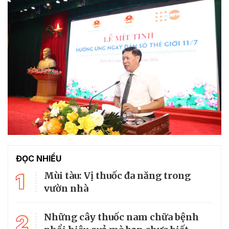
ĐỌC NHIỀU
1
Mùi tàu: Vị thuốc đa năng trong
vườn nhà
2
Những cây thuốc nam chữa bệnh