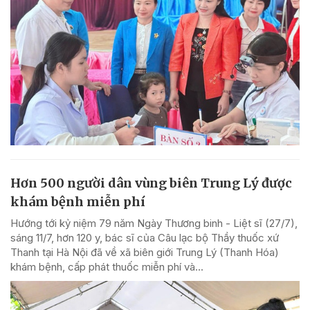
Hơn 500 người dân vùng biên Trung Lý được
khám bệnh miễn phí
Hướng tới kỷ niệm 79 năm Ngày Thương binh - Liệt sĩ (27/7),
sáng 11/7, hơn 120 y, bác sĩ của Câu lạc bộ Thầy thuốc xứ
Thanh tại Hà Nội đã về xã biên giới Trung Lý (Thanh Hóa)
khám bệnh, cấp phát thuốc miễn phí và...