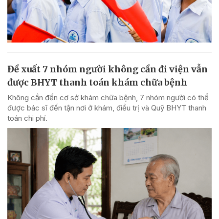
Đề xuất 7 nhóm người không cần đi viện vẫn
được BHYT thanh toán khám chữa bệnh
Không cần đến cơ sở khám chữa bệnh, 7 nhóm người có thể
được bác sĩ đến tận nơi ở khám, điều trị và Quỹ BHYT thanh
toán chi phí.