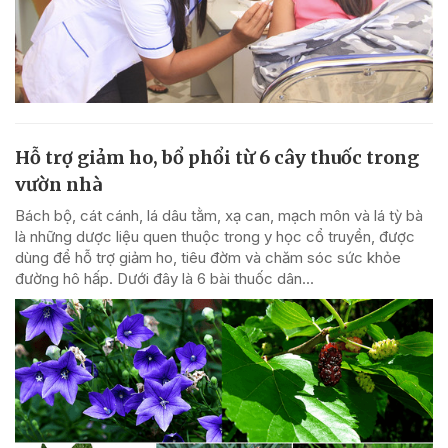
Hỗ trợ giảm ho, bổ phổi từ 6 cây thuốc trong
vườn nhà
Bách bộ, cát cánh, lá dâu tằm, xạ can, mạch môn và lá tỳ bà
là những dược liệu quen thuộc trong y học cổ truyền, được
dùng để hỗ trợ giảm ho, tiêu đờm và chăm sóc sức khỏe
đường hô hấp. Dưới đây là 6 bài thuốc dân...