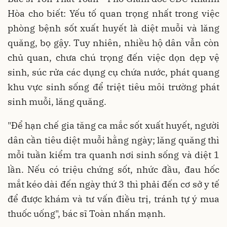
Hòa cho biết: Yếu tố quan trọng nhất trong việc
phòng bệnh sốt xuất huyết là diệt muỗi và lăng
quăng, bọ gậy. Tuy nhiên, nhiều hộ dân vẫn còn
chủ quan, chưa chú trọng đến việc dọn dẹp vệ
sinh, súc rửa các dụng cụ chứa nước, phát quang
khu vực sinh sống để triệt tiêu môi trường phát
sinh muỗi, lăng quăng.
"Để hạn chế gia tăng ca mắc sốt xuất huyết, người
dân cần tiêu diệt muỗi hằng ngày; lăng quăng thì
mỗi tuần kiểm tra quanh nơi sinh sống và diệt 1
lần. Nếu có triệu chứng sốt, nhức đầu, đau hốc
mắt kéo dài đến ngày thứ 3 thì phải đến cơ sở y tế
để được khám và tư vấn điều trị, tránh tự ý mua
thuốc uống", bác sĩ Toàn nhấn mạnh.