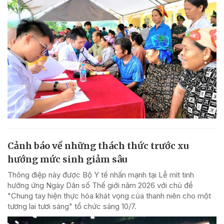
Cảnh báo về những thách thức trước xu
hướng mức sinh giảm sâu
Thông điệp này được Bộ Y tế nhấn mạnh tại Lễ mít tinh
hưởng ứng Ngày Dân số Thế giới năm 2026 với chủ đề
"Chung tay hiện thực hóa khát vọng của thanh niên cho một
tương lai tươi sáng" tổ chức sáng 10/7.