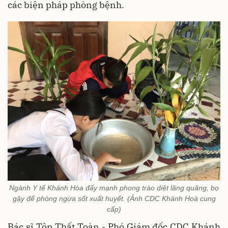
các biện pháp phòng bệnh.
Ngành Y tế Khánh Hòa đẩy mạnh phong trào diệt lăng quăng, bọ
gậy để phòng ngừa sốt xuất huyết. (Ảnh CDC Khánh Hoà cung
cấp)
Bác sĩ Tôn Thất Toàn - Phó Giám đốc CDC Khánh