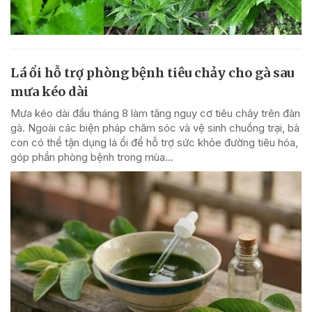
Lá ổi hỗ trợ phòng bệnh tiêu chảy cho gà sau
mưa kéo dài
Mưa kéo dài đầu tháng 8 làm tăng nguy cơ tiêu chảy trên đàn
gà. Ngoài các biện pháp chăm sóc và vệ sinh chuồng trại, bà
con có thể tận dụng lá ổi để hỗ trợ sức khỏe đường tiêu hóa,
góp phần phòng bệnh trong mùa...