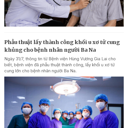
Phẫu thuật lấy thành công khối u xơ tử cung
khủng cho bệnh nhân người Ba Na
Ngày 31/7, thông tin từ Bệnh viện Hùng Vương Gia Lai cho
biết, bệnh viện đã phẫu thuật thành công, lấy khối u xơ tử
cung lớn cho bệnh nhân người Ba Na.