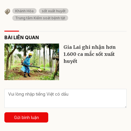
Khánh Hòa
sốt xuất huyết
Trung tâm Kiểm soát bệnh tật
BÀI LIÊN QUAN
Gia Lai ghi nhận hơn
1.600 ca mắc sốt xuất
huyết
Gửi bình luận