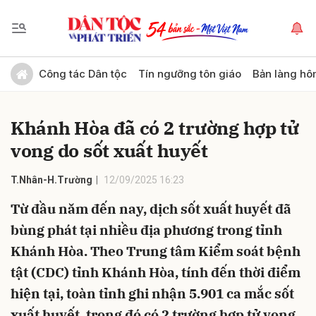
Gửi bình luận
Công tác Dân tộc
Tín ngưỡng tôn giáo
Bản làng hô
Khánh Hòa đã có 2 trường hợp tử
vong do sốt xuất huyết
T.Nhân-H.Trường
12/09/2025 16:23
Từ đầu năm đến nay, dịch sốt xuất huyết đã
Hủy
Gửi
bùng phát tại nhiều địa phương trong tỉnh
Khánh Hòa. Theo Trung tâm Kiểm soát bệnh
tật (CDC) tỉnh Khánh Hòa, tính đến thời điểm
hiện tại, toàn tỉnh ghi nhận 5.901 ca mắc sốt
xuất huyết, trong đó có 2 trường hợp tử vong