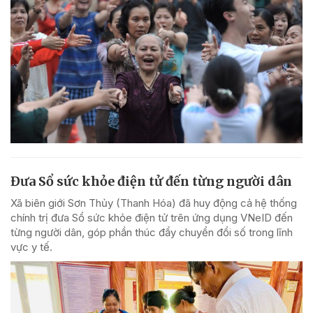
Đưa Sổ sức khỏe điện tử đến từng người dân
Xã biên giới Sơn Thủy (Thanh Hóa) đã huy động cả hệ thống
chính trị đưa Sổ sức khỏe điện tử trên ứng dụng VNeID đến
từng người dân, góp phần thúc đẩy chuyển đổi số trong lĩnh
vực y tế.