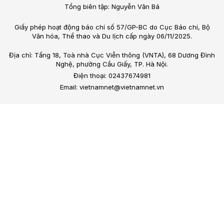
Tổng biên tập: Nguyễn Văn Bá
Giấy phép hoạt động báo chí số 57/GP-BC do Cục Báo chí, Bộ
Văn hóa, Thể thao và Du lịch cấp ngày 06/11/2025.
Địa chỉ: Tầng 18, Toà nhà Cục Viễn thông (VNTA), 68 Dương Đình
Nghệ, phường Cầu Giấy, TP. Hà Nội.
Điện thoại: 02437674981
Email: vietnamnet@vietnamnet.vn