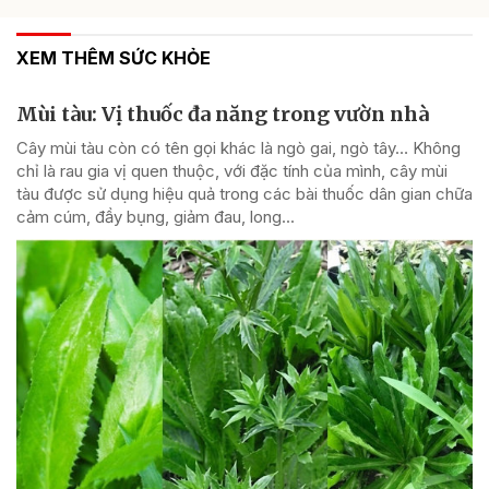
XEM THÊM SỨC KHỎE
Mùi tàu: Vị thuốc đa năng trong vườn nhà
Cây mùi tàu còn có tên gọi khác là ngò gai, ngò tây… Không
chỉ là rau gia vị quen thuộc, với đặc tính của mình, cây mùi
tàu được sử dụng hiệu quả trong các bài thuốc dân gian chữa
cảm cúm, đầy bụng, giảm đau, long...