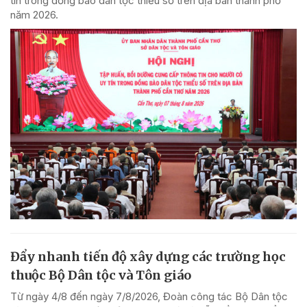
tín trong đồng bào dân tộc thiểu số trên địa bàn thành phố
năm 2026.
Đẩy nhanh tiến độ xây dựng các trường học
thuộc Bộ Dân tộc và Tôn giáo
Từ ngày 4/8 đến ngày 7/8/2026, Đoàn công tác Bộ Dân tộc