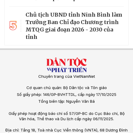
Chủ tịch UBND tỉnh Ninh Bình làm
5
Trưởng Ban Chỉ đạo Chương trình
MTQG giai đoạn 2026 - 2030 của
tỉnh
Chuyên trang của VietNamNet
Cơ quan chủ quản: Bộ Dân tộc và Tôn giáo
Số giấy phép: 146/GP-BVHTTDL, cấp ngày 17/10/2025
Tổng biên tập: Nguyễn Văn Bá
Giấy phép hoạt động báo chí số 57/GP-BC do Cục Báo chí, Bộ
Văn hóa, Thể thao và Du lịch cấp ngày 06/11/2025.
Địa chỉ: Tầng 18, Toà nhà Cục Viễn thông (VNTA), 68 Dương Đình