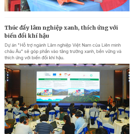
Thúc đẩy lâm nghiệp xanh, thích ứng với
biến đổi khí hậu
Dự án "Hỗ trợ ngành Lâm nghiệp Việt Nam của Liên minh
châu Âu" sẽ góp phần vào tăng trưởng xanh, bền vững và
thích ứng với biến đổi khí hậu.