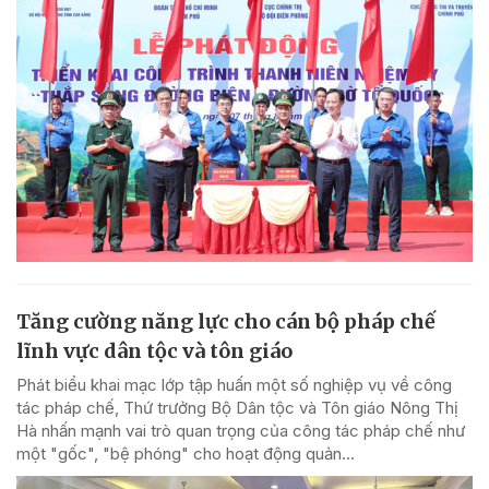
Tăng cường năng lực cho cán bộ pháp chế
lĩnh vực dân tộc và tôn giáo
Phát biểu khai mạc lớp tập huấn một số nghiệp vụ về công
tác pháp chế, Thứ trưởng Bộ Dân tộc và Tôn giáo Nông Thị
Hà nhấn mạnh vai trò quan trọng của công tác pháp chế như
một "gốc", "bệ phóng" cho hoạt động quản...