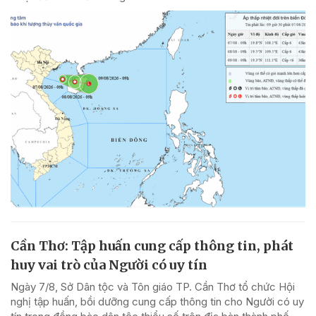
Cần Thơ: Tập huấn cung cấp thông tin, phát
huy vai trò của Người có uy tín
Ngày 7/8, Sở Dân tộc và Tôn giáo TP. Cần Thơ tổ chức Hội
nghị tập huấn, bồi dưỡng cung cấp thông tin cho Người có uy