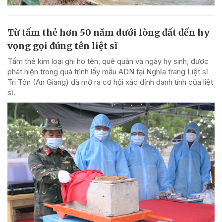
Từ tấm thẻ hơn 50 năm dưới lòng đất đến hy
vọng gọi đúng tên liệt sĩ
Tấm thẻ kim loại ghi họ tên, quê quán và ngày hy sinh, được
phát hiện trong quá trình lấy mẫu ADN tại Nghĩa trang Liệt sĩ
Tri Tôn (An Giang) đã mở ra cơ hội xác định danh tính của liệt
sĩ.