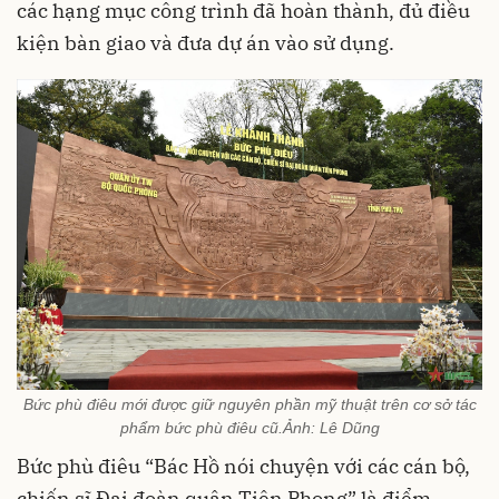
các hạng mục công trình đã hoàn thành, đủ điều
kiện bàn giao và đưa dự án vào sử dụng.
Bức phù điêu mới được giữ nguyên phần mỹ thuật trên cơ sở tác
phẩm bức phù điêu cũ.Ảnh: Lê Dũng
Bức phù điêu “Bác Hồ nói chuyện với các cán bộ,
chiến sĩ Đại đoàn quân Tiên Phong” là điểm