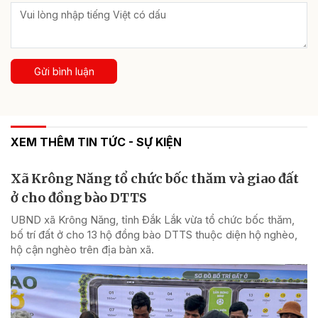
Gửi bình luận
XEM THÊM TIN TỨC - SỰ KIỆN
Xã Krông Năng tổ chức bốc thăm và giao đất
ở cho đồng bào DTTS
UBND xã Krông Năng, tỉnh Đắk Lắk vừa tổ chức bốc thăm,
bố trí đất ở cho 13 hộ đồng bào DTTS thuộc diện hộ nghèo,
hộ cận nghèo trên địa bàn xã.