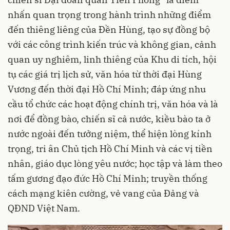
nhấn quan trọng trong hành trình những điểm
đến thiêng liêng của Đền Hùng, tạo sự đồng bộ
với các công trình kiến trúc và không gian, cảnh
quan uy nghiêm, linh thiêng của Khu di tích, hội
tụ các giá trị lịch sử, văn hóa từ thời đại Hùng
Vương đến thời đại Hồ Chí Minh; đáp ứng nhu
cầu tổ chức các hoạt động chính trị, văn hóa và là
nơi để đồng bào, chiến sĩ cả nước, kiều bào ta ở
nước ngoài đến tưởng niệm, thể hiện lòng kính
trọng, tri ân Chủ tịch Hồ Chí Minh và các vị tiền
nhân, giáo dục lòng yêu nước; học tập và làm theo
tấm gương đạo đức Hồ Chí Minh; truyền thống
cách mạng kiên cường, vẻ vang của Đảng và
QĐND Việt Nam.