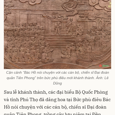
Cận cảnh “Bác Hồ nói chuyện với các cán bộ, chiến sĩ Đại đoàn
quân Tiên Phong” trên bức phù điêu mới khánh thành. Ảnh: Lê
Dũng
Sau lễ khánh thành, các đại biểu Bộ Quốc Phòng
và tỉnh Phú Thọ đã dâng hoa tại Bức phù điêu Bác
Hồ nói chuyện với các cán bộ, chiến sĩ Đại đoàn
quân Tiên Phong, trồng cây lưu niệm tại Đền