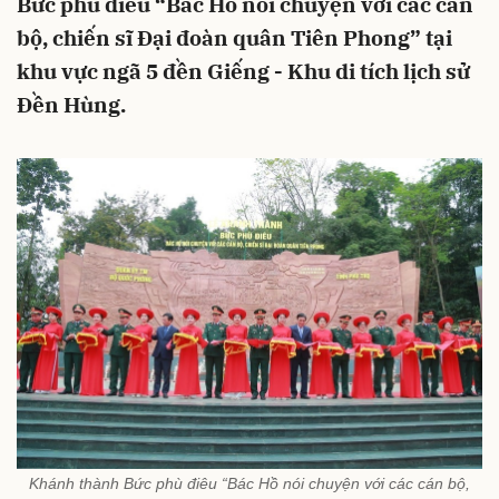
Bức phù điêu “Bác Hồ nói chuyện với các cán
bộ, chiến sĩ Đại đoàn quân Tiên Phong” tại
khu vực ngã 5 đền Giếng - Khu di tích lịch sử
Đền Hùng.
Khánh thành Bức phù điêu “Bác Hồ nói chuyện với các cán bộ,