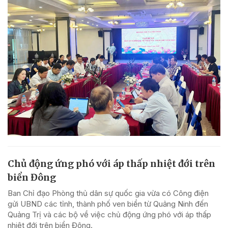
Chủ động ứng phó với áp thấp nhiệt đới trên
biển Đông
Ban Chỉ đạo Phòng thủ dân sự quốc gia vừa có Công điện
gửi UBND các tỉnh, thành phố ven biển từ Quảng Ninh đến
Quảng Trị và các bộ về việc chủ động ứng phó với áp thấp
nhiệt đới trên biển Đông.