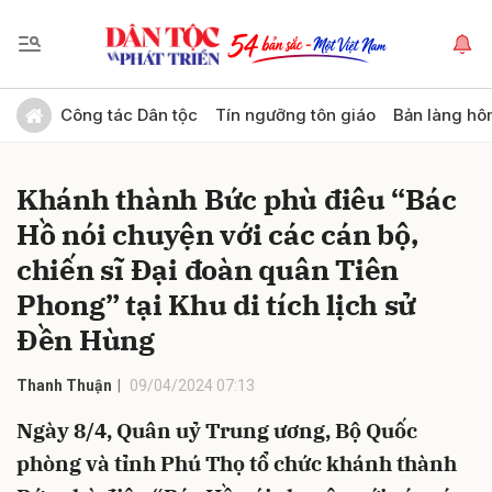
Gửi bình luận
Công tác Dân tộc
Tín ngưỡng tôn giáo
Bản làng hô
Khánh thành Bức phù điêu “Bác
Hồ nói chuyện với các cán bộ,
chiến sĩ Đại đoàn quân Tiên
Phong” tại Khu di tích lịch sử
Đền Hùng
Hủy
Gửi
Thanh Thuận
09/04/2024 07:13
Ngày 8/4, Quân uỷ Trung ương, Bộ Quốc
phòng và tỉnh Phú Thọ tổ chức khánh thành