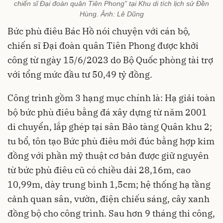
chiến sĩ Đại đoàn quân Tiên Phong” tại Khu di tích lịch sử Đền
Hùng. Ảnh: Lê Dũng
Bức phù điêu Bác Hồ nói chuyện với cán bộ,
chiến sĩ Đại đoàn quân Tiên Phong được khởi
công từ ngày 15/6/2023 do Bộ Quốc phòng tài trợ
với tổng mức đầu tư 50,49 tỷ đồng.
Công trình gồm 3 hạng mục chính là: Hạ giải toàn
bộ bức phù điêu bằng đá xây dựng từ năm 2001
di chuyển, lắp ghép tại sân Bảo tàng Quân khu 2;
tu bổ, tôn tạo Bức phù điêu mới đúc bằng hợp kim
đồng với phần mỹ thuật cơ bản được giữ nguyên
từ bức phù điêu cũ có chiều dài 28,16m, cao
10,99m, dày trung bình 1,5cm; hệ thống hạ tầng
cảnh quan sân, vườn, điện chiếu sáng, cây xanh
đồng bộ cho công trình. Sau hơn 9 tháng thi công,