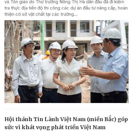
và Tôn giáo do Thứ trưởng Nông Thị Hà dẫn đầu đã đi kiểm
tra thực địa tiến độ thi công các dự án đầu tư nâng cấp, hoàn
thiện cơ sở vật chất tại các trường...
Hội thánh Tin Lành Việt Nam (miền Bắc) góp
sức vì khát vọng phát triển Việt Nam