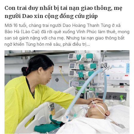
Con trai duy nhất bị tai nạn giao thông, mẹ
người Dao xin cộng đồng cứu giúp
Mới 16 tuổi, chàng trai người Dao Hoàng Thanh Tùng ở xã
Bảo Hà (Lào Cai) đã rời quê xuống Vĩnh Phúc làm thuê, mong
san sẻ gánh nặng với cha mẹ. Nhưng tai nạn giao thông bất
ngờ khiến Tùng hôn mê sâu, phải điều trị...