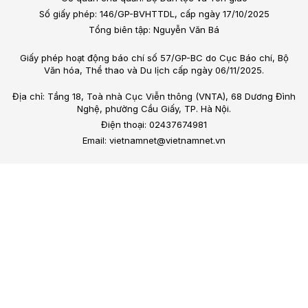
Số giấy phép: 146/GP-BVHTTDL, cấp ngày 17/10/2025
Tổng biên tập: Nguyễn Văn Bá
Giấy phép hoạt động báo chí số 57/GP-BC do Cục Báo chí, Bộ
Văn hóa, Thể thao và Du lịch cấp ngày 06/11/2025.
Địa chỉ: Tầng 18, Toà nhà Cục Viễn thông (VNTA), 68 Dương Đình
Nghệ, phường Cầu Giấy, TP. Hà Nội.
Điện thoại: 02437674981
Email: vietnamnet@vietnamnet.vn