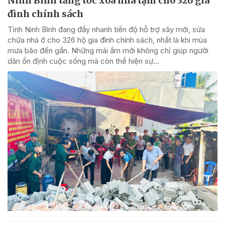
Ninh Bình tăng tốc xóa nhà tạm cho 326 gia
đình chính sách
Tỉnh Ninh Bình đang đẩy nhanh tiến độ hỗ trợ xây mới, sửa
chữa nhà ở cho 326 hộ gia đình chính sách, nhất là khi mùa
mưa bão đến gần. Những mái ấm mới không chỉ giúp người
dân ổn định cuộc sống mà còn thể hiện sự...