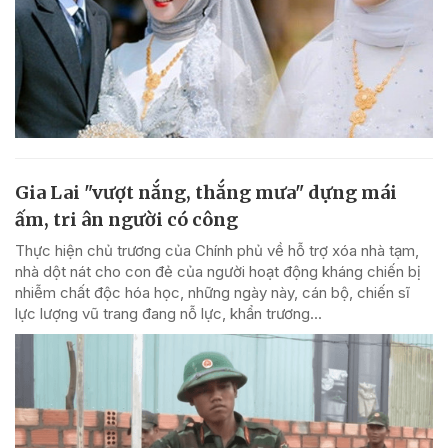
Gia Lai "vượt nắng, thắng mưa" dựng mái
ấm, tri ân người có công
Thực hiện chủ trương của Chính phủ về hỗ trợ xóa nhà tạm,
nhà dột nát cho con đẻ của người hoạt động kháng chiến bị
nhiễm chất độc hóa học, những ngày này, cán bộ, chiến sĩ
lực lượng vũ trang đang nỗ lực, khẩn trương...