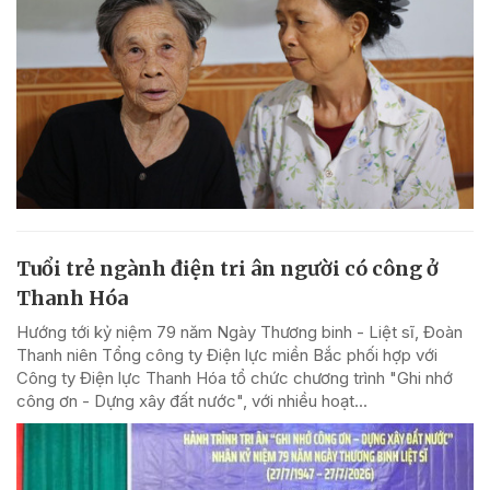
Tuổi trẻ ngành điện tri ân người có công ở
Thanh Hóa
Hướng tới kỷ niệm 79 năm Ngày Thương binh - Liệt sĩ, Đoàn
Thanh niên Tổng công ty Điện lực miền Bắc phối hợp với
Công ty Điện lực Thanh Hóa tổ chức chương trình "Ghi nhớ
công ơn - Dựng xây đất nước", với nhiều hoạt...