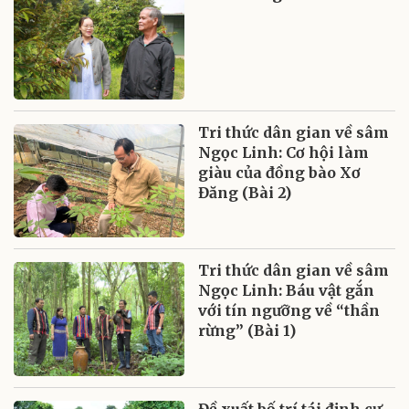
Tri thức dân gian về sâm
Ngọc Linh: Cơ hội làm
giàu của đồng bào Xơ
Đăng (Bài 2)
Tri thức dân gian về sâm
Ngọc Linh: Báu vật gắn
với tín ngưỡng về “thần
rừng” (Bài 1)