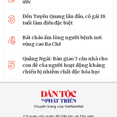
ước
3
Đến Tuyên Quang lần đầu, cô gái 18
tuổi làm điều đặc biệt
4
Bát cháo ấm lòng người bệnh nơi
vùng cao Ba Chẽ
Quảng Ngãi: Bàn giao 7 căn nhà cho
5
con đẻ của người hoạt động kháng
chiến bị nhiễm chất độc hóa học
Chuyên trang của VietNamNet
Cơ quan chủ quản: Bộ Dân tộc và Tôn giáo