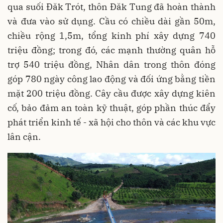
qua suối Đăk Trót, thôn Đăk Tung đã hoàn thành
và đưa vào sử dụng. Cầu có chiều dài gần 50m,
chiều rộng 1,5m, tổng kinh phí xây dựng 740
triệu đồng; trong đó, các mạnh thường quân hỗ
trợ 540 triệu đồng, Nhân dân trong thôn đóng
góp 780 ngày công lao động và đối ứng bằng tiền
mặt 200 triệu đồng. Cây cầu được xây dựng kiên
cố, bảo đảm an toàn kỹ thuật, góp phần thúc đẩy
phát triển kinh tế - xã hội cho thôn và các khu vực
lân cận.