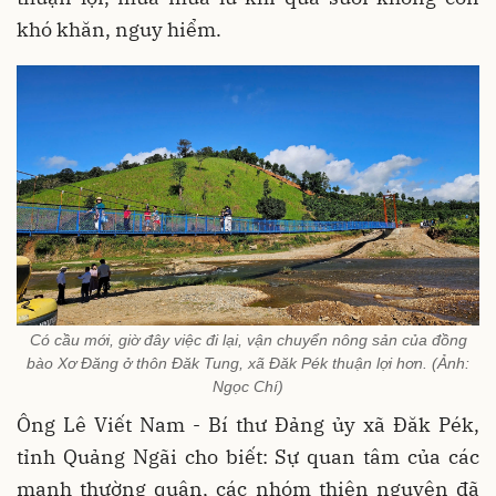
khó khăn, nguy hiểm.
Có cầu mới, giờ đây việc đi lại, vận chuyển nông sản của đồng
bào Xơ Đăng ở thôn Đăk Tung, xã Đăk Pék thuận lợi hơn. (Ảnh:
Ngọc Chí)
Ông
Lê Viết Nam
- Bí thư Đảng ủy xã Đăk Pék,
tỉnh Quảng Ngãi cho biết: Sự quan tâm của các
mạnh thường quân, các nhóm thiện nguyện đã