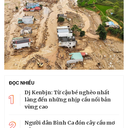
ĐỌC NHIỀU
Dj Kenbjn: Từ cậu bé nghèo nhất
1
làng đến những nhịp cầu nối bản
vùng cao
2
Người dân Bình Ca đón cây cầu mơ