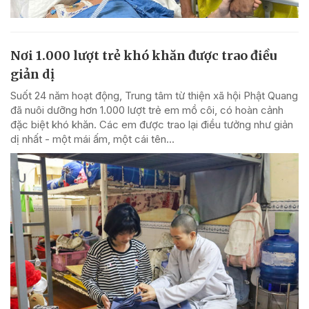
Nơi 1.000 lượt trẻ khó khăn được trao điều
giản dị
Suốt 24 năm hoạt động, Trung tâm từ thiện xã hội Phật Quang
đã nuôi dưỡng hơn 1.000 lượt trẻ em mồ côi, có hoàn cảnh
đặc biệt khó khăn. Các em được trao lại điều tưởng như giản
dị nhất - một mái ấm, một cái tên...