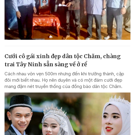
Cưới cô gái xinh đẹp dân tộc Chăm, chàng
trai Tây Ninh sẵn sàng về ở rể
Cách nhau vỏn vẹn 500m nhưng đến khi trưởng thành, cặp
đôi mới biết nhau. Họ nên duyên và có một đám cưới đẹp
mang đậm nét truyền thống của đồng bào dân tộc Chăm.