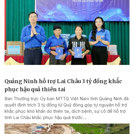
Quảng Ninh hỗ trợ Lai Châu 3 tỷ đồng khắc
phục hậu quả thiên tai
Ban Thường trực Ủy ban MTTQ Việt Nam tỉnh Quảng Ninh đã
quyết định trích 3 tỷ đồng từ Quỹ đóng góp tự nguyện hỗ trợ
khắc phục khó khăn do thiên tai, dịch bệnh, sự cố để hỗ trợ
tỉnh Lai Châu khắc phục hậu quả trước...