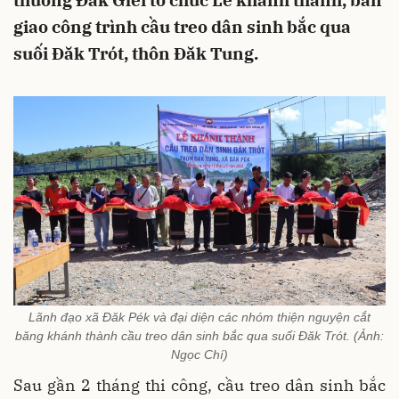
thương Đăk Glei tổ chức Lễ khánh thành, bàn
giao công trình cầu treo dân sinh bắc qua
suối Đăk Trót, thôn Đăk Tung.
Lãnh đạo xã Đăk Pék và đại diện các nhóm thiện nguyện cắt
băng khánh thành cầu treo dân sinh bắc qua suối Đăk Trót. (Ảnh:
Ngọc Chí)
Sau gần 2 tháng thi công, cầu treo dân sinh bắc