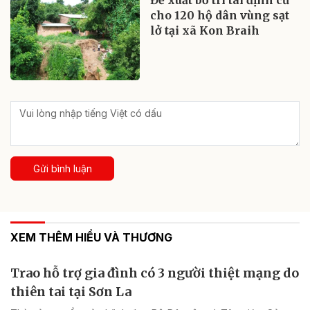
Đề xuất bố trí tái định cư
cho 120 hộ dân vùng sạt
lở tại xã Kon Braih
Gửi bình luận
XEM THÊM HIỂU VÀ THƯƠNG
Trao hỗ trợ gia đình có 3 người thiệt mạng do
thiên tai tại Sơn La