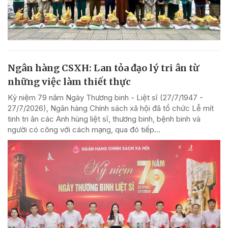
Ngân hàng CSXH: Lan tỏa đạo lý tri ân từ
những việc làm thiết thực
Kỷ niệm 79 năm Ngày Thương binh - Liệt sĩ (27/7/1947 -
27/7/2026), Ngân hàng Chính sách xã hội đã tổ chức Lễ mít
tinh tri ân các Anh hùng liệt sĩ, thương binh, bệnh binh và
người có công với cách mạng, qua đó tiếp...