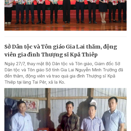
Sở Dân tộc và Tôn giáo Gia Lai thăm, động
viên gia đình Thượng sĩ Kpă Thiêp
Ngày 27/7, thay mặt Bộ Dân tộc và Tôn giáo, Giám đốc Sở
Dân tộc và Tôn giáo Sở tỉnh Gia Lai Nguyễn Minh Trưởng đã
đến thăm, động viên và trao quà gia đình Thượng sĩ Kpă
Thiêp tại làng Tai Pêr, xã Ia Ko.