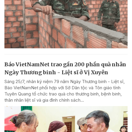
Báo VietNamNet trao gần 200 phần quà nhân
Ngày Thương binh - Liệt sĩ ở Vị Xuyên
Sáng 25/7, nhân kỷ niệm 79 năm Ngày Thương binh - Liệt sĩ,
Báo VietNamNet phối hợp với Sở Dân tộc và Tôn giáo tỉnh
Tuyên Quang tổ chức trao quà cho thương binh, bệnh binh,
thân nhân liệt sĩ và gia đình chính sách...