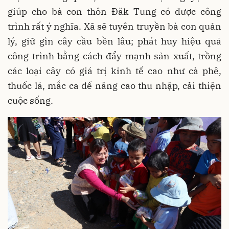
giúp cho bà con thôn Đăk Tung có được công
trình rất ý nghĩa. Xã sẽ tuyên truyền bà con quản
lý, giữ gìn cây cầu bền lâu; phát huy hiệu quả
công trình bằng cách đẩy mạnh sản xuất, trồng
các loại cây có giá trị kinh tế cao như cà phê,
thuốc lá, mắc ca để nâng cao thu nhập, cải thiện
cuộc sống.