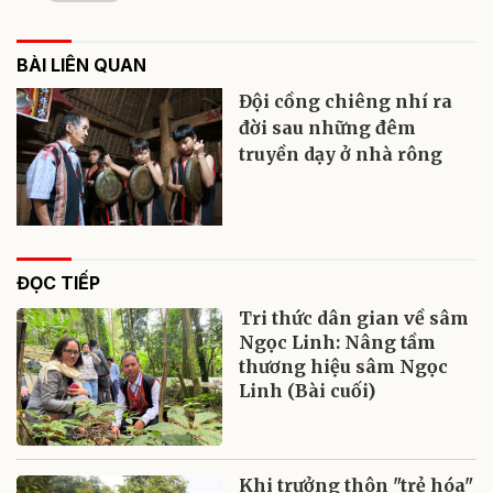
BÀI LIÊN QUAN
Đội cồng chiêng nhí ra
đời sau những đêm
truyền dạy ở nhà rông
ĐỌC TIẾP
Tri thức dân gian về sâm
Ngọc Linh: Nâng tầm
thương hiệu sâm Ngọc
Linh (Bài cuối)
Khi trưởng thôn "trẻ hóa"