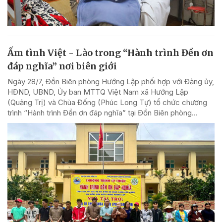
Ấm tình Việt - Lào trong “Hành trình Đền ơn
đáp nghĩa” nơi biên giới
Ngày 28/7, Đồn Biên phòng Hướng Lập phối hợp với Đảng ủy,
HĐND, UBND, Ủy ban MTTQ Việt Nam xã Hướng Lập
(Quảng Trị) và Chùa Đống (Phúc Long Tự) tổ chức chương
trình “Hành trình Đền ơn đáp nghĩa” tại Đồn Biên phòng...