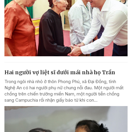
Hai người vợ liệt sĩ dưới mái nhà họ Trần
Trong ngôi nhà nhỏ ở thôn Phong Phú, xã Đại Đồng, tỉnh
Nghệ An có hai người phụ nữ chung nỗi đau. Một người mất
chồng trên chiến trường miền Nam, một người tiễn chồng
sang Campuchia rồi nhận giấy báo tử khi con...