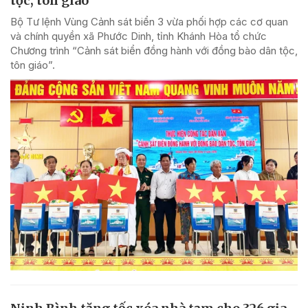
tộc, tôn giáo
Bộ Tư lệnh Vùng Cảnh sát biển 3 vừa phối hợp các cơ quan
và chính quyền xã Phước Dinh, tỉnh Khánh Hòa tổ chức
Chương trình “Cảnh sát biển đồng hành với đồng bào dân tộc,
tôn giáo”.