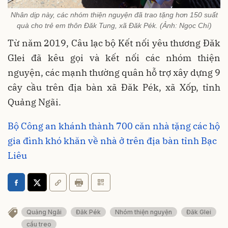
Nhân dịp này, các nhóm thiện nguyện đã trao tặng hơn 150 suất
quà cho trẻ em thôn Đăk Tung, xã Đăk Pék. (Ảnh: Ngọc Chí)
Từ năm 2019, Câu lạc bộ Kết nối yêu thương Đăk
Glei đã kêu gọi và kết nối các nhóm thiện
nguyện, các mạnh thường quân hỗ trợ xây dựng 9
cây cầu trên địa bàn xã Đăk Pék, xã Xốp, tỉnh
Quảng Ngãi.
Bộ Công an khánh thành 700 căn nhà tặng các hộ
gia đình khó khăn về nhà ở trên địa bàn tỉnh Bạc
Liêu
Quảng Ngãi
Đăk Pék
Nhóm thiện nguyện
Đăk Glei
cầu treo