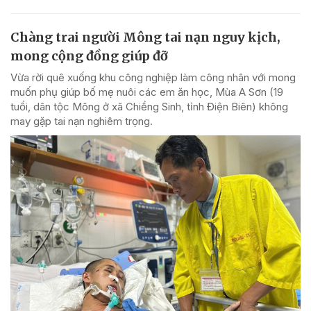
Chàng trai người Mông tai nạn nguy kịch,
mong cộng đồng giúp đỡ
Vừa rời quê xuống khu công nghiệp làm công nhân với mong
muốn phụ giúp bố mẹ nuôi các em ăn học, Mùa A Sơn (19
tuổi, dân tộc Mông ở xã Chiềng Sinh, tỉnh Điện Biên) không
may gặp tai nạn nghiêm trọng.