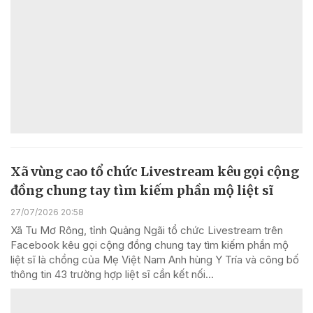
Xã vùng cao tổ chức Livestream kêu gọi cộng
đồng chung tay tìm kiếm phần mộ liệt sĩ
27/07/2026 20:58
Xã Tu Mơ Rông, tỉnh Quảng Ngãi tổ chức Livestream trên
Facebook kêu gọi cộng đồng chung tay tìm kiếm phần mộ
liệt sĩ là chồng của Mẹ Việt Nam Anh hùng Y Tría và công bố
thông tin 43 trường hợp liệt sĩ cần kết nối...