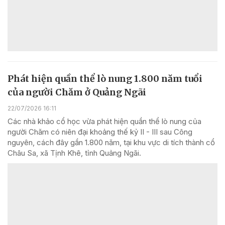
Phát hiện quần thể lò nung 1.800 năm tuổi
của người Chăm ở Quảng Ngãi
22/07/2026 16:11
Các nhà khảo cổ học vừa phát hiện quần thể lò nung của
người Chăm có niên đại khoảng thế kỷ II - III sau Công
nguyên, cách đây gần 1.800 năm, tại khu vực di tích thành cổ
Châu Sa, xã Tịnh Khê, tỉnh Quảng Ngãi.