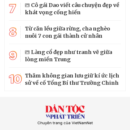
7
Cô gái Dao viết câu chuyện đẹp về
khát vọng cống hiến
8
Từ căn lều giữa rừng, cha nghèo
nuôi 7 con gái thành cử nhân
9
Làng cổ đẹp như tranh vẽ giữa
lòng miền Trung
10
Thăm không gian lưu giữ kí ức lịch
sử về cố Tổng Bí thư Trường Chinh
Chuyên trang của VietNamNet