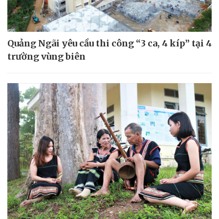
Quảng Ngãi yêu cầu thi công “3 ca, 4 kíp” tại 4
trường vùng biên