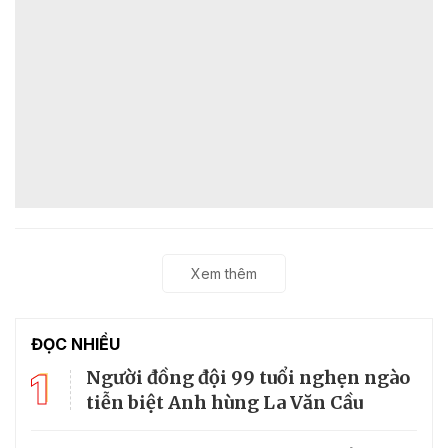
Xem thêm
ĐỌC NHIỀU
1
Người đồng đội 99 tuổi nghẹn ngào
tiễn biệt Anh hùng La Văn Cầu