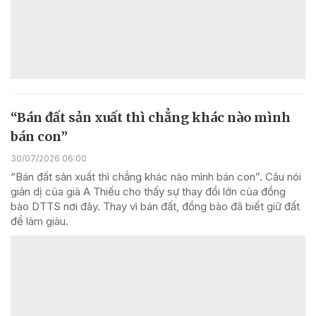
“Bán đất sản xuất thì chẳng khác nào mình
bán con”
30/07/2026 06:00
“Bán đất sản xuất thì chẳng khác nào mình bán con”. Câu nói
giản dị của già A Thiếu cho thấy sự thay đổi lớn của đồng
bào DTTS nơi đây. Thay vì bán đất, đồng bào đã biết giữ đất
để làm giàu.