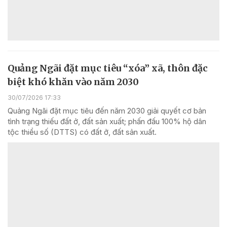
Quảng Ngãi đặt mục tiêu “xóa” xã, thôn đặc
biệt khó khăn vào năm 2030
30/07/2026 17:33
Quảng Ngãi đặt mục tiêu đến năm 2030 giải quyết cơ bản
tình trạng thiếu đất ở, đất sản xuất; phấn đấu 100% hộ dân
tộc thiểu số (DTTS) có đất ở, đất sản xuất.