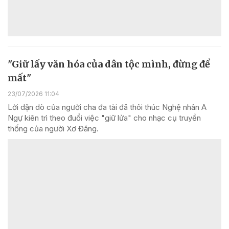
"Giữ lấy văn hóa của dân tộc mình, đừng để
mất"
23/07/2026 11:04
Lời dặn dò của người cha đa tài đã thôi thúc Nghệ nhân A
Ngự kiên trì theo đuổi việc "giữ lửa" cho nhạc cụ truyền
thống của người Xơ Đăng.