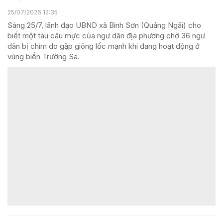
25/07/2026 12:35
Sáng 25/7, lãnh đạo UBND xã Bình Sơn (Quảng Ngãi) cho
biết một tàu câu mực của ngư dân địa phương chở 36 ngư
dân bị chìm do gặp giông lốc mạnh khi đang hoạt động ở
vùng biển Trường Sa.