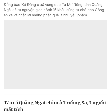
Đồng bào Xơ Đăng ở xã vùng cao Tu Mơ Rông, tỉnh Quảng
Ngãi đã tự nguyện giao nôpk 15 khẩu súng tự chế cho Công
an xã và nhận lại những phần quà là nhu yếu phẩm.
Tàu cá Quảng Ngãi chìm ở Trường Sa, 3 người
mất tích