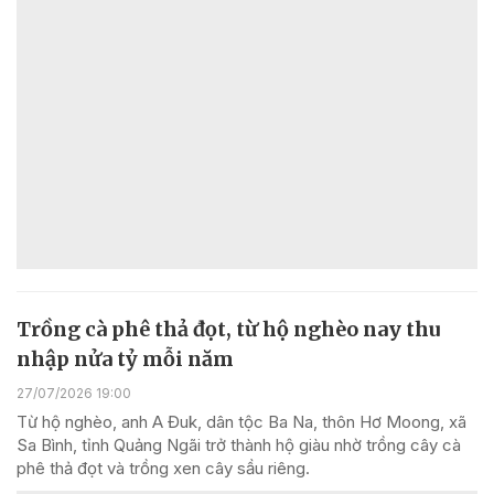
Trồng cà phê thả đọt, từ hộ nghèo nay thu
nhập nửa tỷ mỗi năm
27/07/2026 19:00
Từ hộ nghèo, anh A Đuk, dân tộc Ba Na, thôn Hơ Moong, xã
Sa Bình, tỉnh Quảng Ngãi trở thành hộ giàu nhờ trồng cây cà
phê thả đọt và trồng xen cây sầu riêng.