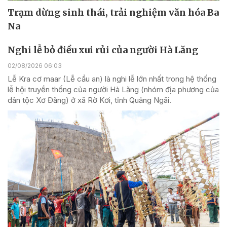
Trạm dừng sinh thái, trải nghiệm văn hóa Ba
Na
Nghi lễ bỏ điều xui rủi của người Hà Lăng
02/08/2026 06:03
Lễ Kra cơ maar (Lễ cầu an) là nghi lễ lớn nhất trong hệ thống
lễ hội truyền thống của người Hà Lăng (nhóm địa phương của
dân tộc Xơ Đăng) ở xã Rờ Kơi, tỉnh Quảng Ngãi.