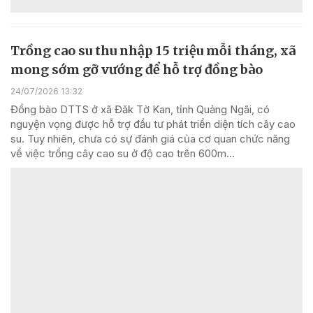
Trồng cao su thu nhập 15 triệu mỗi tháng, xã
mong sớm gỡ vướng để hỗ trợ đồng bào
24/07/2026 13:32
Đồng bào DTTS ở xã Đăk Tờ Kan, tỉnh Quảng Ngãi, có
nguyện vọng được hỗ trợ đầu tư phát triển diện tích cây cao
su. Tuy nhiên, chưa có sự đánh giá của cơ quan chức năng
về việc trồng cây cao su ở độ cao trên 600m...