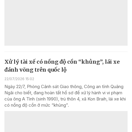
Xử lý tài xế có nồng độ cồn “khủng”, lái xe
đánh võng trên quốc lộ
22/07/2026 15:02
Ngày 22/7, Phòng Cảnh sát Giao thông, Công an tỉnh Quảng
Ngãi cho biết, đang hoàn tất hồ sơ để xử lý hành vi vi phạm
của ông A Tình (sinh 1990), trú thôn 4, xã Kon Braih, lái xe khi
có nồng độ cồn ở mức “khủng”.