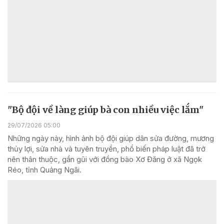
"Bộ đội về làng giúp bà con nhiều việc lắm"
29/07/2026 05:00
Những ngày này, hình ảnh bộ đội giúp dân sửa đường, mương
thủy lợi, sửa nhà và tuyên truyền, phổ biến pháp luật đã trở
nên thân thuộc, gần gũi với đồng bào Xơ Đăng ở xã Ngọk
Réo, tỉnh Quảng Ngãi.