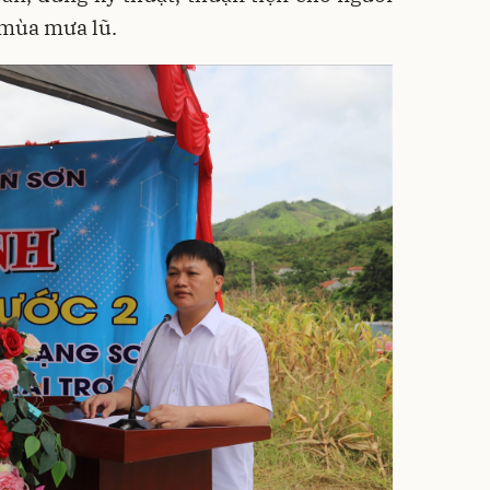
g mùa mưa lũ.