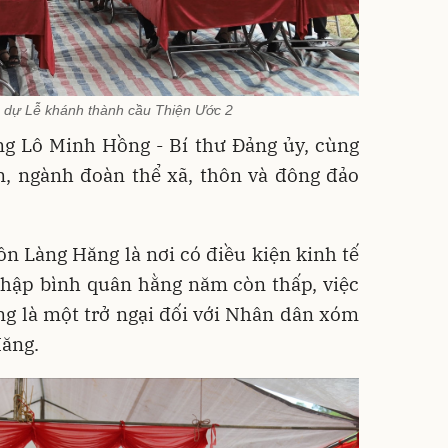
m dự Lễ khánh thành cầu Thiện Ước 2
ng Lô Minh Hồng - Bí thư Đảng ủy, cùng
an, ngành đoàn thể xã, thôn và đông đảo
 Làng Hăng là nơi có điều kiện kinh tế
nhập bình quân hằng năm còn thấp, việc
g là một trở ngại đối với Nhân dân xóm
Hăng.