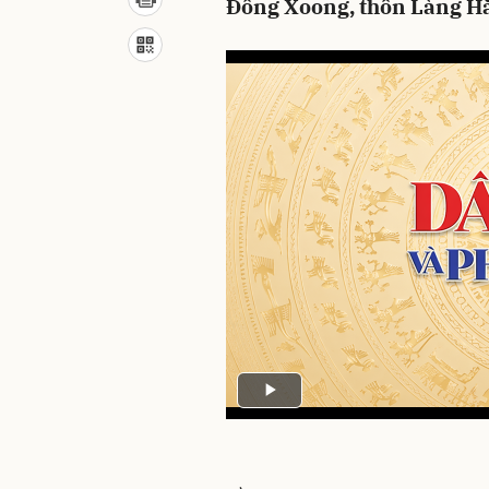
Đồng Xoong, thôn Làng H