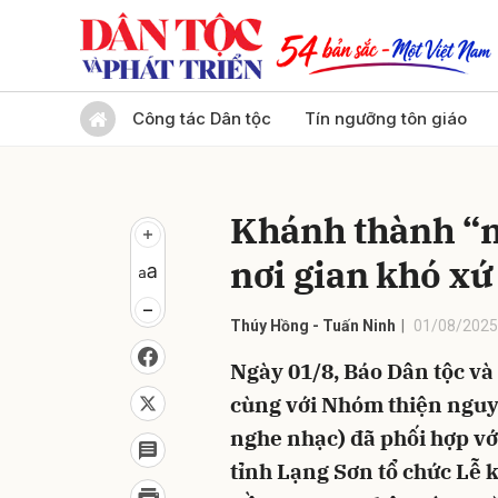
Gửi 
Công tác Dân tộc
Tín ngưỡng tôn giáo
Khánh thành “n
nơi gian khó xứ
Thúy Hồng - Tuấn Ninh
01/08/2025
Ngày 01/8, Báo Dân tộc và
cùng với Nhóm thiện nguy
nghe nhạc) đã phối hợp v
tỉnh Lạng Sơn tổ chức Lễ 