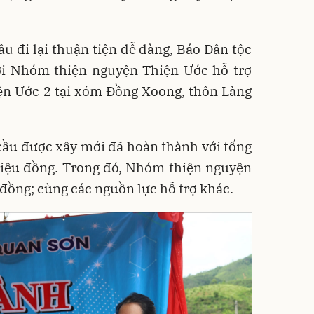
ầu đi lại thuận tiện dễ dàng, Báo Dân tộc
 với Nhóm thiện nguyện Thiện Ước
hỗ trợ
ện Ước 2 tại xóm Đồng Xoong, thôn Làng
cầu được xây mới đã hoàn thành với tổng
triệu đồng. Trong đó, Nhóm thiện nguyện
 đồng; cùng các nguồn lực hỗ trợ khác.