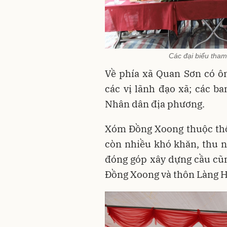
Các đại biểu tha
Về phía xã Quan Sơn có ô
các vị lãnh đạo xã; các b
Nhân dân địa phương.
Xóm Đồng Xoong thuộc thôn
còn nhiều khó khăn, thu 
đóng góp xây dựng cầu cũn
Đồng Xoong và thôn Làng 