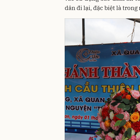
dân đi lại, đặc biệt là tron