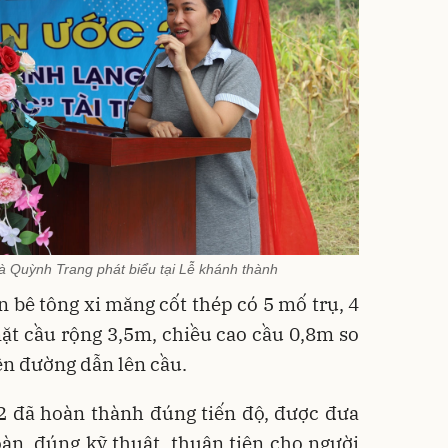
 Hà Quỳnh Trang phát biểu tại Lễ khánh thành
n bê tông xi măng cốt thép có 5 mố trụ, 4
ặt cầu rộng 3,5m, chiều cao cầu 0,8m so
ện đường dẫn lên cầu.
2 đã hoàn thành đúng tiến độ, được đưa
àn, đúng kỹ thuật, thuận tiện cho người