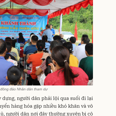
ó đông đảo Nhân dân tham dự
 dựng, người dân phải lội qua suối đi lại
huyển hàng hóa gặp nhiều khó khăn và vô
ũ, người dân nơi đây thường xuyên bị cô