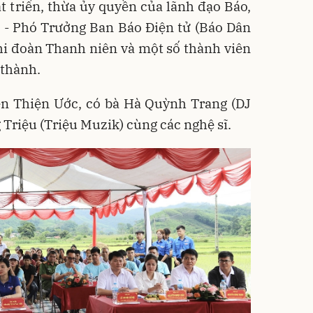
t triển, thừa ủy quyền của lãnh đạo Báo,
- Phó Trưởng Ban Báo Điện tử (Báo Dân
 Chi đoàn Thanh niên và một số thành viên
 thành.
n Thiện Ước, có bà Hà Quỳnh Trang (DJ
Triệu (Triệu Muzik) cùng các nghệ sĩ.