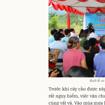
Buổi lễ c
Trước khi cây cầu được xây
rất nguy hiểm, việc vận c
cùng vất vả. Vào mùa mưa l