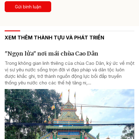
Gửi bình luận
XEM THÊM THÀNH TỰU VÀ PHÁT TRIỂN
"Ngọn lửa" nơi mái chùa Cao Dân
Trong không gian linh thiêng của chùa Cao Dân, ký ức về một
vị sư yêu nước sống trọn đời vì đạo pháp và dân tộc luôn
được khắc ghi, trở thành nguồn động lực bồi đắp truyền
thống yêu nước cho các thế hệ tăng ni,...