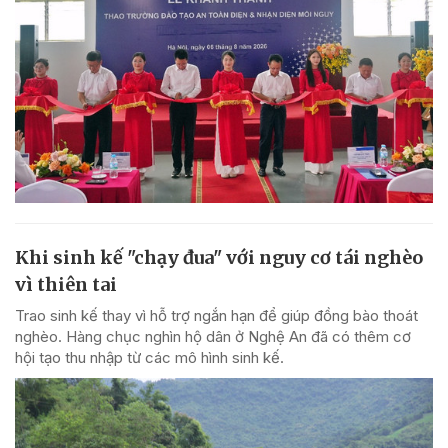
Khi sinh kế "chạy đua" với nguy cơ tái nghèo
vì thiên tai
Trao sinh kế thay vì hỗ trợ ngắn hạn để giúp đồng bào thoát
nghèo. Hàng chục nghìn hộ dân ở Nghệ An đã có thêm cơ
hội tạo thu nhập từ các mô hình sinh kế.