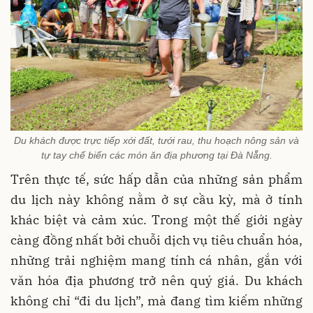
Du khách được trực tiếp xới đất, tưới rau, thu hoạch nông sản và
tự tay chế biến các món ăn địa phương tại Đà Nẵng.
Trên thực tế, sức hấp dẫn của những sản phẩm
du lịch này không nằm ở sự cầu kỳ, mà ở tính
khác biệt và cảm xúc. Trong một thế giới ngày
càng đồng nhất bởi chuỗi dịch vụ tiêu chuẩn hóa,
những trải nghiệm mang tính cá nhân, gắn với
văn hóa địa phương trở nên quý giá. Du khách
không chỉ “đi du lịch”, mà đang tìm kiếm những