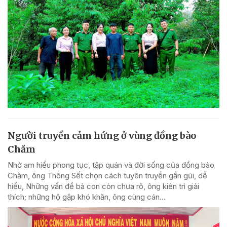
Người truyền cảm hứng ở vùng đồng bào
Chăm
Nhờ am hiểu phong tục, tập quán và đời sống của đồng bào
Chăm, ông Thông Sết chọn cách tuyên truyền gần gũi, dễ
hiểu, Những vấn đề bà con còn chưa rõ, ông kiên trì giải
thích; những hộ gặp khó khăn, ông cùng cán...