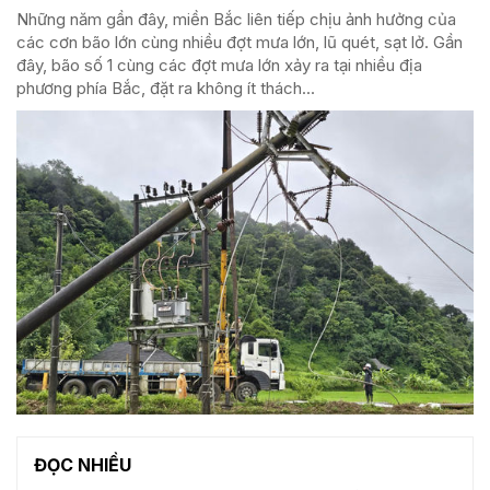
Những năm gần đây, miền Bắc liên tiếp chịu ảnh hưởng của
các cơn bão lớn cùng nhiều đợt mưa lớn, lũ quét, sạt lở. Gần
đây, bão số 1 cùng các đợt mưa lớn xảy ra tại nhiều địa
phương phía Bắc, đặt ra không ít thách...
ĐỌC NHIỀU