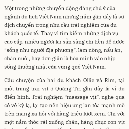
Một trong những chuyển động đáng chú ý của
ngành du lịch Việt Nam những năm gần đây là sự
dịch chuyển trong nhu cầu trải nghiệm của du
khách quốc tế. Thay vì tìm kiếm những dịch vụ
cao cấp, nhiều người lại sẵn sàng chi tiền để được
“sống như người địa phương”, làm nông, nấu ăn,
chăn nuôi, hay đơn giản là hòa mình vào nhịp
sống thường nhật của vùng quê Việt Nam.
Câu chuyện của hai du khách Ollie và Rim, tại
một trang trại vịt ở Quảng Trị gần đây là ví dụ
điển hình. Trải nghiệm “massage vịt”, nghe qua
có vẻ kỳ lạ, lại tạo nên hiệu ứng lan tỏa mạnh mẽ
trên mạng xã hội với hàng triệu lượt xem. Chỉ với
một nắm thóc rải xuống chân, hàng chục con vịt