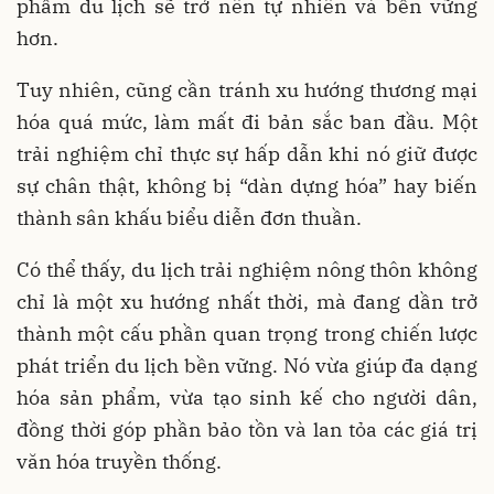
phẩm du lịch sẽ trở nên tự nhiên và bền vững
hơn.
Tuy nhiên, cũng cần tránh xu hướng thương mại
hóa quá mức, làm mất đi bản sắc ban đầu. Một
trải nghiệm chỉ thực sự hấp dẫn khi nó giữ được
sự chân thật, không bị “dàn dựng hóa” hay biến
thành sân khấu biểu diễn đơn thuần.
Có thể thấy, du lịch trải nghiệm nông thôn không
chỉ là một xu hướng nhất thời, mà đang dần trở
thành một cấu phần quan trọng trong chiến lược
phát triển du lịch bền vững. Nó vừa giúp đa dạng
hóa sản phẩm, vừa tạo sinh kế cho người dân,
đồng thời góp phần bảo tồn và lan tỏa các giá trị
văn hóa truyền thống.