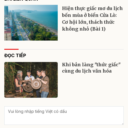
Hiện thực giấc mơ du lịch
bốn mùa ở biển Cửa Lò:
Cơ hội lớn, thách thức
không nhỏ (Bài 1)
ĐỌC TIẾP
Khi bản làng "thức giấc"
cùng du lịch văn hóa