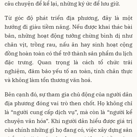
câu chuyện để kể lại, những ký ức để lưu giữ.
Từ góc độ phát triển địa phương, đây là một
hướng đi giàu tiềm năng. Nếu được khai thác bài
bản, những hoạt động tưởng chừng bình dị như
chăn vịt, trồng rau, nấu ăn hay sinh hoạt cộng
đồng hoàn toàn có thể trở thành sản phẩm du lịch
đặc trưng. Quan trọng là cách tổ chức trải
nghiệm, đảm bảo yếu tố an toàn, tính chân thực
và không làm tổn thương văn hoá.
Bên cạnh đó, sự tham gia chủ động của người dân
địa phương đóng vai trò then chốt. Họ không chỉ
là “người cung cấp dịch vụ”, mà còn là “người kể
chuyện văn hóa”. Khi người dân hiểu được giá trị
của chính những gì họ đang có, việc xây dựng sản