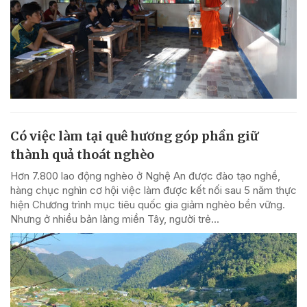
Có việc làm tại quê hương góp phần giữ
thành quả thoát nghèo
Hơn 7.800 lao động nghèo ở Nghệ An được đào tạo nghề,
hàng chục nghìn cơ hội việc làm được kết nối sau 5 năm thực
hiện Chương trình mục tiêu quốc gia giảm nghèo bền vững.
Nhưng ở nhiều bản làng miền Tây, người trẻ...