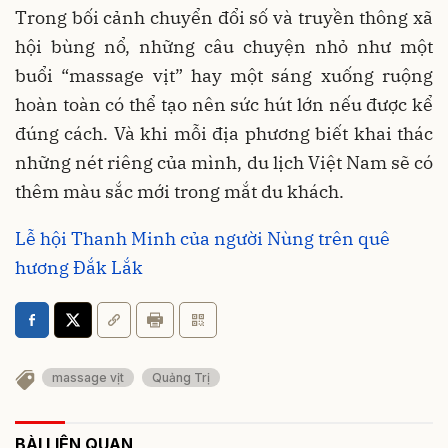
Trong bối cảnh chuyển đổi số và truyền thông xã
hội bùng nổ, những câu chuyện nhỏ như một
buổi “massage vịt” hay một sáng xuống ruộng
hoàn toàn có thể tạo nên sức hút lớn nếu được kể
đúng cách. Và khi mỗi địa phương biết khai thác
những nét riêng của mình, du lịch Việt Nam sẽ có
thêm màu sắc mới trong mắt du khách.
Lễ hội Thanh Minh của người Nùng trên quê
hương Đắk Lắk
massage vịt
Quảng Trị
BÀI LIÊN QUAN