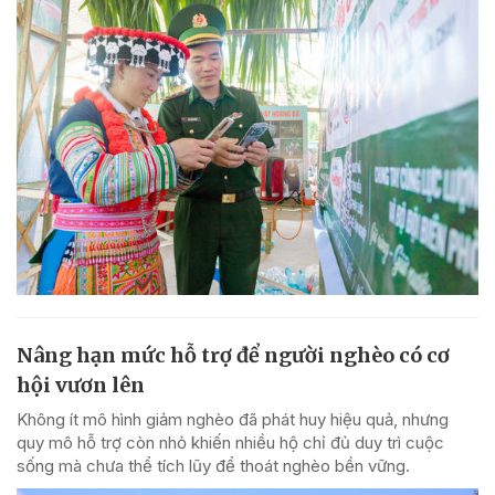
Nâng hạn mức hỗ trợ để người nghèo có cơ
hội vươn lên
Không ít mô hình giảm nghèo đã phát huy hiệu quả, nhưng
quy mô hỗ trợ còn nhỏ khiến nhiều hộ chỉ đủ duy trì cuộc
sống mà chưa thể tích lũy để thoát nghèo bền vững.