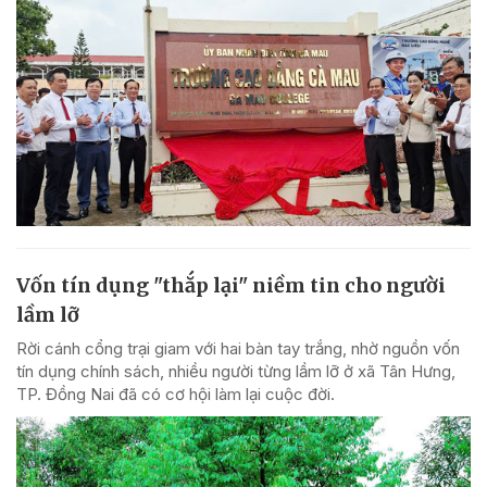
Vốn tín dụng "thắp lại" niềm tin cho người
lầm lỡ
Rời cánh cổng trại giam với hai bàn tay trắng, nhờ nguồn vốn
tín dụng chính sách, nhiều người từng lầm lỡ ở xã Tân Hưng,
TP. Đồng Nai đã có cơ hội làm lại cuộc đời.