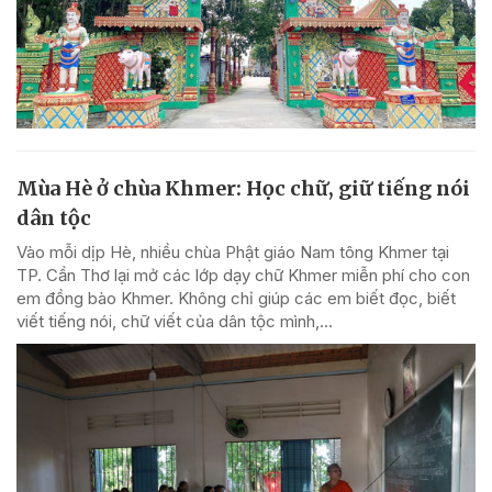
Mùa Hè ở chùa Khmer: Học chữ, giữ tiếng nói
dân tộc
Vào mỗi dịp Hè, nhiều chùa Phật giáo Nam tông Khmer tại
TP. Cần Thơ lại mở các lớp dạy chữ Khmer miễn phí cho con
em đồng bào Khmer. Không chỉ giúp các em biết đọc, biết
viết tiếng nói, chữ viết của dân tộc mình,...