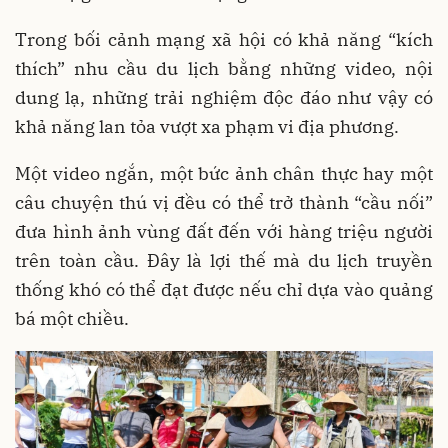
Trong bối cảnh mạng xã hội có khả năng “kích
thích” nhu cầu du lịch bằng những video, nội
dung lạ, những trải nghiệm độc đáo như vậy có
khả năng lan tỏa vượt xa phạm vi địa phương.
Một video ngắn, một bức ảnh chân thực hay một
câu chuyện thú vị đều có thể trở thành “cầu nối”
đưa hình ảnh vùng đất đến với hàng triệu người
trên toàn cầu. Đây là lợi thế mà du lịch truyền
thống khó có thể đạt được nếu chỉ dựa vào quảng
bá một chiều.