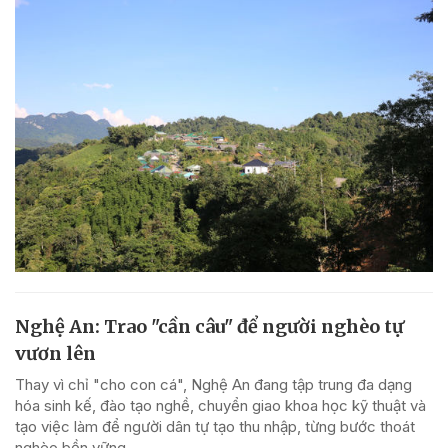
Nghệ An: Trao "cần câu" để người nghèo tự
vươn lên
Thay vì chỉ "cho con cá", Nghệ An đang tập trung đa dạng
hóa sinh kế, đào tạo nghề, chuyển giao khoa học kỹ thuật và
tạo việc làm để người dân tự tạo thu nhập, từng bước thoát
nghèo bền vững.