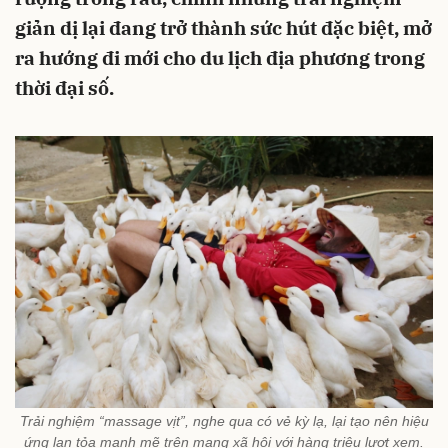
giản dị lại đang trở thành sức hút đặc biệt, mở
ra hướng đi mới cho du lịch địa phương trong
thời đại số.
Trải nghiệm “massage vịt”, nghe qua có vẻ kỳ lạ, lại tạo nên hiệu
ứng lan tỏa mạnh mẽ trên mạng xã hội với hàng triệu lượt xem.