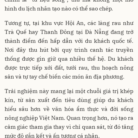
hình du lịch nhân tạo nào có thể sao chép.
Tương tự, tại khu vực Hội An, các làng rau như
Trà Quế hay Thanh Đông tại Đà Nẵng đang trở
thành điểm đến hấp dẫn với du khách quốc tế.
Nơi đây thu hút bởi quy trình canh tác truyền
thống được gìn giữ qua nhiều thế hệ. Du khách
được trực tiếp xới đất, tưới rau, thu hoạch nông
sản và tự tay chế biến các món ăn địa phương.
Trải nghiệm này mang lại một chuỗi giá trị khép
kín, từ sản xuất đến tiêu dùng giúp du khách
hiểu sâu hơn về văn hóa ẩm thực và đời sống
nông nghiệp Việt Nam. Quan trọng hơn, nó tạo ra
cảm giác tham gia thay vì chỉ quan sát, từ đó tăng
mức độ gắn kết và ấn tượng cá nhân.