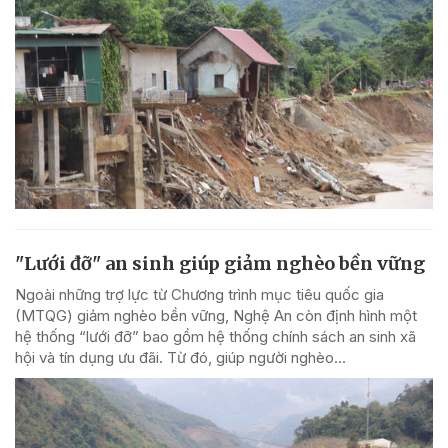
"Lưới đỡ" an sinh giúp giảm nghèo bền vững
Ngoài những trợ lực từ Chương trình mục tiêu quốc gia
(MTQG) giảm nghèo bền vững, Nghệ An còn định hình một
hệ thống “lưới đỡ” bao gồm hệ thống chính sách an sinh xã
hội và tín dụng ưu đãi. Từ đó, giúp người nghèo...