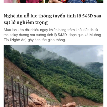
Nghệ An nỗ lực thông tuyến tỉnh lộ 543D sau
sạt lở nghiêm trọng
Mưa lớn kéo dài nhiều ngày khiến hàng trăm khối đất đá từ
mái taluy dương sạt xuống tỉnh lộ 543D, đoạn qua xã Mường
Típ (Nghệ An) gây ách tắc giao thông.