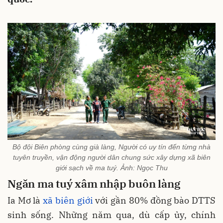
Bộ đội Biên phòng cùng già làng, Người có uy tín đến từng nhà
tuyên truyền, vận động người dân chung sức xây dựng xã biên
giới sạch về ma tuý. Ảnh: Ngọc Thu
Ngăn ma tuý xâm nhập buôn làng
Ia Mơ là
xã biên giới
với gần 80% đồng bào DTTS
sinh sống. Những năm qua, dù cấp ủy, chính