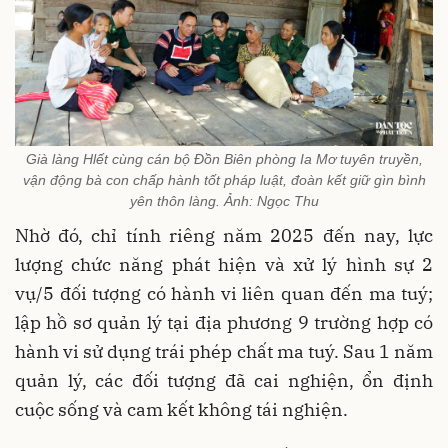
Già làng Hlết cùng cán bộ Đồn Biên phòng Ia Mơ tuyên truyền,
vận động bà con chấp hành tốt pháp luật, đoàn kết giữ gìn bình
yên thôn làng. Ảnh: Ngọc Thu
Nhờ đó, chỉ tính riêng năm 2025 đến nay, lực
lượng chức năng phát hiện và xử lý hình sự 2
vụ/5 đối tượng có hành vi liên quan đến ma tuý;
lập hồ sơ quản lý tại địa phương 9 trường hợp có
hành vi sử dụng trái phép chất ma tuý. Sau 1 năm
quản lý, các đối tượng đã cai nghiện, ổn định
cuộc sống và cam kết không tái nghiện.