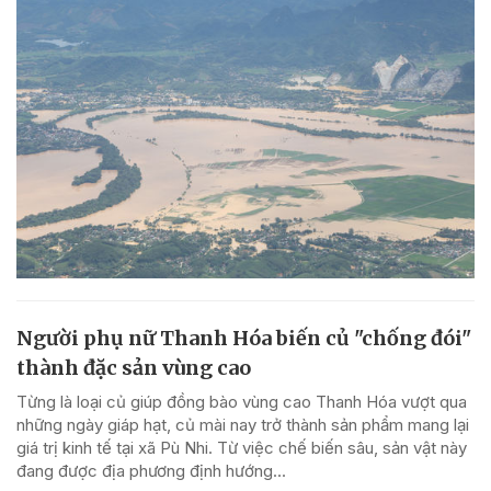
Người phụ nữ Thanh Hóa biến củ "chống đói"
thành đặc sản vùng cao
Từng là loại củ giúp đồng bào vùng cao Thanh Hóa vượt qua
những ngày giáp hạt, củ mài nay trở thành sản phẩm mang lại
giá trị kinh tế tại xã Pù Nhi. Từ việc chế biến sâu, sản vật này
đang được địa phương định hướng...