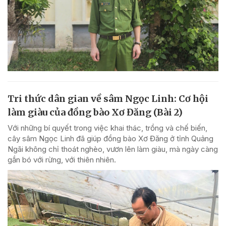
Tri thức dân gian về sâm Ngọc Linh: Cơ hội
làm giàu của đồng bào Xơ Đăng (Bài 2)
Với những bí quyết trong việc khai thác, trồng và chế biến,
cây sâm Ngọc Linh đã giúp đồng bào Xơ Đăng ở tỉnh Quảng
Ngãi không chỉ thoát nghèo, vươn lên làm giàu, mà ngày càng
gắn bó với rừng, với thiên nhiên.