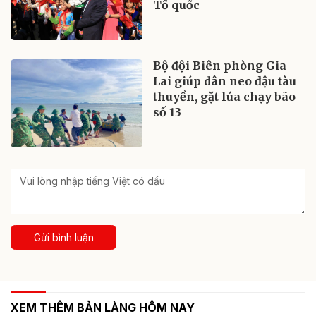
Tổ quốc
Bộ đội Biên phòng Gia
Lai giúp dân neo đậu tàu
thuyền, gặt lúa chạy bão
số 13
Gửi bình luận
XEM THÊM BẢN LÀNG HÔM NAY