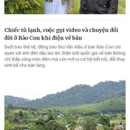
Chiếc tủ lạnh, cuộc gọi video và chuyện đổi
đời ở Rào Con khi điện về bản
Suốt bao thế hệ, đồng bào Bru Vân Kiều ở bản Rào Con chỉ
quen với ánh đèn dầu leo lét. Điện lưới quốc gia về bản không
chỉ thắp sáng màn đêm mà còn mở ra cơ hội kết nối, đổi thay
sinh kế cho bản làng.