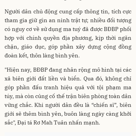
Người dân chủ động cung cấp thông tin, tích cực
tham gia giữ gìn an ninh trật tự; nhiều đối tượng
có nguy cơ về sử dụng ma tuý đã được BĐBP phối
hợp với chính quyền địa phương, kịp thời ngăn
chặn, giáo dục, góp phần xây dựng cộng đồng
đoàn kết, thôn làng bình yên.
"Hiện nay, BĐBP đang nhân rộng mô hình tại các
xã biên giới đất liền và biển. Qua đó, không chỉ
góp phần đấu tranh hiệu quả với tội phạm ma
túy, mà còn củng cố thế trận biên phòng toàn dân
vững chắc. Khi người dân đều là “chiến sĩ”, biên
giới sẽ thêm bình yên, buôn làng ngày càng khởi
sắc", Đại tá Rơ Mah Tuân nhấn mạnh.