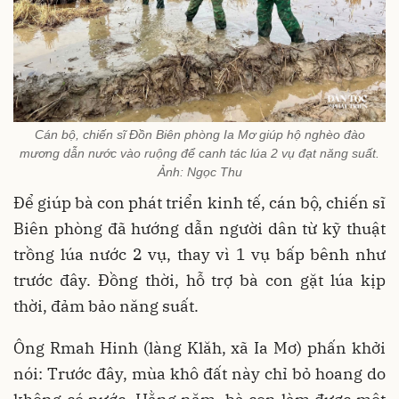
Cán bộ, chiến sĩ Đồn Biên phòng Ia Mơ giúp hộ nghèo đào
mương dẫn nước vào ruộng để canh tác lúa 2 vụ đạt năng suất.
Ảnh: Ngọc Thu
Để giúp bà con phát triển kinh tế, cán bộ, chiến sĩ
Biên phòng đã hướng dẫn người dân từ kỹ thuật
trồng lúa nước 2 vụ, thay vì 1 vụ bấp bênh như
trước đây. Đồng thời, hỗ trợ bà con gặt lúa kịp
thời, đảm bảo năng suất.
Ông Rmah Hinh (làng Klăh, xã Ia Mơ) phấn khởi
nói: Trước đây, mùa khô đất này chỉ bỏ hoang do