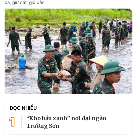
đá, giữ đất, giữ bản.
ĐỌC NHIỀU
1
“Kho báu xanh” nơi đại ngàn
Trường Sơn