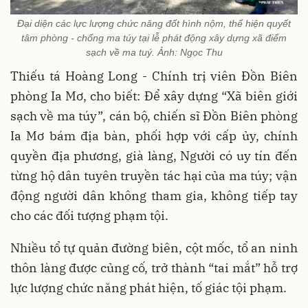
Đại diện các lực lượng chức năng đốt hình nộm, thể hiện quyết
tâm phòng - chống ma túy tại lễ phát động xây dựng xã điểm
sạch về ma tuý. Ảnh: Ngọc Thu
Thiếu tá Hoàng Long - Chính trị viên Đồn Biên
phòng Ia Mơ, cho biết: Để xây dựng “Xã biên giới
sạch về ma túy”, cán bộ, chiến sĩ Đồn Biên phòng
Ia Mơ bám địa bàn, phối hợp với cấp ủy, chính
quyền địa phương, già làng, Người có uy tín đến
từng hộ dân tuyên truyền tác hại của ma túy; vận
động người dân không tham gia, không tiếp tay
cho các đối tượng phạm tội.
Nhiều tổ tự quản đường biên, cột mốc, tổ an ninh
thôn làng được củng cố, trở thành “tai mắt” hỗ trợ
lực lượng chức năng phát hiện, tố giác tội phạm.