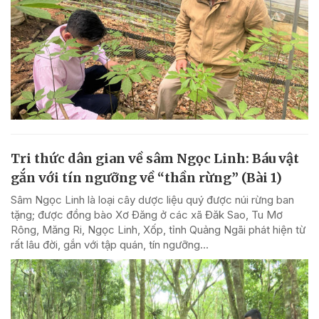
Tri thức dân gian về sâm Ngọc Linh: Báu vật
gắn với tín ngưỡng về “thần rừng” (Bài 1)
Sâm Ngọc Linh là loại cây dược liệu quý được núi rừng ban
tặng; được đồng bào Xơ Đăng ở các xã Đăk Sao, Tu Mơ
Rông, Măng Ri, Ngọc Linh, Xốp, tỉnh Quảng Ngãi phát hiện từ
rất lâu đời, gắn với tập quán, tín ngưỡng...