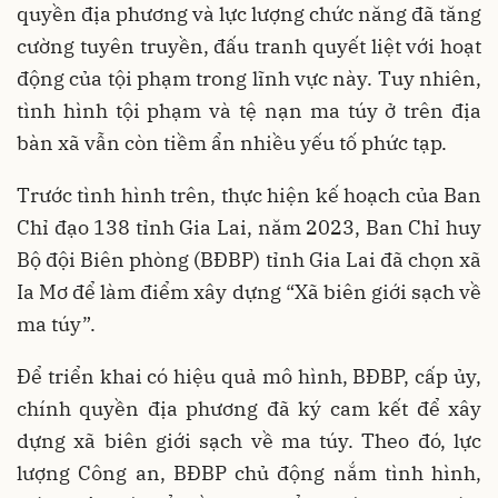
quyền địa phương và lực lượng chức năng đã tăng
cường tuyên truyền, đấu tranh quyết liệt với hoạt
động của tội phạm trong lĩnh vực này. Tuy nhiên,
tình hình tội phạm và tệ nạn ma túy ở trên địa
bàn xã vẫn còn tiềm ẩn nhiều yếu tố phức tạp.
Trước tình hình trên, thực hiện kế hoạch của Ban
Chỉ đạo 138 tỉnh Gia Lai, năm 2023, Ban Chỉ huy
Bộ đội Biên phòng (BĐBP) tỉnh Gia Lai đã chọn xã
Ia Mơ để làm điểm xây dựng “Xã biên giới sạch về
ma túy”.
Để triển khai có hiệu quả mô hình, BĐBP, cấp ủy,
chính quyền địa phương đã ký cam kết để xây
dựng xã biên giới sạch về ma túy. Theo đó, lực
lượng Công an, BĐBP chủ động nắm tình hình,