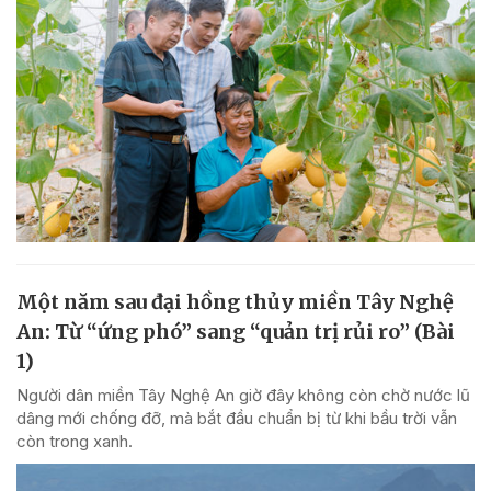
Một năm sau đại hồng thủy miền Tây Nghệ
An: Từ “ứng phó” sang “quản trị rủi ro” (Bài
1)
Người dân miền Tây Nghệ An giờ đây không còn chờ nước lũ
dâng mới chống đỡ, mà bắt đầu chuẩn bị từ khi bầu trời vẫn
còn trong xanh.