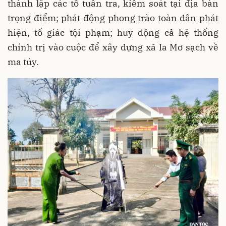
thành lập các tổ tuần tra, kiểm soát tại địa bàn
trọng điểm; phát động phong trào toàn dân phát
hiện, tố giác tội phạm; huy động cả hệ thống
chính trị vào cuộc để xây dựng xã Ia Mơ sạch về
ma túy.