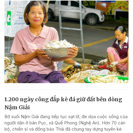
1.200 ngày công đắp kè đá giữ đất bên dòng
Nậm Giải
Bờ suối Nậm Giải đang tiếp tục sạt lở, đe dọa cuộc sống của
người dân ở bản Pục, xã Quế Phong (Nghệ An). Hơn 70 cán
bộ, chiến sĩ và đồng bào Thái đã chung tay dựng tuyến kè