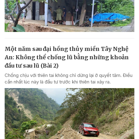
Một năm sau đại hồng thủy miền Tây Nghệ
An: Không thể chống lũ bằng những khoản
đầu tư sau lũ (Bài 2)
Chống chịu với thiên tai không chỉ dừng lại ở quyết tâm. Điều
cần nhất lúc này là đầu tư trước khi thiên tai xảy ra.