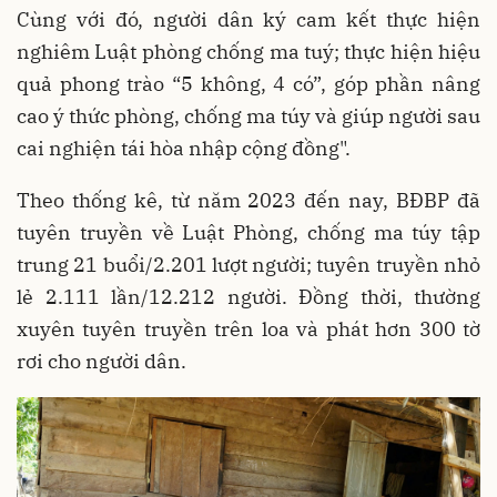
Cùng với đó, người dân ký cam kết thực hiện
nghiêm Luật phòng chống ma tuý; thực hiện hiệu
quả phong trào “5 không, 4 có”, góp phần nâng
cao ý thức phòng, chống ma túy và giúp người sau
cai nghiện tái hòa nhập cộng đồng".
Theo thống kê, từ năm 2023 đến nay, BĐBP đã
tuyên truyền về Luật Phòng, chống ma túy tập
trung 21 buổi/2.201 lượt người; tuyên truyền nhỏ
lẻ 2.111 lần/12.212 người. Đồng thời, thường
xuyên tuyên truyền trên loa và phát hơn 300 tờ
rơi cho người dân.