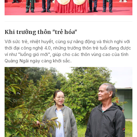
Khi trưởng thôn "trẻ hóa"
Với sức trẻ, nhiệt huyết, cùng sự năng động và thích nghi với
thời đại công nghệ 4.0, những trưởng thôn trẻ tuổi đang được
ví như "luồng gió mới", giúp cho các thôn vùng cao của tỉnh
Quảng Ngãi ngày càng khởi sắc.