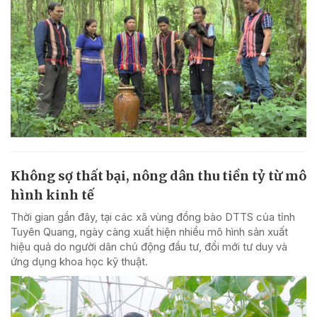
Không sợ thất bại, nông dân thu tiền tỷ từ mô
hình kinh tế
Thời gian gần đây, tại các xã vùng đồng bào DTTS của tỉnh
Tuyên Quang, ngày càng xuất hiện nhiều mô hình sản xuất
hiệu quả do người dân chủ động đầu tư, đổi mới tư duy và
ứng dụng khoa học kỹ thuật.