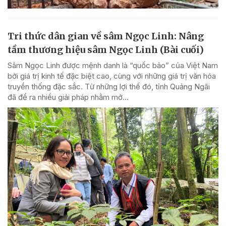
Tri thức dân gian về sâm Ngọc Linh: Nâng
tầm thương hiệu sâm Ngọc Linh (Bài cuối)
Sâm Ngọc Linh được mệnh danh là “quốc bảo” của Việt Nam
bởi giá trị kinh tế đặc biệt cao, cùng với những giá trị văn hóa
truyền thống đặc sắc. Từ những lợi thế đó, tỉnh Quảng Ngãi
đã đề ra nhiều giải pháp nhằm mở...