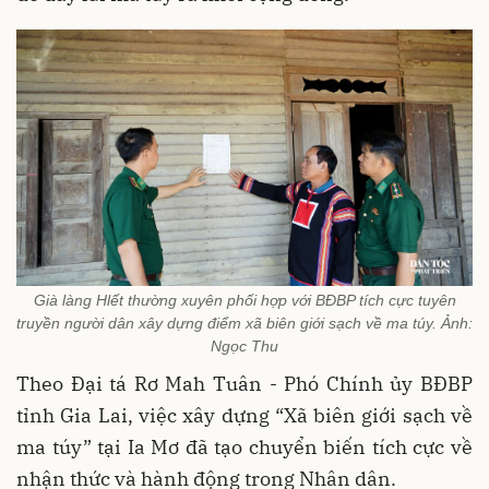
Già làng Hlết thường xuyên phối hợp với BĐBP tích cực tuyên
truyền người dân xây dựng điểm xã biên giới sạch về ma túy. Ảnh:
Ngọc Thu
Theo Đại tá Rơ Mah Tuân - Phó Chính ủy BĐBP
tỉnh Gia Lai, việc xây dựng “Xã biên giới sạch về
ma túy” tại Ia Mơ đã tạo chuyển biến tích cực về
nhận thức và hành động trong Nhân dân.