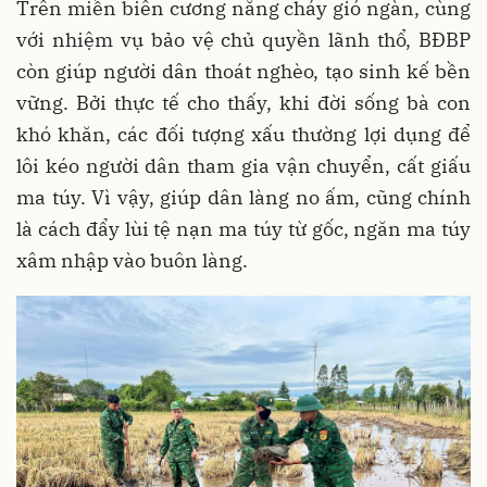
Trên miền biên cương nắng cháy gió ngàn, cùng
với nhiệm vụ bảo vệ chủ quyền lãnh thổ, BĐBP
còn giúp người dân thoát nghèo, tạo sinh kế bền
vững. Bởi thực tế cho thấy, khi đời sống bà con
khó khăn, các đối tượng xấu thường lợi dụng để
lôi kéo người dân tham gia vận chuyển, cất giấu
ma túy. Vì vậy, giúp dân làng no ấm, cũng chính
là cách đẩy lùi tệ nạn ma túy từ gốc, ngăn ma túy
xâm nhập vào buôn làng.