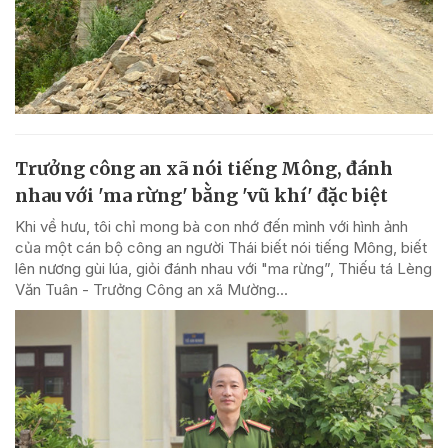
Trưởng công an xã nói tiếng Mông, đánh
nhau với 'ma rừng' bằng 'vũ khí' đặc biệt
Khi về hưu, tôi chỉ mong bà con nhớ đến mình với hình ảnh
của một cán bộ công an người Thái biết nói tiếng Mông, biết
lên nương gùi lúa, giỏi đánh nhau với "ma rừng”, Thiếu tá Lèng
Văn Tuân - Trưởng Công an xã Mường...