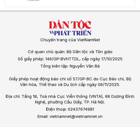
Chuyên trang của VietNamNet
Cơ quan chủ quản: Bộ Dân tộc và Tôn giáo
Số giấy phép: 146/GP-BVHTTDL, cấp ngày 17/10/2025
Tổng biên tập: Nguyễn Văn Bá
Giấy phép hoạt động báo chí số 57/GP-BC do Cục Báo chí, Bộ
Văn hóa, Thể thao và Du lịch cấp ngày 06/11/2025.
Địa chỉ: Tầng 18, Toà nhà Cục Viễn thông (VNTA), 68 Dương Đình
Nghệ, phường Cầu Giấy, TP. Hà Nội.
Điện thoại: 02437674981
Email: vietnamnet@vietnamnet.vn