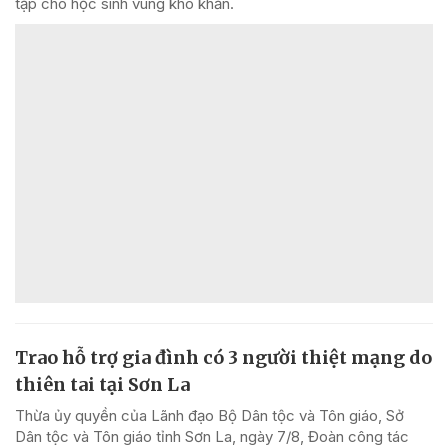
tập cho học sinh vùng khó khăn.
Trao hỗ trợ gia đình có 3 người thiệt mạng do
thiên tai tại Sơn La
Thừa ủy quyền của Lãnh đạo Bộ Dân tộc và Tôn giáo, Sở
Dân tộc và Tôn giáo tỉnh Sơn La, ngày 7/8, Đoàn công tác