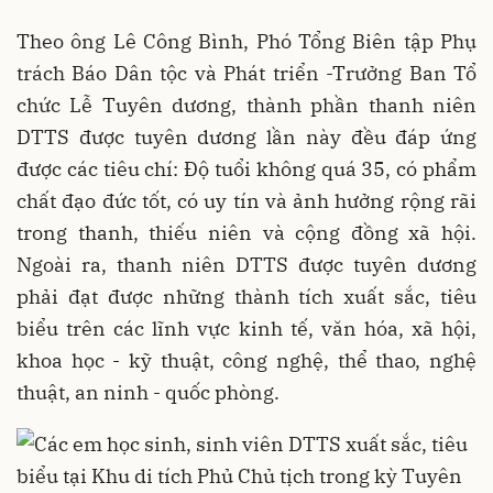
Theo ông Lê Công Bình, Phó Tổng Biên tập Phụ
trách Báo Dân tộc và Phát triển -Trưởng Ban Tổ
chức Lễ Tuyên dương, thành phần thanh niên
DTTS được tuyên dương lần này đều đáp ứng
được các tiêu chí: Độ tuổi không quá 35, có phẩm
chất đạo đức tốt, có uy tín và ảnh hưởng rộng rãi
trong thanh, thiếu niên và cộng đồng xã hội.
Ngoài ra, thanh niên DTTS được tuyên dương
phải đạt được những thành tích xuất sắc, tiêu
biểu trên các lĩnh vực kinh tế, văn hóa, xã hội,
khoa học - kỹ thuật, công nghệ, thể thao, nghệ
thuật, an ninh - quốc phòng.