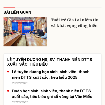
BÀI LIÊN QUAN
Tuổi trẻ Gia Lai niềm tin
và khát vọng cống hiến
LỄ TUYÊN DƯƠNG HS, SV, THANH NIÊN DTTS
XUẤT SẮC, TIÊU BIỂU
Lễ tuyên dương học sinh, sinh viên, thanh
niên DTTS xuất sắc, tiêu biểu 2025
28/12/2025
Đoàn học sinh, sinh viên, thanh niên DTTS
xuất sắc, tiêu biểu ghi sổ vàng tại Văn Miếu
27/12/2025