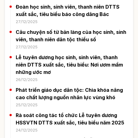
Đoàn học sinh, sinh viên, thanh niên DTTS
xuất sắc, tiêu biểu báo công dâng Bác
27/12/2025
Câu chuyện số từ bản làng của học sinh, sinh
viên, thanh niên dân tộc thiểu số
27/12/2025
Lễ tuyên dương học sinh, sinh viên, thanh
niên DTTS xuất sắc, tiêu biểu: Nơi ươm mầm
những ước mơ
26/12/2025
Phát triển giáo dục dân tộc: Chìa khóa nâng
cao chất lượng nguồn nhân lực vùng khó
25/12/2025
Rà soát công tác tổ chức Lễ tuyên dương
HSSVTN DTTS xuất sắc, tiêu biểu năm 2025
24/12/2025