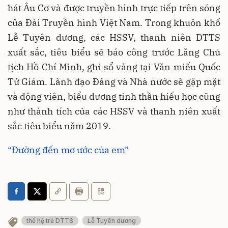
hát Âu Cơ và được truyền hình trực tiếp trên sóng
của Đài Truyền hình Việt Nam. Trong khuôn khổ
Lễ Tuyên dương, các HSSV, thanh niên DTTS
xuất sắc, tiêu biểu sẽ báo công trước Lăng Chủ
tịch Hồ Chí Minh, ghi sổ vàng tại Văn miếu Quốc
Tử Giám. Lãnh đạo Đảng và Nhà nước sẽ gặp mặt
và động viên, biểu dương tinh thần hiếu học cũng
như thành tích của các HSSV và thanh niên xuất
sắc tiêu biểu năm 2019.
“Đường đến mơ ước của em”
thế hệ trẻ DTTS
Lễ Tuyên dương