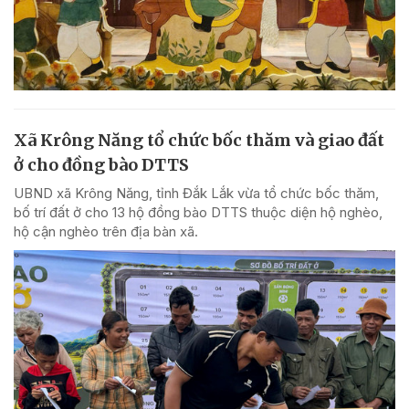
Xã Krông Năng tổ chức bốc thăm và giao đất
ở cho đồng bào DTTS
UBND xã Krông Năng, tỉnh Đắk Lắk vừa tổ chức bốc thăm,
bố trí đất ở cho 13 hộ đồng bào DTTS thuộc diện hộ nghèo,
hộ cận nghèo trên địa bàn xã.