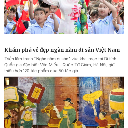
Khám phá vẻ đẹp ngàn năm di sản Việt Nam
Triển lãm tranh "Ngàn năm di sản" vừa khai mạc tại Di tích
Quốc gia đặc biệt Văn Miếu - Quốc Tử Giám, Hà Nội, giới
thiệu hơn 120 tác phẩm của 50 tác giả.