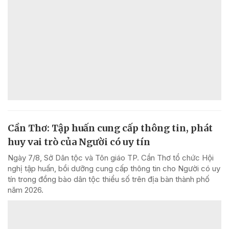
Cần Thơ: Tập huấn cung cấp thông tin, phát
huy vai trò của Người có uy tín
Ngày 7/8, Sở Dân tộc và Tôn giáo TP. Cần Thơ tổ chức Hội
nghị tập huấn, bồi dưỡng cung cấp thông tin cho Người có uy
tín trong đồng bào dân tộc thiểu số trên địa bàn thành phố
năm 2026.