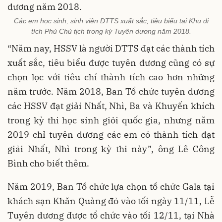
Các em học sinh, sinh viên DTTS xuất sắc, tiêu biểu tại Khu di
tích Phủ Chủ tịch trong kỳ Tuyên dương năm 2018.
“Năm nay, HSSV là người DTTS đạt các thành tích
xuất sắc, tiêu biểu được tuyên dương cũng có sự
chọn lọc với tiêu chí thành tích cao hơn những
năm trước. Năm 2018, Ban Tổ chức tuyên dương
các HSSV đạt giải Nhất, Nhì, Ba và Khuyến khích
trong kỳ thi học sinh giỏi quốc gia, nhưng năm
2019 chỉ tuyên dương các em có thành tích đạt
giải Nhất, Nhì trong kỳ thi này”, ông Lê Công
Bình cho biết thêm.
Năm 2019, Ban Tổ chức lựa chọn tổ chức Gala tại
khách sạn Khăn Quàng đỏ vào tối ngày 11/11, Lễ
Tuyên dương được tổ chức vào tối 12/11, tại Nhà