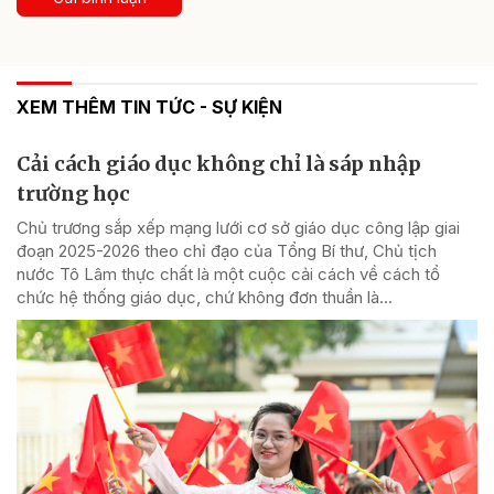
XEM THÊM TIN TỨC - SỰ KIỆN
Cải cách giáo dục không chỉ là sáp nhập
trường học
Chủ trương sắp xếp mạng lưới cơ sở giáo dục công lập giai
đoạn 2025-2026 theo chỉ đạo của Tổng Bí thư, Chủ tịch
nước Tô Lâm thực chất là một cuộc cải cách về cách tổ
chức hệ thống giáo dục, chứ không đơn thuần là...