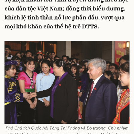
của dân tộc Việt Nam; đồng thời biểu dương,
khích lệ tinh thần nỗ lực phấn đấu, vượt qua
mọi khó khăn của thế hệ trẻ DTTS.
Phó Chủ tịch Quốc hội Tòng Thị Phóng và Bộ trưởng, Chủ nhiệm