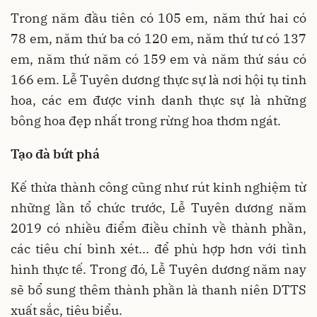
Trong năm đầu tiên có 105 em, năm thứ hai có
78 em, năm thứ ba có 120 em, năm thứ tư có 137
em, năm thứ năm có 159 em và năm thứ sáu có
166 em. Lễ Tuyên dương thực sự là nơi hội tụ tinh
hoa, các em được vinh danh thực sự là những
bông hoa đẹp nhất trong rừng hoa thơm ngát.
Tạo đà bứt phá
Kế thừa thành công cũng như rút kinh nghiệm từ
những lần tổ chức trước, Lễ Tuyên dương năm
2019 có nhiều điểm điều chỉnh về thành phần,
các tiêu chí bình xét... để phù hợp hơn với tình
hình thực tế. Trong đó, Lễ Tuyên dương năm nay
sẽ bổ sung thêm thành phần là thanh niên DTTS
xuất sắc, tiêu biểu.