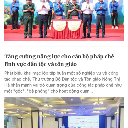
Tăng cường năng lực cho cán bộ pháp chế
lĩnh vực dân tộc và tôn giáo
Phát biểu khai mạc lớp tập huấn một số nghiệp vụ về công
tác pháp chế, Thứ trưởng Bộ Dân tộc và Tôn giáo Nông Thị
Hà nhấn mạnh vai trò quan trọng của công tác pháp chế như
một "gốc", "bệ phóng" cho hoạt động quản...