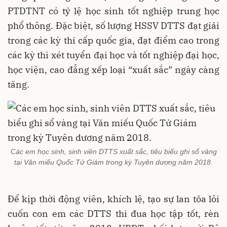
PTDTNT có tỷ lệ học sinh tốt nghiệp trung học
phổ thông. Đặc biệt, số lượng HSSV DTTS đạt giải
trong các kỳ thi cấp quốc gia, đạt điểm cao trong
các kỳ thi xét tuyển đại học và tốt nghiệp đại học,
học viện, cao đẳng xếp loại “xuất sắc” ngày càng
tăng.
Các em học sinh, sinh viên DTTS xuất sắc, tiêu biểu ghi sổ vàng
tại Văn miếu Quốc Tử Giám trong kỳ Tuyên dương năm 2018.
Để kịp thời động viên, khích lệ, tạo sự lan tỏa lôi
cuốn con em các DTTS thi đua học tập tốt, rèn