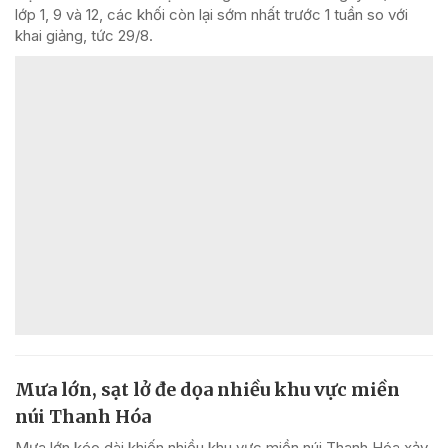
lớp 1, 9 và 12, các khối còn lại sớm nhất trước 1 tuần so với
khai giảng, tức 29/8.
Mưa lớn, sạt lở đe dọa nhiều khu vực miền
núi Thanh Hóa
Mưa lớn kéo dài khiến nhiều khu vực miền núi Thanh Hóa xảy