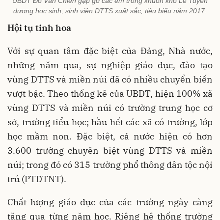
UBDT Đỗ Văn Chiến gặp gỡ các em trong khuôn khổ Lễ Tuyên
dương học sinh, sinh viên DTTS xuất sắc, tiêu biểu năm 2017.
Hội tụ tinh hoa
Với sự quan tâm đặc biệt của Đảng, Nhà nước,
những năm qua, sự nghiệp giáo dục, đào tạo
vùng DTTS và miền núi đã có nhiều chuyển biến
vượt bậc. Theo thống kê của UBDT, hiện 100% xã
vùng DTTS và miền núi có trường trung học cơ
sở, trường tiểu học; hầu hết các xã có trường, lớp
học mầm non. Đặc biệt, cả nước hiện có hơn
3.600 trường chuyên biệt vùng DTTS và miền
núi; trong đó có 315 trường phổ thông dân tộc nội
trú (PTDTNT).
Chất lượng giáo dục của các trường ngày càng
tăng qua từng năm học. Riêng hệ thống trường