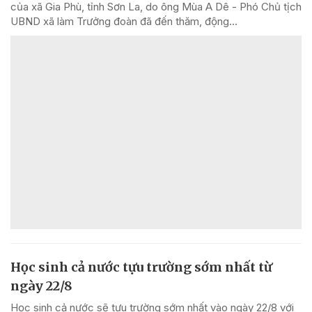
của xã Gia Phù, tỉnh Sơn La, do ông Mùa A Dê - Phó Chủ tịch
UBND xã làm Trưởng đoàn đã đến thăm, động...
Học sinh cả nước tựu trường sớm nhất từ
ngày 22/8
Học sinh cả nước sẽ tựu trường sớm nhất vào ngày 22/8 với