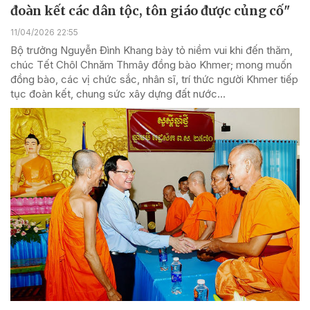
đoàn kết các dân tộc, tôn giáo được củng cố"
11/04/2026 22:55
Bộ trưởng Nguyễn Đình Khang bày tỏ niềm vui khi đến thăm,
chúc Tết Chôl Chnăm Thmây đồng bào Khmer; mong muốn
đồng bào, các vị chức sắc, nhân sĩ, trí thức người Khmer tiếp
tục đoàn kết, chung sức xây dựng đất nước...