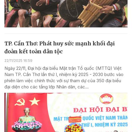
TP. Cần Thơ: Phát huy sức mạnh khối đại
đoàn kết toàn dân tộc
22/11/2025 16:59
Ngày 22/11, Đại hội đại biểu Mặt trận Tổ quốc (MTTQ) Việt
Nam TP. Cần Thơ lần thứ I, nhiệm kỳ 2025 - 2030 bước vào
phiên làm việc chính thức với sự tham dự của 350 đại biểu
đại diện cho các tầng lớp Nhân dân, các...