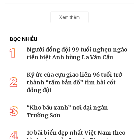
Xem thêm
ĐỌC NHIỀU
1
Người đồng đội 99 tuổi nghẹn ngào
tiễn biệt Anh hùng La Văn Cầu
Ký ức của cựu giao liên 96 tuổi trở
2
thành “tấm bản đồ” tìm hài cốt
đồng đội
3
“Kho báu xanh” nơi đại ngàn
Trường Sơn
4
10 bãi biển đẹp nhất Việt Nam theo