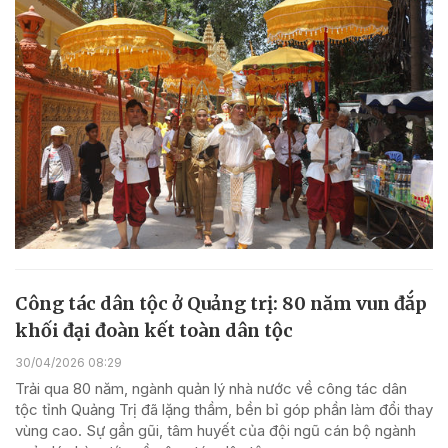
Công tác dân tộc ở Quảng trị: 80 năm vun đắp
khối đại đoàn kết toàn dân tộc
30/04/2026 08:29
Trải qua 80 năm, ngành quản lý nhà nước về công tác dân
tộc tỉnh Quảng Trị đã lặng thầm, bền bỉ góp phần làm đổi thay
vùng cao. Sự gần gũi, tâm huyết của đội ngũ cán bộ ngành