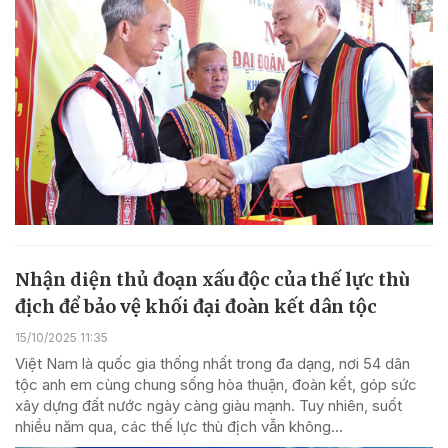
Nhận diện thủ đoạn xấu độc của thế lực thù
địch để bảo vệ khối đại đoàn kết dân tộc
15/10/2025 11:35
Việt Nam là quốc gia thống nhất trong đa dạng, nơi 54 dân
tộc anh em cùng chung sống hòa thuận, đoàn kết, góp sức
xây dựng đất nước ngày càng giàu mạnh. Tuy nhiên, suốt
nhiều năm qua, các thế lực thù địch vẫn không...