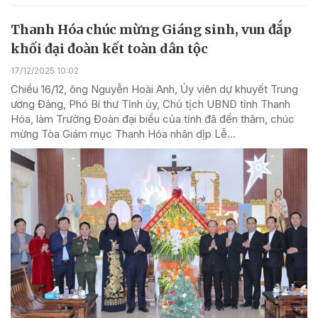
Thanh Hóa chúc mừng Giáng sinh, vun đắp
khối đại đoàn kết toàn dân tộc
17/12/2025 10:02
Chiều 16/12, ông Nguyễn Hoài Anh, Ủy viên dự khuyết Trung
ương Đảng, Phó Bí thư Tỉnh ủy, Chủ tịch UBND tỉnh Thanh
Hóa, làm Trưởng Đoàn đại biểu của tỉnh đã đến thăm, chúc
mừng Tòa Giám mục Thanh Hóa nhân dịp Lễ...