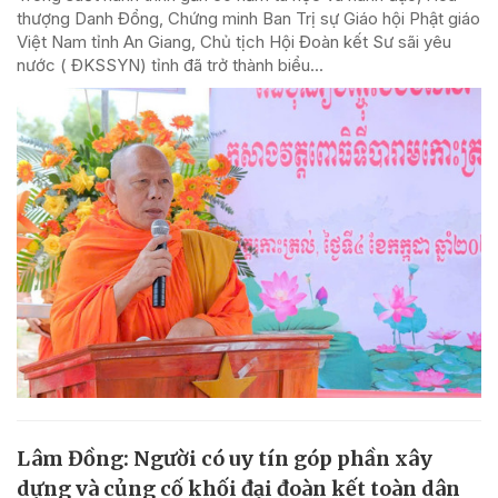
thượng Danh Đổng, Chứng minh Ban Trị sự Giáo hội Phật giáo
Việt Nam tỉnh An Giang, Chủ tịch Hội Đoàn kết Sư sãi yêu
nước ( ĐKSSYN) tỉnh đã trở thành biểu...
Lâm Đồng: Người có uy tín góp phần xây
dựng và củng cố khối đại đoàn kết toàn dân