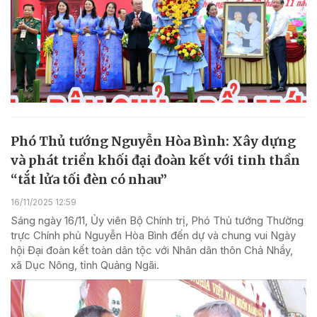
Phó Thủ tướng Nguyễn Hòa Bình: Xây dựng
và phát triển khối đại đoàn kết với tinh thần
“tắt lửa tối đèn có nhau”
16/11/2025 12:59
Sáng ngày 16/11, Ủy viên Bộ Chính trị, Phó Thủ tướng Thường
trực Chính phủ Nguyễn Hòa Bình đến dự và chung vui Ngày
hội Đại đoàn kết toàn dân tộc với Nhân dân thôn Chả Nhầy,
xã Dục Nông, tỉnh Quảng Ngãi.