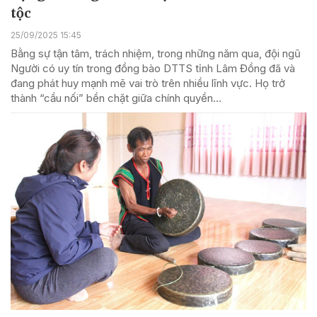
tộc
25/09/2025 15:45
Bằng sự tận tâm, trách nhiệm, trong những năm qua, đội ngũ
Người có uy tín trong đồng bào DTTS tỉnh Lâm Đồng đã và
đang phát huy mạnh mẽ vai trò trên nhiều lĩnh vực. Họ trở
thành “cầu nối” bền chặt giữa chính quyền...