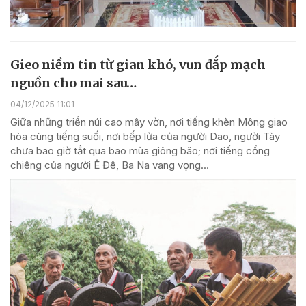
Gieo niềm tin từ gian khó, vun đắp mạch
nguồn cho mai sau…
04/12/2025 11:01
Giữa những triền núi cao mây vờn, nơi tiếng khèn Mông giao
hòa cùng tiếng suối, nơi bếp lửa của người Dao, người Tày
chưa bao giờ tắt qua bao mùa giông bão; nơi tiếng cồng
chiêng của người Ê Đê, Ba Na vang vọng...