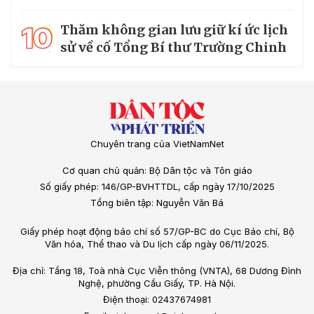
10
Thăm không gian lưu giữ kí ức lịch
sử về cố Tổng Bí thư Trường Chinh
Chuyên trang của VietNamNet
Cơ quan chủ quản: Bộ Dân tộc và Tôn giáo
Số giấy phép: 146/GP-BVHTTDL, cấp ngày 17/10/2025
Tổng biên tập: Nguyễn Văn Bá
Giấy phép hoạt động báo chí số 57/GP-BC do Cục Báo chí, Bộ
Văn hóa, Thể thao và Du lịch cấp ngày 06/11/2025.
Địa chỉ: Tầng 18, Toà nhà Cục Viễn thông (VNTA), 68 Dương Đình
Nghệ, phường Cầu Giấy, TP. Hà Nội.
Điện thoại: 02437674981