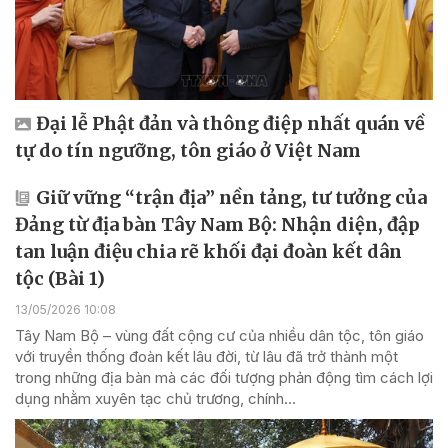
Đại lễ Phật đản và thông điệp nhất quán về
tự do tín ngưỡng, tôn giáo ở Việt Nam
Giữ vững “trận địa” nền tảng, tư tưởng của
Đảng từ địa bàn Tây Nam Bộ: Nhận diện, đập
tan luận điệu chia rẽ khối đại đoàn kết dân
tộc (Bài 1)
13/05/2026 10:08
Tây Nam Bộ – vùng đất cộng cư của nhiều dân tộc, tôn giáo
với truyền thống đoàn kết lâu đời, từ lâu đã trở thành một
trong những địa bàn mà các đối tượng phản động tìm cách lợi
dụng nhằm xuyên tạc chủ trương, chính...