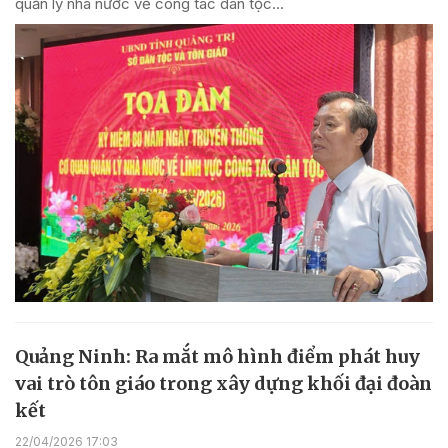
quản lý nhà nước về công tác dân tộc...
Quảng Ninh: Ra mắt mô hình điểm phát huy
vai trò tôn giáo trong xây dựng khối đại đoàn
kết
22/04/2026 17:03