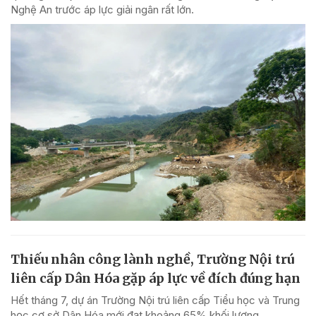
Nghệ An trước áp lực giải ngân rất lớn.
Thiếu nhân công lành nghề, Trường Nội trú
liên cấp Dân Hóa gặp áp lực về đích đúng hạn
Hết tháng 7, dự án Trường Nội trú liên cấp Tiểu học và Trung
học cơ sở Dân Hóa mới đạt khoảng 65% khối lượng.