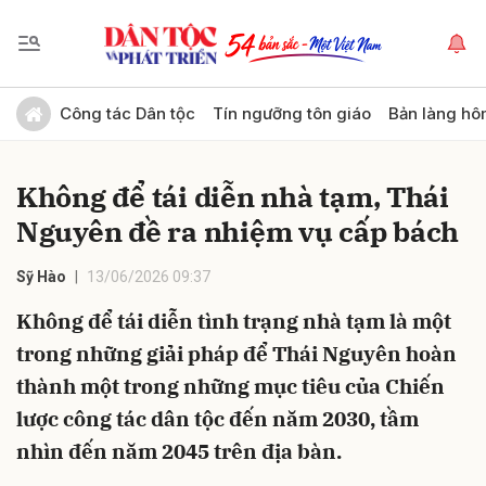
Gửi bình luận
Công tác Dân tộc
Tín ngưỡng tôn giáo
Bản làng hô
Không để tái diễn nhà tạm, Thái
Nguyên đề ra nhiệm vụ cấp bách
Sỹ Hào
13/06/2026 09:37
Không để tái diễn tình trạng nhà tạm là một
Hủy
Gửi
trong những giải pháp để Thái Nguyên hoàn
thành một trong những mục tiêu của Chiến
lược công tác dân tộc đến năm 2030, tầm
nhìn đến năm 2045 trên địa bàn.