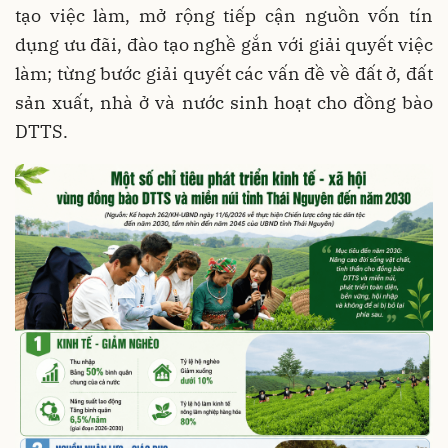
tạo việc làm, mở rộng tiếp cận nguồn vốn tín
dụng ưu đãi, đào tạo nghề gắn với giải quyết việc
làm; từng bước giải quyết các vấn đề về đất ở, đất
sản xuất, nhà ở và nước sinh hoạt cho đồng bào
DTTS.