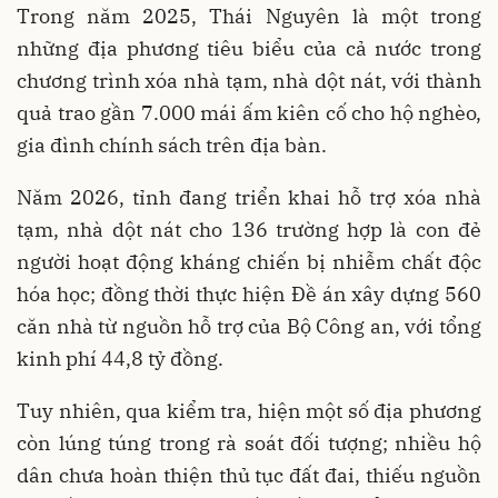
Trong năm 2025, Thái Nguyên là một trong
những địa phương tiêu biểu của cả nước trong
chương trình xóa nhà tạm, nhà dột nát, với thành
quả trao gần 7.000 mái ấm kiên cố cho hộ nghèo,
gia đình chính sách trên địa bàn.
Năm 2026, tỉnh đang triển khai hỗ trợ xóa nhà
tạm, nhà dột nát cho 136 trường hợp là con đẻ
người hoạt động kháng chiến bị nhiễm chất độc
hóa học; đồng thời thực hiện Đề án xây dựng 560
căn nhà từ nguồn hỗ trợ của Bộ Công an, với tổng
kinh phí 44,8 tỷ đồng.
Tuy nhiên, qua kiểm tra, hiện một số địa phương
còn lúng túng trong rà soát đối tượng; nhiều hộ
dân chưa hoàn thiện thủ tục đất đai, thiếu nguồn