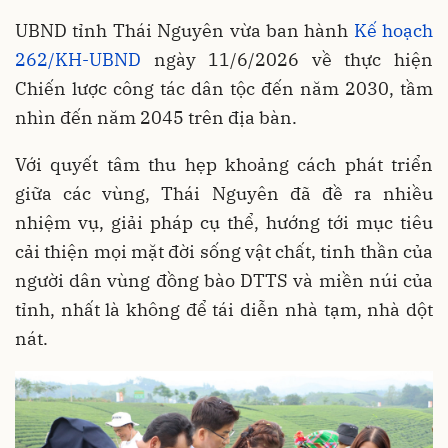
UBND tỉnh Thái Nguyên vừa ban hành
Kế hoạch
262/KH-UBND
ngày 11/6/2026 về thực hiện
Chiến lược công tác dân tộc đến năm 2030, tầm
nhìn đến năm 2045 trên địa bàn.
Với quyết tâm thu hẹp khoảng cách phát triển
giữa các vùng, Thái Nguyên đã đề ra nhiều
nhiệm vụ, giải pháp cụ thể, hướng tới mục tiêu
cải thiện mọi mặt đời sống vật chất, tinh thần của
người dân vùng đồng bào DTTS và miền núi của
tỉnh, nhất là không để tái diễn nhà tạm, nhà dột
nát.