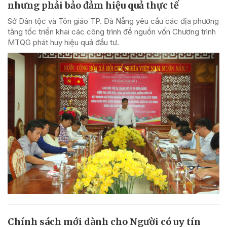
nhưng phải bảo đảm hiệu quả thực tế
Sở Dân tộc và Tôn giáo TP. Đà Nẵng yêu cầu các địa phương
tăng tốc triển khai các công trình để nguồn vốn Chương trình
MTQG phát huy hiệu quả đầu tư.
Chính sách mới dành cho Người có uy tín