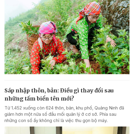
Sáp nhập thôn, bản: Điều gì thay đổi sau
những tấm biển tên mới?
Từ 1.452 xuống còn 624 thôn, bản, khu phố, Quảng Ninh đã
giảm hơn một nửa số đầu mối quản lý ở cơ sở. Phía sau
những con số ấy không chỉ là việc thu gọn bộ máy.