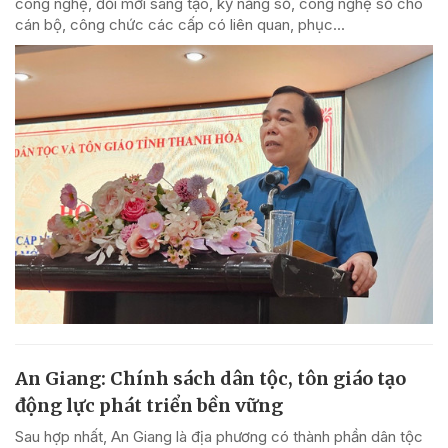
công nghệ, đổi mới sáng tạo, kỹ năng số, công nghệ số cho
cán bộ, công chức các cấp có liên quan, phục...
An Giang: Chính sách dân tộc, tôn giáo tạo
động lực phát triển bền vững
Sau hợp nhất, An Giang là địa phương có thành phần dân tộc