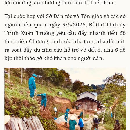
lực đối ứng, ảnh hưởng đến tiến độ triển khai.
Tại cuộc họp với Sở Dân tộc và Tôn giáo và các sở
ngành liên quan ngày 9/6/2026, Bí thư Tỉnh ủy
Trịnh Xuân Trường yêu cầu đẩy nhanh tiến độ
thực hiện Chương trình xóa nhà tạm, nhà dột nát;
rà soát đầy đủ nhu cầu hỗ trợ về đất ở, nhà ở để
kịp thời tháo gỡ khó khăn cho người dân.