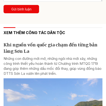
Gửi bình luận
XEM THÊM CÔNG TÁC DÂN TỘC
Khi nguồn vốn quốc gia chạm đến từng bản
làng Sơn La
Những con đường mới mở, những ngôi nhà mới xây, những
công trình thiết yếu hoàn thành từ Chương trình MTQG 1719
đang góp thêm những dấu mốc đổi thay, giúp vùng đồng bào
DTTS Sơn La vươn lên phát triển.