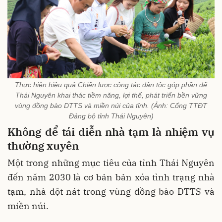
Thực hiện hiệu quả Chiến lược công tác dân tộc góp phần để
Thái Nguyên khai thác tiềm năng, lợi thế, phát triển bền vững
vùng đồng bào DTTS và miền núi của tỉnh. (Ảnh: Cổng TTĐT
Đảng bộ tỉnh Thái Nguyên)
Không để tái diễn nhà tạm là nhiệm vụ
thường xuyên
Một trong những mục tiêu của tỉnh Thái Nguyên
đến năm 2030 là cơ bản bản xóa tình trạng nhà
tạm, nhà dột nát trong vùng đồng bào DTTS và
miền núi.