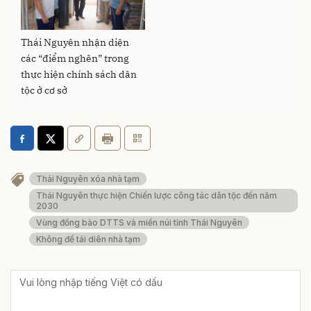
Thái Nguyên nhận diện
các “điểm nghẽn” trong
thực hiện chính sách dân
tộc ở cơ sở
Thái Nguyên xóa nhà tạm
Thái Nguyên thực hiện Chiến lược công tác dân tộc đến năm
2030
Vùng đồng bào DTTS và miền núi tỉnh Thái Nguyên
Không để tái diên nhà tạm