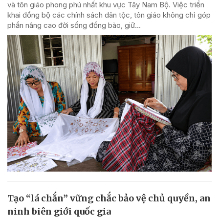
và tôn giáo phong phú nhất khu vực Tây Nam Bộ. Việc triển
khai đồng bộ các chính sách dân tộc, tôn giáo không chỉ góp
phần nâng cao đời sống đồng bào, giữ...
Tạo “lá chắn” vững chắc bảo vệ chủ quyền, an
ninh biên giới quốc gia