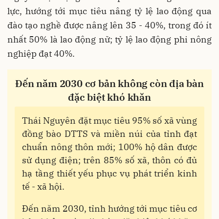
lực, hướng tới mục tiêu nâng tỷ lệ lao động qua
đào tạo nghề được nâng lên 35 - 40%, trong đó ít
nhất 50% là lao động nữ; tỷ lệ lao động phi nông
nghiệp đạt 40%.
Đến năm 2030 cơ bản không còn địa bàn
đặc biệt khó khăn
Thái Nguyên đặt mục tiêu 95% số xã vùng
đồng bào DTTS và miền núi của tỉnh đạt
chuẩn nông thôn mới; 100% hộ dân được
sử dụng điện; trên 85% số xã, thôn có đủ
hạ tầng thiết yếu phục vụ phát triển kinh
tế - xã hội.
Đến năm 2030, tỉnh hướng tới mục tiêu cơ