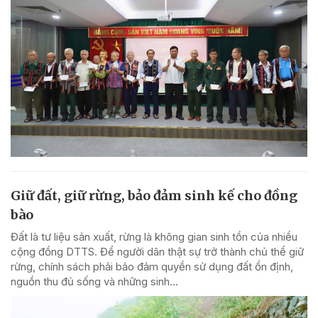
Giữ đất, giữ rừng, bảo đảm sinh kế cho đồng
bào
Đất là tư liệu sản xuất, rừng là không gian sinh tồn của nhiều
cộng đồng DTTS. Để người dân thật sự trở thành chủ thể giữ
rừng, chính sách phải bảo đảm quyền sử dụng đất ổn định,
nguồn thu đủ sống và những sinh...