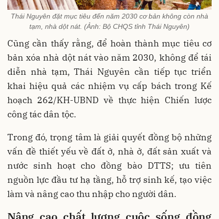
Thái Nguyên đặt mục tiêu đến năm 2030 cơ bản không còn nhà
tạm, nhà dột nát. (Ảnh: Bộ CHQS tỉnh Thái Nguyên)
Cũng cần thấy rằng, để hoàn thành mục tiêu cơ
bản xóa nhà dột nát vào năm 2030, không để tái
diễn nhà tạm, Thái Nguyên cần tiếp tục triển
khai hiệu quả các nhiệm vụ cấp bách trong Kế
hoạch 262/KH-UBND về thực hiện Chiến lược
công tác dân tộc.
Trong đó, trọng tâm là giải quyết đồng bộ những
vấn đề thiết yếu về đất ở, nhà ở, đất sản xuất và
nước sinh hoạt cho đồng bào DTTS; ưu tiên
nguồn lực đầu tư hạ tầng, hỗ trợ sinh kế, tạo việc
làm và nâng cao thu nhập cho người dân.
Nâng cao chất lượng cuộc sống đồng