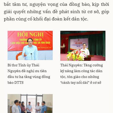
bắt tâm tư, nguyện vọng của đồng bào, kịp thời
giải quyết những vấn đề phát sinh từ cơ sở, góp
phần củng cố khối đại đoàn kết dân tộc.
Bí thư Tỉnh ủy Thái
Thái Nguyên: Tăng cường
Nguyên đề nghị ưu tiên
kỹ năng làm công tác dân
đầu tư hạ tầng vùng đồng
tộc, tôn giáo cho những
bào DTTS
“cánh tay nối dài” ở cơ sở