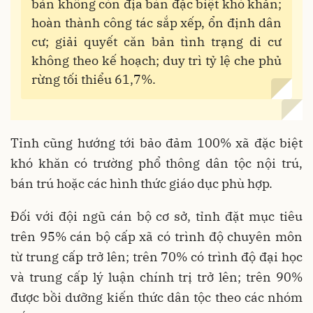
bản không còn địa bàn đặc biệt khó khăn;
hoàn thành công tác sắp xếp, ổn định dân
cư; giải quyết căn bản tình trạng di cư
không theo kế hoạch; duy trì tỷ lệ che phủ
rừng tối thiểu 61,7%.
Tỉnh cũng hướng tới bảo đảm 100% xã đặc biệt
khó khăn có trường phổ thông dân tộc nội trú,
bán trú hoặc các hình thức giáo dục phù hợp.
Đối với đội ngũ cán bộ cơ sở, tỉnh đặt mục tiêu
trên 95% cán bộ cấp xã có trình độ chuyên môn
từ trung cấp trở lên; trên 70% có trình độ đại học
và trung cấp lý luận chính trị trở lên; trên 90%
được bồi dưỡng kiến thức dân tộc theo các nhóm