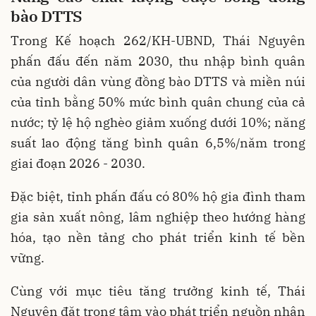
bào DTTS
Trong Kế hoạch 262/KH-UBND, Thái Nguyên
phấn đấu đến năm 2030, thu nhập bình quân
của người dân vùng đồng bào DTTS và miền núi
của tỉnh bằng 50% mức bình quân chung của cả
nước; tỷ lệ hộ nghèo giảm xuống dưới 10%; năng
suất lao động tăng bình quân 6,5%/năm trong
giai đoạn 2026 - 2030.
Đặc biệt, tỉnh phấn đấu có 80% hộ gia đình tham
gia sản xuất nông, lâm nghiệp theo hướng hàng
hóa, tạo nền tảng cho phát triển kinh tế bền
vững.
Cùng với mục tiêu tăng trưởng kinh tế, Thái
Nguyên đặt trọng tâm vào phát triển nguồn nhân