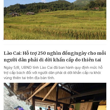
Lào Cai: Hỗ trợ 250 nghìn đồng/ngày cho mỗi
người dân phải di dời khẩn cấp do thiên tai
Ngày 5/8, UBND tỉnh Lào Cai đã ban hành quy định mức hỗ
trợ cấp bách đối với người dân phải di dời khẩn cấp ra khỏi
vùng thiên tai trên địa bàn tỉnh.