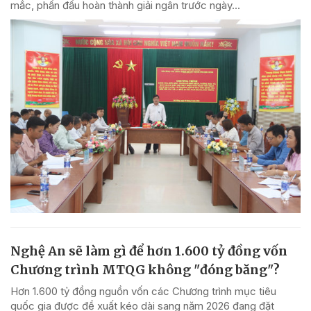
mắc, phấn đấu hoàn thành giải ngân trước ngày...
Nghệ An sẽ làm gì để hơn 1.600 tỷ đồng vốn
Chương trình MTQG không "đóng băng"?
Hơn 1.600 tỷ đồng nguồn vốn các Chương trình mục tiêu
quốc gia được đề xuất kéo dài sang năm 2026 đang đặt