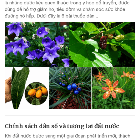
là những dược liệu quen thuộc trong y học cổ truyền, được
dùng để hỗ trợ giảm ho, tiêu đờm và chăm sóc sức khỏe
đường hô hấp. Dưới đây là 6 bài thuốc dân...
Chính sách dân số và tương lai đất nước
Khi đất nước bước sang một giai đoạn phát triển mới, thách