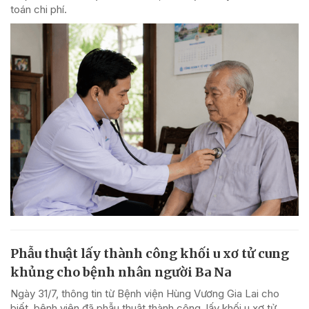
toán chi phí.
Phẫu thuật lấy thành công khối u xơ tử cung
khủng cho bệnh nhân người Ba Na
Ngày 31/7, thông tin từ Bệnh viện Hùng Vương Gia Lai cho
biết, bệnh viện đã phẫu thuật thành công, lấy khối u xơ tử