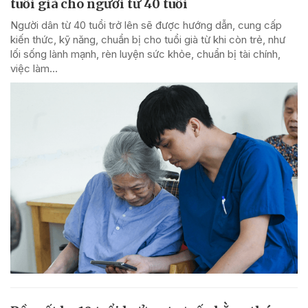
tuổi già cho người từ 40 tuổi
Người dân từ 40 tuổi trở lên sẽ được hướng dẫn, cung cấp
kiến thức, kỹ năng, chuẩn bị cho tuổi già từ khi còn trẻ, như
lối sống lành mạnh, rèn luyện sức khỏe, chuẩn bị tài chính,
việc làm...