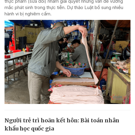
thực phẩm (sửa đổi) nhằm giải quyết những vấn đề vướng
mắc phát sinh trong thực tiễn. Dự thảo Luật bổ sung nhiều
hành vi bị nghiêm cấm.
Người trẻ trì hoãn kết hôn: Bài toán nhân
khẩu học quốc gia