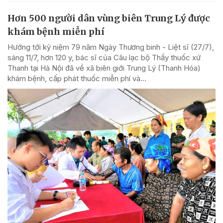
Hơn 500 người dân vùng biên Trung Lý được
khám bệnh miễn phí
Hướng tới kỷ niệm 79 năm Ngày Thương binh - Liệt sĩ (27/7),
sáng 11/7, hơn 120 y, bác sĩ của Câu lạc bộ Thầy thuốc xứ
Thanh tại Hà Nội đã về xã biên giới Trung Lý (Thanh Hóa)
khám bệnh, cấp phát thuốc miễn phí và...