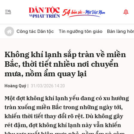
Gửi bình luận
Công tác Dân tộc
Tín ngưỡng tôn giáo
Bản làng hô
Không khí lạnh sắp tràn về miền
Bắc, thời tiết nhiều nơi chuyển
mưa, nồm ẩm quay lại
Hoàng Quý
31/03/2026 14:20
Hủy
Gửi
Một đợt không khí lạnh yếu đang có xu hướng
tràn xuống miền Bắc trong những ngày tới,
khiến thời tiết thay đổi rõ rệt. Dù không gây
rét đậm, đợt không khí lạnh này vẫn khiến