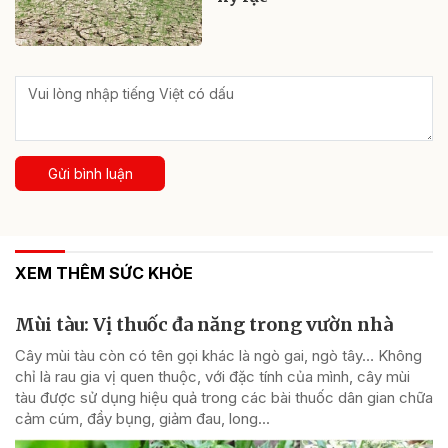
Gửi bình luận
XEM THÊM SỨC KHỎE
Mùi tàu: Vị thuốc đa năng trong vườn nhà
Cây mùi tàu còn có tên gọi khác là ngò gai, ngò tây… Không
chỉ là rau gia vị quen thuộc, với đặc tính của mình, cây mùi
tàu được sử dụng hiệu quả trong các bài thuốc dân gian chữa
cảm cúm, đầy bụng, giảm đau, long...