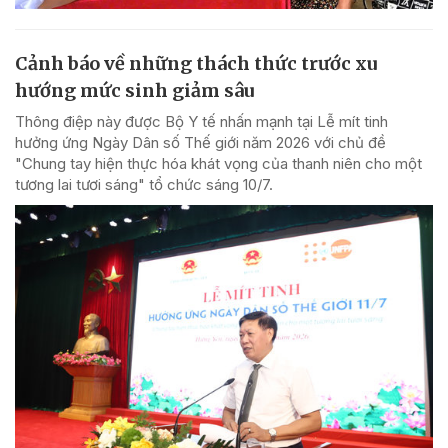
Cảnh báo về những thách thức trước xu
hướng mức sinh giảm sâu
Thông điệp này được Bộ Y tế nhấn mạnh tại Lễ mít tinh
hưởng ứng Ngày Dân số Thế giới năm 2026 với chủ đề
"Chung tay hiện thực hóa khát vọng của thanh niên cho một
tương lai tươi sáng" tổ chức sáng 10/7.