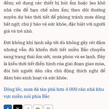
đêm; sử dụng các thiết bị hút ẩm hoặc lau khô
nhà cửa để hạn chế nồm ẩm; theo dõi thường
xuyên dự báo thời tiết để phòng tránh mưa dông
bất ngờ; chú ý bảo vệ sức khỏe, đặc biệt với người
già và trẻ nhỏ.
Đợt không khí lạnh sắp tới dù không gây rét đậm
nhưng vẫn đủ khiến thời tiết miền Bắc chuyển
sang trạng thái ẩm ướt, mưa phùn và se lạnh. Đây
là kiểu thời tiết điển hình của giai đoạn giao mùa,
đòi hỏi người dân cần chủ động thích nghi để
đảm bảo sinh hoạt và sức khỏe.
Dông lốc, mưa đá tàn phá hơn 4.000 căn nhà khu
vực miền núi phía Bắc