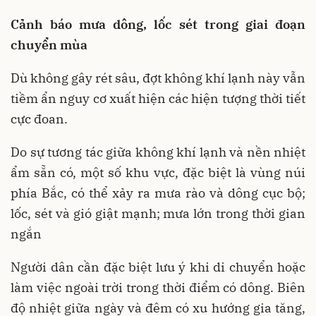
Cảnh báo mưa dông, lốc sét trong giai đoạn
chuyển mùa
Dù không gây rét sâu, đợt không khí lạnh này vẫn
tiềm ẩn nguy cơ xuất hiện các hiện tượng thời tiết
cực đoan.
Do sự tương tác giữa không khí lạnh và nền nhiệt
ẩm sẵn có, một số khu vực, đặc biệt là vùng núi
phía Bắc, có thể xảy ra mưa rào và dông cục bộ;
lốc, sét và gió giật mạnh; mưa lớn trong thời gian
ngắn
Người dân cần đặc biệt lưu ý khi di chuyển hoặc
làm việc ngoài trời trong thời điểm có dông. Biên
độ nhiệt giữa ngày và đêm có xu hướng gia tăng,