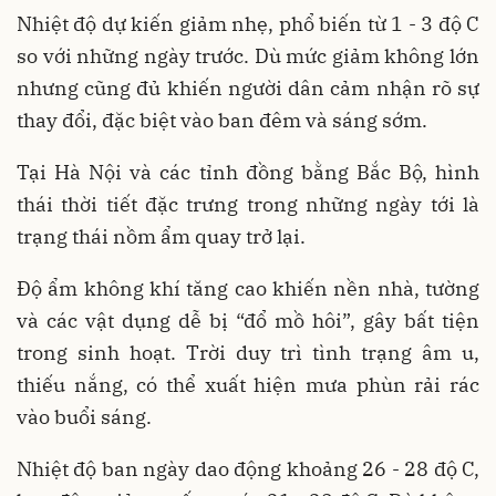
Nhiệt độ dự kiến giảm nhẹ, phổ biến từ 1 - 3 độ C
so với những ngày trước. Dù mức giảm không lớn
nhưng cũng đủ khiến người dân cảm nhận rõ sự
thay đổi, đặc biệt vào ban đêm và sáng sớm.
Tại Hà Nội và các tỉnh đồng bằng Bắc Bộ, hình
thái thời tiết đặc trưng trong những ngày tới là
trạng thái nồm ẩm quay trở lại.
Độ ẩm không khí tăng cao khiến nền nhà, tường
và các vật dụng dễ bị “đổ mồ hôi”, gây bất tiện
trong sinh hoạt. Trời duy trì tình trạng âm u,
thiếu nắng, có thể xuất hiện mưa phùn rải rác
vào buổi sáng.
Nhiệt độ ban ngày dao động khoảng 26 - 28 độ C,