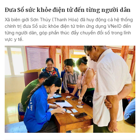
Đưa Sổ sức khỏe điện tử đến từng người dân
Xã biên giới Sơn Thủy (Thanh Hóa) đã huy động cả hệ thống
chính trị đưa Sổ sức khỏe điện tử trên ứng dụng VNeID đến
từng người dân, góp phần thúc đẩy chuyển đổi số trong lĩnh
vực y tế.