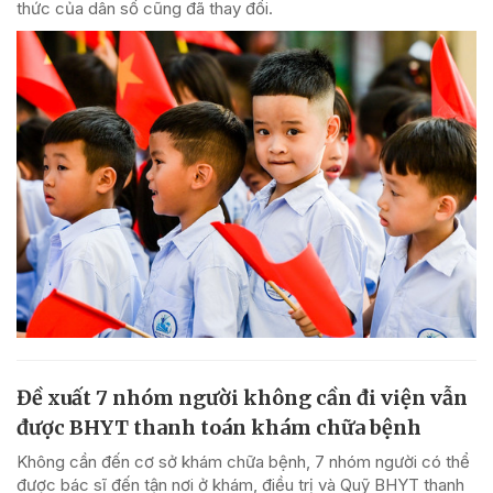
thức của dân số cũng đã thay đổi.
Đề xuất 7 nhóm người không cần đi viện vẫn
được BHYT thanh toán khám chữa bệnh
Không cần đến cơ sở khám chữa bệnh, 7 nhóm người có thể
được bác sĩ đến tận nơi ở khám, điều trị và Quỹ BHYT thanh