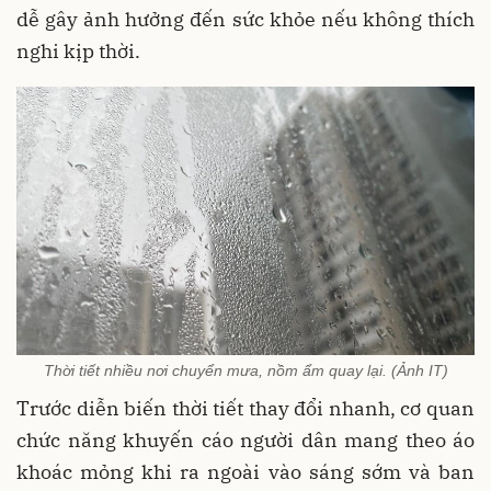
dễ gây ảnh hưởng đến sức khỏe nếu không thích
nghi kịp thời.
Thời tiết nhiều nơi chuyển mưa, nồm ẩm quay lại. (Ảnh IT)
Trước diễn biến thời tiết thay đổi nhanh, cơ quan
chức năng khuyến cáo người dân mang theo áo
khoác mỏng khi ra ngoài vào sáng sớm và ban