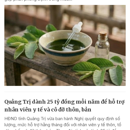
Quảng Trị dành 25 tỷ đồng mỗi năm để hỗ trợ
nhân viên y tế và cô đỡ thôn, bản
HĐND tỉnh Quảng Trị vừa ban hành Nghị quyết quy định số
lượng, mức hỗ trợ hằng tháng đối với nhân viên y tế thôn, tổ