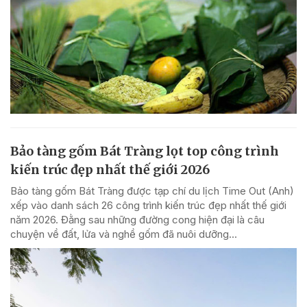
Bảo tàng gốm Bát Tràng lọt top công trình
kiến trúc đẹp nhất thế giới 2026
Bảo tàng gốm Bát Tràng được tạp chí du lịch Time Out (Anh)
xếp vào danh sách 26 công trình kiến trúc đẹp nhất thế giới
năm 2026. Đằng sau những đường cong hiện đại là câu
chuyện về đất, lửa và nghề gốm đã nuôi dưỡng...