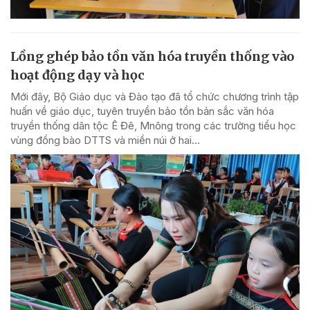
Lồng ghép bảo tồn văn hóa truyền thống vào
hoạt động dạy và học
Mới đây, Bộ Giáo dục và Đào tạo đã tổ chức chương trình tập
huấn về giáo dục, tuyên truyền bảo tồn bản sắc văn hóa
truyền thống dân tộc Ê Đê, Mnông trong các trường tiểu học
vùng đồng bào DTTS và miền núi ở hai...