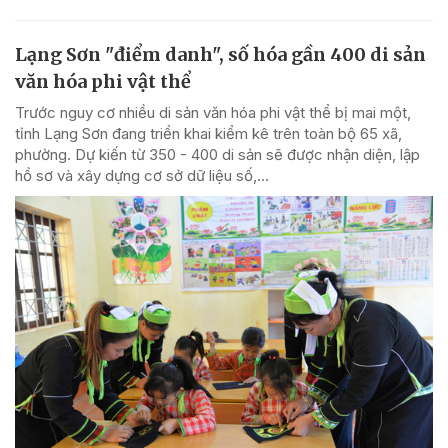
Lạng Sơn "điểm danh", số hóa gần 400 di sản
văn hóa phi vật thể
Trước nguy cơ nhiều di sản văn hóa phi vật thể bị mai một,
tỉnh Lạng Sơn đang triển khai kiểm kê trên toàn bộ 65 xã,
phường. Dự kiến từ 350 - 400 di sản sẽ được nhận diện, lập
hồ sơ và xây dựng cơ sở dữ liệu số,...