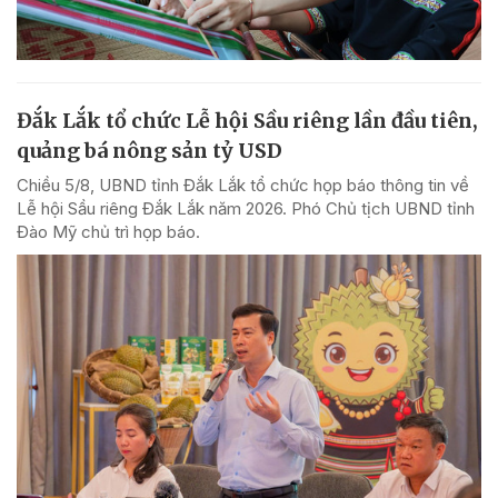
Đắk Lắk tổ chức Lễ hội Sầu riêng lần đầu tiên,
quảng bá nông sản tỷ USD
Chiều 5/8, UBND tỉnh Đắk Lắk tổ chức họp báo thông tin về
Lễ hội Sầu riêng Đắk Lắk năm 2026. Phó Chủ tịch UBND tỉnh
Đào Mỹ chủ trì họp báo.