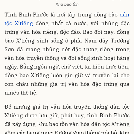
Khu bảo tồn
Tỉnh Bình Phước là nơi tập trung đồng bào
dân
tộc X’tiêng
đông nhất cả nước, với những đặc
trưng văn hóa riêng, độc đáo. Bao đời nay, đồng
bào X’tiêng sinh sống ở phía Nam dãy Trường
Sơn đã mang những nét đặc trưng riêng trong
văn hóa truyền thống và đời sống sinh hoạt hàng
ngày. Bằng ngôn ngữ, chữ viết, tái hiện thực tiễn,
đồng bào X’tiêng luôn gìn giữ và truyền lại cho
con cháu những giá trị văn hóa đặc trưng qua
nhiều thế hệ.
Để những giá trị văn hóa truyền thống dân tộc
X’tiêng được lưu giữ, phát huy, tỉnh Bình Phước
đã xây dựng Khu bảo tồn văn hóa dân tộc X’tiêng
gồm các hạng mục: Đường giao thông nội bộ, khu