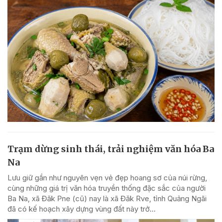
Trạm dừng sinh thái, trải nghiệm văn hóa Ba
Na
Lưu giữ gần như nguyên vẹn vẻ đẹp hoang sơ của núi rừng,
cùng những giá trị văn hóa truyền thống đặc sắc của người
Ba Na, xã Đăk Pne (cũ) nay là xã Đăk Rve, tỉnh Quảng Ngãi
đã có kế hoạch xây dựng vùng đất này trở...