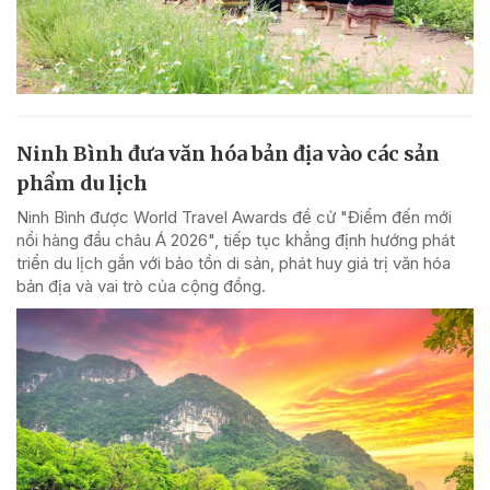
Ninh Bình đưa văn hóa bản địa vào các sản
phẩm du lịch
Ninh Bình được World Travel Awards đề cử "Điểm đến mới
nổi hàng đầu châu Á 2026", tiếp tục khẳng định hướng phát
triển du lịch gắn với bảo tồn di sản, phát huy giá trị văn hóa
bản địa và vai trò của cộng đồng.