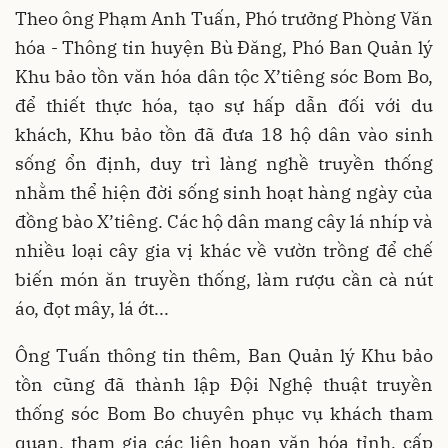
Theo ông Phạm Anh Tuấn, Phó trưởng Phòng Văn
hóa - Thông tin huyện Bù Đăng, Phó Ban Quản lý
Khu bảo tồn văn hóa dân tộc X’tiêng sóc Bom Bo,
để thiết thực hóa, tạo sự hấp dẫn đối với du
khách, Khu bảo tồn đã đưa 18 hộ dân vào sinh
sống ổn định, duy trì làng nghề truyền thống
nhằm thể hiện đời sống sinh hoạt hàng ngày của
đồng bào X’tiêng. Các hộ dân mang cây lá nhíp và
nhiều loại cây gia vị khác về vườn trồng để chế
biến món ăn truyền thống, làm rượu cần cà nút
áo, đọt mây, lá ớt...
Ông Tuấn thông tin thêm, Ban Quản lý Khu bảo
tồn cũng đã thành lập Đội Nghệ thuật truyền
thống sóc Bom Bo chuyên phục vụ khách tham
quan, tham gia các liên hoan văn hóa tỉnh, cấp