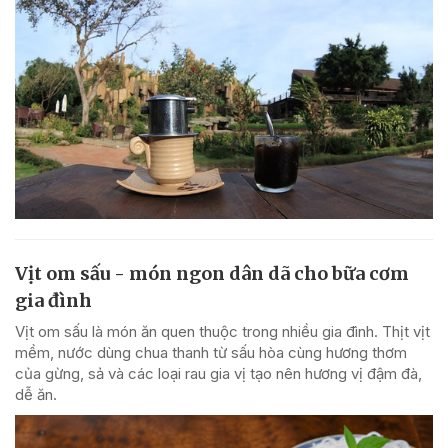
Vịt om sấu - món ngon dân dã cho bữa cơm
gia đình
Vịt om sấu là món ăn quen thuộc trong nhiều gia đình. Thịt vịt
mềm, nước dùng chua thanh từ sấu hòa cùng hương thơm
của gừng, sả và các loại rau gia vị tạo nên hương vị đậm đà,
dễ ăn.