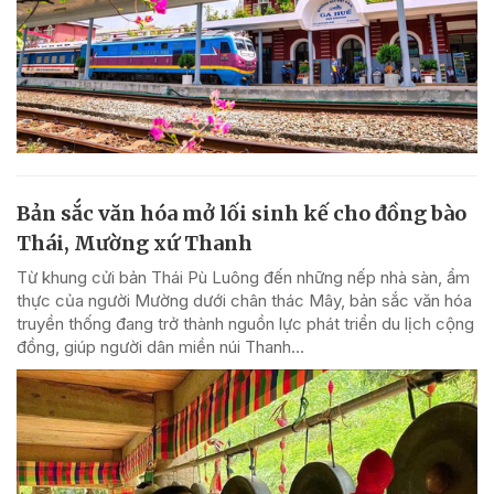
Bản sắc văn hóa mở lối sinh kế cho đồng bào
Thái, Mường xứ Thanh
Từ khung cửi bản Thái Pù Luông đến những nếp nhà sàn, ẩm
thực của người Mường dưới chân thác Mây, bản sắc văn hóa
truyền thống đang trở thành nguồn lực phát triển du lịch cộng
đồng, giúp người dân miền núi Thanh...