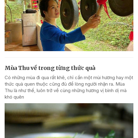
Mùa Thu về trong từng thức quà
Có những mùa đi qua rất khẽ, chỉ cần một mùi hương hay một
thức quà quen thuộc cũng đủ để lòng người nhận ra. Mùa
Thu là như thế, luôn trở về cùng những hương vị bình dị mà
khó quên