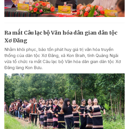
Ra mắt Câu lạc bộ Văn hóa dân gian dân tộc
Xơ Đăng
Nhằm khôi phục, bảo tồn phát huy giá trị văn hóa truyền
thống của dân tộc Xơ Đăng, xã Kon Braih, tỉnh Quảng Ngãi
vừa tổ chức ra mắt Câu lạc bộ Văn hóa dân gian dân tộc Xơ
Đăng làng Kon Bưu.