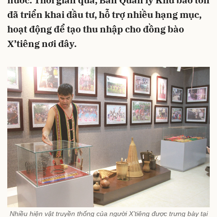
nước. Thời gian qua, Ban Quản lý Khu bảo tồn
đã triển khai đầu tư, hỗ trợ nhiều hạng mục,
hoạt động để tạo thu nhập cho đồng bào
X’tiêng nơi đây.
Nhiều hiện vật truyền thống của người X’tiêng được trưng bày tại