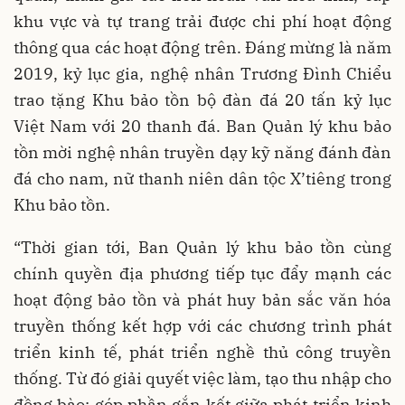
khu vực và tự trang trải được chi phí hoạt động
thông qua các hoạt động trên. Đáng mừng là năm
2019, kỷ lục gia, nghệ nhân Trương Đình Chiểu
trao tặng Khu bảo tồn bộ đàn đá 20 tấn kỷ lục
Việt Nam với 20 thanh đá. Ban Quản lý khu bảo
tồn mời nghệ nhân truyền dạy kỹ năng đánh đàn
đá cho nam, nữ thanh niên dân tộc X’tiêng trong
Khu bảo tồn.
“Thời gian tới, Ban Quản lý khu bảo tồn cùng
chính quyền địa phương tiếp tục đẩy mạnh các
hoạt động bảo tồn và phát huy bản sắc văn hóa
truyền thống kết hợp với các chương trình phát
triển kinh tế, phát triển nghề thủ công truyền
thống. Từ đó giải quyết việc làm, tạo thu nhập cho
đồng bào; góp phần gắn kết giữa phát triển kinh