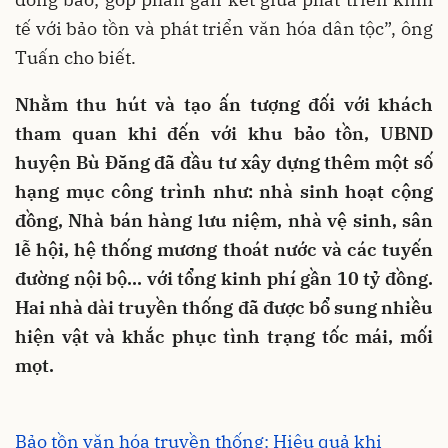
tế với bảo tồn và phát triển văn hóa dân tộc”, ông
Tuấn cho biết.
Nhằm thu hút và tạo ấn tượng đối với khách
tham quan khi đến với khu bảo tồn, UBND
huyện Bù Đăng đã đầu tư xây dựng thêm một số
hạng mục công trình như: nhà sinh hoạt cộng
đồng, Nhà bán hàng lưu niệm, nhà vệ sinh, sân
lễ hội, hệ thống mương thoát nước và các tuyến
đường nội bộ... với tổng kinh phí gần 10 tỷ đồng.
Hai nhà dài truyền thống đã được bổ sung nhiều
hiện vật và khắc phục tình trạng tốc mái, mối
mọt.
Bảo tồn văn hóa truyền thống: Hiệu quả khi