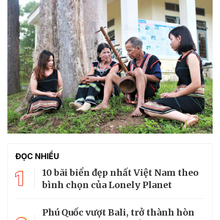
ĐỌC NHIỀU
1
10 bãi biển đẹp nhất Việt Nam theo
bình chọn của Lonely Planet
Phú Quốc vượt Bali, trở thành hòn