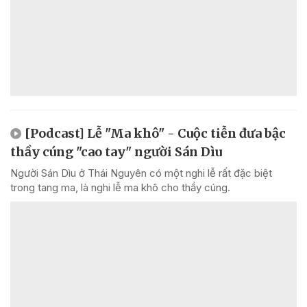
[Podcast] Lễ "Ma khô" - Cuộc tiễn đưa bậc
thầy cúng "cao tay" người Sán Dìu
Người Sán Dìu ở Thái Nguyên có một nghi lễ rất đặc biệt
trong tang ma, là nghi lễ ma khô cho thầy cúng.