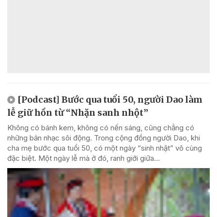
[Podcast] Bước qua tuổi 50, người Dao làm
lễ giữ hồn từ “Nhặn sanh nhột”
Không có bánh kem, không có nến sáng, cũng chẳng có
những bản nhạc sôi động. Trong cộng đồng người Dao, khi
cha mẹ bước qua tuổi 50, có một ngày “sinh nhật” vô cùng
đặc biệt. Một ngày lễ mà ở đó, ranh giới giữa...