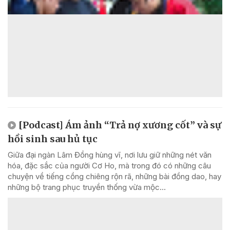
[Podcast] Ám ảnh “Trả nợ xương cốt” và sự
hồi sinh sau hủ tục
Giữa đại ngàn Lâm Đồng hùng vĩ, nơi lưu giữ những nét văn
hóa, đặc sắc của người Cơ Ho, mà trong đó có những câu
chuyện về tiếng cồng chiêng rộn rã, những bài đồng dao, hay
những bộ trang phục truyền thống vừa mộc...