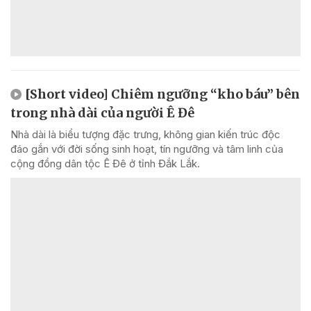
[Short video] Chiêm ngưỡng “kho báu” bên
trong nhà dài của người Ê Đê
Nhà dài là biểu tượng đặc trưng, không gian kiến trúc độc
đáo gắn với đời sống sinh hoạt, tín ngưỡng và tâm linh của
cộng đồng dân tộc Ê Đê ở tỉnh Đắk Lắk.