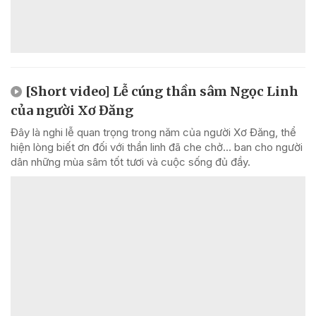
[Short video] Lễ cúng thần sâm Ngọc Linh
của người Xơ Đăng
Đây là nghi lễ quan trọng trong năm của người Xơ Đăng, thể
hiện lòng biết ơn đối với thần linh đã che chở... ban cho người
dân những mùa sâm tốt tươi và cuộc sống đủ đầy.