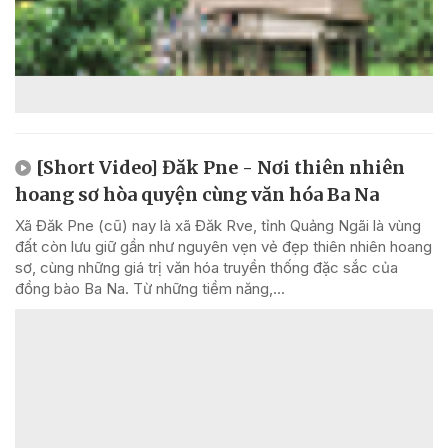
[Short Video] Đăk Pne - Nơi thiên nhiên
hoang sơ hòa quyện cùng văn hóa Ba Na
Xã Đăk Pne (cũ) nay là xã Đăk Rve, tỉnh Quảng Ngãi là vùng
đất còn lưu giữ gần như nguyên vẹn vẻ đẹp thiên nhiên hoang
sơ, cùng những giá trị văn hóa truyền thống đặc sắc của
đồng bào Ba Na. Từ những tiềm năng,...