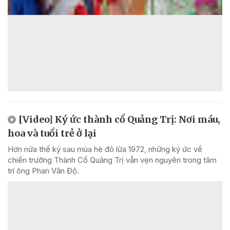
[Video] Ký ức thành cổ Quảng Trị: Nơi máu,
hoa và tuổi trẻ ở lại
Hơn nửa thế kỷ sau mùa hè đỏ lửa 1972, những ký ức về
chiến trường Thành Cổ Quảng Trị vẫn vẹn nguyên trong tâm
trí ông Phan Văn Độ.