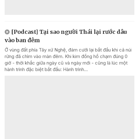
[Podcast] Tại sao người Thái lại rước dâu
vào ban đêm
Ở vùng đất phía Tây xứ Nghệ, đám cưới lại bắt đầu khi cả núi
rừng đã chìm vào màn đêm. Khi kim đồng hồ chạm đúng 0
giờ - thời khắc giữa ngày cũ và ngày mới - cũng là lúc một
hành trình đặc biệt bắt đầu: Hành trình...