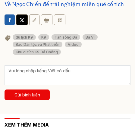
Về Ngọc Chiến để trải nghiệm miền quê cổ tích
du lịch K9
K9
Tản sông Đà
Ba Vì
Báo Dân tộc và Phát triển
Video
Khu di tích K9 Đá Chông
Gửi bình luận
XEM THÊM MEDIA