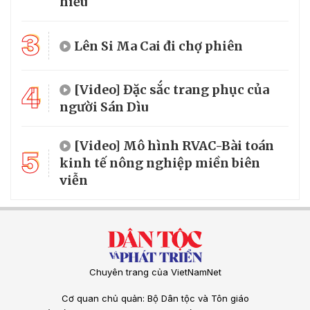
hiểu
3
Lên Si Ma Cai đi chợ phiên
4
[Video] Đặc sắc trang phục của
người Sán Dìu
[Video] Mô hình RVAC-Bài toán
5
kinh tế nông nghiệp miền biên
viễn
Chuyên trang của VietNamNet
Cơ quan chủ quản: Bộ Dân tộc và Tôn giáo