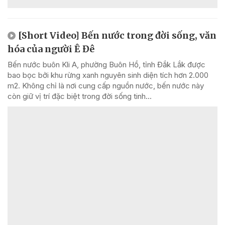
[Short Video] Bến nước trong đời sống, văn
hóa của người Ê Đê
Bến nước buôn Kli A, phường Buôn Hồ, tỉnh Đắk Lắk được
bao bọc bởi khu rừng xanh nguyên sinh diện tích hơn 2.000
m2. Không chỉ là nơi cung cấp nguồn nước, bến nước này
còn giữ vị trí đặc biệt trong đời sống tinh...