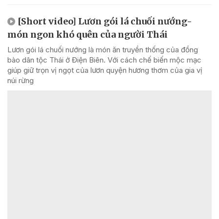
[Short video] Lươn gói lá chuối nướng-
món ngon khó quên của người Thái
Lươn gói lá chuối nướng là món ăn truyền thống của đồng
bào dân tộc Thái ở Điện Biên. Với cách chế biến mộc mạc
giúp giữ trọn vị ngọt của lươn quyện hương thơm của gia vị
núi rừng