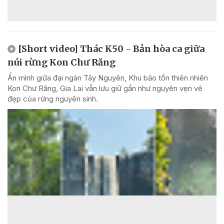
[Short video] Thác K50 - Bản hòa ca giữa
núi rừng Kon Chư Răng
Ẩn mình giữa đại ngàn Tây Nguyên, Khu bảo tồn thiên nhiên
Kon Chư Răng, Gia Lai vẫn lưu giữ gần như nguyên vẹn vẻ
đẹp của rừng nguyên sinh.