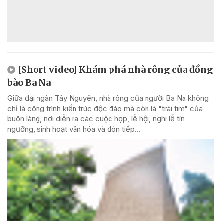
[Short video] Khám phá nhà rông của đồng
bào Ba Na
Giữa đại ngàn Tây Nguyên, nhà rông của người Ba Na không
chỉ là công trình kiến trúc độc đáo mà còn là "trái tim" của
buôn làng, nơi diễn ra các cuộc họp, lễ hội, nghi lễ tín
ngưỡng, sinh hoạt văn hóa và đón tiếp...