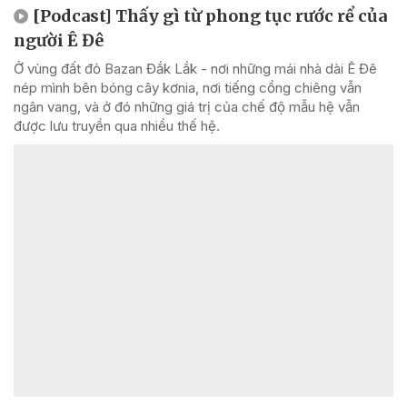
[Podcast] Thấy gì từ phong tục rước rể của
người Ê Đê
Ở vùng đất đỏ Bazan Đắk Lắk - nơi những mái nhà dài Ê Đê
nép mình bên bóng cây kơnia, nơi tiếng cồng chiêng vẫn
ngân vang, và ở đó những giá trị của chế độ mẫu hệ vẫn
được lưu truyền qua nhiều thế hệ.