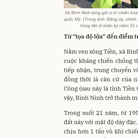
Xã Bình Ninh từng giữ vị trí chiến l
quốc Mỹ. (Trong ảnh: Đảng ủy, chính
hùng liệt sĩ nhân kỷ niệm 51
Từ “tọa độ lửa” đến điểm t
Nằm ven sông Tiền, xã Bình 
cuộc kháng chiến chống t
tiếp nhận, trung chuyển vũ
đồng thời là căn cứ của 
Công (sau này là tỉnh Tiền 
vậy, Bình Ninh trở thành mụ
Trong suốt 21 năm, từ 19
đất này với mật độ dày đặc
chịu hơn 1 tấn vũ khí chiế