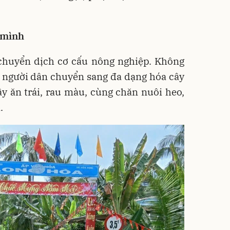
 mình
chuyển dịch cơ cấu nông nghiệp. Không
, người dân chuyển sang đa dạng hóa cây
ây ăn trái, rau màu, cùng chăn nuôi heo,
.