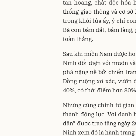
tan hoang, chất độc hóa h
thống giao thông và cơ sở
trong khói lửa ấy, ý chí c
Bà con bám đất, bám làng,
toàn thắng.
Sau khi miền Nam được hoàn
Ninh đối diện với muôn vàn
phá nặng nề bởi chiến tran
Đồng ruộng xơ xác, vườn d
40%, có thời điểm hơn 80% 
Nhưng cũng chính từ gian k
thành động lực. Với danh 
dân” được trao tặng ngày 
Ninh xem đó là hành trang t