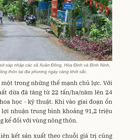
 sở sáp nhập các xã Xuân Đông, Hòa Định và Bình Ninh,
nông thôn tại địa phương ngày càng khởi sắc.
h một trong những thế mạnh chủ lực. Với
uất dừa đã tăng từ 22 tấn/ha/năm lên 24
oa học - kỹ thuật. Khi vào giai đoạn ổn
 lợi nhuận trung bình khoảng 91,2 triệu
 kể đối với vùng nông thôn.
iên kết sản xuất theo chuỗi giá trị cũng