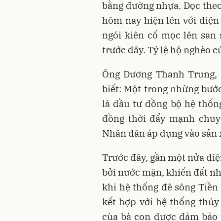
bằng đường nhựa. Dọc the
hôm nay hiện lên với diệ
ngói kiên cố mọc lên san 
trước đây. Tỷ lệ hộ nghèo 
Ông Dương Thanh Trung, 
biết: Một trong những bướ
là đầu tư đồng bộ hệ thống
đồng thời đẩy mạnh chuyể
Nhân dân áp dụng vào sản 
Trước đây, gần một nửa diệ
bởi nước mặn, khiến đất nh
khi hệ thống đê sông Tiề
kết hợp với hệ thống thủy 
cùa bà con được đảm bảo t