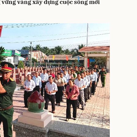
g vững vàng xây dựng cuộc sống mới