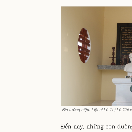
Bia tưởng niệm Liệt sĩ Lê Thị Lệ Chi 
Đến nay, những con đường