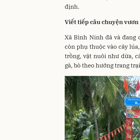
định.
Viết tiếp câu chuyện vươn
Xã Bình Ninh đã và đang 
còn phụ thuộc vào cây lúa
trồng, vật nuôi như dừa, c
gà, bò theo hướng trang trại