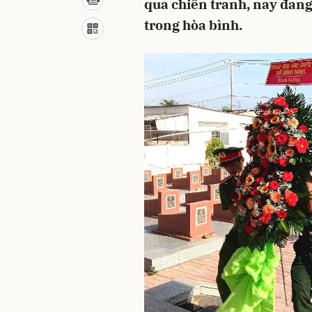
qua chiến tranh, nay đan
trong hòa bình.