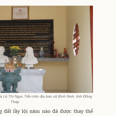
và Lê Thị Ngọc Tiến trên địa bàn xã Bình Ninh, tỉnh Đồng
Tháp.
 đất lầy lội năm nào đã được thay thế