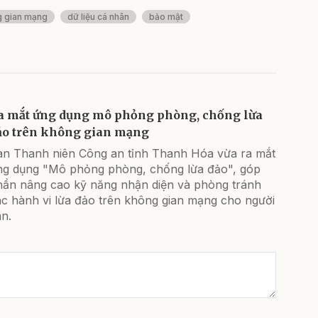
g gian mạng
dữ liệu cá nhân
bảo mật
a mắt ứng dụng mô phỏng phòng, chống lừa
ảo trên không gian mạng
an Thanh niên Công an tỉnh Thanh Hóa vừa ra mắt
ng dụng "Mô phỏng phòng, chống lừa đảo", góp
hần nâng cao kỹ năng nhận diện và phòng tránh
ác hành vi lừa đảo trên không gian mạng cho người
n.