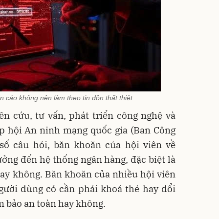
cáo không nên làm theo tin đồn thất thiệt
n cứu, tư vấn, phát triển công nghệ và
ệp hội An ninh mạng quốc gia (Ban Công
ố câu hỏi, băn khoăn của hội viên về
ởng đến hệ thống ngân hàng, đặc biệt là
hay không. Băn khoăn của nhiều hội viên
gười dùng có cần phải khoá thẻ hay đổi
 bảo an toàn hay không.