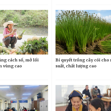
ng cách số, mở lối
Bí quyết trồng cây cói cho
ển vùng cao
suất, chất lượng cao