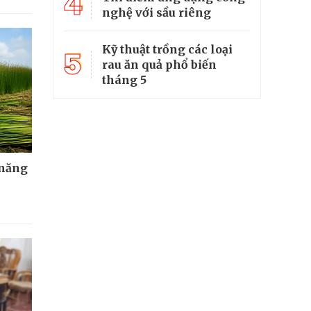
4
nghệ với sầu riêng
Kỹ thuật trồng các loại
5
rau ăn quả phổ biến
tháng 5
 năng