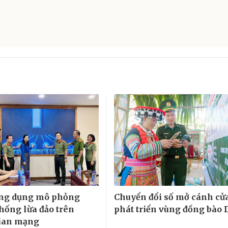
ứng dụng mô phỏng
Chuyển đổi số mở cánh cử
hống lừa đảo trên
phát triển vùng đồng bào
ian mạng