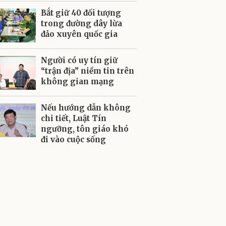
Bắt giữ 40 đối tượng
trong đường dây lừa
đảo xuyên quốc gia
Người có uy tín giữ
“trận địa” niềm tin trên
không gian mạng
Nếu hướng dẫn không
chi tiết, Luật Tín
ngưỡng, tôn giáo khó
đi vào cuộc sống