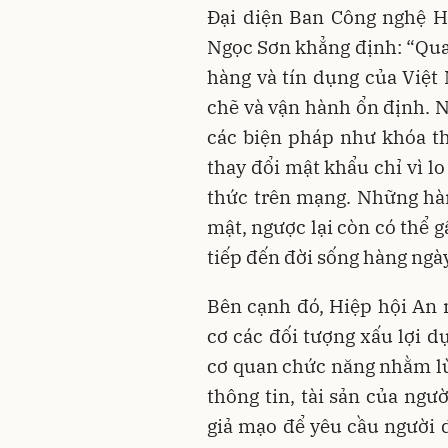
Đại diện Ban Công nghệ H
Ngọc Sơn khẳng định: “Qua 
hàng và tín dụng của Việt
chẽ và vận hành ổn định. N
các biện pháp như khóa t
thay đổi mật khẩu chỉ vì l
thức trên mạng. Những hà
mật, ngược lại còn có thể 
tiếp đến đời sống hàng ngà
Bên cạnh đó, Hiệp hội An
cơ các đối tượng xấu lợi 
cơ quan chức năng nhằm lừ
thông tin, tài sản của ngư
giả mạo để yêu cầu người d