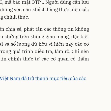
C, mã bảo mật OTP… Người dùng cần lưu
 không yêu cầu khách hàng thực hiện các
g chính thức.
 chia sẻ, phát tán các thông tin không
m chứng trên không gian mạng, đặc biệt
ại và số lượng dữ liệu vì hiện nay các cơ
ong quá trình điều tra, làm rõ. Chỉ nên
 tin chính thức từ các cơ quan có thẩm
Việt Nam đã trở thành mục tiêu của các