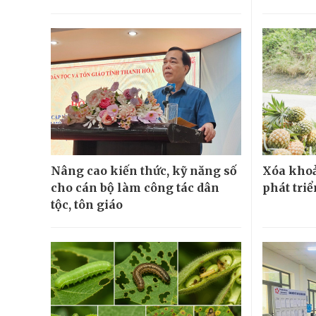
Nâng cao kiến thức, kỹ năng số
Xóa khoả
cho cán bộ làm công tác dân
phát tri
tộc, tôn giáo