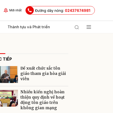
Đường dây nóng:
02437674981
Mới nhất
Thành tựu và Phát triển
 TIẾP
Đề xuất chức sắc tôn
giáo tham gia hòa giải
viên
ửi
Nhiều kiến nghị hoàn
thiện quy định về hoạt
động tôn giáo trên
không gian mạng