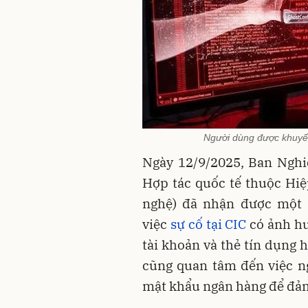
Người dùng được khuyến 
Ngày 12/9/2025, Ban Nghiê
Hợp tác quốc tế thuộc Hi
nghệ) đã nhận được một s
việc
sự cố tại CIC
có ảnh hư
tài khoản và thẻ tín dụng 
cũng quan tâm đến việc n
mật khẩu ngân hàng để đảm