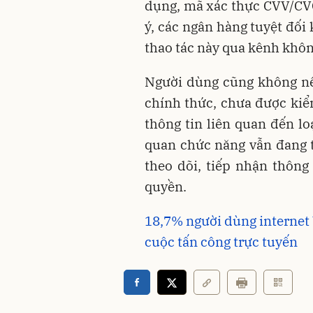
dụng, mã xác thực CVV/CV
ý, các ngân hàng tuyệt đối
thao tác này qua kênh khôn
Người dùng cũng không nên
chính thức, chưa được kiể
thông tin liên quan đến lo
quan chức năng vẫn đang tr
theo dõi, tiếp nhận thông
quyền.
18,7% người dùng internet 
cuộc tấn công trực tuyến