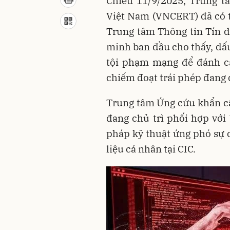
Chiều 11/9/2025, Trung 
Việt Nam (VNCERT) đã có t
Trung tâm Thông tin Tín d
minh ban đầu cho thấy, dấ
tội phạm mạng để đánh cắ
chiếm đoạt trái phép đang đ
Trung tâm Ứng cứu khẩn c
đang chủ trì phối hợp với 
pháp kỹ thuật ứng phó sự 
liệu cá nhân tại CIC.