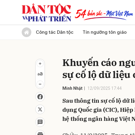
Gửi 
Công tác Dân tộc
Tín ngưỡng tôn giáo
Khuyến cáo ngư
sự cố lộ dữ liệu
Minh Nhật
12/09/2025 17:44
Sau thông tin sự cố lộ dữ 
dụng Quốc gia (CIC), Hiệp
hệ thống ngân hàng Việt 