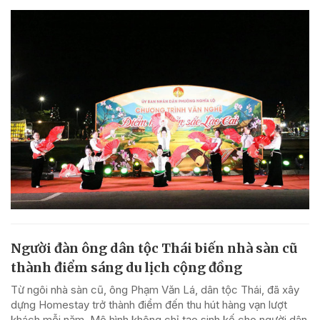
Người đàn ông dân tộc Thái biến nhà sàn cũ
thành điểm sáng du lịch cộng đồng
Từ ngôi nhà sàn cũ, ông Phạm Văn Lá, dân tộc Thái, đã xây
dựng Homestay trở thành điểm đến thu hút hàng vạn lượt
khách mỗi năm. Mô hình không chỉ tạo sinh kế cho người dân