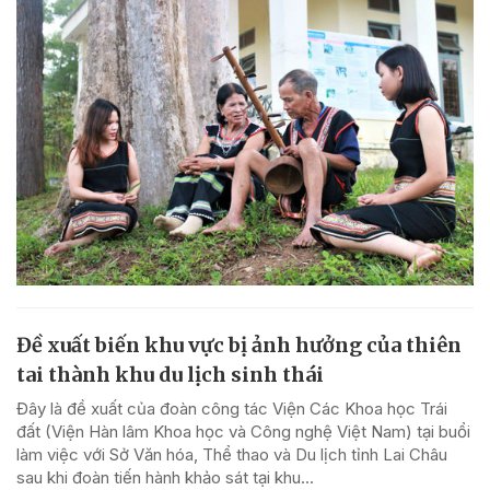
Đề xuất biến khu vực bị ảnh hưởng của thiên
tai thành khu du lịch sinh thái
Đây là đề xuất của đoàn công tác Viện Các Khoa học Trái
đất (Viện Hàn lâm Khoa học và Công nghệ Việt Nam) tại buổi
làm việc với Sở Văn hóa, Thể thao và Du lịch tỉnh Lai Châu
sau khi đoàn tiến hành khảo sát tại khu...