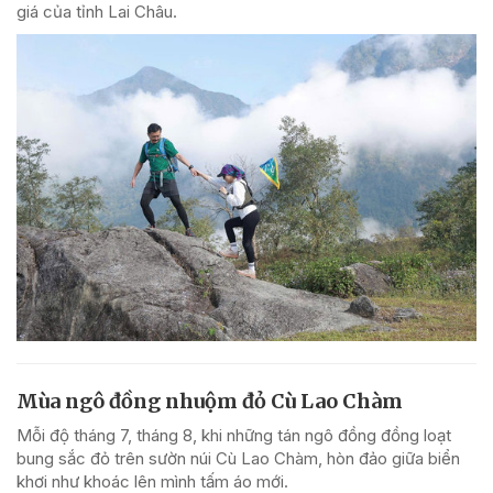
giá của tỉnh Lai Châu.
Mùa ngô đồng nhuộm đỏ Cù Lao Chàm
Mỗi độ tháng 7, tháng 8, khi những tán ngô đồng đồng loạt
bung sắc đỏ trên sườn núi Cù Lao Chàm, hòn đảo giữa biển
khơi như khoác lên mình tấm áo mới.