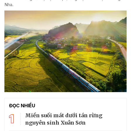
Nha.
ĐỌC NHIỀU
1
Miền suối mát dưới tán rừng
nguyên sinh Xuân Sơn