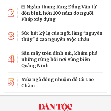
Ngắm thung lũng Đồng Văn từ
2
đồn binh hơn 100 năm do người
Pháp xây dựng
3
Sức hút kỳ lạ của ngôi làng "nguyên
thủy" ở cao nguyên Mộc Châu
Săn mây trên đỉnh núi, khám phá
4
những rừng hồi nơi vùng biên
Quảng Ninh
5
Mùa ngô đồng nhuộm đỏ Cù Lao
Chàm