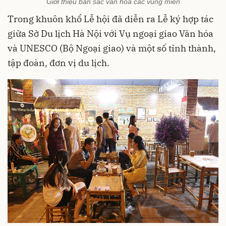
Giới thiệu bản sắc văn hóa các vùng miền
Trong khuôn khổ Lễ hội đã diễn ra Lễ ký hợp tác
giữa Sở Du lịch Hà Nội với Vụ ngoại giao Văn hóa
và UNESCO (Bộ Ngoại giao) và một số tỉnh thành,
tập đoàn, đơn vị du lịch.