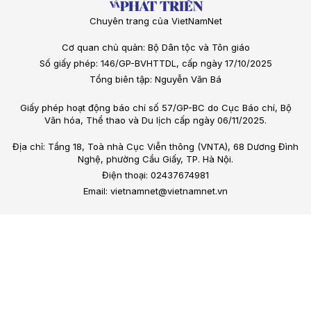
Chuyên trang của VietNamNet
Cơ quan chủ quản: Bộ Dân tộc và Tôn giáo
Số giấy phép: 146/GP-BVHTTDL, cấp ngày 17/10/2025
Tổng biên tập: Nguyễn Văn Bá
Giấy phép hoạt động báo chí số 57/GP-BC do Cục Báo chí, Bộ
Văn hóa, Thể thao và Du lịch cấp ngày 06/11/2025.
Địa chỉ: Tầng 18, Toà nhà Cục Viễn thông (VNTA), 68 Dương Đình
Nghệ, phường Cầu Giấy, TP. Hà Nội.
Điện thoại: 02437674981
Email: vietnamnet@vietnamnet.vn