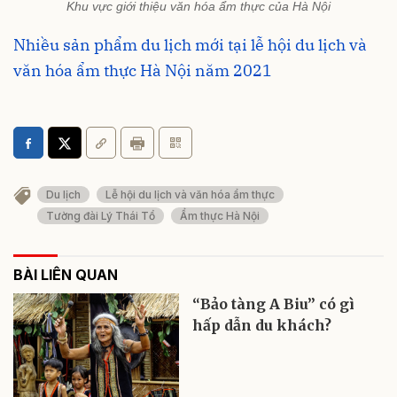
Khu vực giới thiệu văn hóa ẩm thực của Hà Nội
Nhiều sản phẩm du lịch mới tại lễ hội du lịch và
văn hóa ẩm thực Hà Nội năm 2021
Du lịch
Lễ hội du lịch và văn hóa ẩm thực
Tường đài Lý Thái Tổ
Ẩm thực Hà Nội
BÀI LIÊN QUAN
“Bảo tàng A Biu” có gì
hấp dẫn du khách?