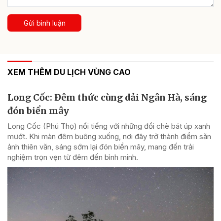
Gửi bình luận
XEM THÊM DU LỊCH VÙNG CAO
Long Cốc: Đêm thức cùng dải Ngân Hà, sáng
đón biển mây
Long Cốc (Phú Thọ) nổi tiếng với những đồi chè bát úp xanh
mướt. Khi màn đêm buông xuống, nơi đây trở thành điểm săn
ảnh thiên văn, sáng sớm lại đón biển mây, mang đến trải
nghiệm trọn vẹn từ đêm đến bình minh.