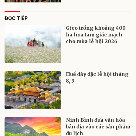
ĐỌC TIẾP
Gieo trồng khoảng 400
ha hoa tam giác mạch
cho mùa lễ hội 2026
Huế dày đặc lễ hội tháng
8, 9
Ninh Bình đưa văn hóa
bản địa vào các sản phẩm
du lịch