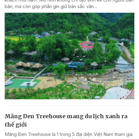
bản, mà còn góp phần gìn giữ bản sắc văn...
Măng Đen Treehouse mang du lịch xanh ra
thế giới
Măng Đen Treehouse là 1 trong 5 đại diện Việt Nam tham gia