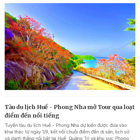
Tàu du lịch Huế - Phong Nha mở Tour qua loạt
điểm đến nổi tiếng
Tuyến tàu du lịch Huế - Phong Nha dự kiến được đưa vào
khai thác từ ngày 1/9, kết nối chuỗi điểm đến di sản, lịch sử
và danh thắng nổi bật tại Huế, Quảng Trị và khu vực Phong