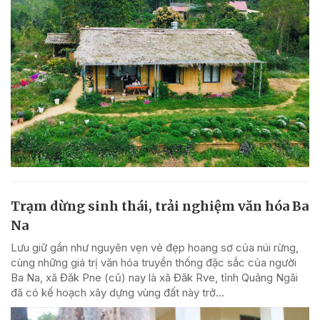
Trạm dừng sinh thái, trải nghiệm văn hóa Ba
Na
Lưu giữ gần như nguyên vẹn vẻ đẹp hoang sơ của núi rừng,
cùng những giá trị văn hóa truyền thống đặc sắc của người
Ba Na, xã Đăk Pne (cũ) nay là xã Đăk Rve, tỉnh Quảng Ngãi
đã có kế hoạch xây dựng vùng đất này trở...