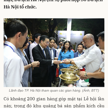
Hà Nội tổ chức.
Lãnh đạo TP. Hà Nội tham quan các gian hàng. (Ảnh; BTT)
Có khoảng 200 gian hàng góp mặt tại Lễ hội lần
này, trong đó khu quảng bá sản phẩm kích cầu