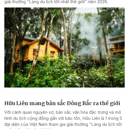
giải thưởng “Làng du lịch tốt nhất thế giới” năm 2026.
Hữu Liên mang bản sắc Đông Bắc ra thế giới
Với cảnh quan nguyên sơ, bản sắc văn hóa đặc trưng và mô
hình du lịch cộng đồng gắn với bảo tồn, Hữu Liên là 1 trong 5
đại diện của Việt Nam tham gia giải thưởng “Làng du lịch tốt