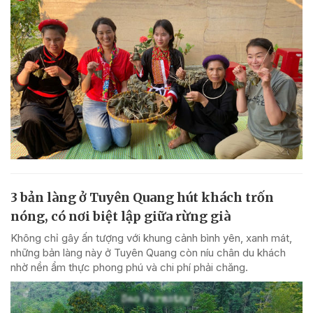
3 bản làng ở Tuyên Quang hút khách trốn
nóng, có nơi biệt lập giữa rừng già
Không chỉ gây ấn tượng với khung cảnh bình yên, xanh mát,
những bản làng này ở Tuyên Quang còn níu chân du khách
nhờ nền ẩm thực phong phú và chi phí phải chăng.