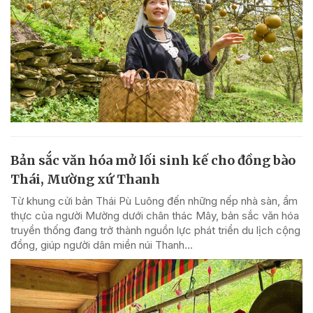
Bản sắc văn hóa mở lối sinh kế cho đồng bào
Thái, Mường xứ Thanh
Từ khung cửi bản Thái Pù Luông đến những nếp nhà sàn, ẩm
thực của người Mường dưới chân thác Mây, bản sắc văn hóa
truyền thống đang trở thành nguồn lực phát triển du lịch cộng
đồng, giúp người dân miền núi Thanh...