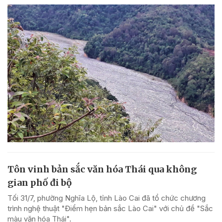
Tôn vinh bản sắc văn hóa Thái qua không
gian phố đi bộ
Tối 31/7, phường Nghĩa Lộ, tỉnh Lào Cai đã tổ chức chương
trình nghệ thuật "Điểm hẹn bản sắc Lào Cai" với chủ đề "Sắc
màu văn hóa Thái".