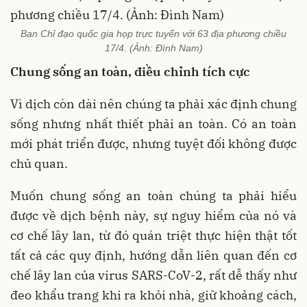
Ban Chỉ đạo quốc gia họp trực tuyến với 63 địa phương chiều
17/4. (Ảnh: Đình Nam)
Chung sống an toàn, điều chỉnh tích cực
Vì dịch còn dài nên chúng ta phải xác định chung
sống nhưng nhất thiết phải an toàn. Có an toàn
mới phát triển được, nhưng tuyệt đối không được
chủ quan.
Muốn chung sống an toàn chúng ta phải hiểu
được về dịch bệnh này, sự nguy hiểm của nó và
cơ chế lây lan, từ đó quán triệt thực hiện thật tốt
tất cả các quy định, hướng dẫn liên quan đến cơ
chế lây lan của virus SARS-CoV-2, rất dễ thấy như
đeo khẩu trang khi ra khỏi nhà, giữ khoảng cách,