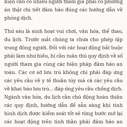
kiện cần có nhiều người tham gia phải có phương
án thật chi tiết đảm bảo đúng các hướng dẫn về
phòng dịch.
Thứ sáu là sinh hoạt vui chơi, văn hóa, thể thao,
du lịch. Trước mắt chúng ta chưa cho phép tập
trung đông người. Đối với các hoạt động bắt buộc
phải làm như hiếu, hỉ cần tuân thủ quy định về số
người tham gia cùng các biện pháp đảm bảo an
toàn. Các cơ sở lưu trú không chỉ phải đáp ứng
các yêu cầu về y tế thuần túy mà cả các yêu cầu
về khai báo lưu trú… đáp ứng yêu cầu chống dịch.
Ngành văn hóa, du lịch cần chủ động hoàn thiện
các quy định, hướng dẫn để sẵn sàng khi tình
hình dịch được kiểm soát tốt sẽ từng bước mở lại
các hoạt động trên tinh thần phải đảm bảo an