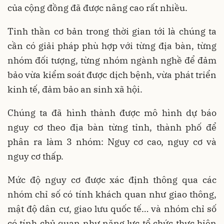
của cộng đồng đã được nâng cao rất nhiều.
Tinh thần cơ bản trong thời gian tới là chúng ta
cần có giải pháp phù hợp với từng địa bàn, từng
nhóm đối tượng, từng nhóm ngành nghề để đảm
bảo vừa kiểm soát được dịch bệnh, vừa phát triển
kinh tế, đảm bảo an sinh xã hội.
Chúng ta đã hình thành được mô hình dự báo
nguy cơ theo địa bàn từng tỉnh, thành phố để
phân ra làm 3 nhóm: Nguy cơ cao, nguy cơ và
nguy cơ thấp.
Mức độ nguy cơ được xác định thông qua các
nhóm chỉ số có tính khách quan như giao thông,
mật độ dân cư, giao lưu quốc tế… và nhóm chỉ số
có tính chủ quan như năng lực tổ chức thực hiện