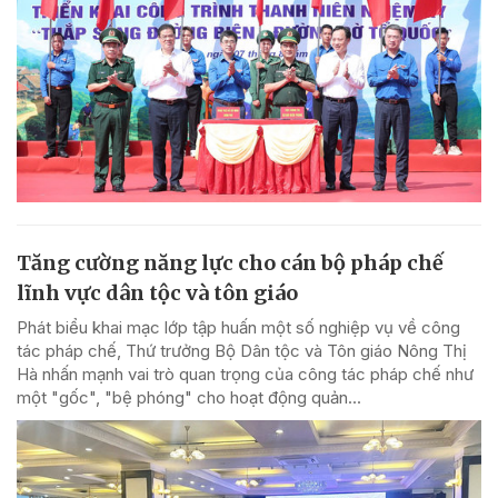
Tăng cường năng lực cho cán bộ pháp chế
lĩnh vực dân tộc và tôn giáo
Phát biểu khai mạc lớp tập huấn một số nghiệp vụ về công
tác pháp chế, Thứ trưởng Bộ Dân tộc và Tôn giáo Nông Thị
Hà nhấn mạnh vai trò quan trọng của công tác pháp chế như
một "gốc", "bệ phóng" cho hoạt động quản...