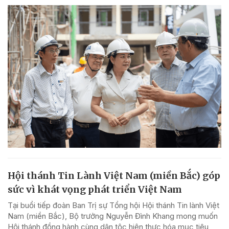
Hội thánh Tin Lành Việt Nam (miền Bắc) góp
sức vì khát vọng phát triển Việt Nam
Tại buổi tiếp đoàn Ban Trị sự Tổng hội Hội thánh Tin lành Việt
Nam (miền Bắc), Bộ trưởng Nguyễn Đình Khang mong muốn
Hội thánh đồng hành cùng dân tộc hiện thực hóa mục tiêu