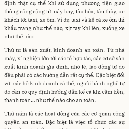
định thật cụ thể khi sử dụng phương tiện giao
thông công cộng từ máy bay, tàu hỏa, tàu thủy, xe
khách tới taxi, xe ôm. Ví dụ taxi và kể cả xe ôm thì
khẩu trang như thế nào, xịt tay khi lên, xuống xe
như thế nào…
Thứ tư là sản xuất, kinh doanh an toàn. Từ nhà
máy, xí nghiệp lớn tới các tổ hợp tác, các cơ sở sản
xuất kinh doanh gia đình, nhỏ lẻ, lao động tự do
đều phải có các hướng dẫn rất cụ thể. Đặc biệt đối
với các hộ kinh doanh cá thể, người hành nghề tự
do cần có quy định hướng dẫn kể cả khi cầm tiền,
thanh toán… như thế nào cho an toàn.
Thứ năm là các hoạt động của các cơ quan công
quyền an toàn. Đặc biệt là việc tổ chức các sự