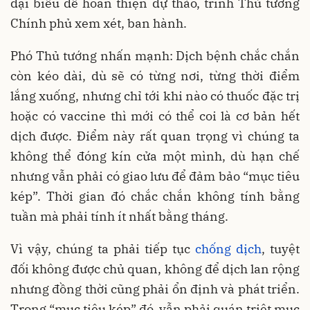
đại biểu để hoàn thiện dự thảo, trình Thủ tướng
Chính phủ xem xét, ban hành.
Phó Thủ tướng nhấn mạnh: Dịch bệnh chắc chắn
còn kéo dài, dù sẽ có từng nơi, từng thời điểm
lắng xuống, nhưng chỉ tới khi nào có thuốc đặc trị
hoặc có vaccine thì mới có thể coi là cơ bản hết
dịch được. Điểm này rất quan trọng vì chúng ta
không thể đóng kín cửa một mình, dù hạn chế
nhưng vẫn phải có giao lưu để đảm bảo “mục tiêu
kép”. Thời gian đó chắc chắn không tính bằng
tuần mà phải tính ít nhất bằng tháng.
Vì vậy, chúng ta phải tiếp tục
chống dịch
, tuyệt
đối không được chủ quan, không để dịch lan rộng
nhưng đồng thời cũng phải ổn định và phát triển.
Trong “mục tiêu kép” đó, vẫn phải quán triệt mục