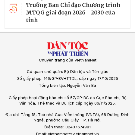
5
Trưởng Ban Chỉ đạo Chương trình
MTQG giai đoạn 2026 - 2030 của
tỉnh
Chuyên trang của VietNamNet
Cơ quan chủ quản: Bộ Dân tộc và Tôn giáo
Số giấy phép: 146/GP-BVHTTDL, cấp ngày 17/10/2025
Tổng biên tập: Nguyễn Văn Bá
Giấy phép hoạt động báo chí số 57/GP-BC do Cục Báo chí, Bộ
Văn hóa, Thể thao và Du lịch cấp ngày 06/11/2025.
Địa chỉ: Tầng 18, Toà nhà Cục Viễn thông (VNTA), 68 Dương Đình
Nghệ, phường Cầu Giấy, TP. Hà Nội.
Điện thoại: 02437674981
Email: vietnamnet@vietnamnet.vn