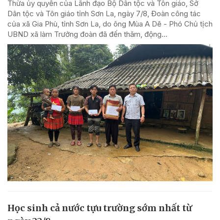
Thừa ủy quyền của Lãnh đạo Bộ Dân tộc và Tôn giáo, Sở
Dân tộc và Tôn giáo tỉnh Sơn La, ngày 7/8, Đoàn công tác
của xã Gia Phù, tỉnh Sơn La, do ông Mùa A Dê - Phó Chủ tịch
UBND xã làm Trưởng đoàn đã đến thăm, động...
Học sinh cả nước tựu trường sớm nhất từ