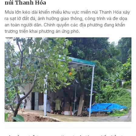
núi Thanh Hóa
Mưa lớn kéo dài khiến nhiều khu vực miền núi Thanh Hóa xảy
ra sạt lở đất đá, ảnh hưởng giao thông, công trình và đe dọa
an toàn người dân. Chính quyền các địa phương đang khẩn
trương triển khai phương án ứng phó.