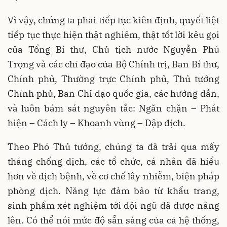
Vì vậy, chúng ta phải tiếp tục kiên định, quyết liệt
tiếp tục thực hiện thật nghiêm, thật tốt lời kêu gọi
của Tổng Bí thư, Chủ tịch nước Nguyễn Phú
Trọng và các chỉ đạo của Bộ Chính trị, Ban Bí thư,
Chính phủ, Thường trực Chính phủ, Thủ tướng
Chính phủ, Ban Chỉ đạo quốc gia, các hướng dẫn,
và luôn bám sát nguyên tắc: Ngăn chặn – Phát
hiện – Cách ly – Khoanh vùng – Dập dịch.
Theo Phó Thủ tướng, chúng ta đã trải qua mấy
tháng chống dịch, các tổ chức, cá nhân đã hiểu
hơn về dịch bệnh, về cơ chế lây nhiễm, biện pháp
phòng dịch. Năng lực đảm bảo từ khẩu trang,
sinh phẩm xét nghiệm tới đội ngũ đã được nâng
lên. Có thể nói mức độ sẵn sàng của cả hệ thống,