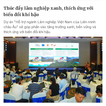
Thúc đẩy lâm nghiệp xanh, thích ứng với
biến đổi khí hậu
Dự án "Hỗ trợ ngành Lâm nghiệp Việt Nam của Liên minh
châu Âu" sẽ góp phần vào tăng trưởng xanh, bền vững và
thích ứng với biến đổi khí hậu.