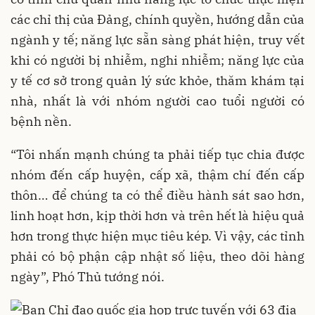
các chỉ thị của Đảng, chính quyền, hướng dẫn của
ngành y tế; năng lực sẵn sàng phát hiện, truy vết
khi có người bị nhiễm, nghi nhiễm; năng lực của
y tế cơ sở trong quản lý sức khỏe, thăm khám tại
nhà, nhất là với nhóm người cao tuổi người có
bệnh nền.
“Tôi nhấn mạnh chúng ta phải tiếp tục chia được
nhóm đến cấp huyện, cấp xã, thậm chí đến cấp
thôn… để chúng ta có thể điều hành sát sao hơn,
linh hoạt hơn, kịp thời hơn và trên hết là hiệu quả
hơn trong thực hiện mục tiêu kép. Vì vậy, các tỉnh
phải có bộ phận cập nhật số liệu, theo dõi hàng
ngày”, Phó Thủ tướng nói.