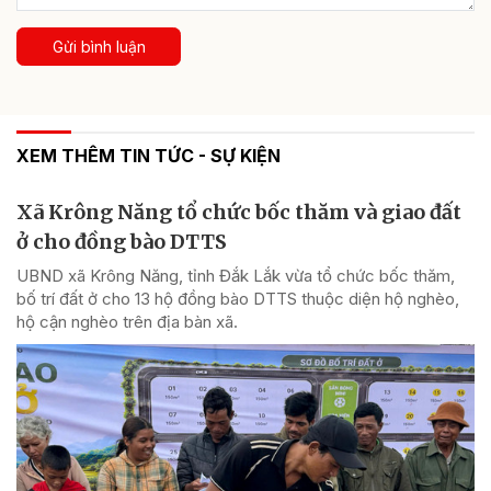
Gửi bình luận
XEM THÊM TIN TỨC - SỰ KIỆN
Xã Krông Năng tổ chức bốc thăm và giao đất
ở cho đồng bào DTTS
UBND xã Krông Năng, tỉnh Đắk Lắk vừa tổ chức bốc thăm,
bố trí đất ở cho 13 hộ đồng bào DTTS thuộc diện hộ nghèo,
hộ cận nghèo trên địa bàn xã.