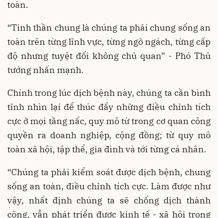
toàn.
“Tinh thần chung là chúng ta phải chung sống an
toàn trên từng lĩnh vực, từng ngõ ngách, từng cấp
độ nhưng tuyệt đối không chủ quan” - Phó Thủ
tướng nhấn mạnh.
Chính trong lúc dịch bệnh này, chúng ta cần bình
tĩnh nhìn lại để thúc đẩy những điều chỉnh tích
cực ở mọi tầng nấc, quy mô từ trong cơ quan công
quyền ra doanh nghiệp, cộng đồng; từ quy mô
toàn xã hội, tập thể, gia đình và tới từng cá nhân.
“Chúng ta phải kiểm soát được dịch bệnh, chung
sống an toàn, điều chỉnh tích cực. Làm được như
vậy, nhất định chúng ta sẽ chống dịch thành
công, vẫn phát triển được kinh tế - xã hội trong