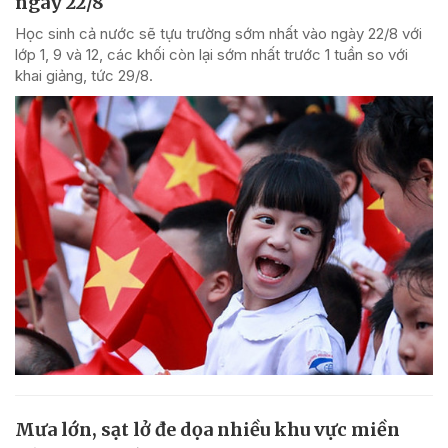
ngày 22/8
Học sinh cả nước sẽ tựu trường sớm nhất vào ngày 22/8 với
lớp 1, 9 và 12, các khối còn lại sớm nhất trước 1 tuần so với
khai giảng, tức 29/8.
Mưa lớn, sạt lở đe dọa nhiều khu vực miền