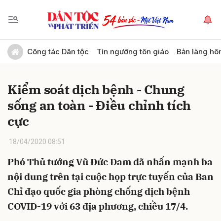
Gửi bình luận
Công tác Dân tộc
Tín ngưỡng tôn giáo
Bản làng hô
Kiểm soát dịch bệnh - Chung
sống an toàn - Điều chỉnh tích
cực
18/04/2020 08:51
Hủy
Gửi
Phó Thủ tướng Vũ Đức Đam đã nhấn mạnh ba
nội dung trên tại cuộc họp trực tuyến của Ban
Chỉ đạo quốc gia phòng chống dịch bệnh
COVID-19 với 63 địa phương, chiều 17/4.