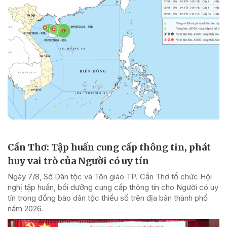
Cần Thơ: Tập huấn cung cấp thông tin, phát
huy vai trò của Người có uy tín
Ngày 7/8, Sở Dân tộc và Tôn giáo TP. Cần Thơ tổ chức Hội
nghị tập huấn, bồi dưỡng cung cấp thông tin cho Người có uy
tín trong đồng bào dân tộc thiểu số trên địa bàn thành phố
năm 2026.