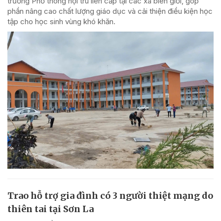
trường Phổ thông nội trú liên cấp tại các xã biên giới, góp
phần nâng cao chất lượng giáo dục và cải thiện điều kiện học
tập cho học sinh vùng khó khăn.
Trao hỗ trợ gia đình có 3 người thiệt mạng do
thiên tai tại Sơn La