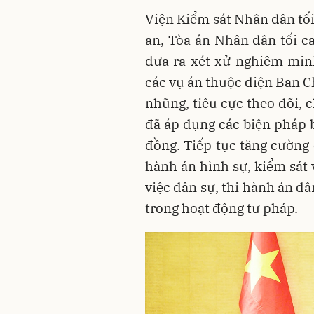
Viện Kiểm sát Nhân dân tối
an, Tòa án Nhân dân tối ca
đưa ra xét xử nghiêm min
các vụ án thuộc diện Ban 
nhũng, tiêu cực theo dõi, ch
đã áp dụng các biện pháp b
đồng. Tiếp tục tăng cường 
hành án hình sự, kiểm sát 
việc dân sự, thi hành án dân
trong hoạt động tư pháp.