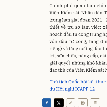
Chính phủ quan tâm chỉ đ
Viện Kiểm sát Nhân dân T
trung hạn giai đoạn 2021 -
thiết về trụ sở làm việc;
hoạch đầu tư công trung hạ
vốn đầu tư công, tăng đ
riêng) và tăng cường đầu tư
trì, sửa chữa, nâng cấp, cả
giải quyết những khó khăn
đặc thù của Viện Kiểm sát
Chủ tịch Quốc hội kết thú
dự Hội nghị ICAPP 12