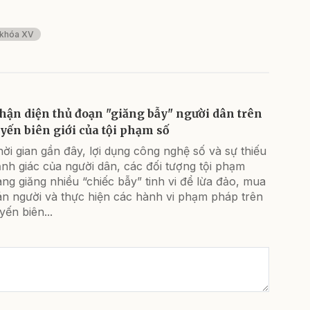
 khóa XV
hận diện thủ đoạn "giăng bẫy" người dân trên
uyến biên giới của tội phạm số
ời gian gần đây, lợi dụng công nghệ số và sự thiếu
nh giác của người dân, các đối tượng tội phạm
ng giăng nhiều “chiếc bẫy” tinh vi để lừa đảo, mua
án người và thực hiện các hành vi phạm pháp trên
yến biên...