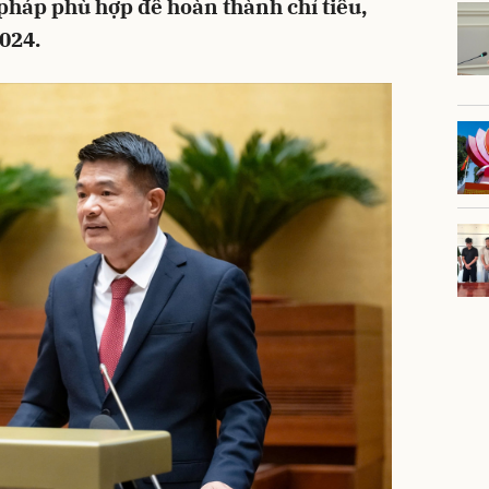
 pháp phù hợp để hoàn thành chỉ tiêu,
024.