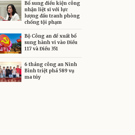
Bổ sung điều kiện công
nhận liệt sĩ với lực
lượng đấu tranh phòng
chống tội phạm
Bộ Công an đề xuất bổ
sung hành vi vào Điều
117 và Điều 351
6 tháng công an Ninh
Bình triệt phá 589 vụ
ma túy