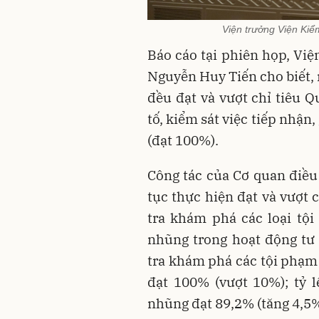
Viện trưởng Viện Kiể
Báo cáo tại phiên họp, Việ
Nguyễn Huy Tiến cho biết, 
đều đạt và vượt chỉ tiêu 
tố, kiểm sát việc tiếp nhận
(đạt 100%).
Công tác của Cơ quan điều 
tục thực hiện đạt và vượt 
tra khám phá các loại tộ
nhũng trong hoạt động tư 
tra khám phá các tội phạm 
đạt 100% (vượt 10%); tỷ l
nhũng đạt 89,2% (tăng 4,5