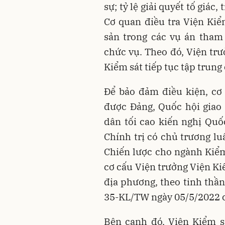
sự; tỷ lệ giải quyết tố giác
Cơ quan điều tra Viện Kiểm
sản trong các vụ án tham
chức vụ. Theo đó, Viện t
Kiểm sát tiếp tục tập trung
Để bảo đảm điều kiện, cơ
được Đảng, Quốc hội giao 
dân tối cao kiến nghị Qu
Chính trị có chủ trương lu
Chiến lược cho ngành Kiểm
cơ cấu Viện trưởng Viện Ki
địa phương, theo tinh thầ
35-KL/TW ngày 05/5/2022 c
Bên cạnh đó, Viện Kiểm s