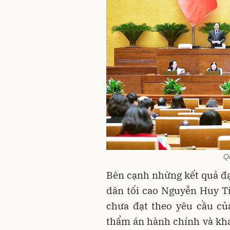
Q
Bên cạnh những kết quả đạ
dân tối cao Nguyễn Huy Ti
chưa đạt theo yêu cầu củ
thẩm án hành chính và khá