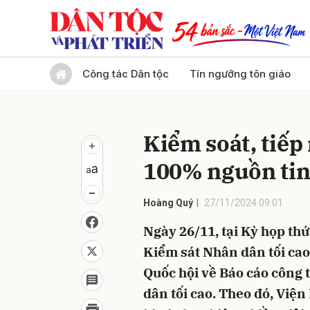
Gửi 
Công tác Dân tộc
Tín ngưỡng tôn giáo
Kiểm soát, tiếp
100% nguồn tin
Hoàng Quý
27/11/2024 09:01
Ngày 26/11, tại Kỳ họp thứ
Kiểm sát Nhân dân tối ca
Quốc hội về Báo cáo công
dân tối cao. Theo đó, Viện