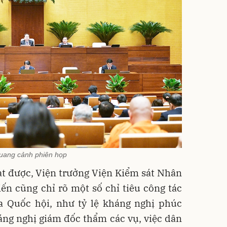
uang cảnh phiên họp
t được, Viện trưởng Viện Kiểm sát Nhân
ến cũng chỉ rõ một số chỉ tiêu công tác
a Quốc hội, như tỷ lệ kháng nghị phúc
ng nghị giám đốc thẩm các vụ, việc dân