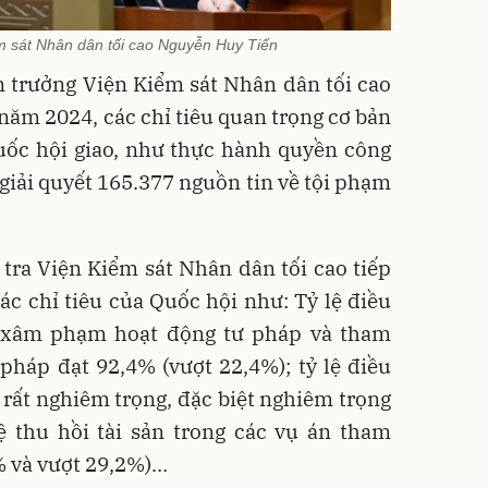
m sát Nhân dân tối cao Nguyễn Huy Tiến
n trưởng Viện Kiểm sát Nhân dân tối cao
năm 2024, các chỉ tiêu quan trọng cơ bản
Quốc hội giao, như thực hành quyền công
, giải quyết 165.377 nguồn tin về tội phạm
tra Viện Kiểm sát Nhân dân tối cao tiếp
các chỉ tiêu của Quốc hội như: Tỷ lệ điều
i xâm phạm hoạt động tư pháp và tham
pháp đạt 92,4% (vượt 22,4%); tỷ lệ điều
rất nghiêm trọng, đặc biệt nghiêm trọng
ệ thu hồi tài sản trong các vụ án tham
% và vượt 29,2%)…