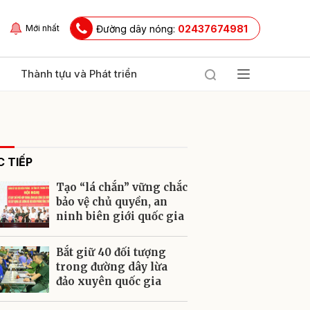
Đường dây nóng:
02437674981
Mới nhất
Thành tựu và Phát triển
 TIẾP
Tạo “lá chắn” vững chắc
bảo vệ chủ quyền, an
ninh biên giới quốc gia
ửi
Bắt giữ 40 đối tượng
trong đường dây lừa
đảo xuyên quốc gia