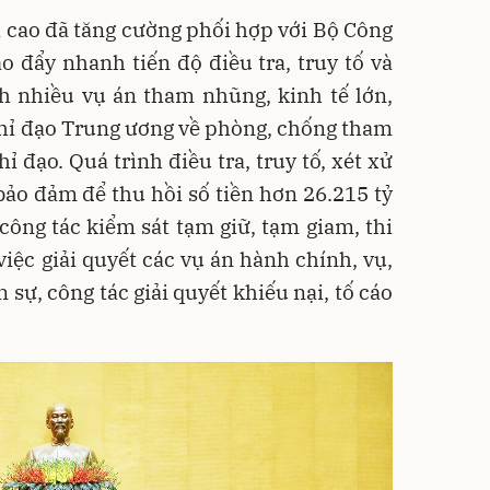
 cao đã tăng cường phối hợp với Bộ Công
o đẩy nhanh tiến độ điều tra, truy tố và
h nhiều vụ án tham nhũng, kinh tế lớn,
Chỉ đạo Trung ương về phòng, chống tham
ỉ đạo. Quá trình điều tra, truy tố, xét xử
ảo đảm để thu hồi số tiền hơn 26.215 tỷ
công tác kiểm sát tạm giữ, tạm giam, thi
việc giải quyết các vụ án hành chính, vụ,
 sự, công tác giải quyết khiếu nại, tố cáo