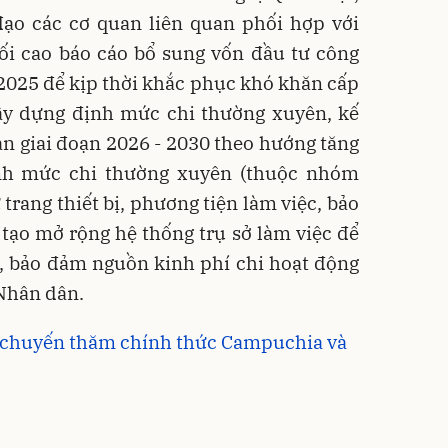
ạo các cơ quan liên quan phối hợp với
ối cao báo cáo bổ sung vốn đầu tư công
 2025 để kịp thời khắc phục khó khăn cấp
 xây dựng định mức chi thường xuyên, kế
n giai đoạn 2026 - 2030 theo hướng tăng
ịnh mức chi thường xuyên (thuộc nhóm
 trang thiết bị, phương tiện làm việc, bảo
i tạo mở rộng hệ thống trụ sở làm việc để
, bảo đảm nguồn kinh phí chi hoạt động
 Nhân dân.
c chuyến thăm chính thức Campuchia và