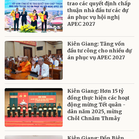
trao các quyết định chấp
thuận nhà đầu tư các dự
án phục vụ hội nghị
APEC 2027
Kiên Giang: Tăng vốn
đầu tư công cho nhiều dự
án phục vụ APEC 2027
Kiên Giang: Hơn 15 tỷ
đồng thực hiện các hoạt
động mừng Tết quân -
dân năm 2025, mừng
Chôl Chnăm Thmây
Kiên Giang: Đồn Biên