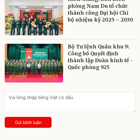
phòng Nam Du tổ chức
thành công Đại hội Chi
bộ nhiệm kỳ 2025 – 2030
Bộ Tư lệnh Quân khu 9:
Công bố Quyết định
thành lập Đoàn kinh tế -
Quốc phòng 925
Gửi bình luận