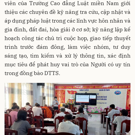
viên của Trường Cao đẳng Luật miền Nam giới
thiệu các chuyên đề kỹ năng tra cứu, cập nhật và
áp dụng pháp luật trong các lĩnh vực hôn nhân và
gia đình, đất đai, hòa giải ở cơ sở; kỹ năng lập kế
hoạch công tác chủ trì cuộc họp, giao tiếp thuyết
trình trước đám đông, làm việc nhóm, tư duy
sáng tạo, tìm kiếm và xử lý thông tin, xác định
mục tiêu để phát huy vai trò của Người có uy tín
trong đồng bào DTTS.