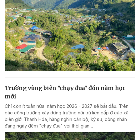
Trường vùng biên "chạy đua" đón năm học
mới
Chỉ còn ít tuần nữa, năm học 2026 - 2027 sẽ bắt đầu. Trên
các công trường xây dựng trường nội trú liên cấp ở các xã
biên giới Thanh Hóa, hàng nghìn cán bộ, kỹ sư, công nhân
đang ngày đêm "chạy đua" với thời gian...