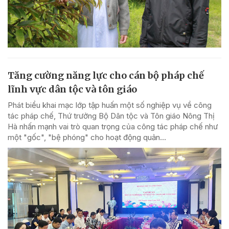
Tăng cường năng lực cho cán bộ pháp chế
lĩnh vực dân tộc và tôn giáo
Phát biểu khai mạc lớp tập huấn một số nghiệp vụ về công
tác pháp chế, Thứ trưởng Bộ Dân tộc và Tôn giáo Nông Thị
Hà nhấn mạnh vai trò quan trọng của công tác pháp chế như
một "gốc", "bệ phóng" cho hoạt động quản...