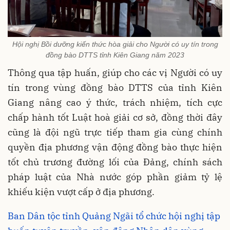
Hội nghị Bồi dưỡng kiến thức hòa giải cho Người có uy tín trong
đồng bào DTTS tỉnh Kiên Giang năm 2023
Thông qua tập huấn, giúp cho các vị Người có uy
tín trong vùng đồng bào DTTS của tỉnh Kiên
Giang nâng cao ý thức, trách nhiệm, tích cực
chấp hành tốt Luật hoà giải cơ sở, đồng thời đây
cũng là đội ngũ trực tiếp tham gia cùng chính
quyền địa phương vận động đồng bào thực hiện
tốt chủ trương đường lối của Đảng, chính sách
pháp luật của Nhà nước góp phần giảm tỷ lệ
khiếu kiện vượt cấp ở địa phương.
Ban Dân tộc tỉnh Quảng Ngãi tổ chức hội nghị tập