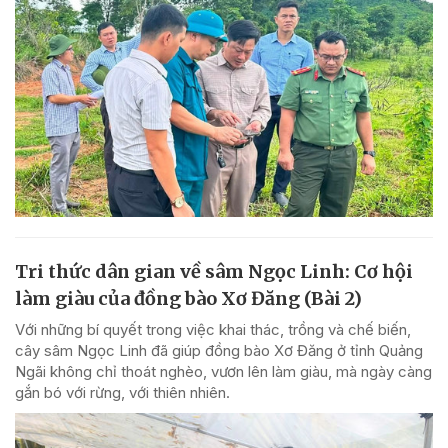
Tri thức dân gian về sâm Ngọc Linh: Cơ hội
làm giàu của đồng bào Xơ Đăng (Bài 2)
Với những bí quyết trong việc khai thác, trồng và chế biến,
cây sâm Ngọc Linh đã giúp đồng bào Xơ Đăng ở tỉnh Quảng
Ngãi không chỉ thoát nghèo, vươn lên làm giàu, mà ngày càng
gắn bó với rừng, với thiên nhiên.