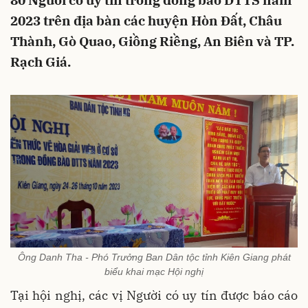
80 Người có uy tín trong đồng bào DTTS năm
2023 trên địa bàn các huyện Hòn Đất, Châu
Thành, Gò Quao, Giồng Riềng, An Biên và TP.
Rạch Giá.
Ông Danh Tha - Phó Trưởng Ban Dân tộc tỉnh Kiên Giang phát
biểu khai mạc Hội nghị
Tại hội nghị, các vị Người có uy tín được báo cáo