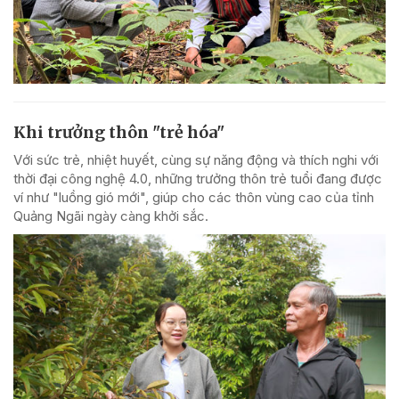
Khi trưởng thôn "trẻ hóa"
Với sức trẻ, nhiệt huyết, cùng sự năng động và thích nghi với
thời đại công nghệ 4.0, những trưởng thôn trẻ tuổi đang được
ví như "luồng gió mới", giúp cho các thôn vùng cao của tỉnh
Quảng Ngãi ngày càng khởi sắc.