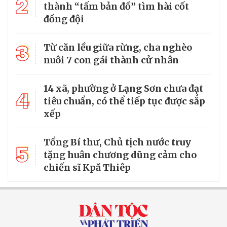
2
thành “tấm bản đồ” tìm hài cốt
đồng đội
3
Từ căn lều giữa rừng, cha nghèo
nuôi 7 con gái thành cử nhân
14 xã, phường ở Lạng Sơn chưa đạt
4
tiêu chuẩn, có thể tiếp tục được sắp
xếp
Tổng Bí thư, Chủ tịch nước truy
5
tặng huân chương dũng cảm cho
chiến sĩ Kpă Thiêp