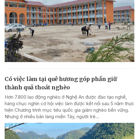
Có việc làm tại quê hương góp phần giữ
thành quả thoát nghèo
Hơn 7.800 lao động nghèo ở Nghệ An được đào tạo nghề,
hàng chục nghìn cơ hội việc làm được kết nối sau 5 năm thực
hiện Chương trình mục tiêu quốc gia giảm nghèo bền vững.
Nhưng ở nhiều bản làng miền Tây, người trẻ...