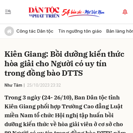
Gửi bình luận
Công tác Dân tộc
Tín ngưỡng tôn giáo
Bản làng hô
Kiên Giang: Bồi dưỡng kiến thức
hòa giải cho Người có uy tín
trong đồng bào DTTS
Như Tâm
25/10/2023 23:32
Hủy
Gửi
Trong 3 ngày (24- 26/10), Ban Dân tộc tỉnh
Kiên Giang phối hợp Trường Cao đẳng Luật
miền Nam tổ chức Hội nghị tập huấn bồi
dưỡng kiến thức về hòa giải viên ở cơ sở cho