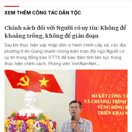
XEM THÊM CÔNG TÁC DÂN TỘC
Chính sách đối với Người có uy tín: Không để
khoảng trống, không để gián đoạn
Sau khi thực hiện sáp nhập đơn vị hành chính cấp xã, các địa
phương ở An Giang nhanh chóng kiện toàn đội ngũ Người có
uy tín trong đồng bào DTTS để bảo đảm tính liên tục trong
thực hiện chính sách. Phóng viên VietNamNet...