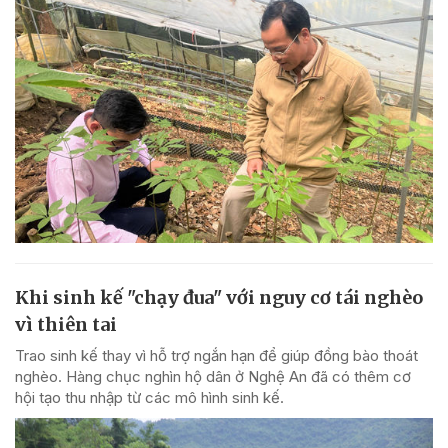
Khi sinh kế "chạy đua" với nguy cơ tái nghèo
vì thiên tai
Trao sinh kế thay vì hỗ trợ ngắn hạn để giúp đồng bào thoát
nghèo. Hàng chục nghìn hộ dân ở Nghệ An đã có thêm cơ
hội tạo thu nhập từ các mô hình sinh kế.