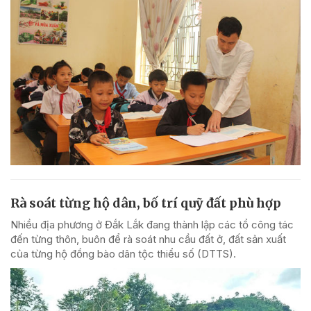
Rà soát từng hộ dân, bố trí quỹ đất phù hợp
Nhiều địa phương ở Đắk Lắk đang thành lập các tổ công tác
đến từng thôn, buôn để rà soát nhu cầu đất ở, đất sản xuất
của từng hộ đồng bào dân tộc thiểu số (DTTS).