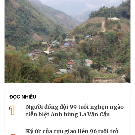
ĐỌC NHIỀU
1
Người đồng đội 99 tuổi nghẹn ngào
tiễn biệt Anh hùng La Văn Cầu
Ký ức của cựu giao liên 96 tuổi trở