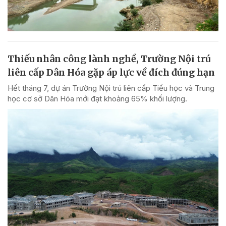
Thiếu nhân công lành nghề, Trường Nội trú
liên cấp Dân Hóa gặp áp lực về đích đúng hạn
Hết tháng 7, dự án Trường Nội trú liên cấp Tiểu học và Trung
học cơ sở Dân Hóa mới đạt khoảng 65% khối lượng.