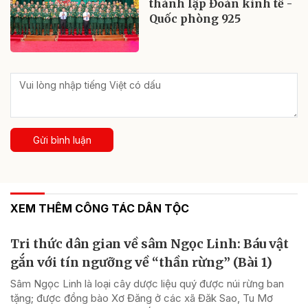
thành lập Đoàn kinh tế -
Quốc phòng 925
Gửi bình luận
XEM THÊM CÔNG TÁC DÂN TỘC
Tri thức dân gian về sâm Ngọc Linh: Báu vật
gắn với tín ngưỡng về “thần rừng” (Bài 1)
Sâm Ngọc Linh là loại cây dược liệu quý được núi rừng ban
tặng; được đồng bào Xơ Đăng ở các xã Đăk Sao, Tu Mơ