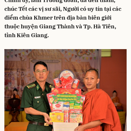
Chính ủy, làm Trưởng đoàn, đã đến thăm,
chúc Tết các vị sư sãi, Người có uy tín tại các
điểm chùa Khmer trên địa bàn biên giới
thuộc huyện Giang Thành và Tp. Hà Tiên,
tỉnh Kiên Giang.