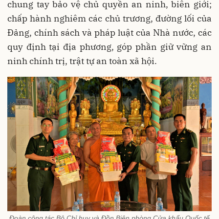
chung tay bảo vệ chủ quyền an ninh, biên giới;
chấp hành nghiêm các chủ trương, đường lối của
Đảng, chính sách và pháp luật của Nhà nước, các
quy định tại địa phương, góp phần giữ vững an
ninh chính trị, trật tự an toàn xã hội.
Đoàn công tác Bộ Chỉ huy và Đồn Biên phòng Cửa khẩu Quốc tế