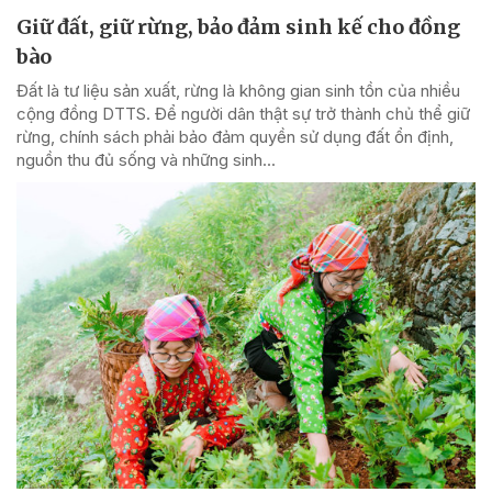
Giữ đất, giữ rừng, bảo đảm sinh kế cho đồng
bào
Đất là tư liệu sản xuất, rừng là không gian sinh tồn của nhiều
cộng đồng DTTS. Để người dân thật sự trở thành chủ thể giữ
rừng, chính sách phải bảo đảm quyền sử dụng đất ổn định,
nguồn thu đủ sống và những sinh...