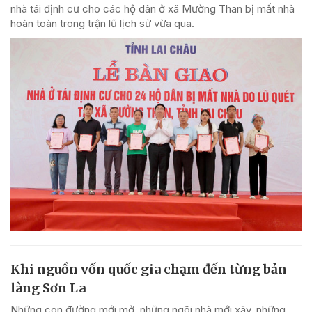
nhà tái định cư cho các hộ dân ở xã Mường Than bị mất nhà
hoàn toàn trong trận lũ lịch sử vừa qua.
Khi nguồn vốn quốc gia chạm đến từng bản
làng Sơn La
Những con đường mới mở, những ngôi nhà mới xây, những