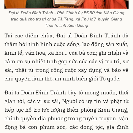
Đại tá Doãn Đình Tránh - Phó Chính ủy BĐBP tỉnh Kiên Giang
trao quà cho trụ trì chùa Tà Teng, xã Phú Mỹ, huyện Giang
Thành, tỉnh Kiên Giang
Tại các điểm chùa, Đại tá Doãn Đình Tránh đã
thăm hỏi tình hình cuộc sống, lao động sản xuất,
kinh tế, văn hóa, xã hội… của bà con; ghi nhận và
cảm ơn sự nhiệt tình góp sức của các vị trụ trì, sư
sãi, phật tử trong công cuộc xây dựng và bảo vệ
chủ quyền lãnh thổ, an ninh biên giới Tổ quốc.
Đại tá
Doãn Đình Tránh bày tỏ mong muốn, thời
gian tới, các vị sư sãi, Người có uy tín và phật tử
tiếp tục hỗ trợ lực lượng Biên phòng Kiên Giang,
chính quyền địa phương trong tuyên truyền, vận
động bà con phum sóc, các dòng tộc, gia đình