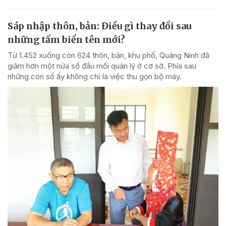
Sáp nhập thôn, bản: Điều gì thay đổi sau
những tấm biển tên mới?
Từ 1.452 xuống còn 624 thôn, bản, khu phố, Quảng Ninh đã
giảm hơn một nửa số đầu mối quản lý ở cơ sở. Phía sau
những con số ấy không chỉ là việc thu gọn bộ máy.