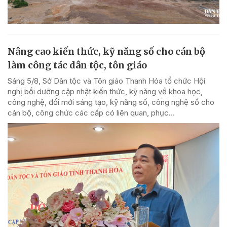
Nâng cao kiến thức, kỹ năng số cho cán bộ
làm công tác dân tộc, tôn giáo
Sáng 5/8, Sở Dân tộc và Tôn giáo Thanh Hóa tổ chức Hội
nghị bồi dưỡng cập nhật kiến thức, kỹ năng về khoa học,
công nghệ, đổi mới sáng tạo, kỹ năng số, công nghệ số cho
cán bộ, công chức các cấp có liên quan, phục...