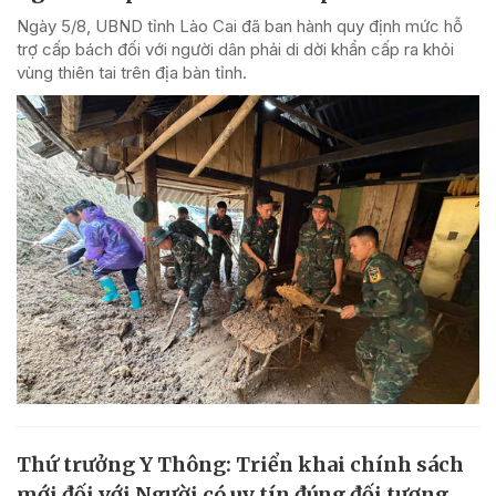
Ngày 5/8, UBND tỉnh Lào Cai đã ban hành quy định mức hỗ
trợ cấp bách đối với người dân phải di dời khẩn cấp ra khỏi
vùng thiên tai trên địa bàn tỉnh.
Thứ trưởng Y Thông: Triển khai chính sách
mới đối với Người có uy tín đúng đối tượng,