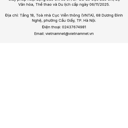
Văn hóa, Thể thao và Du lịch cấp ngày 06/11/2025.
Địa chỉ: Tầng 18, Toà nhà Cục Viễn thông (VNTA), 68 Dương Đình
Nghệ, phường Cầu Giấy, TP. Hà Nội.
Điện thoại: 02437674981
Email: vietnamnet@vietnamnet.vn