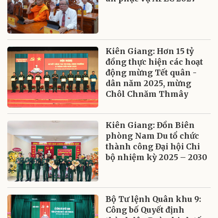
Kiên Giang: Hơn 15 tỷ
đồng thực hiện các hoạt
động mừng Tết quân -
dân năm 2025, mừng
Chôl Chnăm Thmây
Kiên Giang: Đồn Biên
phòng Nam Du tổ chức
thành công Đại hội Chi
bộ nhiệm kỳ 2025 – 2030
Bộ Tư lệnh Quân khu 9:
Công bố Quyết định