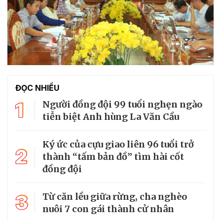
ĐỌC NHIỀU
1
Người đồng đội 99 tuổi nghẹn ngào
tiễn biệt Anh hùng La Văn Cầu
Ký ức của cựu giao liên 96 tuổi trở
2
thành “tấm bản đồ” tìm hài cốt
đồng đội
3
Từ căn lều giữa rừng, cha nghèo
nuôi 7 con gái thành cử nhân