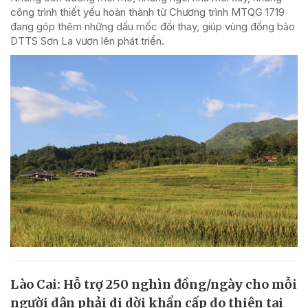
công trình thiết yếu hoàn thành từ Chương trình MTQG 1719
đang góp thêm những dấu mốc đổi thay, giúp vùng đồng bào
DTTS Sơn La vươn lên phát triển.
Lào Cai: Hỗ trợ 250 nghìn đồng/ngày cho mỗi
người dân phải di dời khẩn cấp do thiên tai