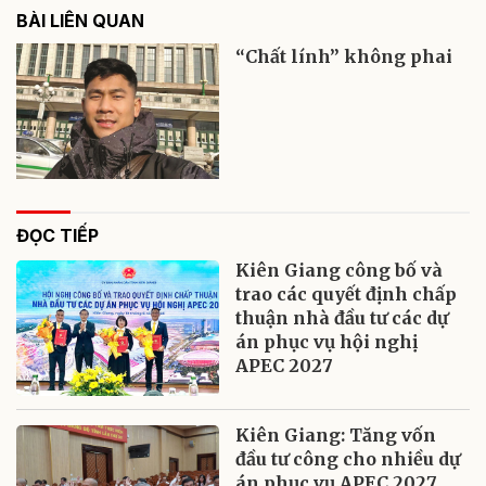
BÀI LIÊN QUAN
“Chất lính” không phai
ĐỌC TIẾP
Kiên Giang công bố và
trao các quyết định chấp
thuận nhà đầu tư các dự
án phục vụ hội nghị
APEC 2027
Kiên Giang: Tăng vốn
đầu tư công cho nhiều dự
án phục vụ APEC 2027