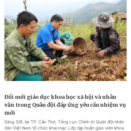
Đổi mới giáo dục khoa học xã hội và nhân
văn trong Quân đội đáp ứng yêu cầu nhiệm vụ
mới
Sáng 3/8, tại TP. Cần Thơ, Tổng cục Chính trị Quân đội nhân
dân Việt Nam tổ chức khai mạc Lớp tập huấn giáo viên khoa