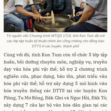
Từ nguồn vốn Chương trình MTQG 1719, tỉnh Kon Tum đã mở
các lớp tập huấn kỹ thuật chỉnh âm cồng chiêng cho đồng bào
DTTS ở các huyện, thành phố
Cùng với đó, tỉnh Kon Tum còn tổ chức 5 lớp tập
huấn, bồi dưỡng chuyên môn, nghiệp vụ, truyền
dạy văn hóa phi vật thể; hỗ trợ 2 chương trình
nghiên cứu, phục dựng, bảo tồn, phát triển văn
hóa phi vật thể; hỗ trợ xây dựng 5 mô hình văn
hóa truyền thống các DTTS tại các huyện Kon
Plông, Tu Mơ Rông, Đăk Glei và Ngọc Hồi, Đăk Tô;
xây dựng 7 câu lạc bộ văn hóa dân gian tại các