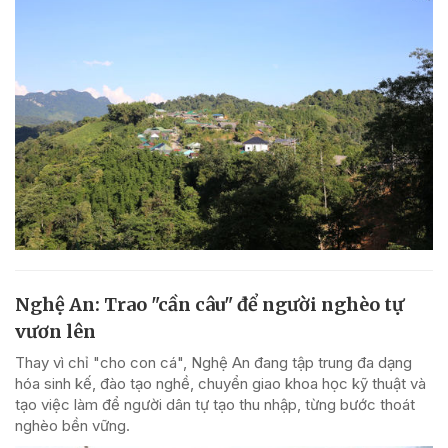
Nghệ An: Trao "cần câu" để người nghèo tự
vươn lên
Thay vì chỉ "cho con cá", Nghệ An đang tập trung đa dạng
hóa sinh kế, đào tạo nghề, chuyển giao khoa học kỹ thuật và
tạo việc làm để người dân tự tạo thu nhập, từng bước thoát
nghèo bền vững.