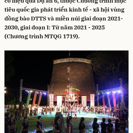
có hiệu quả Dự án 6, thuộc Chương trình mục
tiêu quốc gia phát triển kinh tế - xã hội vùng
đồng bào DTTS và miền núi giai đoạn 2021-
2030, giai đoạn I: Từ năm 2021 - 2025
(Chương trình MTQG 1719).