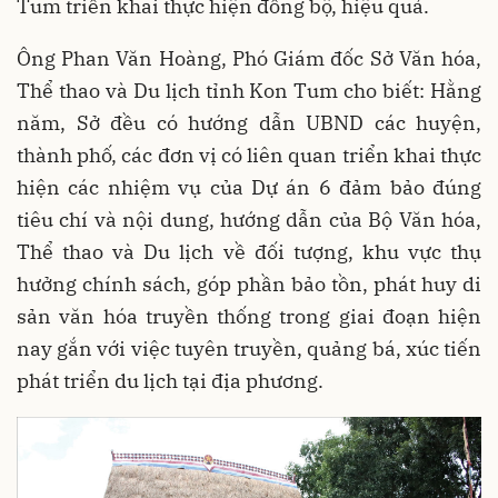
Tum triển khai thực hiện đồng bộ, hiệu quả.
Ông Phan Văn Hoàng, Phó Giám đốc Sở Văn hóa,
Thể thao và Du lịch tỉnh Kon Tum cho biết: Hằng
năm, Sở đều có hướng dẫn UBND các huyện,
thành phố, các đơn vị có liên quan triển khai thực
hiện các nhiệm vụ của Dự án 6 đảm bảo đúng
tiêu chí và nội dung, hướng dẫn của Bộ Văn hóa,
Thể thao và Du lịch về đối tượng, khu vực thụ
hưởng chính sách, góp phần bảo tồn, phát huy di
sản văn hóa truyền thống trong giai đoạn hiện
nay gắn với việc tuyên truyền, quảng bá, xúc tiến
phát triển du lịch tại địa phương.