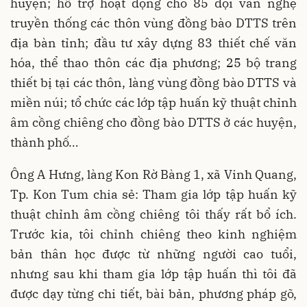
huyện; hỗ trợ hoạt động cho 85 đội văn nghệ
truyền thống các thôn vùng đồng bào DTTS trên
địa bàn tỉnh; đầu tư xây dựng 83 thiết chế văn
hóa, thể thao thôn các địa phương; 25 bộ trang
thiết bị tại các thôn, làng vùng đồng bào DTTS và
miền núi; tổ chức các lớp tập huấn kỹ thuật chỉnh
âm cồng chiêng cho đồng bào DTTS ở các huyện,
thành phố…
Ông A Hưng, làng Kon Rờ Bàng 1, xã Vinh Quang,
Tp. Kon Tum chia sẻ: Tham gia lớp tập huấn kỹ
thuật chỉnh âm cồng chiêng tôi thấy rất bổ ích.
Trước kia, tôi chỉnh chiêng theo kinh nghiệm
bản thân học được từ những người cao tuổi,
nhưng sau khi tham gia lớp tập huấn thì tôi đã
được dạy từng chi tiết, bài bản, phương pháp gõ,