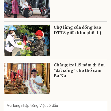
Chợ làng của đồng bào
DTTS giữa khu phố thị
Chàng trai 15 năm đi tìm
"đất sống" cho thổ cẩm
Ba Na