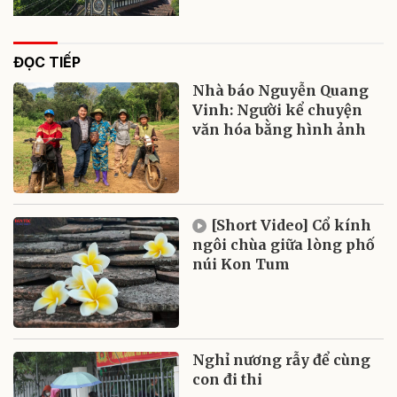
ĐỌC TIẾP
Nhà báo Nguyễn Quang
Vinh: Người kể chuyện
văn hóa bằng hình ảnh
[Short Video] Cổ kính
ngôi chùa giữa lòng phố
núi Kon Tum
Nghỉ nương rẫy để cùng
con đi thi