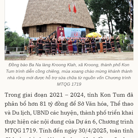
Đồng bào Ba Na làng Kroong Klah, xã Kroong, thành phố Kon
Tum trình diễn cồng chiêng, múa xoang chào mừng khánh thành
nhà rông mới được hỗ trợ sửa chữa từ nguồn vốn Chương trình
MTQG 1719
Trong giai đoạn 2021 – 2024, tỉnh Kon Tum đã
phân bổ hơn 81 tỷ đồng để Sở Văn hóa, Thể thao
và Du lịch, UBND các huyện, thành phố triển khai
thực hiện các nội dung của Dự án 6, Chương trình
MTQG 1719. Tính đến ngày 30/4/2025, toàn tỉnh