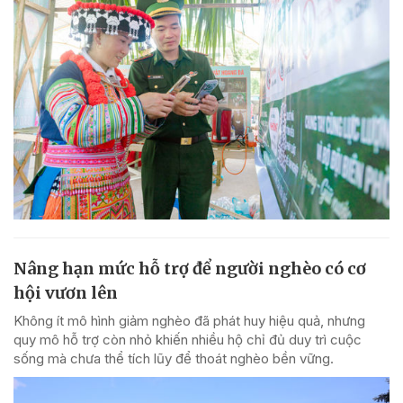
Nâng hạn mức hỗ trợ để người nghèo có cơ
hội vươn lên
Không ít mô hình giảm nghèo đã phát huy hiệu quả, nhưng
quy mô hỗ trợ còn nhỏ khiến nhiều hộ chỉ đủ duy trì cuộc
sống mà chưa thể tích lũy để thoát nghèo bền vững.