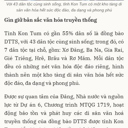
Với 43 dân tộc cùng sinh sống, tỉnh Kon Tum có một kho tàng di
sản văn hóa hết sức độc đáo, đa dạng và phong phú
Gìn giữ bản sắc văn hóa truyền thống
Tỉnh Kon Tum có gần 55% dân số là đồng bào
DTTS, với 43 dân tộc cùng sinh sống; trong đó, có
7 dân tộc tại chỗ, gồm: Xơ Đăng, Ba Na, Gia Rai,
Gié Triêng, Hrê, Brâu và Rơ Măm. Mỗi dân tộc
đều có những nét văn hóa độc đáo riêng, hình
thành nên một kho tàng di sản văn hóa hết sức
độc đáo, đa dạng và phong phú.
Được sự quan tâm của Đảng, Nhà nước và nguồn
lực từ Dự án 6, Chương trình MTQG 1719, hoạt
động bảo tồn và phát huy các di sản văn hoá
truyền thống của đồng bào DTTS được tỉnh Kon