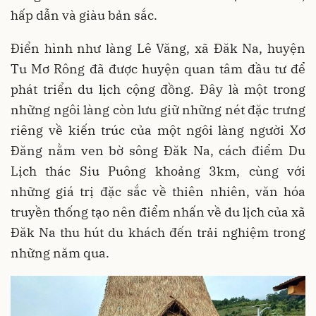
hấp dẫn và giàu bản sắc.
Điển hình như làng Lê Văng, xã Đăk Na, huyện
Tu Mơ Rông đã được huyện quan tâm đầu tư để
phát triển du lịch cộng đồng. Đây là một trong
những ngôi làng còn lưu giữ những nét đặc trưng
riêng về kiến trúc của một ngôi làng người Xơ
Đăng nằm ven bờ sông Đăk Na, cách điểm Du
Lịch thác Siu Puông khoảng 3km, cùng với
những giá trị đặc sắc về thiên nhiên, văn hóa
truyền thống tạo nên điểm nhấn về du lịch của xã
Đăk Na thu hút du khách đến trải nghiệm trong
những năm qua.