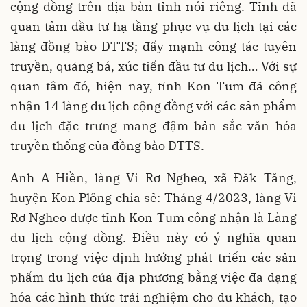
cộng đồng trên địa bàn tỉnh nói riêng. Tỉnh đã
quan tâm đầu tư hạ tầng phục vụ du lịch tại các
làng đồng bào DTTS; đẩy mạnh công tác tuyên
truyền, quảng bá, xúc tiến đầu tư du lịch… Với sự
quan tâm đó, hiện nay, tỉnh Kon Tum đã công
nhận 14 làng du lịch cộng đồng với các sản phẩm
du lịch đặc trưng mang đậm bản sắc văn hóa
truyền thống của đồng bào DTTS.
Anh A Hiền, làng Vi Rơ Ngheo, xã Đăk Tăng,
huyện Kon Plông chia sẻ: Tháng 4/2023, làng Vi
Rơ Ngheo được tỉnh Kon Tum công nhận là Làng
du lịch cộng đồng. Điều này có ý nghĩa quan
trọng trong việc định hướng phát triển các sản
phẩm du lịch của địa phương bằng việc đa dạng
hóa các hình thức trải nghiệm cho du khách, tạo