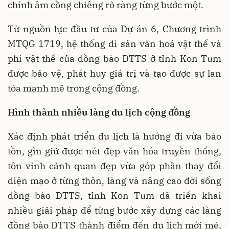
chỉnh âm cồng chiêng rõ ràng từng bước một.
Từ nguồn lực đầu tư của Dự án 6, Chương trình
MTQG 1719, hệ thống di sản văn hoá vật thể và
phi vật thể của đồng bào DTTS ở tỉnh Kon Tum
được bảo vệ, phát huy giá trị và tạo được sự lan
tỏa mạnh mẽ trong cộng đồng.
Hình thành nhiều làng du lịch cộng đồng
Xác định phát triển du lịch là hướng đi vừa bảo
tồn, gìn giữ được nét đẹp văn hóa truyền thống,
tôn vinh cảnh quan đẹp vừa góp phần thay đổi
diện mạo ở từng thôn, làng và nâng cao đời sống
đồng bào DTTS, tỉnh Kon Tum đã triển khai
nhiều giải pháp để từng bước xây dựng các làng
đồng bào DTTS thành điểm đến du lịch mới mẻ,