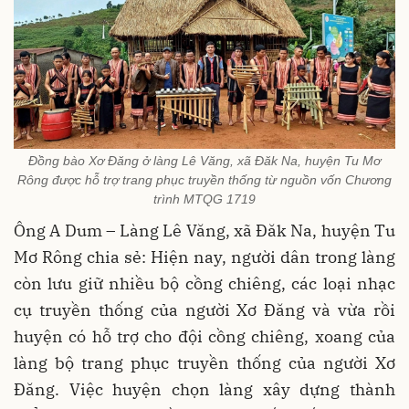
Đồng bào Xơ Đăng ở làng Lê Văng, xã Đăk Na, huyện Tu Mơ
Rông được hỗ trợ trang phục truyền thống từ nguồn vốn Chương
trình MTQG 1719
Ông A Dum – Làng Lê Văng, xã Đăk Na, huyện Tu
Mơ Rông chia sẻ: Hiện nay, người dân trong làng
còn lưu giữ nhiều bộ cồng chiêng, các loại nhạc
cụ truyền thống của người Xơ Đăng và vừa rồi
huyện có hỗ trợ cho đội cồng chiêng, xoang của
làng bộ trang phục truyền thống của người Xơ
Đăng. Việc huyện chọn làng xây dựng thành