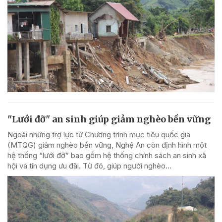
"Lưới đỡ" an sinh giúp giảm nghèo bền vững
Ngoài những trợ lực từ Chương trình mục tiêu quốc gia
(MTQG) giảm nghèo bền vững, Nghệ An còn định hình một
hệ thống “lưới đỡ” bao gồm hệ thống chính sách an sinh xã
hội và tín dụng ưu đãi. Từ đó, giúp người nghèo...