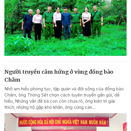
Người truyền cảm hứng ở vùng đồng bào
Chăm
Nhờ am hiểu phong tục, tập quán và đời sống của đồng bào
Chăm, ông Thông Sết chọn cách tuyên truyền gần gũi, dễ
hiểu, Những vấn đề bà con còn chưa rõ, ông kiên trì giải
thích; những hộ gặp khó khăn, ông cùng cán...