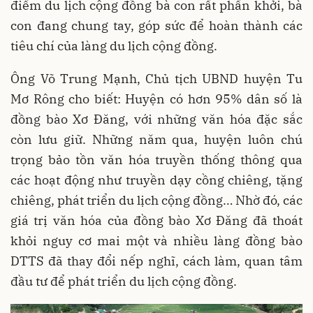
điểm du lịch cộng đồng bà con rất phấn khởi, bà
con đang chung tay, góp sức để hoàn thành các
tiêu chí của làng du lịch cộng đồng.
Ông Võ Trung Mạnh, Chủ tịch UBND huyện Tu
Mơ Rông cho biết: Huyện có hơn 95% dân số là
đồng bào Xơ Đăng, với những văn hóa đặc sắc
còn lưu giữ. Những năm qua, huyện luôn chú
trọng bảo tồn văn hóa truyền thống thông qua
các hoạt động như truyền dạy cồng chiêng, tặng
chiêng, phát triển du lịch cộng đồng… Nhờ đó, các
giá trị văn hóa của đồng bào Xơ Đăng đã thoát
khỏi nguy cơ mai một và nhiều làng đồng bào
DTTS đã thay đổi nếp nghĩ, cách làm, quan tâm
đầu tư để phát triển du lịch cộng đồng.