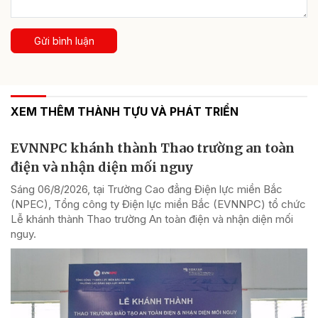
Gửi bình luận
XEM THÊM THÀNH TỰU VÀ PHÁT TRIỂN
EVNNPC khánh thành Thao trường an toàn
điện và nhận diện mối nguy
Sáng 06/8/2026, tại Trường Cao đẳng Điện lực miền Bắc
(NPEC), Tổng công ty Điện lực miền Bắc (EVNNPC) tổ chức
Lễ khánh thành Thao trường An toàn điện và nhận diện mối
nguy.