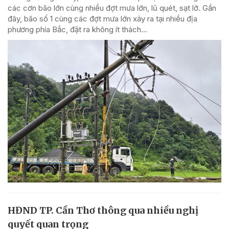
các cơn bão lớn cùng nhiều đợt mưa lớn, lũ quét, sạt lở. Gần
đây, bão số 1 cùng các đợt mưa lớn xảy ra tại nhiều địa
phương phía Bắc, đặt ra không ít thách...
HĐND TP. Cần Thơ thông qua nhiều nghị
quyết quan trọng