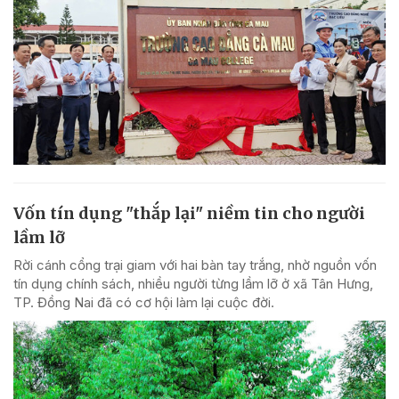
Vốn tín dụng "thắp lại" niềm tin cho người
lầm lỡ
Rời cánh cổng trại giam với hai bàn tay trắng, nhờ nguồn vốn
tín dụng chính sách, nhiều người từng lầm lỡ ở xã Tân Hưng,
TP. Đồng Nai đã có cơ hội làm lại cuộc đời.