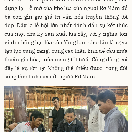
dựng lại Lễ mở cửa kho lúa của người Rơ Măm để
bà con gìn giữ giá trị văn hóa truyền thống tốt
đẹp. Đây là lễ hội lớn nhất đánh dấu sự kết thúc
của một chu kỳ sản xuất lúa rẫy, với ý nghĩa tôn
vinh những hạt lúa của Yàng ban cho dân làng và
tập tục cúng Yàng, cúng các thần linh để cầu mưa
thuận gió hòa, mùa màng tốt tươi. Cộng đồng coi
đây là sự tồn tại không thể thiếu được trong đời
sống tâm linh của đời người Rơ Măm.