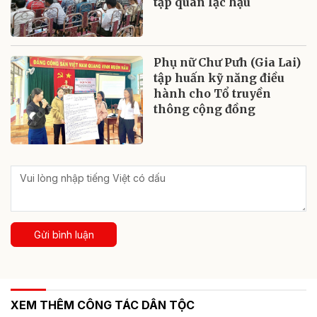
tập quán lạc hậu
Phụ nữ Chư Pưh (Gia Lai)
tập huấn kỹ năng điều
hành cho Tổ truyền
thông cộng đồng
Gửi bình luận
XEM THÊM CÔNG TÁC DÂN TỘC