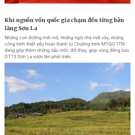
Khi nguồn vốn quốc gia chạm đến từng bản
làng Sơn La
Những con đường mới mở, những ngôi nhà mới xây, những
công trình thiết yếu hoàn thành từ Chương trình MTQG 1719
đang góp thêm những dấu mốc đổi thay, giúp vùng đồng bào
DTTS Sơn La vươn lên phát triển.