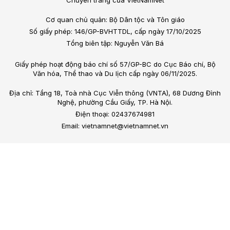
Chuyên trang của VietNamNet
Cơ quan chủ quản: Bộ Dân tộc và Tôn giáo
Số giấy phép: 146/GP-BVHTTDL, cấp ngày 17/10/2025
Tổng biên tập: Nguyễn Văn Bá
Giấy phép hoạt động báo chí số 57/GP-BC do Cục Báo chí, Bộ
Văn hóa, Thể thao và Du lịch cấp ngày 06/11/2025.
Địa chỉ: Tầng 18, Toà nhà Cục Viễn thông (VNTA), 68 Dương Đình
Nghệ, phường Cầu Giấy, TP. Hà Nội.
Điện thoại: 02437674981
Email: vietnamnet@vietnamnet.vn