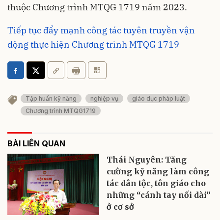
thuộc Chương trình MTQG 1719 năm 2023.
Tiếp tục đẩy mạnh công tác tuyên truyền vận
động thực hiện Chương trình MTQG 1719
Tập huấn kỹ năng
nghiệp vụ
giáo dục pháp luật
Chương trình MTQG1719
BÀI LIÊN QUAN
Thái Nguyên: Tăng
cường kỹ năng làm công
tác dân tộc, tôn giáo cho
những “cánh tay nối dài”
ở cơ sở