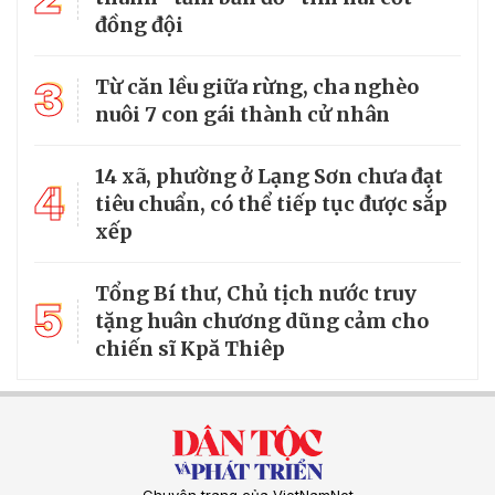
đồng đội
3
Từ căn lều giữa rừng, cha nghèo
nuôi 7 con gái thành cử nhân
14 xã, phường ở Lạng Sơn chưa đạt
4
tiêu chuẩn, có thể tiếp tục được sắp
xếp
Tổng Bí thư, Chủ tịch nước truy
5
tặng huân chương dũng cảm cho
chiến sĩ Kpă Thiêp