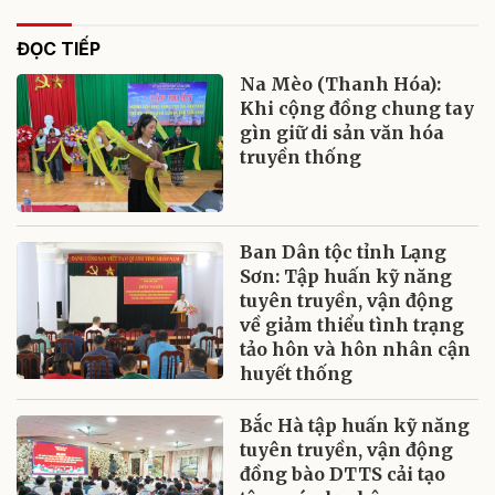
ĐỌC TIẾP
Na Mèo (Thanh Hóa):
Khi cộng đồng chung tay
gìn giữ di sản văn hóa
truyền thống
Ban Dân tộc tỉnh Lạng
Sơn: Tập huấn kỹ năng
tuyên truyền, vận động
về giảm thiểu tình trạng
tảo hôn và hôn nhân cận
huyết thống
Bắc Hà tập huấn kỹ năng
tuyên truyền, vận động
đồng bào DTTS cải tạo