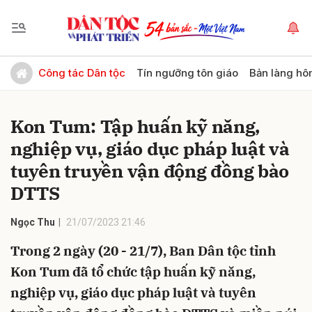
Gửi bình luận
Công tác Dân tộc
Tín ngưỡng tôn giáo
Bản làng hô
Kon Tum: Tập huấn kỹ năng,
nghiệp vụ, giáo dục pháp luật và
tuyên truyền vận động đồng bào
DTTS
Hủy
Gửi
Ngọc Thu
21/07/2023 21:46
Trong 2 ngày (20 - 21/7), Ban Dân tộc tỉnh
Kon Tum đã tổ chức tập huấn kỹ năng,
nghiệp vụ, giáo dục pháp luật và tuyên