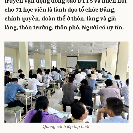
truyền vận động đồng bào DTTS và miền núi
cho 71 học viên là lãnh đạo tổ chức Đảng,
chính quyền, đoàn thể ở thôn, làng và già
làng, thôn trưởng, thôn phó, Người có uy tín.
Quang cảnh lớp tập huấn