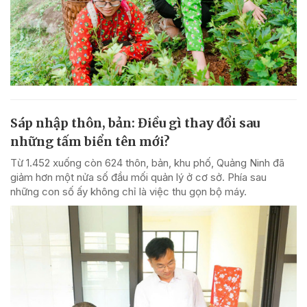
Sáp nhập thôn, bản: Điều gì thay đổi sau
những tấm biển tên mới?
Từ 1.452 xuống còn 624 thôn, bản, khu phố, Quảng Ninh đã
giảm hơn một nửa số đầu mối quản lý ở cơ sở. Phía sau
những con số ấy không chỉ là việc thu gọn bộ máy.