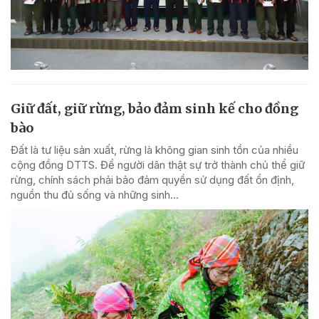
Giữ đất, giữ rừng, bảo đảm sinh kế cho đồng
bào
Đất là tư liệu sản xuất, rừng là không gian sinh tồn của nhiều
cộng đồng DTTS. Để người dân thật sự trở thành chủ thể giữ
rừng, chính sách phải bảo đảm quyền sử dụng đất ổn định,
nguồn thu đủ sống và những sinh...