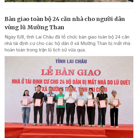
Bàn giao toàn bộ 24 căn nhà cho người dân
vùng lũ Mường Than
Ngày 6/8, tỉnh Lai Châu đã tổ chức bàn giao toàn bộ 24 căn
nhà tái định cư cho các hộ dân ở xã Mường Than bị mất nhà
hoàn toàn trong trận lũ lịch sử vừa qua.