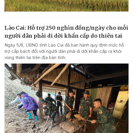
Lào Cai: Hỗ trợ 250 nghìn đồng/ngày cho mỗi
người dân phải di dời khẩn cấp do thiên tai
Ngày 5/8, UBND tỉnh Lào Cai đã ban hành quy định mức hỗ
trợ cấp bách đối với người dân phải di dời khẩn cấp ra khỏi
vùng thiên tai trên địa bàn tỉnh.