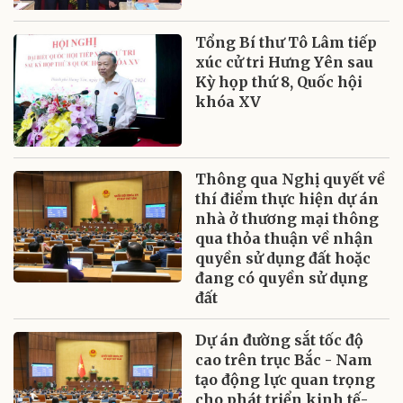
Tổng Bí thư Tô Lâm tiếp
xúc cử tri Hưng Yên sau
Kỳ họp thứ 8, Quốc hội
khóa XV
Thông qua Nghị quyết về
thí điểm thực hiện dự án
nhà ở thương mại thông
qua thỏa thuận về nhận
quyền sử dụng đất hoặc
đang có quyền sử dụng
đất
Dự án đường sắt tốc độ
cao trên trục Bắc - Nam
tạo động lực quan trọng
cho phát triển kinh tế-