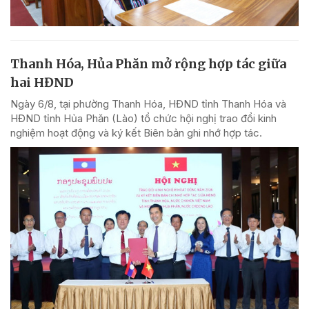
Thanh Hóa, Hủa Phăn mở rộng hợp tác giữa
hai HĐND
Ngày 6/8, tại phường Thanh Hóa, HĐND tỉnh Thanh Hóa và
HĐND tỉnh Hủa Phăn (Lào) tổ chức hội nghị trao đổi kinh
nghiệm hoạt động và ký kết Biên bản ghi nhớ hợp tác.