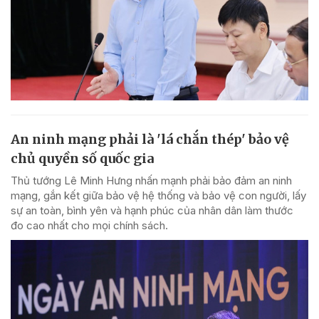
An ninh mạng phải là 'lá chắn thép' bảo vệ
chủ quyền số quốc gia
Thủ tướng Lê Minh Hưng nhấn mạnh phải bảo đảm an ninh
mạng, gắn kết giữa bảo vệ hệ thống và bảo vệ con người, lấy
sự an toàn, bình yên và hạnh phúc của nhân dân làm thước
đo cao nhất cho mọi chính sách.