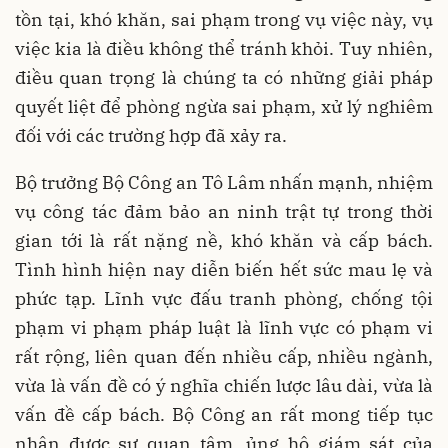
tồn tại, khó khăn, sai phạm trong vụ việc này, vụ
việc kia là điều không thể tránh khỏi. Tuy nhiên,
điều quan trọng là chúng ta có những giải pháp
quyết liệt để phòng ngừa sai phạm, xử lý nghiêm
đối với các trường hợp đã xảy ra.
Bộ trưởng Bộ Công an Tô Lâm nhấn mạnh, nhiệm
vụ công tác đảm bảo an ninh trật tự trong thời
gian tới là rất nặng nề, khó khăn và cấp bách.
Tình hình hiện nay diễn biến hết sức mau lẹ và
phức tạp. Lĩnh vực đấu tranh phòng, chống tội
phạm vi phạm pháp luật là lĩnh vực có phạm vi
rất rộng, liên quan đến nhiều cấp, nhiều ngành,
vừa là vấn đề có ý nghĩa chiến lược lâu dài, vừa là
vấn đề cấp bách. Bộ Công an rất mong tiếp tục
nhận được sự quan tâm, ủng hộ giám sát của