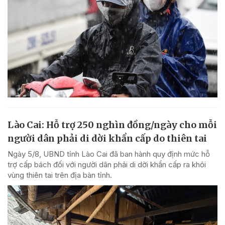
Lào Cai: Hỗ trợ 250 nghìn đồng/ngày cho mỗi
người dân phải di dời khẩn cấp do thiên tai
Ngày 5/8, UBND tỉnh Lào Cai đã ban hành quy định mức hỗ
trợ cấp bách đối với người dân phải di dời khẩn cấp ra khỏi
vùng thiên tai trên địa bàn tỉnh.