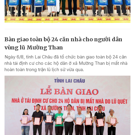
Bàn giao toàn bộ 24 căn nhà cho người dân
vùng lũ Mường Than
Ngày 6/8, tỉnh Lai Châu đã tổ chức bàn giao toàn bộ 24 căn
nhà tái định cư cho các hộ dân ở xã Mường Than bị mất nhà
hoàn toàn trong trận lũ lịch sử vừa qua.