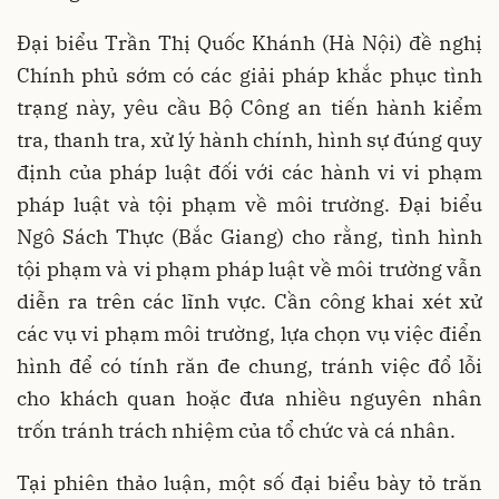
Đại biểu Trần Thị Quốc Khánh (Hà Nội) đề nghị
Chính phủ sớm có các giải pháp khắc phục tình
trạng này, yêu cầu Bộ Công an tiến hành kiểm
tra, thanh tra, xử lý hành chính, hình sự đúng quy
định của pháp luật đối với các hành vi vi phạm
pháp luật và tội phạm về môi trường. Đại biểu
Ngô Sách Thực (Bắc Giang) cho rằng, tình hình
tội phạm và vi phạm pháp luật về môi trường vẫn
diễn ra trên các lĩnh vực. Cần công khai xét xử
các vụ vi phạm môi trường, lựa chọn vụ việc điển
hình để có tính răn đe chung, tránh việc đổ lỗi
cho khách quan hoặc đưa nhiều nguyên nhân
trốn tránh trách nhiệm của tổ chức và cá nhân.
Tại phiên thảo luận, một số đại biểu bày tỏ trăn