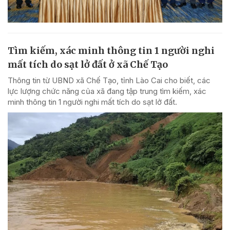
Tìm kiếm, xác minh thông tin 1 người nghi
mất tích do sạt lở đất ở xã Chế Tạo
Thông tin từ UBND xã Chế Tạo, tỉnh Lào Cai cho biết, các
lực lượng chức năng của xã đang tập trung tìm kiếm, xác
minh thông tin 1 người nghi mất tích do sạt lở đất.