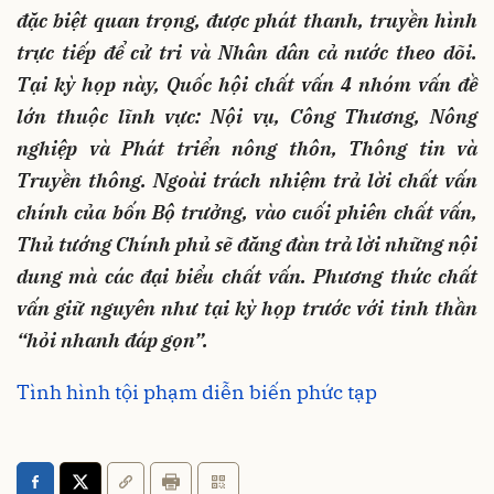
đặc biệt quan trọng, được phát thanh, truyền hình
trực tiếp để cử tri và Nhân dân cả nước theo dõi.
Tại kỳ họp này, Quốc hội chất vấn 4 nhóm vấn đề
lớn thuộc lĩnh vực: Nội vụ, Công Thương, Nông
nghiệp và Phát triển nông thôn, Thông tin và
Truyền thông. Ngoài trách nhiệm trả lời chất vấn
chính của bốn Bộ trưởng, vào cuối phiên chất vấn,
Thủ tướng Chính phủ sẽ đăng đàn trả lời những nội
dung mà các đại biểu chất vấn. Phương thức chất
vấn giữ nguyên như tại kỳ họp trước với tinh thần
“hỏi nhanh đáp gọn”.
Tình hình tội phạm diễn biến phức tạp