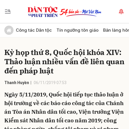
Gửi bình luận
Công tác Dân tộc
Tín ngưỡng tôn giáo
Bản làng hô
Kỳ họp thứ 8, Quốc hội khóa XIV:
Thảo luận nhiều vấn đề liên quan
đến pháp luật
Thanh Huyền
06/11/2019 07:53
Hủy
Gửi
Ngày 5/11/2019, Quốc hội tiếp tục thảo luận ở
hội trường về các báo cáo công tác của Chánh
án Tòa án Nhân dân tối cao, Viện trưởng Viện
Kiểm sát Nhân dân tối cao năm 2019; công