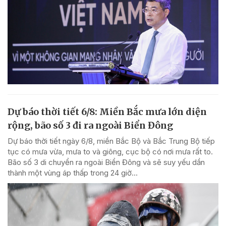
Dự báo thời tiết 6/8: Miền Bắc mưa lớn diện
rộng, bão số 3 đi ra ngoài Biển Đông
Dự báo thời tiết ngày 6/8, miền Bắc Bộ và Bắc Trung Bộ tiếp
tục có mưa vừa, mưa to và giông, cục bộ có nơi mưa rất to.
Bão số 3 di chuyển ra ngoài Biển Đông và sẽ suy yếu dần
thành một vùng áp thấp trong 24 giờ...