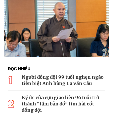
ĐỌC NHIỀU
1
Người đồng đội 99 tuổi nghẹn ngào
tiễn biệt Anh hùng La Văn Cầu
Ký ức của cựu giao liên 96 tuổi trở
2
thành “tấm bản đồ” tìm hài cốt
đồng đội