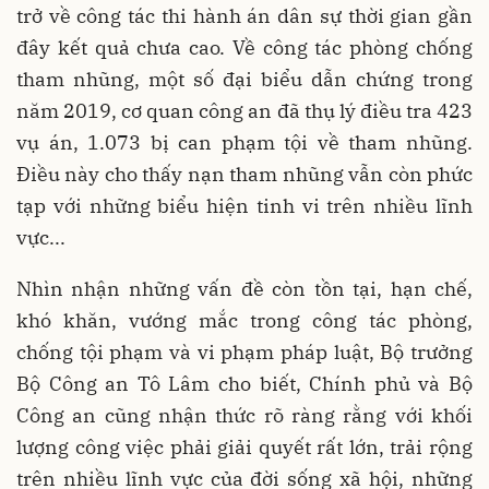
trở về công tác thi hành án dân sự thời gian gần
đây kết quả chưa cao. Về công tác phòng chống
tham nhũng, một số đại biểu dẫn chứng trong
năm 2019, cơ quan công an đã thụ lý điều tra 423
vụ án, 1.073 bị can phạm tội về tham nhũng.
Điều này cho thấy nạn tham nhũng vẫn còn phức
tạp với những biểu hiện tinh vi trên nhiều lĩnh
vực...
Nhìn nhận những vấn đề còn tồn tại, hạn chế,
khó khăn, vướng mắc trong công tác phòng,
chống tội phạm và vi phạm pháp luật, Bộ trưởng
Bộ Công an Tô Lâm cho biết, Chính phủ và Bộ
Công an cũng nhận thức rõ ràng rằng với khối
lượng công việc phải giải quyết rất lớn, trải rộng
trên nhiều lĩnh vực của đời sống xã hội, những