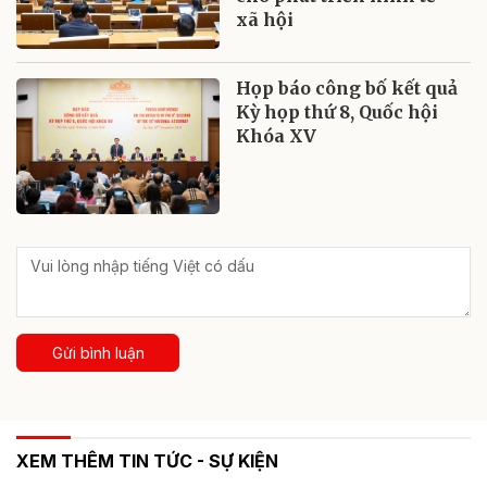
xã hội
Họp báo công bố kết quả
Kỳ họp thứ 8, Quốc hội
Khóa XV
Gửi bình luận
XEM THÊM TIN TỨC - SỰ KIỆN