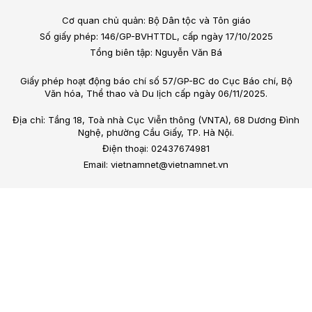
Cơ quan chủ quản: Bộ Dân tộc và Tôn giáo
Số giấy phép: 146/GP-BVHTTDL, cấp ngày 17/10/2025
Tổng biên tập: Nguyễn Văn Bá
Giấy phép hoạt động báo chí số 57/GP-BC do Cục Báo chí, Bộ
Văn hóa, Thể thao và Du lịch cấp ngày 06/11/2025.
Địa chỉ: Tầng 18, Toà nhà Cục Viễn thông (VNTA), 68 Dương Đình
Nghệ, phường Cầu Giấy, TP. Hà Nội.
Điện thoại: 02437674981
Email: vietnamnet@vietnamnet.vn