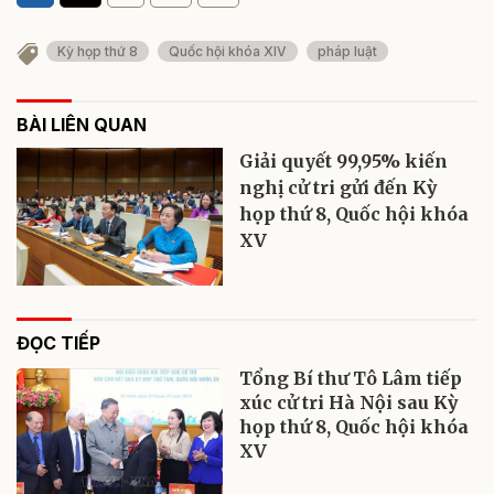
Kỳ họp thứ 8
Quốc hội khóa XIV
pháp luật
BÀI LIÊN QUAN
Giải quyết 99,95% kiến
nghị cử tri gửi đến Kỳ
họp thứ 8, Quốc hội khóa
XV
ĐỌC TIẾP
Tổng Bí thư Tô Lâm tiếp
xúc cử tri Hà Nội sau Kỳ
họp thứ 8, Quốc hội khóa
XV