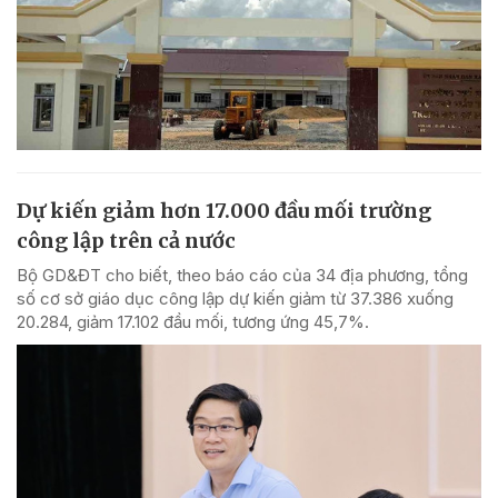
Dự kiến giảm hơn 17.000 đầu mối trường
công lập trên cả nước
Bộ GD&ĐT cho biết, theo báo cáo của 34 địa phương, tổng
số cơ sở giáo dục công lập dự kiến giảm từ 37.386 xuống
20.284, giảm 17.102 đầu mối, tương ứng 45,7%.