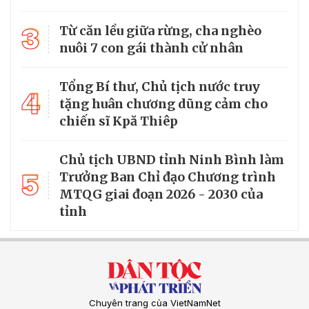
3
Từ căn lều giữa rừng, cha nghèo
nuôi 7 con gái thành cử nhân
Tổng Bí thư, Chủ tịch nước truy
4
tặng huân chương dũng cảm cho
chiến sĩ Kpă Thiêp
Chủ tịch UBND tỉnh Ninh Bình làm
5
Trưởng Ban Chỉ đạo Chương trình
MTQG giai đoạn 2026 - 2030 của
tỉnh
Chuyên trang của VietNamNet