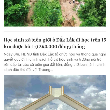
Học sinh xã biên giới ở Đắk Lắk đi học trên 15
km được hỗ trợ 240.000 đồng/tháng
Ngày 6/8, HĐND tỉnh Đắk Lắk tổ chức họp và thông qua nghị
quyết quy định chính sách hỗ trợ học sinh và trường nội trú
liên cấp tại các xã biên giới đất liền, đồng thời ban hành chính
sách đặc thù đối với Trường...