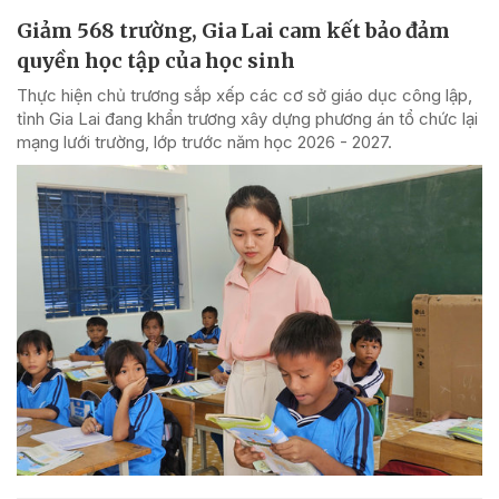
Giảm 568 trường, Gia Lai cam kết bảo đảm
quyền học tập của học sinh
Thực hiện chủ trương sắp xếp các cơ sở giáo dục công lập,
tỉnh Gia Lai đang khẩn trương xây dựng phương án tổ chức lại
mạng lưới trường, lớp trước năm học 2026 - 2027.