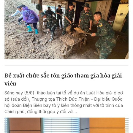
Đề xuất chức sắc tôn giáo tham gia hòa giải
viên
Sáng nay (5/8), thảo luận tại tổ về dự án Luật Hòa giải ở cơ
sở (sửa đổi), Thượng tọa Thích Đức Thiện - Đại biểu Quốc
hội đoàn Điện Biên bày tỏ ý kiến thống nhất với tờ trình của
Chính phủ, đồng thời góp ý đối với...