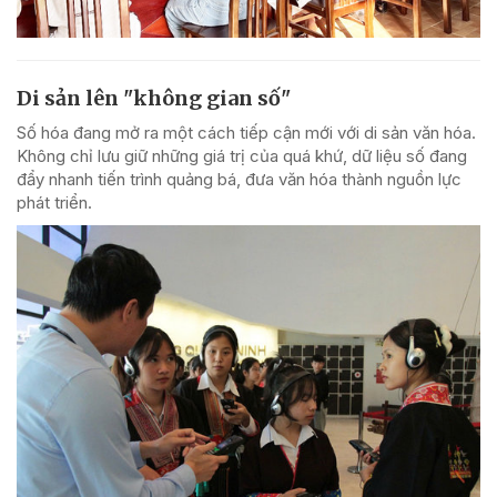
Di sản lên "không gian số"
Số hóa đang mở ra một cách tiếp cận mới với di sản văn hóa.
Không chỉ lưu giữ những giá trị của quá khứ, dữ liệu số đang
đẩy nhanh tiến trình quảng bá, đưa văn hóa thành nguồn lực
phát triển.