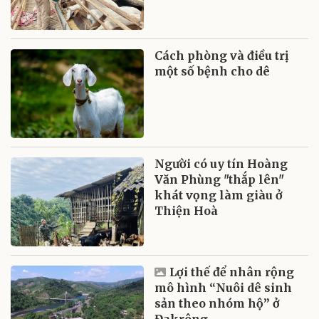
Cách phòng và điều trị
một số bệnh cho dê
Người có uy tín Hoàng
Văn Phùng "thắp lên"
khát vọng làm giàu ở
Thiện Hoà
Lợi thế để nhân rộng
mô hình “Nuôi dê sinh
sản theo nhóm hộ” ở
Đakrông