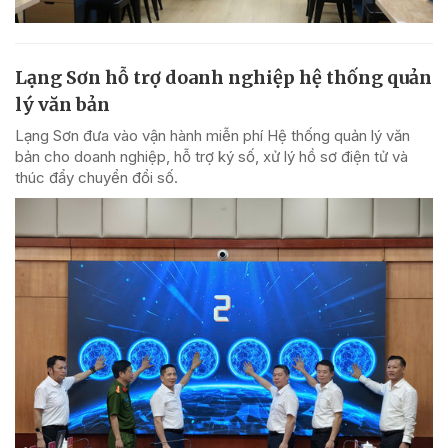
Lạng Sơn hỗ trợ doanh nghiệp hệ thống quản
lý văn bản
Lạng Sơn đưa vào vận hành miễn phí Hệ thống quản lý văn
bản cho doanh nghiệp, hỗ trợ ký số, xử lý hồ sơ điện tử và
thúc đẩy chuyển đổi số.