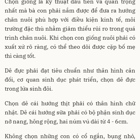
Chọn giống là kỹ thuật đầu tiên và quan trọng
nhất mà bà con phải nắm được để đưa ra hướng
chăn nuôi phù hợp với điều kiện kinh tế, môi
trường đặc thù nhằm giảm thiểu rủi ro trong quá
trình chăn nuôi. Khi chọn con giống nuôi phải có
xuất xứ rõ ràng, có thể theo dõi được cặp bố mẹ
thì càng tốt.
Dê đực phải đạt tiêu chuẩn như thân hình cân
đối, cơ quan sinh dục phát triển, chọn dê đực
trong lứa sinh đôi.
Chọn dê cái hướng thịt phải có thân hình chữ
nhật. Dê cái hướng sữa phải có bộ phận sinh dục
nở nang, hông rộng, hai núm vú dài từ 4 - 6cm.
Không chọn những con có cổ ngắn, bụng nhỏ,