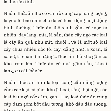
là thức ăn tinh.
Nhóm thức ăn thô có vai trò cung cấp năng lượng,
là yếu tố bảo đảm cho dạ cỏ hoạt động hoạt động
bình thường. Thức ăn thô xanh gồm cỏ mọc tự
nhiên, dây lang, mía, lá sắn, thân cây ngô các loại
lá cây ăn quả như mít, chuối… và lá một số loại
cây chứa nhiều độc tố, cay, đắng như lá xoan, lá
xà cừ, lá chàm tai tượng…Thức ăn thô khô gồm cỏ
khô, rơm lúa…Thức ăn củ quả gồm sắn, khoai
lang, củ cải, bầu bí.
Nhóm thức ăn tinh là loại cung cấp năng lượng
gồm các loại củ phơi khô (khoai, sắn), bột ngô, các
loại hạt ngũ cốc cám, gạo… Hay loại thức ăn cung
cấp đạm gồm bột đậu tương, khô dầu đậu tương,