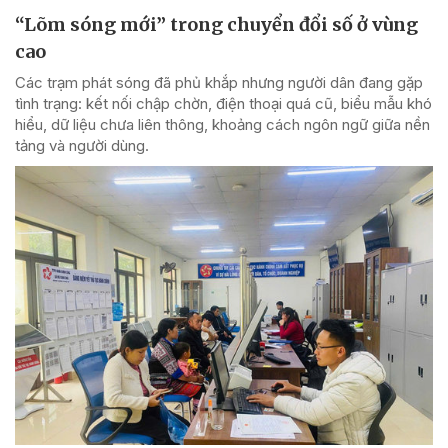
“Lõm sóng mới” trong chuyển đổi số ở vùng
cao
Các trạm phát sóng đã phủ khắp nhưng người dân đang gặp
tình trạng: kết nối chập chờn, điện thoại quá cũ, biểu mẫu khó
hiểu, dữ liệu chưa liên thông, khoảng cách ngôn ngữ giữa nền
tảng và người dùng.