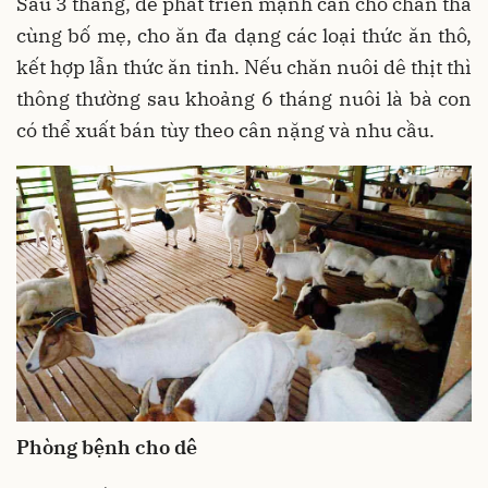
Sau 3 tháng, dê phát triển mạnh cần cho chăn thả
cùng bố mẹ, cho ăn đa dạng các loại thức ăn thô,
kết hợp lẫn thức ăn tinh. Nếu chăn nuôi dê thịt thì
thông thường sau khoảng 6 tháng nuôi là bà con
có thể xuất bán tùy theo cân nặng và nhu cầu.
Phòng bệnh cho dê