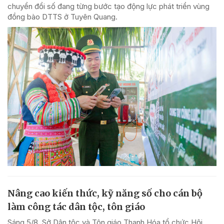
chuyển đổi số đang từng bước tạo động lực phát triển vùng
đồng bào DTTS ở Tuyên Quang.
Nâng cao kiến thức, kỹ năng số cho cán bộ
làm công tác dân tộc, tôn giáo
Sáng 5/8, Sở Dân tộc và Tôn giáo Thanh Hóa tổ chức Hội