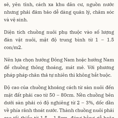
sẽ, yên tĩnh, cách xa khu dân cư, nguồn nước
nhưng phải đảm bảo dễ dàng quản lý, chăm sóc
và vệ sinh.
Diện tích chuồng nuôi phụ thuộc vào số lượng
đàn vật nuôi, mật độ trung bình từ 1 – 1.5
con/m2.
Nên lựa chọn hướng Đông Nam hoặc hướng Nam
để chuồng thông thoáng, mát mẻ. Với phương
pháp pháp chăn thả tự nhiên thì không bắt buộc.
Độ cao của chuồng khoảng cách từ sàn nuôi đến
mặt đất phải cao từ 50 – 80cm. Nền chuồng bên
dưới sàn phải có độ nghiêng từ 2 – 3%, dốc dần
về phía rãnh thoát nước. Thành chuồng nuôi phải
cao tối thiểu từ 1,5 – 1,8cm, đóng bằng gỗ hoặc