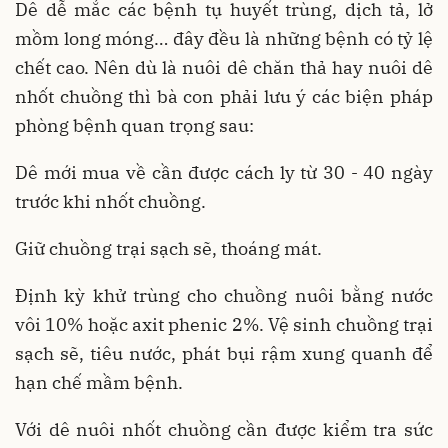
Dê dễ mắc các bệnh tụ huyết trùng, dịch tả, lở
mồm long móng… đây đều là những bệnh có tỷ lệ
chết cao. Nên dù là nuôi dê chăn thả hay nuôi dê
nhốt chuồng thì bà con phải lưu ý các biện pháp
phòng bệnh quan trọng sau:
Dê mới mua về cần được cách ly từ 30 - 40 ngày
trước khi nhốt chuồng.
Giữ chuồng trại sạch sẽ, thoáng mát.
Định kỳ khử trùng cho chuồng nuôi bằng nước
vôi 10% hoặc axit phenic 2%. Vệ sinh chuồng trại
sạch sẽ, tiêu nước, phát bụi rậm xung quanh để
hạn chế mầm bệnh.
Với dê nuôi nhốt chuồng cần được kiểm tra sức