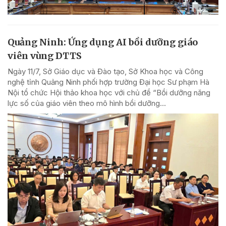
Quảng Ninh: Ứng dụng AI bồi dưỡng giáo
viên vùng DTTS
Ngày 11/7, Sở Giáo dục và Đào tạo, Sở Khoa học và Công
nghệ tỉnh Quảng Ninh phối hợp trường Đại học Sư phạm Hà
Nội tổ chức Hội thảo khoa học với chủ đề “Bồi dưỡng năng
lực số của giáo viên theo mô hình bồi dưỡng...