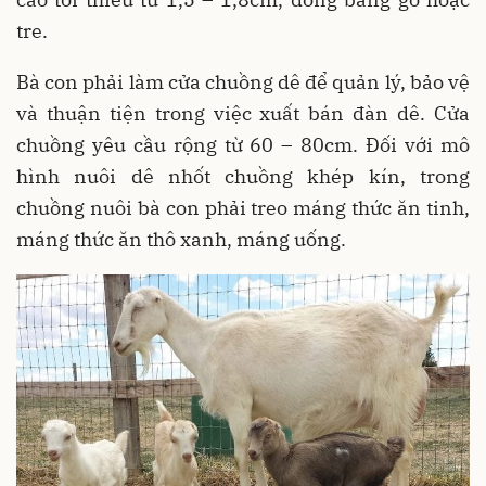
tre.
Bà con phải làm cửa chuồng dê để quản lý, bảo vệ
và thuận tiện trong việc xuất bán đàn dê. Cửa
chuồng yêu cầu rộng từ 60 – 80cm. Đối với mô
hình nuôi dê nhốt chuồng khép kín, trong
chuồng nuôi bà con phải treo máng thức ăn tinh,
máng thức ăn thô xanh, máng uống.