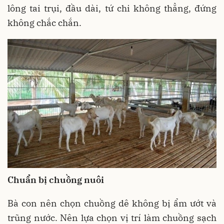
lông tai trụi, đầu dài, tứ chi không thẳng, đứng
không chắc chắn.
Chuẩn bị chuồng nuôi
Bà con nên chọn chuồng dê không bị ẩm ướt và
trũng nước. Nên lựa chọn vị trí làm chuồng sạch