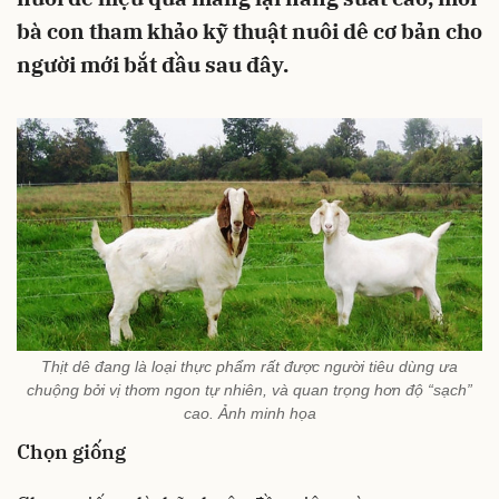
bà con tham khảo kỹ thuật nuôi dê cơ bản cho
người mới bắt đầu sau đây.
Thịt dê đang là loại thực phẩm rất được người tiêu dùng ưa
chuộng bởi vị thơm ngon tự nhiên, và quan trọng hơn độ “sạch”
cao. Ảnh minh họa
Chọn giống