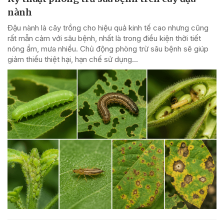
nành
Đậu nành là cây trồng cho hiệu quả kinh tế cao nhưng cũng
rất mẫn cảm với sâu bệnh, nhất là trong điều kiện thời tiết
nóng ẩm, mưa nhiều. Chủ động phòng trừ sâu bệnh sẽ giúp
giảm thiểu thiệt hại, hạn chế sử dụng...