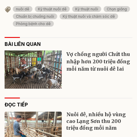
nuôi dê
Kỹ thuật nuôi dê
Kỹ thuật nuôi
Chọn giống
Chuẩn bị chuồng nuôi
Kỹ thuật nuôi và chăm sóc dê
Phòng bệnh cho dê
BÀI LIÊN QUAN
Vợ chồng người Chứt thu
nhập hơn 200 triệu đồng
mỗi năm từ nuôi dê lai
ĐỌC TIẾP
Nuôi dê, nhiều hộ vùng
cao Lạng Sơn thu 200
triệu đồng mỗi năm