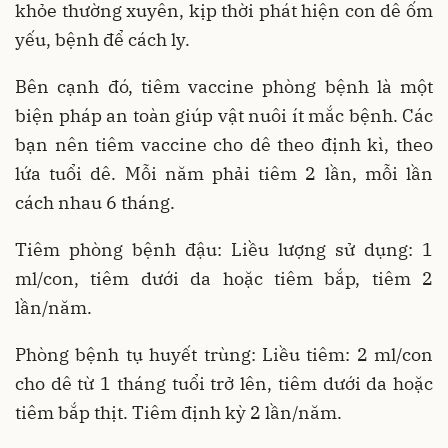
khỏe thường xuyên, kịp thời phát hiện con dê ốm
yếu, bệnh để cách ly.
Bên cạnh đó, tiêm vaccine phòng bệnh là một
biện pháp an toàn giúp vật nuôi ít mắc bệnh. Các
bạn nên tiêm vaccine cho dê theo định kì, theo
lứa tuổi dê. Mỗi năm phải tiêm 2 lần, mỗi lần
cách nhau 6 tháng.
Tiêm phòng bệnh đậu: Liều lượng sử dụng: 1
ml/con, tiêm dưới da hoặc tiêm bắp, tiêm 2
lần/năm.
Phòng bệnh tụ huyết trùng: Liều tiêm: 2 ml/con
cho dê từ 1 tháng tuổi trở lên, tiêm dưới da hoặc
tiêm bắp thịt. Tiêm định kỳ 2 lần/năm.