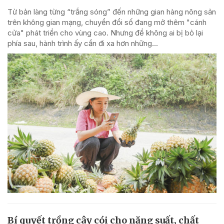
Từ bản làng từng “trắng sóng” đến những gian hàng nông sản
trên không gian mạng, chuyển đổi số đang mở thêm "cánh
cửa" phát triển cho vùng cao. Nhưng để không ai bị bỏ lại
phía sau, hành trình ấy cần đi xa hơn những...
Bí quyết trồng cây cói cho năng suất, chất