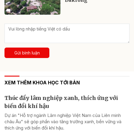
Gửi bình luận
XEM THÊM KHOA HỌC TỚI BẢN
Thúc đẩy lâm nghiệp xanh, thích ứng với
biến đổi khí hậu
Dự án "Hỗ trợ ngành Lâm nghiệp Việt Nam của Liên minh
châu Âu" sẽ góp phần vào tăng trưởng xanh, bền vững và
thích ứng với biến đổi khí hậu.