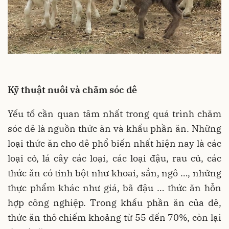
Kỹ thuật nuôi và chăm sóc dê
Yếu tố cần quan tâm nhất trong quá trình chăm
sóc dê là nguồn thức ăn và khẩu phần ăn. Những
loại thức ăn cho dê phổ biến nhất hiện nay là các
loại cỏ, lá cây các loại, các loại đậu, rau củ, các
thức ăn có tinh bột như khoai, sắn, ngô …, những
thực phẩm khác như giá, bã đậu … thức ăn hỗn
hợp công nghiệp. Trong khẩu phần ăn của dê,
thức ăn thô chiếm khoảng từ 55 đến 70%, còn lại