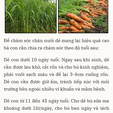
Để chăm sóc chăn nuôi dê mang lại hiệu quả cao
bà con cần chia ra chăm sóc theo độ tuổi sau:
Dê con dưới 10 ngày tuổi: Ngay sau khi sinh, dê
cần được lau khô, cắt rốn và cho bú kinh nghiệm,
phải vuốt sạch máu và để lại 3-4cm cuống rốn.
Dê con cần được giữ ấm, tránh tiếp xúc với môi
trường bên ngoài nhiều vi khuẩn và mầm bệnh.
Dê con từ 11 đến 45 ngày tuổi: Cho dê bú sữa mẹ
khoảng dưới 1lít/ngày, cho bú ban ngày và tách