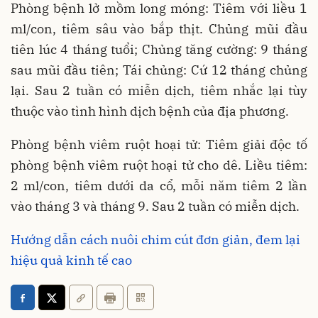
Phòng bệnh lở mồm long móng: Tiêm với liều 1
ml/con, tiêm sâu vào bắp thịt. Chủng mũi đầu
tiên lúc 4 tháng tuổi; Chủng tăng cường: 9 tháng
sau mũi đầu tiên; Tái chủng: Cứ 12 tháng chủng
lại. Sau 2 tuần có miễn dịch, tiêm nhắc lại tùy
thuộc vào tình hình dịch bệnh của địa phương.
Phòng bệnh viêm ruột hoại tử: Tiêm giải độc tố
phòng bệnh viêm ruột hoại tử cho dê. Liều tiêm:
2 ml/con, tiêm dưới da cổ, mỗi năm tiêm 2 lần
vào tháng 3 và tháng 9. Sau 2 tuần có miễn dịch.
Hướng dẫn cách nuôi chim cút đơn giản, đem lại
hiệu quả kinh tế cao