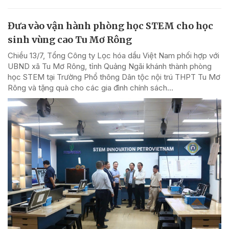
Đưa vào vận hành phòng học STEM cho học
sinh vùng cao Tu Mơ Rông
Chiều 13/7, Tổng Công ty Lọc hóa dầu Việt Nam phối hợp với
UBND xã Tu Mơ Rông, tỉnh Quảng Ngãi khánh thành phòng
học STEM tại Trường Phổ thông Dân tộc nội trú THPT Tu Mơ
Rông và tặng quà cho các gia đình chính sách...