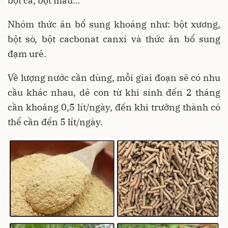
bột cá, bột máu…
Nhóm thức ăn bổ sung khoáng như: bột xương,
bột sò, bột cacbonat canxi và thức ăn bổ sung
đạm urê.
Về lượng nước cần dùng, mỗi giai đoạn sẽ có nhu
cầu khác nhau, dê con từ khi sinh đến 2 tháng
cần khoảng 0,5 lít/ngày, đến khi trưởng thành có
thể cần đến 5 lít/ngày.