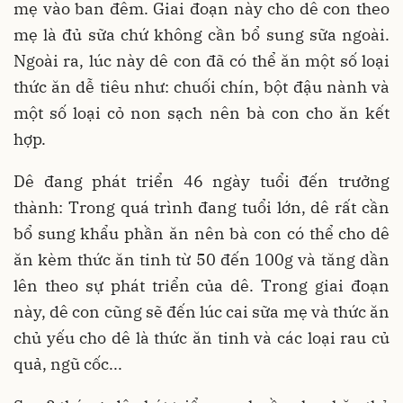
mẹ vào ban đêm. Giai đoạn này cho dê con theo
mẹ là đủ sữa chứ không cần bổ sung sữa ngoài.
Ngoài ra, lúc này dê con đã có thể ăn một số loại
thức ăn dễ tiêu như: chuối chín, bột đậu nành và
một số loại cỏ non sạch nên bà con cho ăn kết
hợp.
Dê đang phát triển 46 ngày tuổi đến trưởng
thành: Trong quá trình đang tuổi lớn, dê rất cần
bổ sung khẩu phần ăn nên bà con có thể cho dê
ăn kèm thức ăn tinh từ 50 đến 100g và tăng dần
lên theo sự phát triển của dê. Trong giai đoạn
này, dê con cũng sẽ đến lúc cai sữa mẹ và thức ăn
chủ yếu cho dê là thức ăn tinh và các loại rau củ
quả, ngũ cốc...