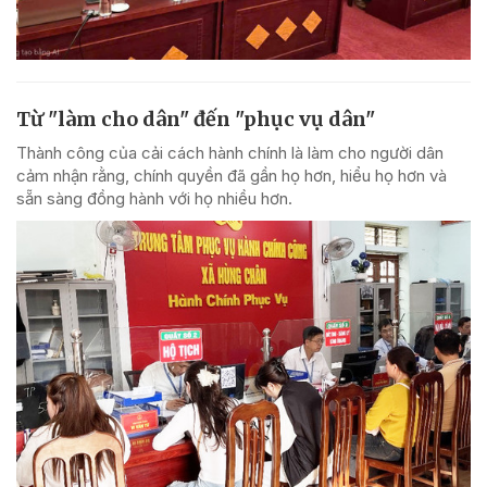
Từ "làm cho dân" đến "phục vụ dân"
Thành công của cải cách hành chính là làm cho người dân
cảm nhận rằng, chính quyền đã gần họ hơn, hiểu họ hơn và
sẵn sàng đồng hành với họ nhiều hơn.