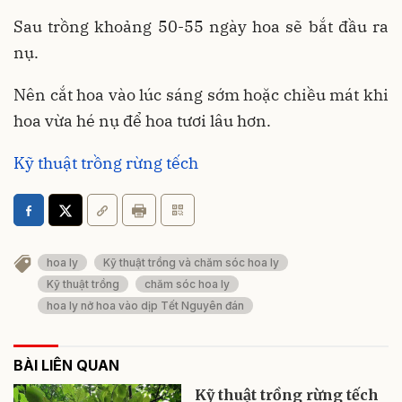
Sau trồng khoảng 50-55 ngày hoa sẽ bắt đầu ra
nụ.
Nên cắt hoa vào lúc sáng sớm hoặc chiều mát khi
hoa vừa hé nụ để hoa tươi lâu hơn.
Kỹ thuật trồng rừng tếch
hoa ly
Kỹ thuật trồng và chăm sóc hoa ly
Kỹ thuật trồng
chăm sóc hoa ly
hoa ly nở hoa vào dịp Tết Nguyên đán
BÀI LIÊN QUAN
Kỹ thuật trồng rừng tếch