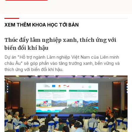
XEM THÊM KHOA HỌC TỚI BẢN
Thúc đẩy lâm nghiệp xanh, thích ứng với
biến đổi khí hậu
Dự án "Hỗ trợ ngành Lâm nghiệp Việt Nam của Liên minh
châu Âu" sẽ góp phần vào tăng trưởng xanh, bền vững và
thích ứng với biến đổi khí hậu.