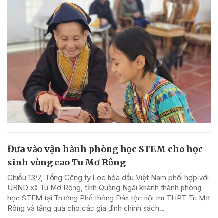
Đưa vào vận hành phòng học STEM cho học
sinh vùng cao Tu Mơ Rông
Chiều 13/7, Tổng Công ty Lọc hóa dầu Việt Nam phối hợp với
UBND xã Tu Mơ Rông, tỉnh Quảng Ngãi khánh thành phòng
học STEM tại Trường Phổ thông Dân tộc nội trú THPT Tu Mơ
Rông và tặng quà cho các gia đình chính sách...