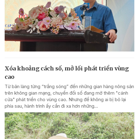
Xóa khoảng cách số, mở lối phát triển vùng
cao
Từ bản làng từng “trắng sóng” đến những gian hàng nông sản
trên không gian mạng, chuyển đổi số đang mở thêm "cánh
cửa" phát triển cho vùng cao. Nhưng để không ai bị bỏ lại
phía sau, hành trình ấy cần đi xa hơn những...