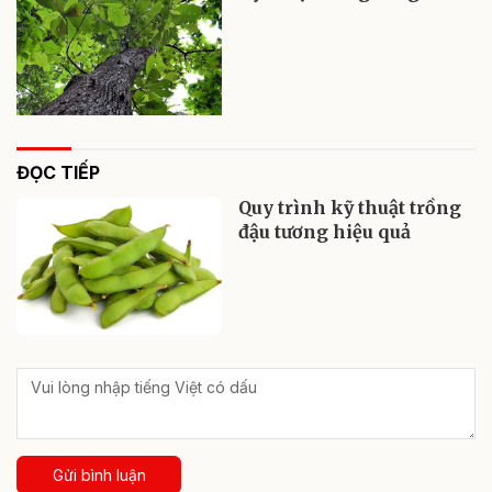
ĐỌC TIẾP
Quy trình kỹ thuật trồng
đậu tương hiệu quả
Gửi bình luận