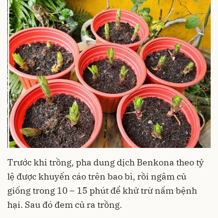
Trước khi trồng, pha dung dịch Benkona theo tỷ
lệ được khuyến cáo trên bao bì, rồi ngâm củ
giống trong 10 – 15 phút để khử trừ nấm bệnh
hại. Sau đó đem củ ra trồng.