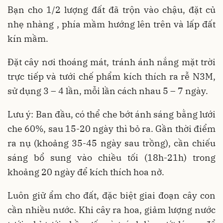
Bạn cho 1/2 lượng đất đã trộn vào chậu, đặt củ
nhẹ nhàng , phía mầm hướng lên trên và lấp đất
kín mầm.
Đặt cây nơi thoáng mát, tránh ánh nắng mặt trời
trực tiếp và tưới chế phẩm kích thích ra rễ N3M,
sử dụng 3 – 4 lần, mỗi lần cách nhau 5 – 7 ngày.
Lưu ý: Ban đầu, có thể che bớt ánh sáng bằng lưới
che 60%, sau 15-20 ngày thì bỏ ra. Gần thời điểm
ra nụ (khoảng 35-45 ngày sau trồng), cần chiếu
sáng bổ sung vào chiều tối (18h-21h) trong
khoảng 20 ngày để kích thích hoa nở.
Luôn giữ ẩm cho đất, đặc biệt giai đoạn cây con
cần nhiều nước. Khi cây ra hoa, giảm lượng nước