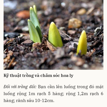
Kỹ thuật trồng và chăm sóc hoa ly
Đối với trồng đất:
Bạn cần lên luống trong đó mặt
luống rộng 1m rạch 5 hàng; rộng 1,2m rạch 6
hàng; rãnh sâu 10-12cm.