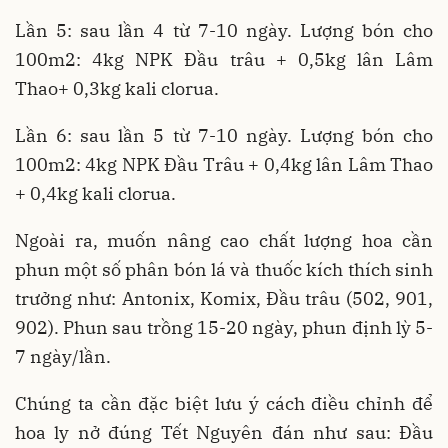
Lần 5: sau lần 4 từ 7-10 ngày. Lượng bón cho
100m2: 4kg NPK Đầu trâu + 0,5kg lân Lâm
Thao+ 0,3kg kali clorua.
Lần 6: sau lần 5 từ 7-10 ngày. Lượng bón cho
100m2: 4kg NPK Đầu Trâu + 0,4kg lân Lâm Thao
+ 0,4kg kali clorua.
Ngoài ra, muốn nâng cao chất lượng hoa cần
phun một số phân bón lá và thuốc kích thích sinh
trưởng như: Antonix, Komix, Đầu trâu (502, 901,
902). Phun sau trồng 15-20 ngày, phun định lỳ 5-
7 ngày/lần.
Chúng ta cần đặc biệt lưu ý cách điều chỉnh để
hoa ly nở đúng Tết Nguyên đán như sau: Đầu