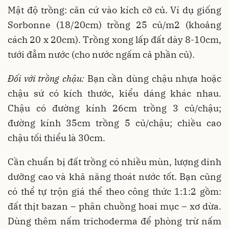
Mật độ trồng: căn cứ vào kích cỡ củ. Ví dụ giống
Sorbonne (18/20cm) trồng 25 củ/m2 (khoảng
cách 20 x 20cm). Trồng xong lấp đất dày 8-10cm,
tưới đẫm nước (cho nước ngấm cả phần củ).
Đối với trồng chậu:
Bạn cần dùng chậu nhựa hoặc
chậu sứ có kích thước, kiểu dáng khác nhau.
Chậu có đường kính 26cm trồng 3 củ/chậu;
đường kính 35cm trồng 5 củ/chậu; chiều cao
chậu tối thiểu là 30cm.
Cần chuẩn bị đất trồng có nhiều mùn, lượng dinh
dưỡng cao và khả năng thoát nước tốt. Bạn cũng
có thể tự trộn giá thể theo công thức 1:1:2 gồm:
đất thịt bazan – phân chuồng hoai mục – xơ dừa.
Dùng thêm nấm trichoderma để phòng trừ nấm