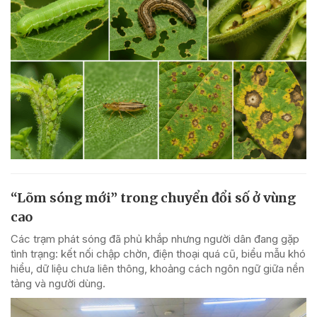
“Lõm sóng mới” trong chuyển đổi số ở vùng
cao
Các trạm phát sóng đã phủ khắp nhưng người dân đang gặp
tình trạng: kết nối chập chờn, điện thoại quá cũ, biểu mẫu khó
hiểu, dữ liệu chưa liên thông, khoảng cách ngôn ngữ giữa nền
tảng và người dùng.