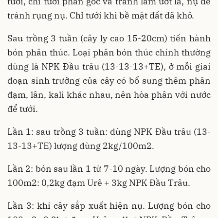
tưới, chỉ tưới phần gốc và tránh làm ướt lá, nụ để
tránh rụng nụ. Chỉ tưới khi bề mặt đất đã khô.
Sau trồng 3 tuần (cây ly cao 15-20cm) tiến hành
bón phân thúc. Loại phân bón thúc chính thường
dùng là NPK Đầu trâu (13-13-13+TE), ở mỗi giai
đoạn sinh trưởng của cây có bổ sung thêm phân
đạm, lân, kali khác nhau, nên hòa phân với nước
để tưới.
Lần 1: sau trồng 3 tuần: dùng NPK Đầu trâu (13-
13-13+TE) lượng dùng 2kg/100m2.
Lần 2: bón sau lần 1 từ 7-10 ngày. Lượng bón cho
100m2: 0,2kg đạm Urê + 3kg NPK Đầu Trâu.
Lần 3: khi cây sắp xuất hiện nụ. Lượng bón cho