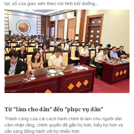
lực số của giáo viên theo mô hình bồi dưỡng...
Từ "làm cho dân" đến "phục vụ dân"
Thành công của cải cách hành chính là làm cho người dân
cảm nhận rằng, chính quyền đã gần họ hơn, hiểu họ hơn và
sẵn sàng đồng hành với họ nhiều hơn.