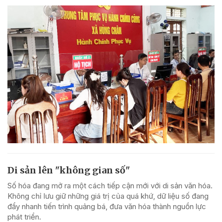
Di sản lên "không gian số"
Số hóa đang mở ra một cách tiếp cận mới với di sản văn hóa.
Không chỉ lưu giữ những giá trị của quá khứ, dữ liệu số đang
đẩy nhanh tiến trình quảng bá, đưa văn hóa thành nguồn lực
phát triển.