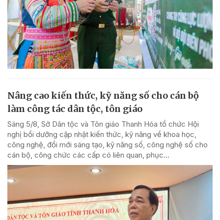
Nâng cao kiến thức, kỹ năng số cho cán bộ
làm công tác dân tộc, tôn giáo
Sáng 5/8, Sở Dân tộc và Tôn giáo Thanh Hóa tổ chức Hội
nghị bồi dưỡng cập nhật kiến thức, kỹ năng về khoa học,
công nghệ, đổi mới sáng tạo, kỹ năng số, công nghệ số cho
cán bộ, công chức các cấp có liên quan, phục...