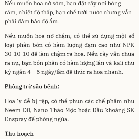
Nếu muốn hoa nở sớm, bạn đặt cây nơi bóng
râm, nhiệt độ thấp, hạn chế tưới nước nhưng vẫn
phải đảm bảo độ ẩm.
Nếu muốn hoa nở chậm, có thể sử dụng một số
loại phân bón có hàm lượng đạm cao như NPK
30-10-10 để làm chậm ra hoa. Nếu cây vẫn chưa
ra nụ, bạn bón phân có hàm lượng lân và kali chu
kỳ ngắn 4 – 5 ngày/lần để thúc ra hoa nhanh.
Phòng trừ sâu bệnh:
Hoa ly dễ bị rệp, có thể phun các chế phẩm như
Neem Oil, Nano Thảo Mộc hoặc Dầu khoáng SK
Enspray để phòng ngừa.
Thu hoạch