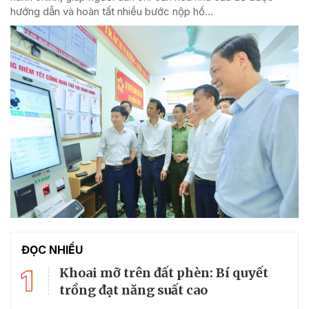
hướng dẫn và hoàn tất nhiều bước nộp hồ...
ĐỌC NHIỀU
1
Khoai mỡ trên đất phèn: Bí quyết
trồng đạt năng suất cao