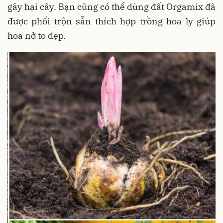
gây hại cây. Bạn cũng có thể dùng đất Orgamix đã
được phối trộn sẵn thích hợp trồng hoa ly giúp
hoa nở to đẹp.