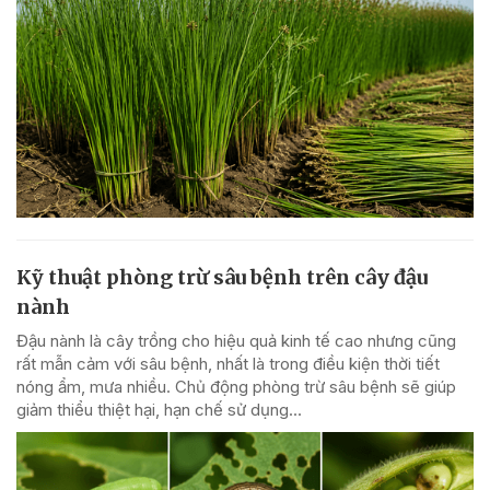
Kỹ thuật phòng trừ sâu bệnh trên cây đậu
nành
Đậu nành là cây trồng cho hiệu quả kinh tế cao nhưng cũng
rất mẫn cảm với sâu bệnh, nhất là trong điều kiện thời tiết
nóng ẩm, mưa nhiều. Chủ động phòng trừ sâu bệnh sẽ giúp
giảm thiểu thiệt hại, hạn chế sử dụng...