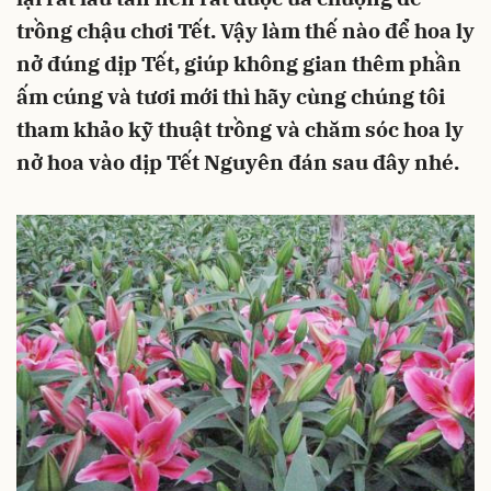
trồng chậu chơi Tết. Vậy làm thế nào để hoa ly
nở đúng dịp Tết, giúp không gian thêm phần
ấm cúng và tươi mới thì hãy cùng chúng tôi
tham khảo kỹ thuật trồng và chăm sóc hoa ly
nở hoa vào dịp Tết Nguyên đán sau đây nhé.