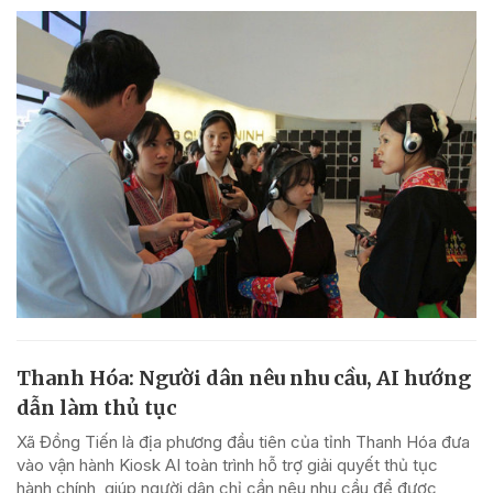
Thanh Hóa: Người dân nêu nhu cầu, AI hướng
dẫn làm thủ tục
Xã Đồng Tiến là địa phương đầu tiên của tỉnh Thanh Hóa đưa
vào vận hành Kiosk AI toàn trình hỗ trợ giải quyết thủ tục
hành chính, giúp người dân chỉ cần nêu nhu cầu để được