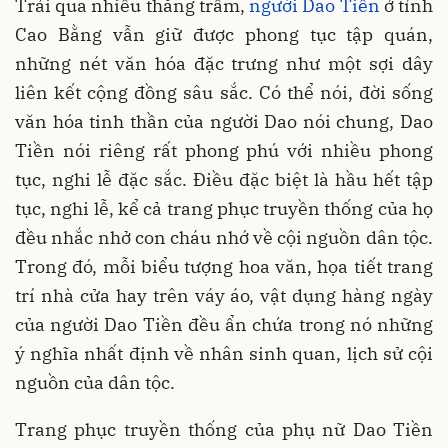
Trải qua nhiều thăng trầm,
người Dao Tiền
ở tỉnh
Cao Bằng vẫn giữ được phong tục tập quán,
những nét văn hóa đặc trưng như một sợi dây
liên kết cộng đồng sâu sắc. Có thể nói, đời sống
văn hóa tinh thần của người Dao nói chung, Dao
Tiền nói riêng rất phong phú với nhiều phong
tục, nghi lễ đặc sắc. Điều đặc biệt là hầu hết tập
tục, nghi lễ, kể cả trang phục truyền thống của họ
đều nhắc nhở con cháu nhớ về cội nguồn dân tộc.
Trong đó, mỗi biểu tượng hoa văn, họa tiết trang
trí nhà cửa hay trên váy áo, vật dụng hàng ngày
của người Dao Tiền đều ẩn chứa trong nó những
ý nghĩa nhất định về nhân sinh quan, lịch sử cội
nguồn của dân tộc.
Trang phục truyền thống của phụ nữ Dao Tiền