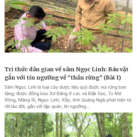
Tri thức dân gian về sâm Ngọc Linh: Báu vật
gắn với tín ngưỡng về “thần rừng” (Bài 1)
Sâm Ngọc Linh là loại cây dược liệu quý được núi rừng ban
tặng; được đồng bào Xơ Đăng ở các xã Đăk Sao, Tu Mơ
Rông, Măng Ri, Ngọc Linh, Xốp, tỉnh Quảng Ngãi phát hiện từ
rất lâu đời, gắn với tập quán, tín ngưỡng...