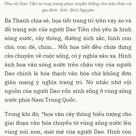
Phụ nữ Dao Tiền tự may trang phục truyền thống cho bản thân và
gia đình. Ảnh: Bích Nguyên
Bà Thanh chia sẻ, họa tiết trang trí trên váy áo và
đồ trang sức của người Dao Tiền chủ yếu là hình
sóng nước, cây thông, đường zích zắc, hình con
chó, con dê, chim... Mỗi họa tiết đều chứa đựng
câu chuyện về cuộc sống, có ý nghĩa sâu xa. Hình
ảnh hoa văn sóng nước trên chân váy của người
Dao chính là hóa thạch văn hóa chứ không đơn
giản mang ý nghĩa trang trí. Nó nhắc nhớ cội
nguồn của người Dao vốn sinh sống ở vùng sông
nước phía Nam Trung Quốc.
Trong khi đó, “hoa văn cây thông biểu tượng cho
giai đoạn văn hóa chuyển từ vùng sông nước lên
vùng núi non, mát mẻ của người Dao. Hình con