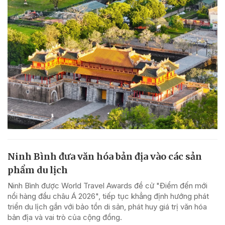
Ninh Bình đưa văn hóa bản địa vào các sản
phẩm du lịch
Ninh Bình được World Travel Awards đề cử "Điểm đến mới
nổi hàng đầu châu Á 2026", tiếp tục khẳng định hướng phát
triển du lịch gắn với bảo tồn di sản, phát huy giá trị văn hóa
bản địa và vai trò của cộng đồng.