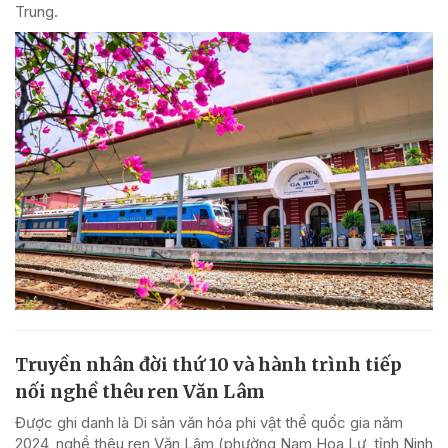
Trung.
Truyền nhân đời thứ 10 và hành trình tiếp
nối nghề thêu ren Văn Lâm
Được ghi danh là Di sản văn hóa phi vật thể quốc gia năm
2024, nghề thêu ren Văn Lâm (phường Nam Hoa Lư, tỉnh Ninh