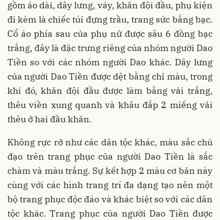
gồm áo dài, dây lưng, váy, khăn đội đầu, phụ kiện
đi kèm là chiếc túi đựng trầu, trang sức bằng bạc.
Cổ áo phía sau của phụ nữ được sâu 6 đồng bạc
trắng, đây là đặc trưng riêng của nhóm người Dao
Tiền so với các nhóm người Dao khác. Dây lưng
của người Dao Tiền được dệt bằng chỉ màu, trong
khi đó, khăn đội đầu được làm bằng vải trắng,
thêu viền xung quanh và khâu đắp 2 miếng vải
thêu ở hai đầu khăn.
Không rực rỡ như các dân tộc khác, màu sắc chủ
đạo trên trang phục của người Dao Tiền là sắc
chàm và màu trắng. Sự kết hợp 2 màu cơ bản này
cùng với các hình trang trí đa dạng tạo nên một
bộ trang phục độc đáo và khác biệt so với các dân
tộc khác. Trang phục của người Dao Tiền được