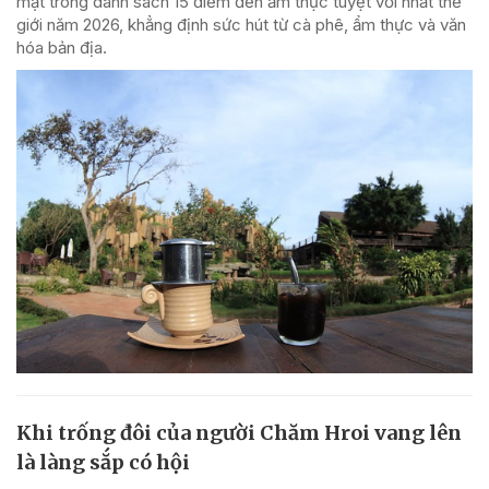
mặt trong danh sách 15 điểm đến ẩm thực tuyệt vời nhất thế
giới năm 2026, khẳng định sức hút từ cà phê, ẩm thực và văn
hóa bản địa.
Khi trống đôi của người Chăm Hroi vang lên
là làng sắp có hội