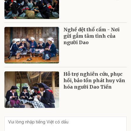
Nghề dệt thổ cẩm - Nơi
gửi gắm tâm tình của
người Dao
Hỗ trợ nghiên cứu, phục
hồi, bảo tồn phát huy văn
hóa người Dao Tiền