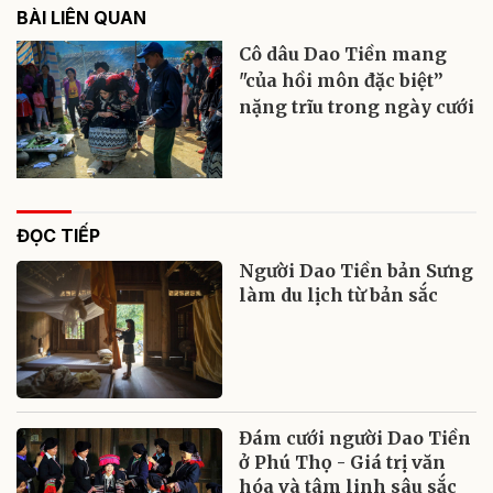
BÀI LIÊN QUAN
Cô dâu Dao Tiền mang
"của hồi môn đặc biệt”
nặng trĩu trong ngày cưới
ĐỌC TIẾP
Người Dao Tiền bản Sưng
làm du lịch từ bản sắc
Đám cưới người Dao Tiền
ở Phú Thọ - Giá trị văn
hóa và tâm linh sâu sắc