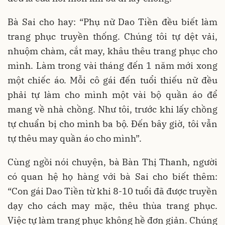
Bà Sai cho hay: “Phụ nữ Dao Tiền đều biết làm
trang phục truyền thống. Chúng tôi tự dệt vải,
nhuộm chàm, cắt may, khâu thêu trang phục cho
mình. Làm trong vài tháng đến 1 năm mới xong
một chiếc áo. Mỗi cô gái đến tuổi thiếu nữ đều
phải tự làm cho mình một vài bộ quần áo để
mang về nhà chồng. Như tôi, trước khi lấy chồng
tự chuẩn bị cho mình ba bộ. Đến bây giờ, tôi vẫn
tự thêu may quần áo cho mình”.
Cùng ngồi nói chuyện, bà Bàn Thị Thanh, người
có quan hệ họ hàng với bà Sai cho biết thêm:
“Con gái Dao Tiền từ khi 8-10 tuổi đã được truyền
dạy cho cách may mặc, thêu thùa trang phục.
Việc tự làm trang phục không hề đơn giản. Chúng