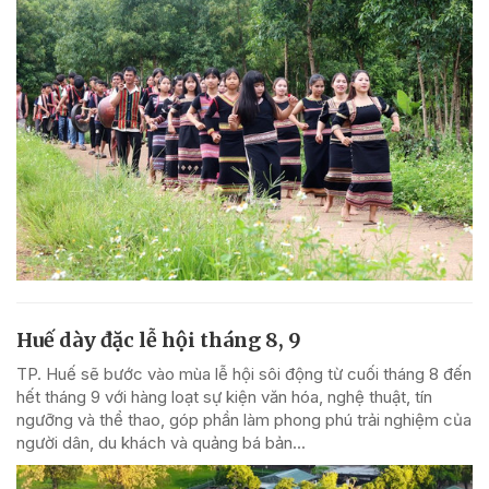
Huế dày đặc lễ hội tháng 8, 9
TP. Huế sẽ bước vào mùa lễ hội sôi động từ cuối tháng 8 đến
hết tháng 9 với hàng loạt sự kiện văn hóa, nghệ thuật, tín
ngưỡng và thể thao, góp phần làm phong phú trải nghiệm của
người dân, du khách và quảng bá bản...