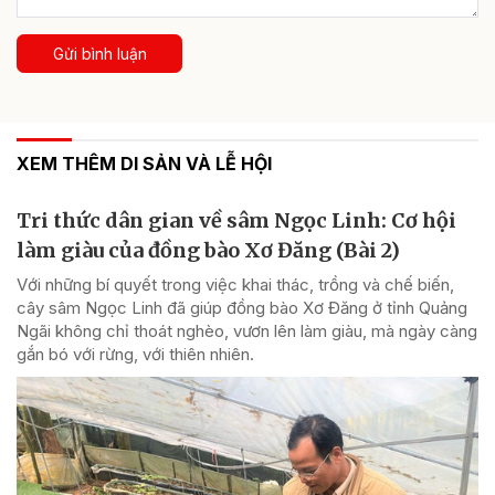
Gửi bình luận
XEM THÊM DI SẢN VÀ LỄ HỘI
Tri thức dân gian về sâm Ngọc Linh: Cơ hội
làm giàu của đồng bào Xơ Đăng (Bài 2)
Với những bí quyết trong việc khai thác, trồng và chế biến,
cây sâm Ngọc Linh đã giúp đồng bào Xơ Đăng ở tỉnh Quảng
Ngãi không chỉ thoát nghèo, vươn lên làm giàu, mà ngày càng
gắn bó với rừng, với thiên nhiên.