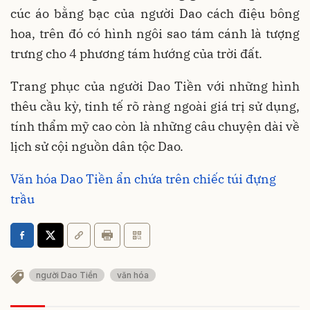
cúc áo bằng bạc của người Dao cách điệu bông
hoa, trên đó có hình ngôi sao tám cánh là tượng
trưng cho 4 phương tám hướng của trời đất.
Trang phục của người Dao Tiền với những hình
thêu cầu kỳ, tinh tế rõ ràng ngoài giá trị sử dụng,
tính thẩm mỹ cao còn là những câu chuyện dài về
lịch sử cội nguồn dân tộc Dao.
Văn hóa Dao Tiền ẩn chứa trên chiếc túi đựng
trầu
người Dao Tiền
văn hóa