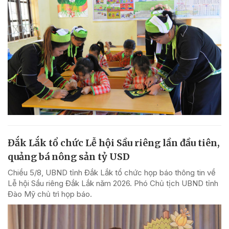
Đắk Lắk tổ chức Lễ hội Sầu riêng lần đầu tiên,
quảng bá nông sản tỷ USD
Chiều 5/8, UBND tỉnh Đắk Lắk tổ chức họp báo thông tin về
Lễ hội Sầu riêng Đắk Lắk năm 2026. Phó Chủ tịch UBND tỉnh
Đào Mỹ chủ trì họp báo.