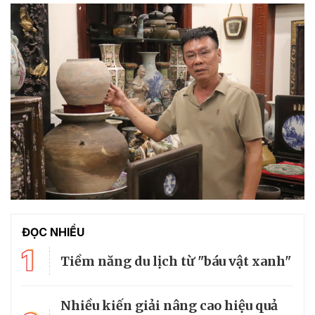
ĐỌC NHIỀU
1
Tiềm năng du lịch từ "báu vật xanh"
Nhiều kiến giải nâng cao hiệu quả