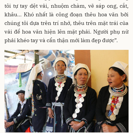
tôi tự tay dệt vải, nhuộm chàm, vẽ sáp ong, cắt,
khâu... Khó nhất là công đoạn thêu hoa văn bởi
chúng tôi dựa trên trí nhớ, thêu trên mặt trái của
vải để hoa văn hiện lên mặt phải. Người phụ nữ
phải khéo tay và cẩn thận mới làm đẹp được”.