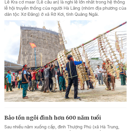
Lễ Kra cơ maar (Lễ cầu an) là nghi lễ lớn nhất trong hệ thống
lễ hội truyền thống của người Hà Lăng (nhóm địa phương của
dân tộc Xơ Đăng) ở xã Rờ Kơi, tỉnh Quảng Ngãi.
Bảo tồn ngôi đình hơn 600 năm tuổi
Sau nhiều năm xuống cấp, đình Thượng Phú (xã Hà Trung,