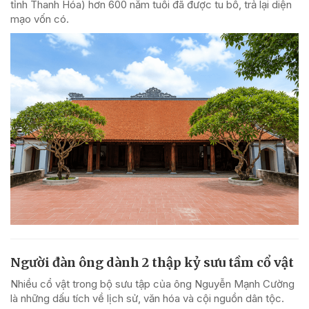
tỉnh Thanh Hóa) hơn 600 năm tuổi đã được tu bổ, trả lại diện
mạo vốn có.
Người đàn ông dành 2 thập kỷ sưu tầm cổ vật
Nhiều cổ vật trong bộ sưu tập của ông Nguyễn Mạnh Cường
là những dấu tích về lịch sử, văn hóa và cội nguồn dân tộc.