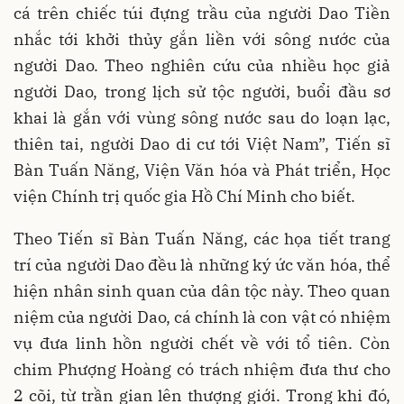
cá trên chiếc túi đựng trầu của người Dao Tiền
nhắc tới khởi thủy gắn liền với sông nước của
người Dao. Theo nghiên cứu của nhiều học giả
người Dao, trong lịch sử tộc người, buổi đầu sơ
khai là gắn với vùng sông nước sau do loạn lạc,
thiên tai, người Dao di cư tới Việt Nam”, Tiến sĩ
Bàn Tuấn Năng, Viện Văn hóa và Phát triển, Học
viện Chính trị quốc gia Hồ Chí Minh cho biết.
Theo Tiến sĩ Bàn Tuấn Năng, các họa tiết trang
trí của người Dao đều là những ký ức văn hóa, thể
hiện nhân sinh quan của dân tộc này. Theo quan
niệm của người Dao, cá chính là con vật có nhiệm
vụ đưa linh hồn người chết về với tổ tiên. Còn
chim Phượng Hoàng có trách nhiệm đưa thư cho
2 cõi, từ trần gian lên thượng giới. Trong khi đó,