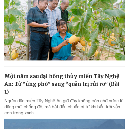
Một năm sau đại hồng thủy miền Tây Nghệ
An: Từ “ứng phó” sang “quản trị rủi ro” (Bài
1)
Người dân miền Tây Nghệ An giờ đây không còn chờ nước lũ
dâng mới chống đỡ, mà bắt đầu chuẩn bị từ khi bầu trời vẫn
còn trong xanh.