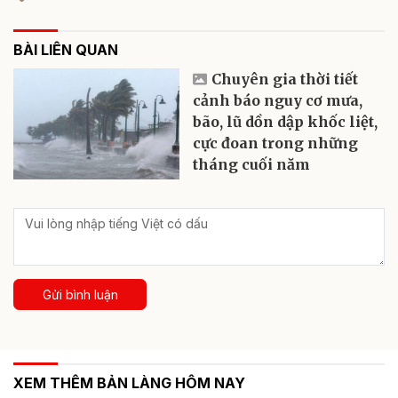
BÀI LIÊN QUAN
Chuyên gia thời tiết
cảnh báo nguy cơ mưa,
bão, lũ dồn dập khốc liệt,
cực đoan trong những
tháng cuối năm
Gửi bình luận
XEM THÊM BẢN LÀNG HÔM NAY