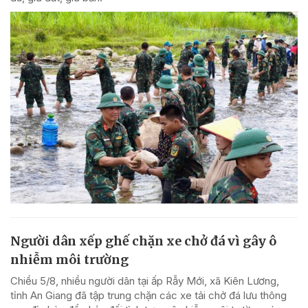
Người dân xếp ghế chặn xe chở đá vì gây ô
nhiễm môi trường
Chiều 5/8, nhiều người dân tại ấp Rẫy Mới, xã Kiên Lương,
tỉnh An Giang đã tập trung chặn các xe tải chở đá lưu thông