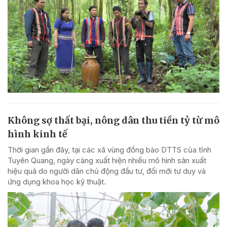
Không sợ thất bại, nông dân thu tiền tỷ từ mô
hình kinh tế
Thời gian gần đây, tại các xã vùng đồng bào DTTS của tỉnh
Tuyên Quang, ngày càng xuất hiện nhiều mô hình sản xuất
hiệu quả do người dân chủ động đầu tư, đổi mới tư duy và
ứng dụng khoa học kỹ thuật.