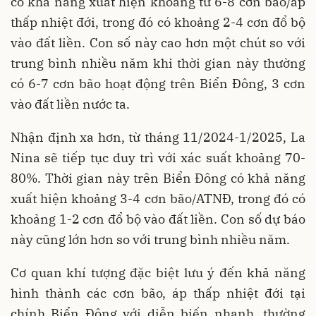
có khả năng xuất hiện khoảng từ 6-8 cơn bão/áp
thấp nhiệt đới, trong đó có khoảng 2-4 cơn đổ bộ
vào đất liền. Con số này cao hơn một chút so với
trung bình nhiều năm khi thời gian này thường
có 6-7 cơn bão hoạt động trên Biển Đông, 3 cơn
vào đất liền nước ta.
Nhận định xa hơn, từ tháng 11/2024-1/2025, La
Nina sẽ tiếp tục duy trì với xác suất khoảng 70-
80%. Thời gian này trên Biển Đông có khả năng
xuất hiện khoảng 3-4 cơn bão/ATNĐ, trong đó có
khoảng 1-2 cơn đổ bộ vào đất liền. Con số dự báo
này cũng lớn hơn so với trung bình nhiều năm.
Cơ quan khí tượng đặc biệt lưu ý đến khả năng
hình thành các cơn bão, áp thấp nhiệt đới tại
chính Biển Đông với diễn biến nhanh, thường