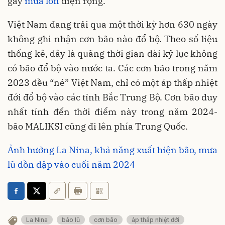
gây
mưa lớn
diện rộng.
Việt Nam đang trải qua một thời kỳ hơn 630 ngày
không ghi nhận cơn bão nào đổ bộ. Theo số liệu
thống kê, đây là quãng thời gian dài kỷ lục không
có bão đổ bộ vào nước ta. Các cơn bão trong năm
2023 đều “né” Việt Nam, chỉ có một áp thấp nhiệt
đới đổ bộ vào các tỉnh Bắc Trung Bộ. Cơn bão duy
nhất tính đến thời điểm này trong năm 2024-
bão MALIKSI cũng đi lên phía Trung Quốc.
Ảnh hưởng La Nina, khả năng xuất hiện bão, mưa
lũ dồn dập vào cuối năm 2024
La Nina
bão lũ
cơn bão
áp thấp nhiệt đới