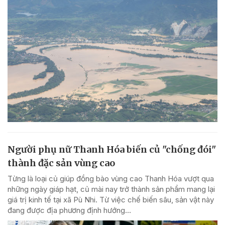
Người phụ nữ Thanh Hóa biến củ "chống đói"
thành đặc sản vùng cao
Từng là loại củ giúp đồng bào vùng cao Thanh Hóa vượt qua
những ngày giáp hạt, củ mài nay trở thành sản phẩm mang lại
giá trị kinh tế tại xã Pù Nhi. Từ việc chế biến sâu, sản vật này
đang được địa phương định hướng...