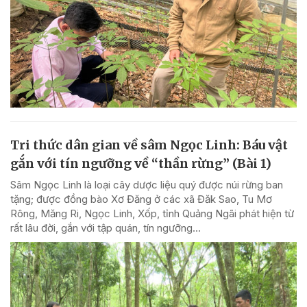
Tri thức dân gian về sâm Ngọc Linh: Báu vật
gắn với tín ngưỡng về “thần rừng” (Bài 1)
Sâm Ngọc Linh là loại cây dược liệu quý được núi rừng ban
tặng; được đồng bào Xơ Đăng ở các xã Đăk Sao, Tu Mơ
Rông, Măng Ri, Ngọc Linh, Xốp, tỉnh Quảng Ngãi phát hiện từ
rất lâu đời, gắn với tập quán, tín ngưỡng...