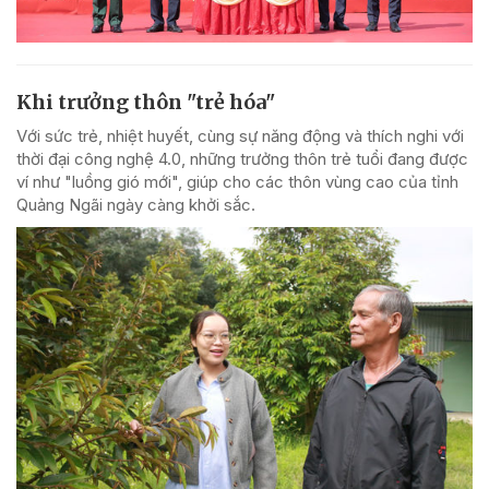
Khi trưởng thôn "trẻ hóa"
Với sức trẻ, nhiệt huyết, cùng sự năng động và thích nghi với
thời đại công nghệ 4.0, những trưởng thôn trẻ tuổi đang được
ví như "luồng gió mới", giúp cho các thôn vùng cao của tỉnh
Quảng Ngãi ngày càng khởi sắc.