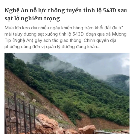
Nghệ An nỗ lực thông tuyến tỉnh lộ 543D sau
sạt lở nghiêm trọng
Mưa lớn kéo dài nhiều ngày khiến hàng trăm khối đất đá từ
mái taluy dương sạt xuống tỉnh lộ 543D, đoạn qua xã Mường
Típ (Nghệ An) gây ách tắc giao thông. Chính quyền địa
phương cùng đơn vị quản lý đường đang khẩn...