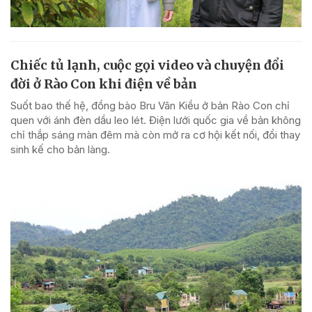
Chiếc tủ lạnh, cuộc gọi video và chuyện đổi
đời ở Rào Con khi điện về bản
Suốt bao thế hệ, đồng bào Bru Vân Kiều ở bản Rào Con chỉ
quen với ánh đèn dầu leo lét. Điện lưới quốc gia về bản không
chỉ thắp sáng màn đêm mà còn mở ra cơ hội kết nối, đổi thay
sinh kế cho bản làng.