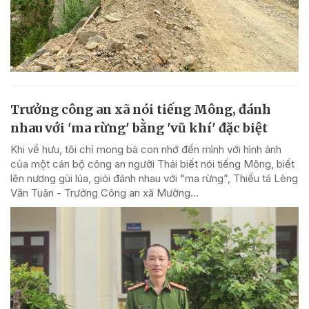
Trưởng công an xã nói tiếng Mông, đánh
nhau với 'ma rừng' bằng 'vũ khí' đặc biệt
Khi về hưu, tôi chỉ mong bà con nhớ đến mình với hình ảnh
của một cán bộ công an người Thái biết nói tiếng Mông, biết
lên nương gùi lúa, giỏi đánh nhau với "ma rừng”, Thiếu tá Lèng
Văn Tuân - Trưởng Công an xã Mường...