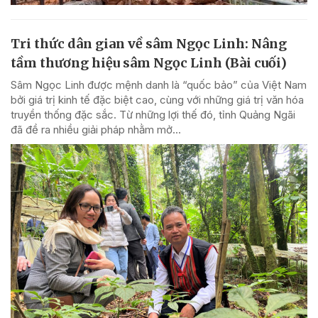
Tri thức dân gian về sâm Ngọc Linh: Nâng
tầm thương hiệu sâm Ngọc Linh (Bài cuối)
Sâm Ngọc Linh được mệnh danh là “quốc bảo” của Việt Nam
bởi giá trị kinh tế đặc biệt cao, cùng với những giá trị văn hóa
truyền thống đặc sắc. Từ những lợi thế đó, tỉnh Quảng Ngãi
đã đề ra nhiều giải pháp nhằm mở...