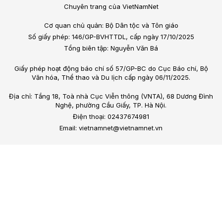
Chuyên trang của VietNamNet
Cơ quan chủ quản: Bộ Dân tộc và Tôn giáo
Số giấy phép: 146/GP-BVHTTDL, cấp ngày 17/10/2025
Tổng biên tập: Nguyễn Văn Bá
Giấy phép hoạt động báo chí số 57/GP-BC do Cục Báo chí, Bộ
Văn hóa, Thể thao và Du lịch cấp ngày 06/11/2025.
Địa chỉ: Tầng 18, Toà nhà Cục Viễn thông (VNTA), 68 Dương Đình
Nghệ, phường Cầu Giấy, TP. Hà Nội.
Điện thoại: 02437674981
Email: vietnamnet@vietnamnet.vn