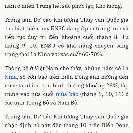
năm ở miền Trung hết sức phức tạp, khó lường.
Trung tâm Dự báo Khí tượng Thuỷ văn Quốc gia
cho biết, hiện nay ENSO đang ở pha trung tính và
tiếp tục duy trì đến khoảng cuối tháng 8. Từ
tháng 9, 10, ENSO có khả năng chuyển sang
trạng thái La Nina với xác suất 60-70%.
Thống kê ở Việt Nam cho thấy, những năm có
La
Nina,
số cơn bão trên Biển Đông ảnh hưởng đến
nước ta nhiều hơn bình thường khoảng 28%, tập
trung vào nửa cuối
mùa bão
(tháng 9, 10, 11) ở
các tỉnh Trung Bộ và Nam Bộ.
Trung tâm Dự báo Khí tượng Thuỷ văn Quốc gia
nhận định, từ nay đến tháng 10, trên Biển Đông