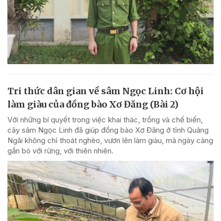
Tri thức dân gian về sâm Ngọc Linh: Cơ hội
làm giàu của đồng bào Xơ Đăng (Bài 2)
Với những bí quyết trong việc khai thác, trồng và chế biến,
cây sâm Ngọc Linh đã giúp đồng bào Xơ Đăng ở tỉnh Quảng
Ngãi không chỉ thoát nghèo, vươn lên làm giàu, mà ngày càng
gắn bó với rừng, với thiên nhiên.