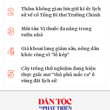
2
Thăm không gian lưu giữ kí ức lịch
sử về cố Tổng Bí thư Trường Chinh
3
Mùi tàu: Vị thuốc đa năng trong
vườn nhà
4
Giá khoai lang giảm sâu, nông dân
khóc ròng vì "lỗ kép"
Cây trồng thử nghiệm đang hiện
5
thực giấc mơ “thủ phủ mắc ca” ở
vùng đất lịch sử