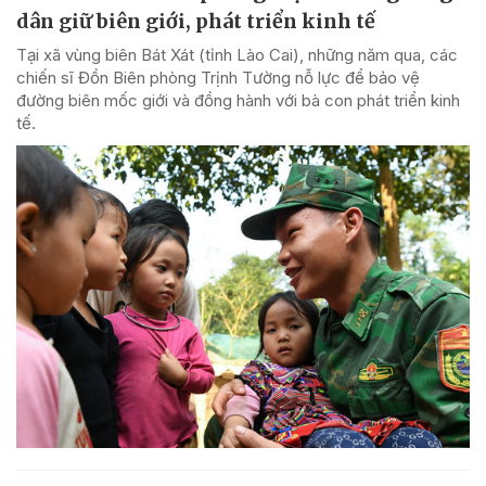
dân giữ biên giới, phát triển kinh tế
Tại xã vùng biên Bát Xát (tỉnh Lào Cai), những năm qua, các
chiến sĩ Đồn Biên phòng Trịnh Tường nỗ lực để bảo vệ
đường biên mốc giới và đồng hành với bà con phát triển kinh
tế.