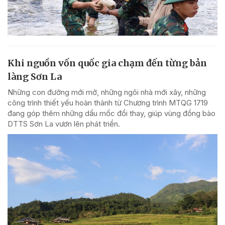
Khi nguồn vốn quốc gia chạm đến từng bản
làng Sơn La
Những con đường mới mở, những ngôi nhà mới xây, những
công trình thiết yếu hoàn thành từ Chương trình MTQG 1719
đang góp thêm những dấu mốc đổi thay, giúp vùng đồng bào
DTTS Sơn La vươn lên phát triển.