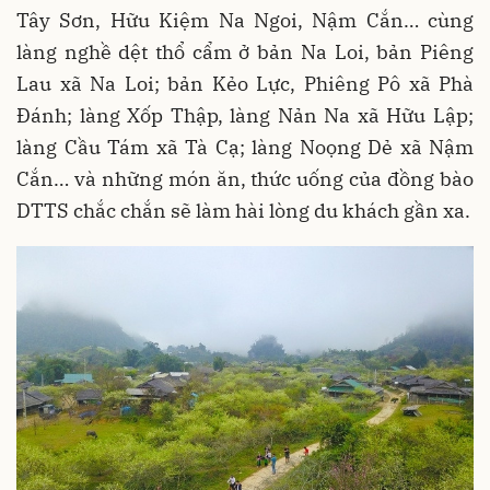
Tây Sơn, Hữu Kiệm Na Ngoi, Nậm Cắn… cùng
làng nghề dệt thổ cẩm ở bản Na Loi, bản Piêng
Lau xã Na Loi; bản Kẻo Lực, Phiêng Pô xã Phà
Đánh; làng Xốp Thập, làng Nản Na xã Hữu Lập;
làng Cầu Tám xã Tà Cạ; làng Noọng Dẻ xã Nậm
Cắn… và những món ăn, thức uống của đồng bào
DTTS chắc chắn sẽ làm hài lòng du khách gần xa.