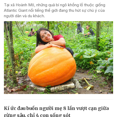
Tại xã Hoành Mô, những quả bí ngô khổng lồ thuộc giống
Atlantic Giant nổi tiếng thế giới đang thu hút sự chú ý của
người dân và du khách.
Kí ức đau buồn người mẹ 8 lần vượt cạn giữa
rừng sâu, chỉ 4 con sống sót