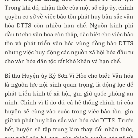
Trong khi đó, nhận thức của một số cấp ủy, chính
quyền cơ sở về việc bảo tồn phát huy bản sắc văn
hóa DTTS còn nhiều hạn chế. Nguồn kinh phí
đầu tư cho văn hóa còn thấp, đặc biệt cho việc bảo
tồn và phát triển văn hóa vùng đồng bào DTTS
nhưng việc huy động các nguồn xã hội hóa đầu tư
cho văn hóa dân tộc rất khó khăn và hạn chế.
Bí thư Huyện ủy Kỳ Sơn Vi Hòe cho biết: Văn hóa
là nguồn lực nội sinh quan trọng, là động lực để
phát triển kinh tế xã hội, gìn giữ quốc phòng an
ninh. Chính vì lí do đó, cả hệ thống chính trị của
huyện sẽ cùng vào cuộc trong việc bảo tồn, gìn
giữ và phát huy bản sắc văn hóa các DTTS. Trước
hết, huyện sẽ tập trung làm thay đổi nhận thức,