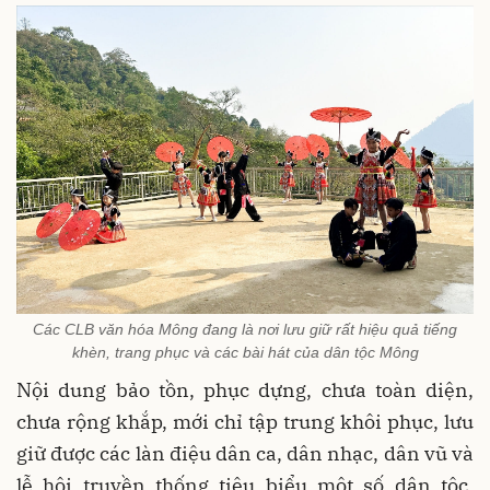
Các CLB văn hóa Mông đang là nơi lưu giữ rất hiệu quả tiếng
khèn, trang phục và các bài hát của dân tộc Mông
Nội dung bảo tồn, phục dựng, chưa toàn diện,
chưa rộng khắp, mới chỉ tập trung khôi phục, lưu
giữ được các làn điệu dân ca, dân nhạc, dân vũ và
lễ hội truyền thống tiêu biểu một số dân tộc.