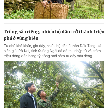
Trồng sầu riêng, nhiều hộ dân trở thành triệu
phú ở vùng biên
Từ chỗ khó khăn, giờ đây, nhiều hộ dân ở thôn Đăk Tang, xã
biên giới Rờ Kơi, tỉnh Quảng Ngãi đã có thu nhập từ vài trăm
triệu đồng đến hàng tỷ đồng mỗi năm từ cây sầu riêng.