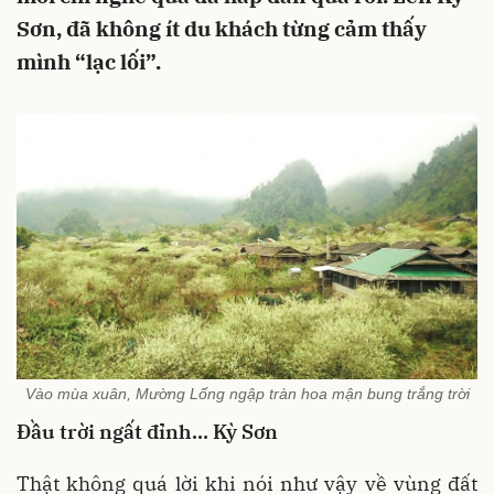
Sơn, đã không ít du khách từng cảm thấy
mình “lạc lối”.
Vào mùa xuân, Mường Lống ngập tràn hoa mận bung trắng trời
Đầu trời ngất đỉnh… Kỳ Sơn
Thật không quá lời khi nói như vậy về vùng đất