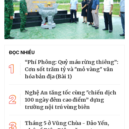
ĐỌC NHIỀU
“Phí Phông: Quỷ máu rừng thiêng”:
1
Cơn sốt trăm tỷ và "mỏ vàng" văn
hóa bản địa (Bài 1)
Nghệ An tăng tốc cùng "chiến dịch
2
100 ngày đêm cao điểm” dựng
trường nội trú vùng biên
3
Tháng 5 ở Vũng Chùa - Đảo Yến,