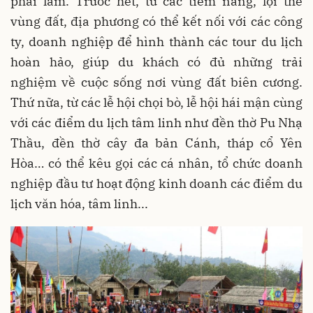
phải làm. Trước hết, từ các tiềm năng, lợi thế
vùng đất, địa phương có thể kết nối với các công
ty, doanh nghiệp để hình thành các tour du lịch
hoàn hảo, giúp du khách có đủ những trải
nghiệm về cuộc sống nơi vùng đất biên cương.
Thứ nữa, từ các lễ hội chọi bò, lễ hội hái mận cùng
với các điểm du lịch tâm linh như đền thờ Pu Nhạ
Thầu, đền thờ cây đa bản Cánh, tháp cổ Yên
Hòa… có thể kêu gọi các cá nhân, tổ chức doanh
nghiệp đầu tư hoạt động kinh doanh các điểm du
lịch văn hóa, tâm linh...