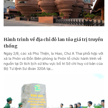
Hành trình về địa chỉ đỏ lan tỏa giá trị truyền
thống
Ngày 2/8, các xã Phú Thiện, Ia Hiao, Chư A Thai phối hợp với
xã Ia Pnôn và Đồn Biên phòng Ia Pnôn tổ chức hành trình về
nguồn tại Di tích lịch sử khu vực bố trí Sở chỉ huy cơ bản của
Bộ Tư lệnh Sư đoàn 320A tại...