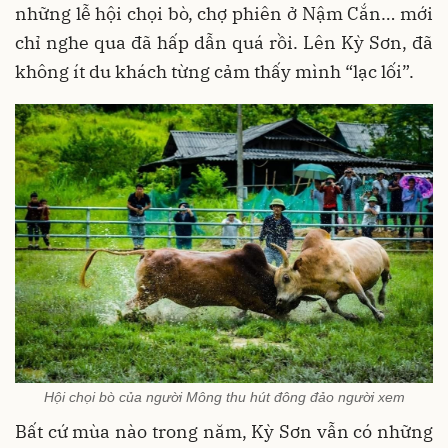
những lễ hội chọi bò, chợ phiên ở Nậm Cắn… mới
chỉ nghe qua đã hấp dẫn quá rồi. Lên Kỳ Sơn, đã
không ít du khách từng cảm thấy mình “lạc lối”.
Hội chọi bò của người Mông thu hút đông đảo người xem
Bất cứ mùa nào trong năm, Kỳ Sơn vẫn có những