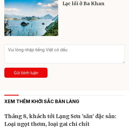
Lạc lối ở Ba Khan
Gửi bình luận
XEM THÊM KHỞI SẮC BẢN LÀNG
Tháng 8, khách tới Lạng Sơn 'săn' đặc sản:
Loại ngọt thơm, loại gai chi chít