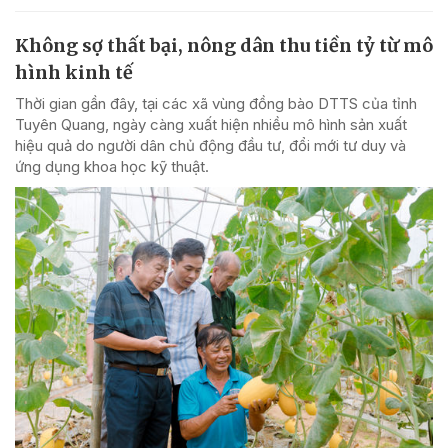
Không sợ thất bại, nông dân thu tiền tỷ từ mô
hình kinh tế
Thời gian gần đây, tại các xã vùng đồng bào DTTS của tỉnh
Tuyên Quang, ngày càng xuất hiện nhiều mô hình sản xuất
hiệu quả do người dân chủ động đầu tư, đổi mới tư duy và
ứng dụng khoa học kỹ thuật.