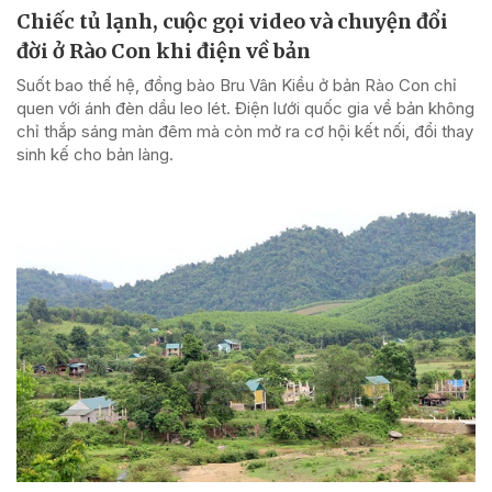
Chiếc tủ lạnh, cuộc gọi video và chuyện đổi
đời ở Rào Con khi điện về bản
Suốt bao thế hệ, đồng bào Bru Vân Kiều ở bản Rào Con chỉ
quen với ánh đèn dầu leo lét. Điện lưới quốc gia về bản không
chỉ thắp sáng màn đêm mà còn mở ra cơ hội kết nối, đổi thay
sinh kế cho bản làng.