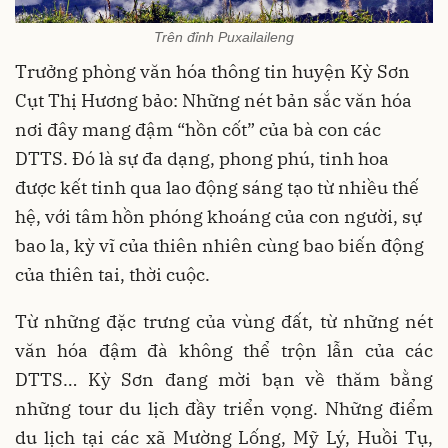
Trên đỉnh Puxailaileng
Trưởng phòng văn hóa thông tin huyện Kỳ Sơn
Cụt Thị Hương bảo: Những nét bản sắc văn hóa
nơi đây mang đậm “hồn cốt” của bà con các
DTTS. Đó là sự đa dạng, phong phú, tinh hoa
được kết tinh qua lao động sáng tạo từ nhiều thế
hệ, với tâm hồn phóng khoáng của con người, sự
bao la, kỳ vĩ của thiên nhiên cùng bao biến động
của thiên tai, thời cuộc.
Từ những đặc trưng của vùng đất, từ những nét
văn hóa đậm đà không thể trộn lẫn của các
DTTS… Kỳ Sơn đang mời bạn về thăm bằng
những tour du lịch đầy triển vọng. Những điểm
du lịch tại các xã Mường Lống, Mỹ Lý, Huồi Tụ,