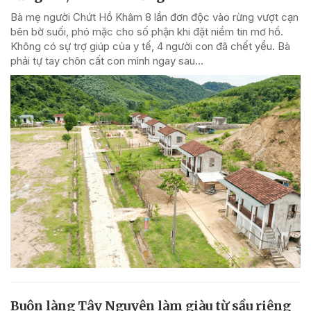
Bà mẹ người Chứt Hồ Khâm 8 lần đơn độc vào rừng vượt cạn
bên bờ suối, phó mặc cho số phận khi đặt niềm tin mơ hồ.
Không có sự trợ giúp của y tế, 4 người con đã chết yểu. Bà
phải tự tay chôn cất con mình ngay sau...
Buôn làng Tây Nguyên làm giàu từ sầu riêng