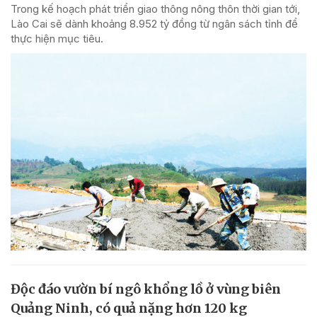
Trong kế hoạch phát triển giao thông nông thôn thời gian tới,
Lào Cai sẽ dành khoảng 8.952 tỷ đồng từ ngân sách tỉnh để
thực hiện mục tiêu.
Độc đáo vườn bí ngô khổng lồ ở vùng biên
Quảng Ninh, có quả nặng hơn 120 kg