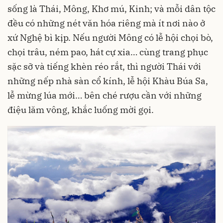
sống là Thái, Mông, Khơ mú, Kinh; và mỗi dân tộc
đều có những nét văn hóa riêng mà ít nơi nào ở
xứ Nghệ bì kịp. Nếu người Mông có lễ hội chọi bò,
chọi trâu, ném pao, hát cự xia… cùng trang phục
sặc sỡ và tiếng khèn réo rắt, thì người Thái với
những nếp nhà sàn cổ kính, lễ hội Khàu Búa Sa,
lễ mừng lúa mới… bên ché rượu cần với những
điệu lăm vông, khắc luống mời gọi.