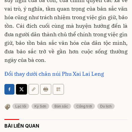
suy nghĩ của bà con, của chính quyền các xã về
vai trò, ý nghĩa, tầm quan trọng của bản sắc văn
hóa cũng như trách nhiệm trong việc gìn giữ, bảo
tồn. Cái đích cuối cùng mà huyện hướng đến là
đưa người dân thành chủ thể chính trong việc gìn
giữ, bảo tồn bản sắc văn hóa của dân tộc mình,
đưa bảo sắc trở về gần hơn cuộc sống thường
ngày của bà con.
Đổi thay dưới chân núi Phu Xai Lai Leng
Lạc lối
Kỳ Sơn
Bản sắc
Cổng trời
Du lịch
BÀI LIÊN QUAN