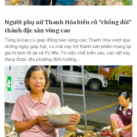
Người phụ nữ Thanh Hóa biến củ "chống đói"
thành đặc sản vùng cao
Từng là loại củ giúp đồng bào vùng cao Thanh Hóa vượt qua
những ngày giáp hạt, củ mài nay trở thành sản phẩm mang lại
giá trị kinh tế tại xã Pù Nhi. Từ việc chế biến sâu, sản vật này
đang được địa phương định hướng...