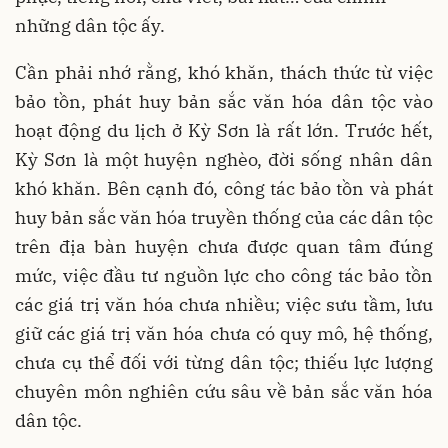
những dân tộc ấy.
Cần phải nhớ rằng, khó khăn, thách thức từ việc
bảo tồn, phát huy bản sắc văn hóa dân tộc vào
hoạt động du lịch ở Kỳ Sơn là rất lớn. Trước hết,
Kỳ Sơn là một huyện nghèo, đời sống nhân dân
khó khăn. Bên cạnh đó, công tác bảo tồn và phát
huy bản sắc văn hóa truyền thống của các dân tộc
trên địa bàn huyện chưa được quan tâm đúng
mức, việc đầu tư nguồn lực cho công tác bảo tồn
các giá trị văn hóa chưa nhiều; việc sưu tầm, lưu
giữ các giá trị văn hóa chưa có quy mô, hệ thống,
chưa cụ thể đối với từng dân tộc; thiếu lực lượng
chuyên môn nghiên cứu sâu về bản sắc văn hóa
dân tộc.