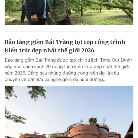
Bảo tàng gốm Bát Tràng lọt top công trình
kiến trúc đẹp nhất thế giới 2026
Bảo tàng gốm Bát Tràng được tạp chí du lịch Time Out (Anh)
xếp vào danh sách 26 công trình kiến trúc đẹp nhất thế giới
năm 2026. Đằng sau những đường cong hiện đại là câu
chuyện về đất, lửa và nghề gốm đã nuôi dưỡng...