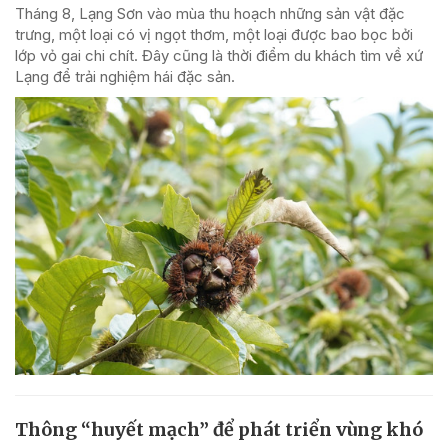
Tháng 8, Lạng Sơn vào mùa thu hoạch những sản vật đặc
trưng, một loại có vị ngọt thơm, một loại được bao bọc bởi
lớp vỏ gai chi chít. Đây cũng là thời điểm du khách tìm về xứ
Lạng để trải nghiệm hái đặc sản.
Thông “huyết mạch” để phát triển vùng khó