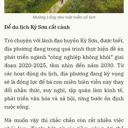
Mường Lống như một miền cổ tích
Để du lịch Kỳ Sơn cất cánh
Trò chuyện với lãnh đạo huyện Kỳ Sơn, được biết,
địa phương đang trong quá trình thực hiện đề án
phát triển ngành “công nghiệp không khói” giai
đoạn 2020-2025, tầm nhìn đến năm 2030. Từ
các hoạt động du lịch, địa phương đang kỳ vọng
sẽ là động lực để bà con miền biên viễn này thay
đổi nhận thức, suy nghĩ, tập quán làm kinh tế,
phát triển văn hóa và xã hội, từng bước ổn định
cuộc sống.
Mà muốn vậy thì chắc chắn còn rất nhiều việc