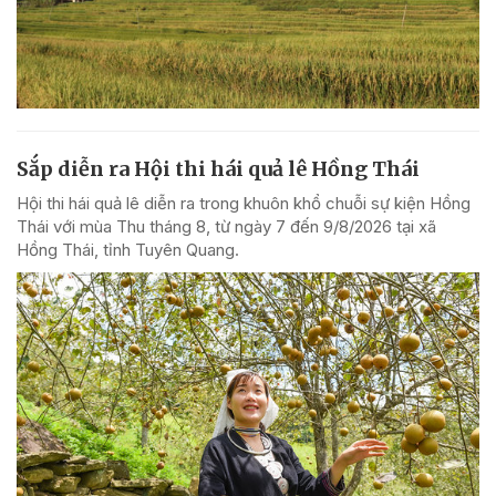
Sắp diễn ra Hội thi hái quả lê Hồng Thái
Hội thi hái quả lê diễn ra trong khuôn khổ chuỗi sự kiện Hồng
Thái với mùa Thu tháng 8, từ ngày 7 đến 9/8/2026 tại xã
Hồng Thái, tỉnh Tuyên Quang.