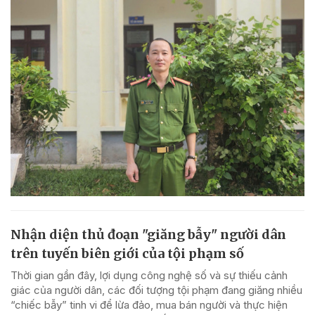
Nhận diện thủ đoạn "giăng bẫy" người dân
trên tuyến biên giới của tội phạm số
Thời gian gần đây, lợi dụng công nghệ số và sự thiếu cảnh
giác của người dân, các đối tượng tội phạm đang giăng nhiều
“chiếc bẫy” tinh vi để lừa đảo, mua bán người và thực hiện