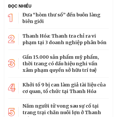
ĐỌC NHIỀU
1
Đưa “hòm thư số” đến buôn làng
biên giới
2
Thanh Hóa: Thanh tra chỉ ra vi
phạm tại 3 doanh nghiệp phân bón
Gần 15.000 sản phẩm mỹ phẩm,
3
thời trang có dấu hiệu nghi vấn
xâm phạm quyền sở hữu trí tuệ
4
Khởi tố 9 bị can làm giả tài liệu của
cơ quan, tổ chức tại Thanh Hóa
Năm người tử vong sau sự cố tại
5
trang trại chăn nuôi lợn ở Thanh