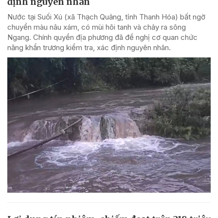
định nguyên nhân
Nước tại Suối Xú (xã Thạch Quảng, tỉnh Thanh Hóa) bất ngờ
chuyển màu nâu xám, có mùi hôi tanh và chảy ra sông
Ngang. Chính quyền địa phương đã đề nghị cơ quan chức
năng khẩn trương kiểm tra, xác định nguyên nhân.