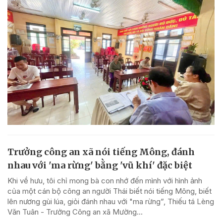
Trưởng công an xã nói tiếng Mông, đánh
nhau với 'ma rừng' bằng 'vũ khí' đặc biệt
Khi về hưu, tôi chỉ mong bà con nhớ đến mình với hình ảnh
của một cán bộ công an người Thái biết nói tiếng Mông, biết
lên nương gùi lúa, giỏi đánh nhau với "ma rừng”, Thiếu tá Lèng
Văn Tuân - Trưởng Công an xã Mường...