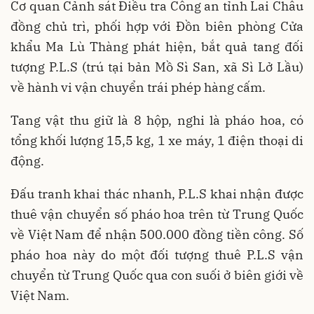
Cơ quan Cảnh sát Điều tra Công an tỉnh Lai Châu
đồng chủ trì, phối hợp với Đồn biên phòng Cửa
khẩu Ma Lù Thàng phát hiện, bắt quả tang đối
tượng P.L.S (trú tại bản Mồ Sì San, xã Sì Lở Lầu)
về hành vi vận chuyển trái phép hàng cấm.
Tang vật thu giữ là 8 hộp, nghi là pháo hoa, có
tổng khối lượng 15,5 kg, 1 xe máy, 1 điện thoại di
động.
Đấu tranh khai thác nhanh, P.L.S khai nhận được
thuê vận chuyển số pháo hoa trên từ Trung Quốc
về Việt Nam để nhận 500.000 đồng tiền công. Số
pháo hoa này do một đối tượng thuê P.L.S vận
chuyển từ Trung Quốc qua con suối ở biên giới về
Việt Nam.