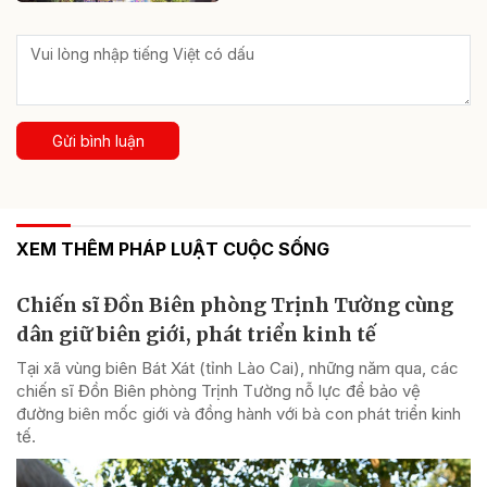
Gửi bình luận
XEM THÊM PHÁP LUẬT CUỘC SỐNG
Chiến sĩ Đồn Biên phòng Trịnh Tường cùng
dân giữ biên giới, phát triển kinh tế
Tại xã vùng biên Bát Xát (tỉnh Lào Cai), những năm qua, các
chiến sĩ Đồn Biên phòng Trịnh Tường nỗ lực để bảo vệ
đường biên mốc giới và đồng hành với bà con phát triển kinh
tế.