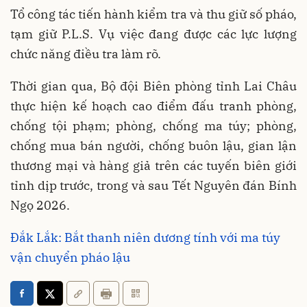
Tổ công tác tiến hành kiểm tra và thu giữ số pháo,
tạm giữ P.L.S. Vụ việc đang được các lực lượng
chức năng điều tra làm rõ.
Thời gian qua, Bộ đội Biên phòng tỉnh Lai Châu
thực hiện kế hoạch cao điểm đấu tranh phòng,
chống tội phạm; phòng, chống ma túy; phòng,
chống mua bán người, chống buôn lậu, gian lận
thương mại và hàng giả trên các tuyến biên giới
tỉnh dịp trước, trong và sau Tết Nguyên đán Bính
Ngọ 2026.
Đắk Lắk: Bắt thanh niên dương tính với ma túy
vận chuyển pháo lậu