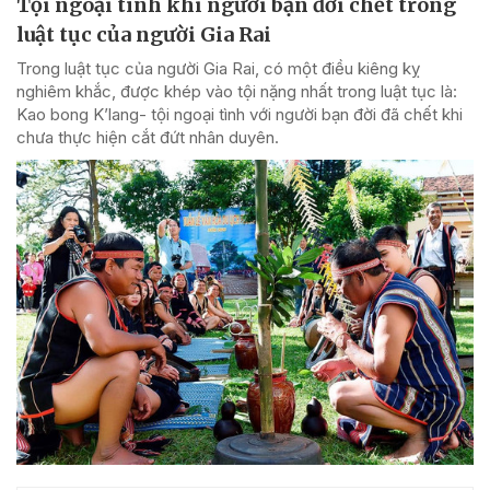
Tội ngoại tình khi người bạn đời chết trong
luật tục của người Gia Rai
Trong luật tục của người Gia Rai, có một điều kiêng kỵ
nghiêm khắc, được khép vào tội nặng nhất trong luật tục là:
Kao bong K’lang- tội ngoại tình với người bạn đời đã chết khi
chưa thực hiện cắt đứt nhân duyên.