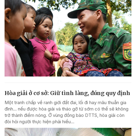
Hòa giải ở cơ sở: Giữ tình làng, đúng quy định
Một tranh chấp về ranh giới đất đai, lối đi hay mâu thuẫn gia
đình... nếu được hòa giải và tháo gỡ từ sớm có thể sẽ không
trở thành điểm nóng. Ở vùng đồng bào DTTS, hòa giải còn
đòi hỏi người thực hiện phải hiểu...