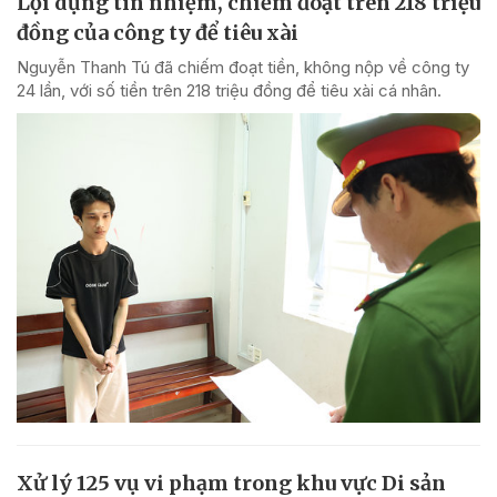
Lợi dụng tín nhiệm, chiếm đoạt trên 218 triệu
đồng của công ty để tiêu xài
Nguyễn Thanh Tú đã chiếm đoạt tiền, không nộp về công ty
24 lần, với số tiền trên 218 triệu đồng để tiêu xài cá nhân.
Xử lý 125 vụ vi phạm trong khu vực Di sản