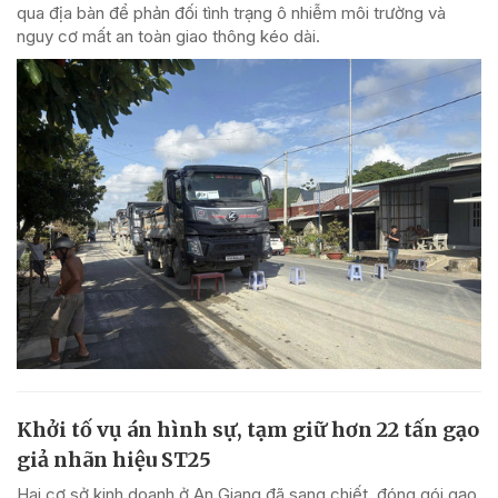
qua địa bàn để phản đối tình trạng ô nhiễm môi trường và
nguy cơ mất an toàn giao thông kéo dài.
Khởi tố vụ án hình sự, tạm giữ hơn 22 tấn gạo
giả nhãn hiệu ST25
Hai cơ sở kinh doanh ở An Giang đã sang chiết, đóng gói gạo