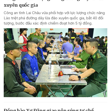
xuyên quốc gia
Công an tỉnh Lai Châu vừa phối hợp với lực lượng chức năng
Lào triệt phá đường dây lừa đảo xuyên quốc gia, bắt 40 đối
tượng, bước đầu xác định chiếm đoạt hơn 5 tỷ đồng.
Đồng bào Xơ Đăng giao nộp súng tự chế,