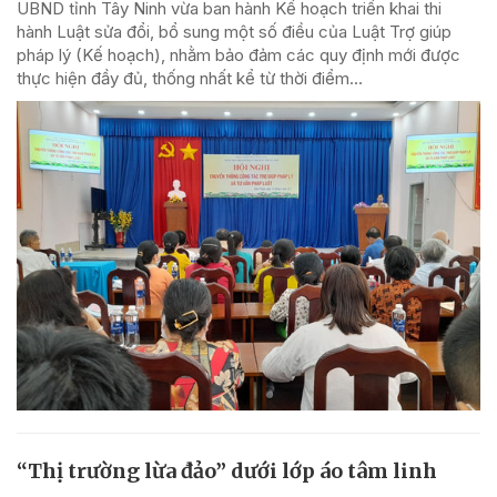
UBND tỉnh Tây Ninh vừa ban hành Kế hoạch triển khai thi
hành Luật sửa đổi, bổ sung một số điều của Luật Trợ giúp
pháp lý (Kế hoạch), nhằm bảo đảm các quy định mới được
thực hiện đầy đủ, thống nhất kể từ thời điểm...
“Thị trường lừa đảo” dưới lớp áo tâm linh