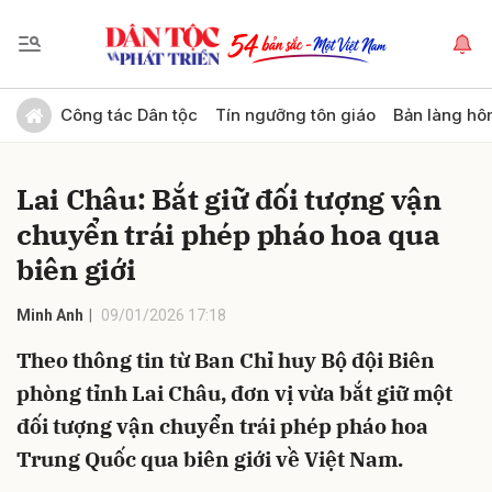
Gửi bình luận
Công tác Dân tộc
Tín ngưỡng tôn giáo
Bản làng hô
Lai Châu: Bắt giữ đối tượng vận
chuyển trái phép pháo hoa qua
biên giới
Minh Anh
09/01/2026 17:18
Hủy
Gửi
Theo thông tin từ Ban Chỉ huy Bộ đội Biên
phòng tỉnh Lai Châu, đơn vị vừa bắt giữ một
đối tượng vận chuyển trái phép pháo hoa
Trung Quốc qua biên giới về Việt Nam.