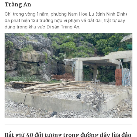
Tràng An
Chỉ trong vòng 1 năm, phường Nam Hoa Lư (tỉnh Ninh Bình)
đã phát hiện 133 trường hợp vi phạm về đất đai, trật tự xây
dựng trong khu vực Di sản Tràng An.
Bắt giữ 40 đối tượng trong đường dây lừa đảo