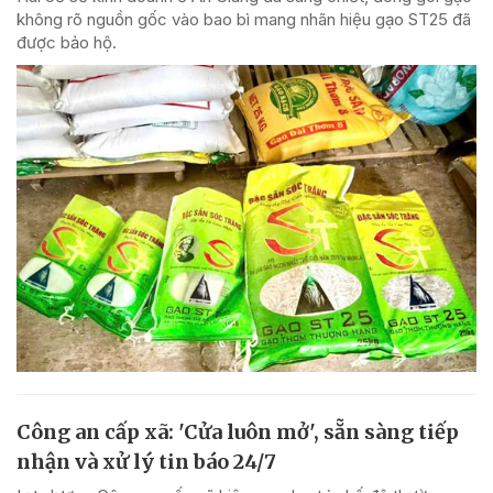
không rõ nguồn gốc vào bao bì mang nhãn hiệu gạo ST25 đã
được bảo hộ.
Công an cấp xã: 'Cửa luôn mở', sẵn sàng tiếp
nhận và xử lý tin báo 24/7