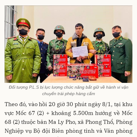
Đối tượng P.L.S bị lực lượng chức năng bắt giữ về hành vi vận
chuyển trái phép hàng cấm
Theo đó, vào hồi 20 giờ 30 phút ngày 8/1, tại khu
vực Mốc 67 (2) + khoảng 5.500m hướng về Mốc
68 (2) thuộc bản Ma Ly Pho, xã Phong Thổ, Phòng
Nghiệp vụ Bộ đội Biên phòng tỉnh và Văn phòng