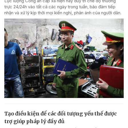
Lực lượng Công an cấp xã hiện nay duy trì chế độ thường
trực 24/24h vào tất cả các ngày trong tuần, bảo đảm tiếp
nhận và xử lý kịp thời mọi kiến nghị, phản ánh của người dân.
Tạo điều kiện để các đối tượng yếu thế được
trợ giúp pháp lý đầy đủ