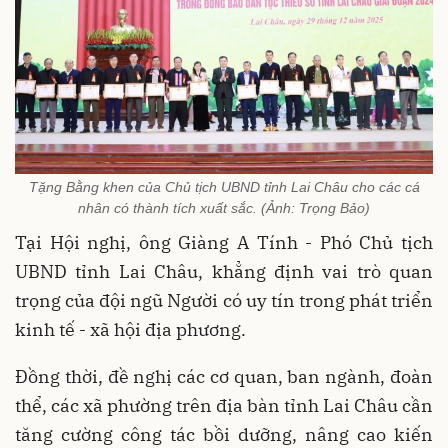
Tặng Bằng khen của Chủ tịch UBND tỉnh Lai Châu cho các cá
nhân có thành tích xuất sắc. (Ảnh: Trọng Bảo)
Tại Hội nghị, ông Giàng A Tính - Phó Chủ tịch
UBND tỉnh Lai Châu, khẳng định vai trò quan
trọng của đội ngũ Người có uy tín trong phát triển
kinh tế - xã hội địa phương.
Đồng thời, đề nghị các cơ quan, ban ngành, đoàn
thể, các xã phường trên địa bàn tỉnh Lai Châu cần
tăng cường công tác bồi dưỡng, nâng cao kiến