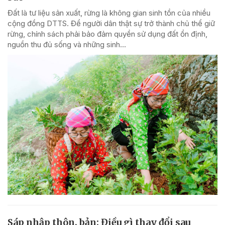
Đất là tư liệu sản xuất, rừng là không gian sinh tồn của nhiều
cộng đồng DTTS. Để người dân thật sự trở thành chủ thể giữ
rừng, chính sách phải bảo đảm quyền sử dụng đất ổn định,
nguồn thu đủ sống và những sinh...
Sáp nhập thôn, bản: Điều gì thay đổi sau