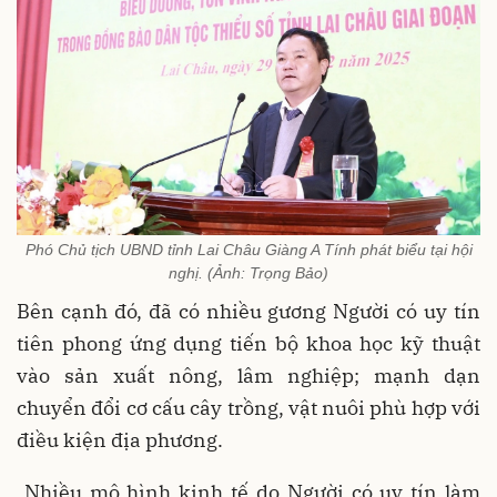
Phó Chủ tịch UBND tỉnh Lai Châu Giàng A Tính phát biểu tại hội
nghị. (Ảnh: Trọng Bảo)
Bên cạnh đó, đã có nhiều gương Người có uy tín
tiên phong ứng dụng tiến bộ khoa học kỹ thuật
vào sản xuất nông, lâm nghiệp; mạnh dạn
chuyển đổi cơ cấu cây trồng, vật nuôi phù hợp với
điều kiện địa phương.
Nhiều mô hình kinh tế do Người có uy tín làm