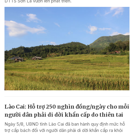
DTTS Sơn La vươn lên phát triển.
Lào Cai: Hỗ trợ 250 nghìn đồng/ngày cho mỗi
người dân phải di dời khẩn cấp do thiên tai
Ngày 5/8, UBND tỉnh Lào Cai đã ban hành quy định mức hỗ
trợ cấp bách đối với người dân phải di dời khẩn cấp ra khỏi