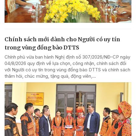
Chính sách mới dành cho Người có uy tín
trong vùng đồng bào DTTS
Chính phủ vừa ban hành Nghị định số 307/2026/NĐ-CP ngày
04/8/2026 quy định về lựa chọn, công nhận, chính sách đối
với Người có uy tín trong vùng đồng bào DTTS và chính sách
thăm hỏi, chúc mừng, tặng quà, động viên,...