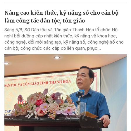
Nâng cao kiến thức, kỹ năng số cho cán bộ
làm công tác dân tộc, tôn giáo
Sáng 5/8, Sở Dân tộc và Tôn giáo Thanh Hóa tổ chức Hội
nghị bồi dưỡng cập nhật kiến thức, kỹ năng về khoa học,
công nghệ, đổi mới sáng tạo, kỹ năng số, công nghệ số cho
cán bộ, công chức các cấp có liên quan, phục...