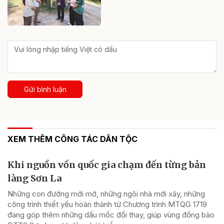
Gửi bình luận
XEM THÊM CÔNG TÁC DÂN TỘC
Khi nguồn vốn quốc gia chạm đến từng bản
làng Sơn La
Những con đường mới mở, những ngôi nhà mới xây, những
công trình thiết yếu hoàn thành từ Chương trình MTQG 1719
đang góp thêm những dấu mốc đổi thay, giúp vùng đồng bào