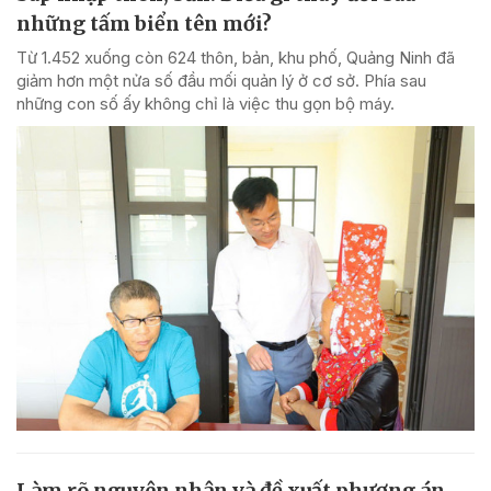
những tấm biển tên mới?
Từ 1.452 xuống còn 624 thôn, bản, khu phố, Quảng Ninh đã
giảm hơn một nửa số đầu mối quản lý ở cơ sở. Phía sau
những con số ấy không chỉ là việc thu gọn bộ máy.
Làm rõ nguyên nhân và đề xuất phương án