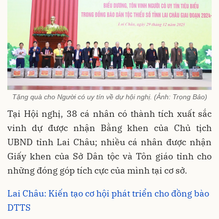
Tặng quà cho Người có uy tín về dự hội nghị. (Ảnh: Trọng Bảo)
Tại Hội nghị, 38 cá nhân có thành tích xuất sắc
vinh dự được nhận Bằng khen của Chủ tịch
UBND tỉnh Lai Châu; nhiều cá nhân được nhận
Giấy khen của Sở Dân tộc và Tôn giáo tỉnh cho
những đóng góp tích cực của mình tại cơ sở.
Lai Châu: Kiến tạo cơ hội phát triển cho đồng bào
DTTS