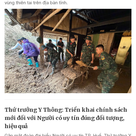
vùng thiên tai trên địa bàn tỉnh.
Thứ trưởng Y Thông: Triển khai chính sách
mới đối với Người có uy tín đúng đối tượng,
hiệu quả
Gặp mặt đoàn đại biểu Người có uy tín TP. Huế, Thứ trưởng Y