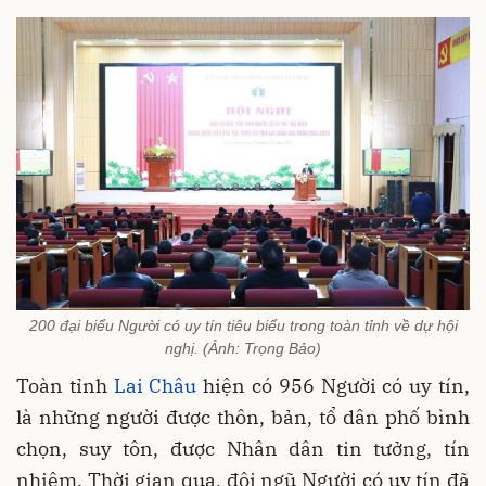
200 đại biểu Người có uy tín tiêu biểu trong toàn tỉnh về dự hội
nghị. (Ảnh: Trọng Bảo)
Toàn tỉnh
Lai Châu
hiện có 956 Người có uy tín,
là những người được thôn, bản, tổ dân phố bình
chọn, suy tôn, được Nhân dân tin tưởng, tín
nhiệm. Thời gian qua, đội ngũ Người có uy tín đã