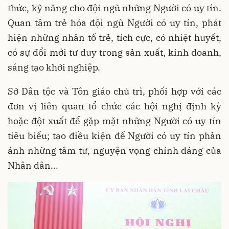
thức, kỹ năng cho đội ngũ những Người có uy tín.
Quan tâm trẻ hóa đội ngũ Người có uy tín, phát
hiện những nhân tố trẻ, tích cực, có nhiệt huyết,
có sự đổi mới tư duy trong sản xuất, kinh doanh,
sáng tạo khởi nghiệp.
Sở Dân tộc và Tôn giáo chủ trì, phối hợp với các
đơn vị liên quan tổ chức các hội nghị định kỳ
hoặc đột xuất để gặp mặt những Người có uy tín
tiêu biểu; tạo điều kiện để Người có uy tín phản
ánh những tâm tư, nguyện vọng chính đáng của
Nhân dân...