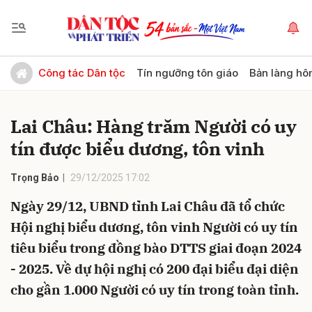
Gửi bình luận
Công tác Dân tộc
Tín ngưỡng tôn giáo
Bản làng hô
Lai Châu: Hàng trăm Người có uy
tín được biểu dương, tôn vinh
Trọng Bảo
29/12/2025 17:02
Ngày 29/12, UBND tỉnh Lai Châu đã tổ chức
Hủy
Gửi
Hội nghị biểu dương, tôn vinh Người có uy tín
tiêu biểu trong đồng bào DTTS giai đoạn 2024
- 2025. Về dự hội nghị có 200 đại biểu đại diện
cho gần 1.000 Người có uy tín trong toàn tỉnh.