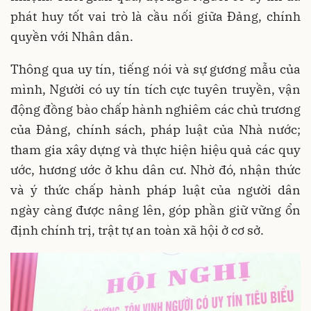
phát huy tốt vai trò là cầu nối giữa Đảng, chính
quyền với Nhân dân.
Thông qua uy tín, tiếng nói và sự gương mẫu của
mình, Người có uy tín tích cực tuyên truyền, vận
động đồng bào chấp hành nghiêm các chủ trương
của Đảng, chính sách, pháp luật của Nhà nước;
tham gia xây dựng và thực hiện hiệu quả các quy
ước, hương ước ở khu dân cư. Nhờ đó, nhận thức
và ý thức chấp hành pháp luật của người dân
ngày càng được nâng lên, góp phần giữ vững ổn
định chính trị, trật tự an toàn xã hội ở cơ sở.