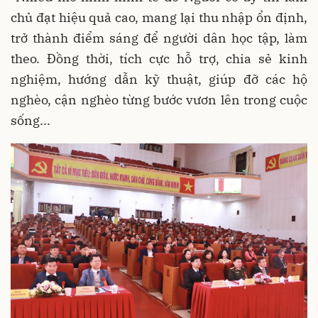
chủ đạt hiệu quả cao, mang lại thu nhập ổn định,
trở thành điểm sáng để người dân học tập, làm
theo. Đồng thời, tích cực hỗ trợ, chia sẻ kinh
nghiệm, hướng dẫn kỹ thuật, giúp đỡ các hộ
nghèo, cận nghèo từng bước vươn lên trong cuộc
sống...