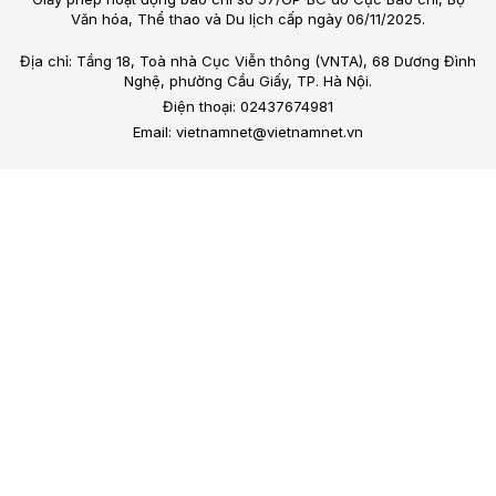
Văn hóa, Thể thao và Du lịch cấp ngày 06/11/2025.
Địa chỉ: Tầng 18, Toà nhà Cục Viễn thông (VNTA), 68 Dương Đình
Nghệ, phường Cầu Giấy, TP. Hà Nội.
Điện thoại: 02437674981
Email: vietnamnet@vietnamnet.vn