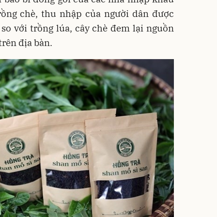
trồng chè, thu nhập của người dân được
n so với trồng lúa, cây chè đem lại nguồn
trên địa bàn.