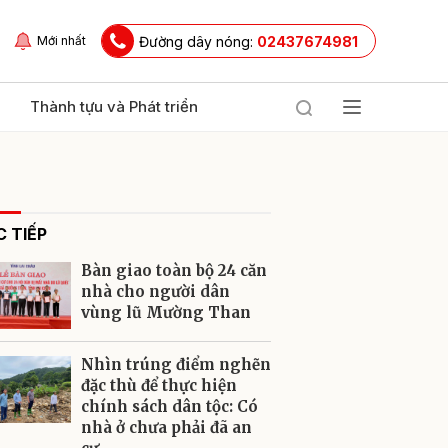
Đường dây nóng:
02437674981
Mới nhất
Thành tựu và Phát triển
 TIẾP
Bàn giao toàn bộ 24 căn
nhà cho người dân
vùng lũ Mường Than
ửi
Nhìn trúng điểm nghẽn
đặc thù để thực hiện
chính sách dân tộc: Có
nhà ở chưa phải đã an