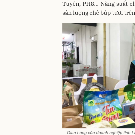
Tuyên, PH8... Năng suất ch
sản lượng chè búp tươi trên
Gian hàng của doanh nghiệp tỉnh L