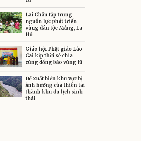
cư
Lai Châu tập trung
nguồn lực phát triển
vùng dân tộc Mảng, La
Hủ
Giáo hội Phật giáo Lào
Cai kịp thời sẻ chia
cùng đồng bào vùng lũ
Đề xuất biến khu vực bị
ảnh hưởng của thiên tai
thành khu du lịch sinh
thái