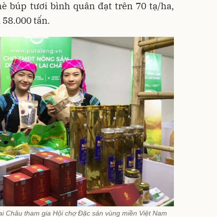
è búp tươi bình quân đạt trên 70 tạ/ha,
 58.000 tấn.
ai Châu tham gia Hội chợ Đặc sản vùng miền Việt Nam