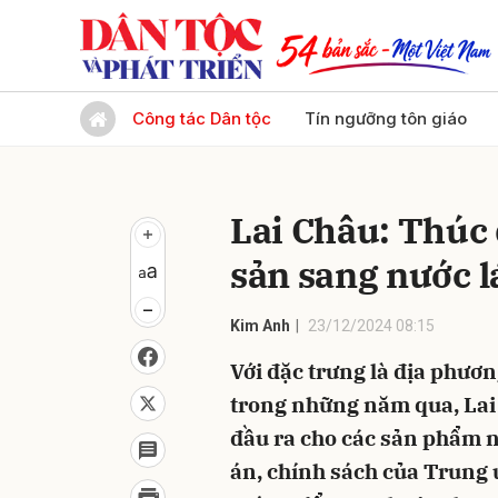
Gửi 
Công tác Dân tộc
Tín ngưỡng tôn giáo
Lai Châu: Thúc
sản sang nước l
Kim Anh
23/12/2024 08:15
Với đặc trưng là địa phươ
trong những năm qua, Lai 
đầu ra cho các sản phẩm n
án, chính sách của Trung ư