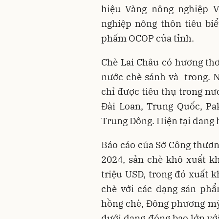
hiệu Vàng nông nghiệp 
nghiệp nông thôn tiêu bi
phẩm OCOP của tỉnh.
Chè Lai Châu có hương th
nước chè sánh và trong. 
chỉ được tiêu thụ trong nư
Đài Loan, Trung Quốc, Pa
Trung Đông. Hiện tại đang 
Báo cáo của Sở Công thương
2024, sản chè khô xuất khẩ
triệu USD, trong đó xuất 
chè với các dạng sản phẩ
hồng chè, Đông phương mỹ n
dưới dạng đóng bao lớn vớ