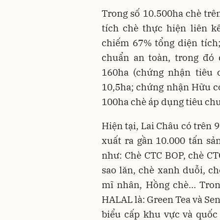
Trong số 10.500ha chè trên
tích chè thực hiện liên k
chiếm 67% tổng diện tích
chuẩn an toàn, trong đó
160ha (chứng nhận tiêu
10,5ha; chứng nhận Hữu cơ 
100ha chè áp dụng tiêu ch
Hiện tại, Lai Châu có trên 
xuất ra gần 10.000 tấn s
như: Chè CTC BOP, chè CT
sao lăn, chè xanh duỗi, c
mĩ nhân, Hồng chè… Tron
HALAL là: Green Tea và Sen
biểu cấp khu vực và quốc