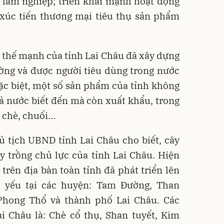
, lâm nghiệp; triển khai mạnh hoạt động
 xúc tiến thương mại tiêu thụ sản phẩm
 thế mạnh của tỉnh Lai Châu đã xây dựng
ường và được người tiêu dùng trong nước
ặc biệt, một số sản phẩm của tỉnh không
ả nước biết đến mà còn xuất khẩu, trong
 chè, chuối…
 tịch UBND tỉnh Lai Châu cho biết, cây
y trồng chủ lực của tỉnh Lai Châu. Hiện
 trên địa bàn toàn tỉnh đã phát triển lên
ủ yếu tại các huyện: Tam Đường, Than
Phong Thổ và thành phố Lai Châu. Các
i Châu là: Chè cổ thụ, Shan tuyết, Kim