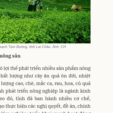
 sạch Tam Đường, tỉnh Lai Châu. Ảnh: CH
 nông sản
có lợi thế phát triển nhiều sản phẩm nông
chất lượng như cây ăn quả ôn đới, nhiệt
t lượng cao, chè, mắc ca, rau, hoa, củ quả
nh phát triển nông nghiệp là ngành kinh
eo đó, tỉnh đã ban hành nhiều cơ chế,
ạo thực hiện các nghị quyết, đề án, chính