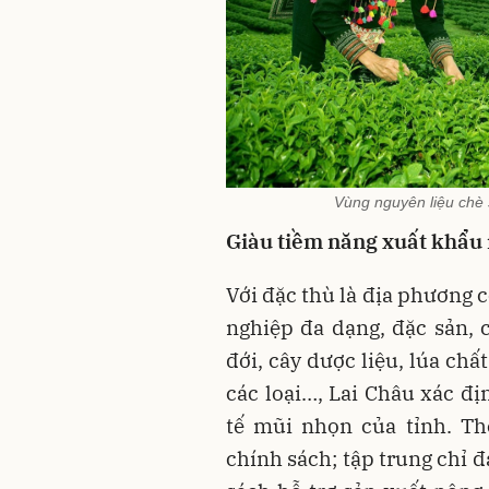
Vùng nguyên liệu chè
Giàu tiềm năng xuất khẩu
Với đặc thù là địa phương 
nghiệp đa dạng, đặc sản, 
đới, cây dược liệu, lúa chấ
các loại…, Lai Châu xác đị
tế mũi nhọn của tỉnh. Th
chính sách; tập trung chỉ đ