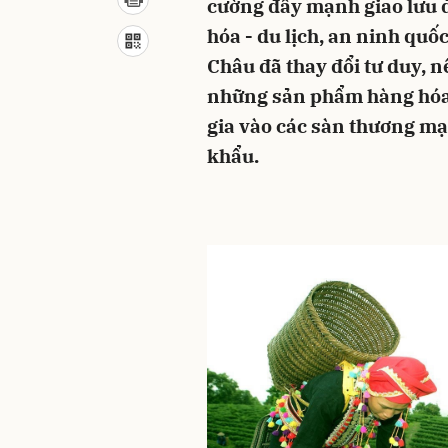
cường đẩy mạnh giao lưu đố
hóa - du lịch, an ninh quố
Châu đã thay đổi tư duy, n
những sản phẩm hàng hóa đ
gia vào các sàn thương mạ
khẩu.