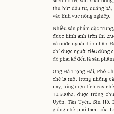
sách hỗ trợ sản xuất nông
thu hút đầu tư, quảng bá,
vào lĩnh vực nông nghiệp.
Nhiều sản phẩm đặc trưng,
được hình ảnh trên thị tr
và nước ngoài đón nhận. Đ
chỉ được người tiêu dùng c
đó phải kể đến là sản phẩm
Ông Hà Trọng Hải, Phó Chủ
chè là một trong những câ
nay, tổng diện tích cây chè
10.500ha, được trồng ch
Uyên, Tân Uyên, Sìn Hồ, 
giống chè phổ biến của La