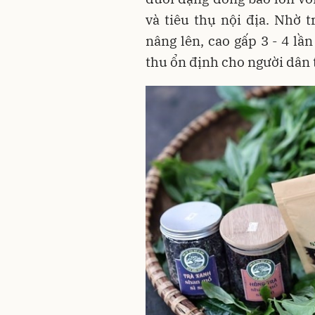
và tiêu thụ nội địa. Nhờ 
nâng lên, cao gấp 3 - 4 lầ
thu ổn định cho người dân 