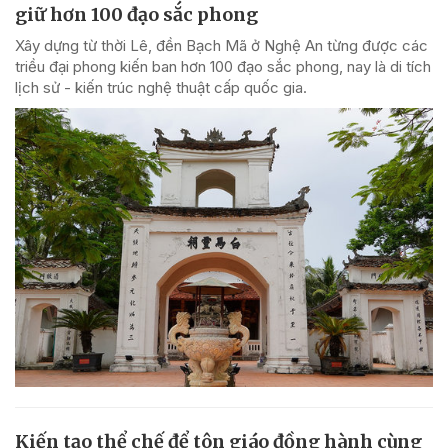
giữ hơn 100 đạo sắc phong
Xây dựng từ thời Lê, đền Bạch Mã ở Nghệ An từng được các
triều đại phong kiến ban hơn 100 đạo sắc phong, nay là di tích
lịch sử - kiến trúc nghệ thuật cấp quốc gia.
Kiến tạo thể chế để tôn giáo đồng hành cùng