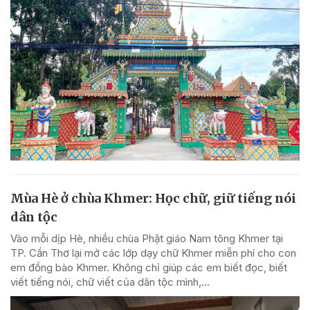
Mùa Hè ở chùa Khmer: Học chữ, giữ tiếng nói
dân tộc
Vào mỗi dịp Hè, nhiều chùa Phật giáo Nam tông Khmer tại
TP. Cần Thơ lại mở các lớp dạy chữ Khmer miễn phí cho con
em đồng bào Khmer. Không chỉ giúp các em biết đọc, biết
viết tiếng nói, chữ viết của dân tộc mình,...