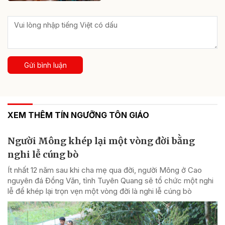
Gửi bình luận
XEM THÊM TÍN NGƯỠNG TÔN GIÁO
Người Mông khép lại một vòng đời bằng
nghi lễ cúng bò
Ít nhất 12 năm sau khi cha mẹ qua đời, người Mông ở Cao
nguyên đá Đồng Văn, tỉnh Tuyên Quang sẽ tổ chức một nghi
lễ để khép lại trọn vẹn một vòng đời là nghi lễ cúng bò