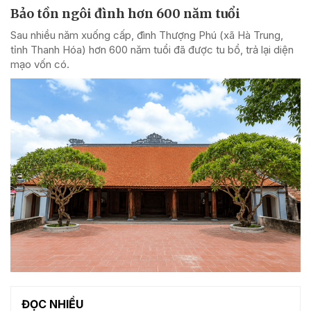
Bảo tồn ngôi đình hơn 600 năm tuổi
Sau nhiều năm xuống cấp, đình Thượng Phú (xã Hà Trung,
tỉnh Thanh Hóa) hơn 600 năm tuổi đã được tu bổ, trả lại diện
mạo vốn có.
ĐỌC NHIỀU