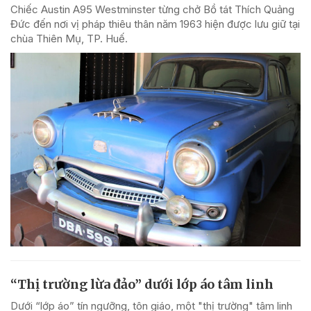
Chiếc Austin A95 Westminster từng chở Bồ tát Thích Quảng
Đức đến nơi vị pháp thiêu thân năm 1963 hiện được lưu giữ tại
chùa Thiên Mụ, TP. Huế.
“Thị trường lừa đảo” dưới lớp áo tâm linh
Dưới “lớp áo” tín ngưỡng, tôn giáo, một "thị trường" tâm linh