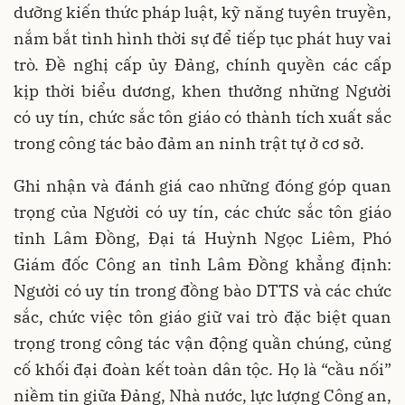
dưỡng kiến thức pháp luật, kỹ năng tuyên truyền,
nắm bắt tình hình thời sự để tiếp tục phát huy vai
trò. Đề nghị cấp ủy Đảng, chính quyền các cấp
kịp thời biểu dương, khen thưởng những Người
có uy tín, chức sắc tôn giáo có thành tích xuất sắc
trong công tác bảo đảm an ninh trật tự ở cơ sở.
Ghi nhận và đánh giá cao những đóng góp quan
trọng của Người có uy tín, các chức sắc tôn giáo
tỉnh Lâm Đồng, Đại tá Huỳnh Ngọc Liêm, Phó
Giám đốc Công an tỉnh Lâm Đồng khẳng định:
Người có uy tín trong đồng bào DTTS và các chức
sắc, chức việc tôn giáo giữ vai trò đặc biệt quan
trọng trong công tác vận động quần chúng, củng
cố khối đại đoàn kết toàn dân tộc. Họ là “cầu nối”
niềm tin giữa Đảng, Nhà nước, lực lượng Công an,