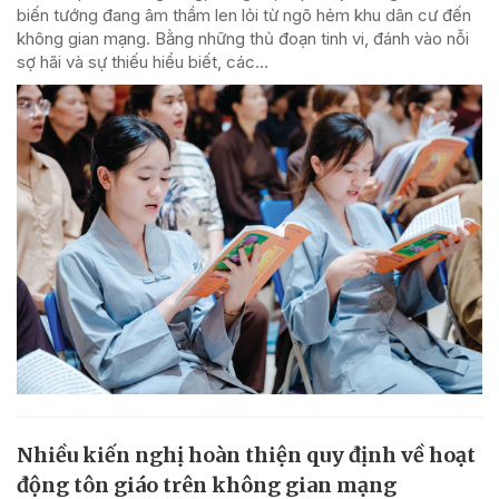
biến tướng đang âm thầm len lỏi từ ngõ hẻm khu dân cư đến
không gian mạng. Bằng những thủ đoạn tinh vi, đánh vào nỗi
sợ hãi và sự thiếu hiểu biết, các...
Nhiều kiến nghị hoàn thiện quy định về hoạt
động tôn giáo trên không gian mạng