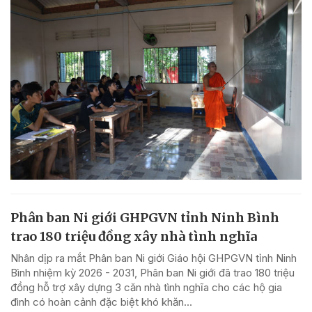
Phân ban Ni giới GHPGVN tỉnh Ninh Bình
trao 180 triệu đồng xây nhà tình nghĩa
Nhân dịp ra mắt Phân ban Ni giới Giáo hội GHPGVN tỉnh Ninh
Bình nhiệm kỳ 2026 - 2031, Phân ban Ni giới đã trao 180 triệu
đồng hỗ trợ xây dựng 3 căn nhà tình nghĩa cho các hộ gia
đình có hoàn cảnh đặc biệt khó khăn...