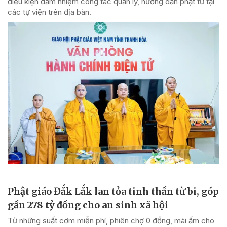
điều kiện đảm nhiệm công tác quản lý, hướng dẫn phật tử tại
các tự viện trên địa bàn.
Phật giáo Đắk Lắk lan tỏa tinh thần từ bi, góp
gần 278 tỷ đồng cho an sinh xã hội
Từ những suất cơm miễn phí, phiên chợ 0 đồng, mái ấm cho