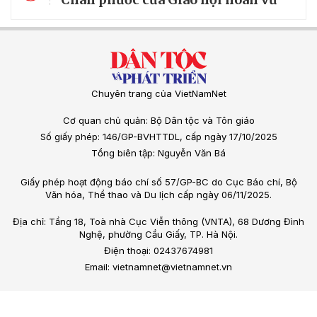
Chuyên trang của VietNamNet
Cơ quan chủ quản: Bộ Dân tộc và Tôn giáo
Số giấy phép: 146/GP-BVHTTDL, cấp ngày 17/10/2025
Tổng biên tập: Nguyễn Văn Bá
Giấy phép hoạt động báo chí số 57/GP-BC do Cục Báo chí, Bộ
Văn hóa, Thể thao và Du lịch cấp ngày 06/11/2025.
Địa chỉ: Tầng 18, Toà nhà Cục Viễn thông (VNTA), 68 Dương Đình
Nghệ, phường Cầu Giấy, TP. Hà Nội.
Điện thoại: 02437674981
Email: vietnamnet@vietnamnet.vn