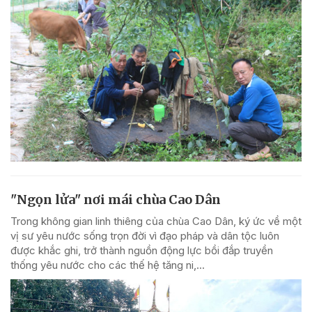
"Ngọn lửa" nơi mái chùa Cao Dân
Trong không gian linh thiêng của chùa Cao Dân, ký ức về một
vị sư yêu nước sống trọn đời vì đạo pháp và dân tộc luôn
được khắc ghi, trở thành nguồn động lực bồi đắp truyền
thống yêu nước cho các thế hệ tăng ni,...