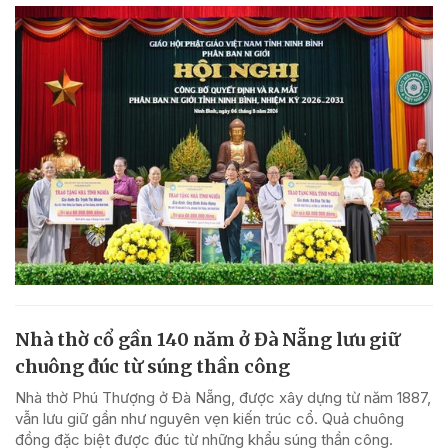
Nhà thờ cổ gần 140 năm ở Đà Nẵng lưu giữ
chuông đúc từ súng thần công
Nhà thờ Phú Thượng ở Đà Nẵng, được xây dựng từ năm 1887,
vẫn lưu giữ gần như nguyên vẹn kiến trúc cổ. Quả chuông
đồng đặc biệt được đúc từ những khẩu súng thần công.