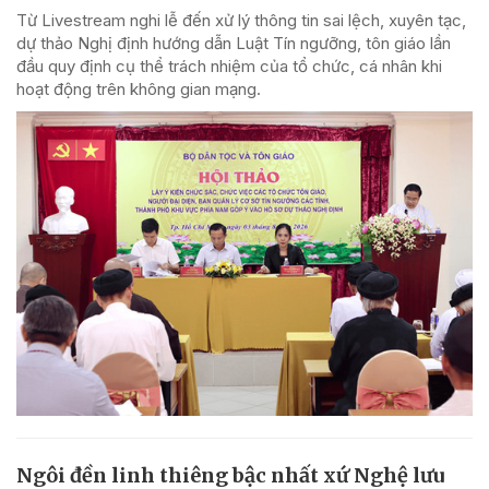
Từ Livestream nghi lễ đến xử lý thông tin sai lệch, xuyên tạc,
dự thảo Nghị định hướng dẫn Luật Tín ngưỡng, tôn giáo lần
đầu quy định cụ thể trách nhiệm của tổ chức, cá nhân khi
hoạt động trên không gian mạng.
Ngôi đền linh thiêng bậc nhất xứ Nghệ lưu