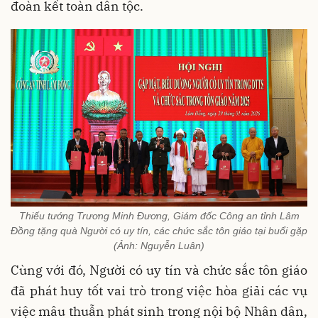
đoàn kết toàn dân tộc.
Thiếu tướng Trương Minh Đương, Giám đốc Công an tỉnh Lâm
Đồng tặng quà Người có uy tín, các chức sắc tôn giáo tại buổi gặp
(Ảnh: Nguyễn Luân)
Cùng với đó, Người có uy tín và chức sắc tôn giáo
đã phát huy tốt vai trò trong việc hòa giải các vụ
việc mâu thuẫn phát sinh trong nội bộ Nhân dân,