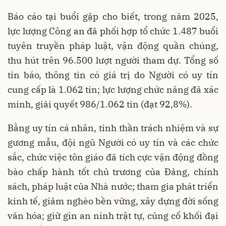
Báo cáo tại buổi gặp cho biết, trong năm 2025,
lực lượng Công an đã phối hợp tổ chức 1.487 buổi
tuyên truyền pháp luật, vận động quần chúng,
thu hút trên 96.500 lượt người tham dự. Tổng số
tin báo, thông tin có giá trị do Người có uy tín
cung cấp là 1.062 tin; lực lượng chức năng đã xác
minh, giải quyết 986/1.062 tin (đạt 92,8%).
Bằng uy tín cá nhân, tinh thần trách nhiệm và sự
gương mẫu, đội ngũ Người có uy tín và các chức
sắc, chức việc tôn giáo đã tích cực vận động đồng
bào chấp hành tốt chủ trương của Đảng, chính
sách, pháp luật của Nhà nước; tham gia phát triển
kinh tế, giảm nghèo bền vững, xây dựng đời sống
văn hóa; giữ gìn an ninh trật tự, củng cố khối đại