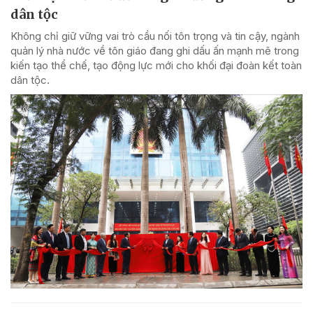
dân tộc
Không chỉ giữ vững vai trò cầu nối tôn trọng và tin cậy, ngành
quản lý nhà nước về tôn giáo đang ghi dấu ấn mạnh mẽ trong
kiến tạo thể chế, tạo động lực mới cho khối đại đoàn kết toàn
dân tộc.