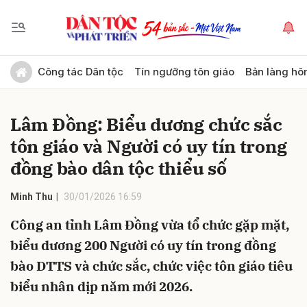
Gửi bình luận
Công tác Dân tộc
Tín ngưỡng tôn giáo
Bản làng hô
Lâm Đồng: Biểu dương chức sắc
tôn giáo và Người có uy tín trong
đồng bào dân tộc thiểu số
Minh Thu
30/01/2026 16:59
Hủy
Gửi
Công an tỉnh Lâm Đồng vừa tổ chức gặp mặt,
biểu dương 200 Người có uy tín trong đồng
bào DTTS và chức sắc, chức việc tôn giáo tiêu
biểu nhân dịp năm mới 2026.