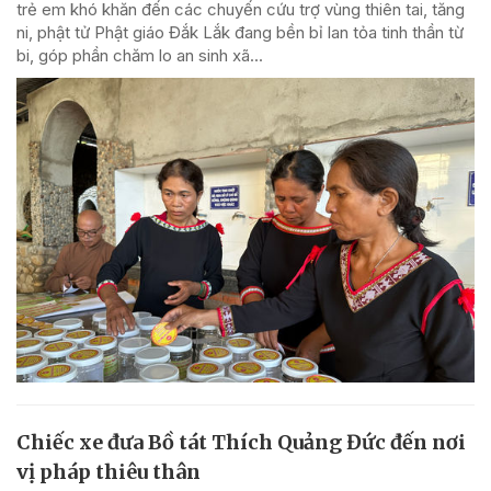
trẻ em khó khăn đến các chuyến cứu trợ vùng thiên tai, tăng
ni, phật tử Phật giáo Đắk Lắk đang bền bỉ lan tỏa tinh thần từ
bi, góp phần chăm lo an sinh xã...
Chiếc xe đưa Bồ tát Thích Quảng Đức đến nơi
vị pháp thiêu thân