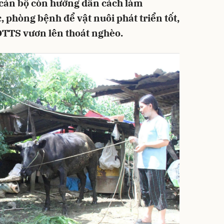
 cán bộ còn hướng dẫn cách làm
 phòng bệnh để vật nuôi phát triển tốt,
DTTS vươn lên thoát nghèo.