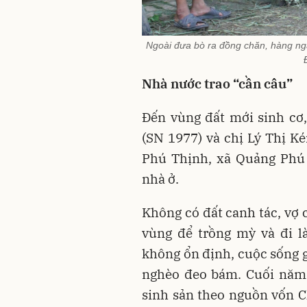
Ngoài đưa bò ra đồng chăn, hàng ng
Nhà nước trao “cần câu”
Đến vùng đất mới sinh cơ
(SN 1977) và chị Lý Thị K
Phú Thịnh, xã Quảng Phú
nhà ở.
Không có đất canh tác, vợ
vùng để trồng mỳ và đi l
không ổn định, cuộc sống 
nghèo đeo bám. Cuối năm 
sinh sản theo nguồn vốn 