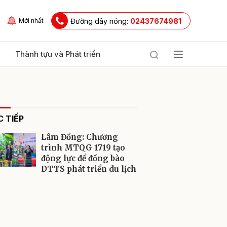
Đường dây nóng:
02437674981
Mới nhất
Thành tựu và Phát triển
 TIẾP
Lâm Đồng: Chương
trình MTQG 1719 tạo
động lực để đồng bào
DTTS phát triển du lịch
ửi