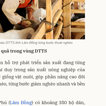
 bào DTTS tỉnh Lâm Đồng từng bước thoát nghèo
 quả trong vùng DTTS
án hỗ trợ phát triển sản xuất đang từng
tư duy trong sản xuất nông nghiệp của
ợ giống vật nuôi, góp phần nâng cao đời
hèo, từng bước giảm nghèo nhanh và bền
Phú (
Lâm Đồng
) có khoảng 350 hộ dân,