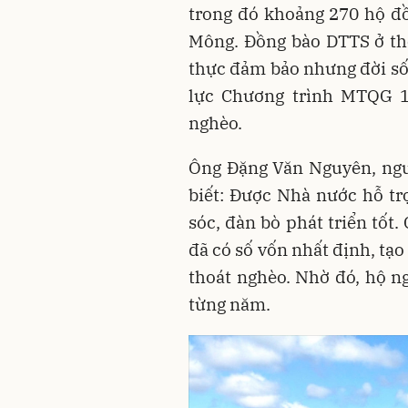
trong đó khoảng 270 hộ đ
Mông. Đồng bào DTTS ở thô
thực đảm bảo nhưng đời sốn
lực Chương trình MTQG 1
nghèo.
Ông Đặng Văn Nguyên, ngư
biết: Được Nhà nước hỗ tr
sóc, đàn bò phát triển tốt
đã có số vốn nhất định, tạ
thoát nghèo. Nhờ đó, hộ n
từng năm.