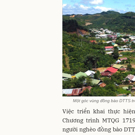
Một góc vùng đồng bào DTTS tr
Việc triển khai thực hiệ
Chương trình MTQG 1719
người nghèo đồng bào DTTS