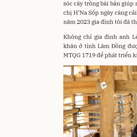
sóc cây trồng bài bản giúp
chị H’Na Sốp ngày càng cải
năm 2023 gia đình tôi đã t
Không chỉ gia đình anh L
khăn ở tỉnh Lâm Đồng đượ
MTQG 1719 để phát triển ki