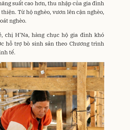
 năng suất cao hơn, thu nhập của gia đình
 thiện. Từ hộ nghèo, vươn lên cận nghèo,
hoát nghèo.
ẻ, chị H’Na, hàng chục hộ gia đình khó
c hỗ trợ bò sinh sản theo Chương trình
nh tế.