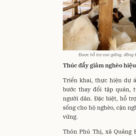
Được hỗ trợ con giống, đồng
Thúc đẩy giảm nghèo hiệu
Triển khai, thực hiện dự 
bước thay đổi tập quán, 
người dân. Đặc biệt, hỗ tr
sống cho hộ nghèo, cận ng
vững.
Thôn Phú Thị, xã Quảng 