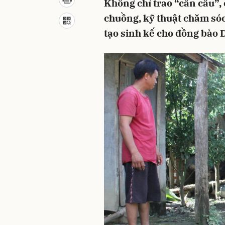
Không chỉ trao “cần câu”,
chuồng, kỹ thuật chăm sóc,
tạo sinh kế cho đồng bào 