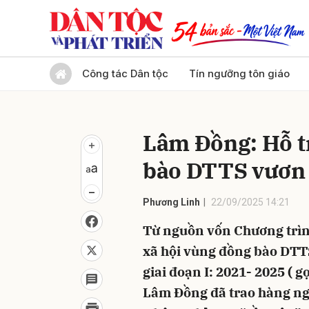
Gửi 
Công tác Dân tộc
Tín ngưỡng tôn giáo
Lâm Đồng: Hỗ t
bào DTTS vươn 
Phương Linh
22/09/2025 14:21
Từ nguồn vốn Chương trình
xã hội vùng đồng bào DTTS
giai đoạn I: 2021- 2025 ( 
Lâm Đồng đã trao hàng ng