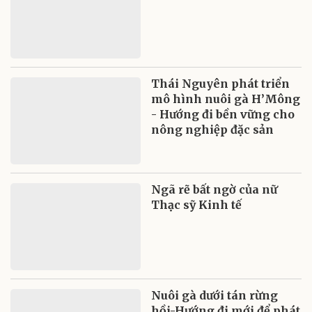
Thái Nguyên phát triển
mô hình nuôi gà H’Mông
- Hướng đi bền vững cho
nông nghiệp đặc sản
Ngã rẽ bất ngờ của nữ
Thạc sỹ Kinh tế
Nuôi gà dưới tán rừng
hồi-Hướng đi mới để phát