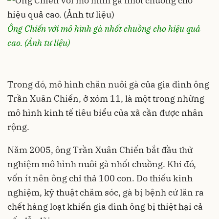
Ông Chiến với mô hình gà nhốt chuồng cho hiệu quả
cao. (Ảnh tư liệu)
Trong đó, mô hình chăn nuôi gà của gia đình ông
Trần Xuân Chiến, ở xóm 11, là một trong những
mô hình kinh tế tiêu biểu của xã cần được nhân
rộng.
Năm 2005, ông Trần Xuân Chiến bắt đầu thử
nghiệm mô hình nuôi gà nhốt chuồng. Khi đó,
vốn ít nên ông chỉ thả 100 con. Do thiếu kinh
nghiệm, kỹ thuật chăm sóc, gà bị bệnh cứ lăn ra
chết hàng loạt khiến gia đình ông bị thiệt hại cả