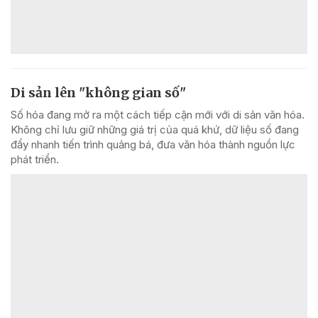
Di sản lên "không gian số"
Số hóa đang mở ra một cách tiếp cận mới với di sản văn hóa.
Không chỉ lưu giữ những giá trị của quá khứ, dữ liệu số đang
đẩy nhanh tiến trình quảng bá, đưa văn hóa thành nguồn lực
phát triển.