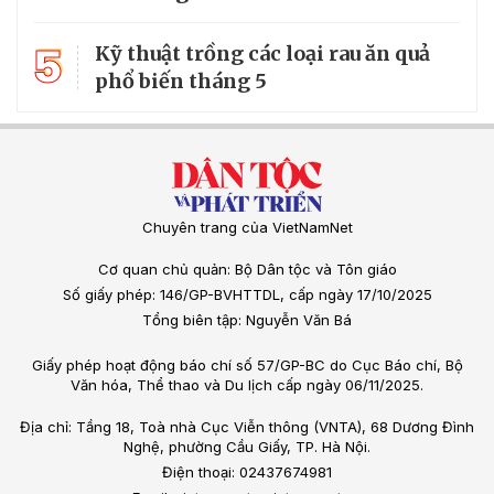
5
Kỹ thuật trồng các loại rau ăn quả
phổ biến tháng 5
Chuyên trang của VietNamNet
Cơ quan chủ quản: Bộ Dân tộc và Tôn giáo
Số giấy phép: 146/GP-BVHTTDL, cấp ngày 17/10/2025
Tổng biên tập: Nguyễn Văn Bá
Giấy phép hoạt động báo chí số 57/GP-BC do Cục Báo chí, Bộ
Văn hóa, Thể thao và Du lịch cấp ngày 06/11/2025.
Địa chỉ: Tầng 18, Toà nhà Cục Viễn thông (VNTA), 68 Dương Đình
Nghệ, phường Cầu Giấy, TP. Hà Nội.
Điện thoại: 02437674981