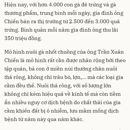
Hiện nay, với hơn 4.000 con gà đẻ trứng và gà
thương phẩm, trung bình mỗi ngày, gia đình ông
Chiến bán ra thị trường từ 2.500 đến 3.000 quả
trứng. Bình quân mỗi năm gia đình ông thu lãi
350 triệu đồng.
Mô hình nuôi gà nhốt chuồng của ông Trần Xuân
Chiến là mô hình rất cần được nhân rộng bởi theo
tập quán, bà con ở miền núi thường chăn nuôi
thả rông, không chỉ trâu bò, lợn,… mà các loại gia
cầm đều thế. Nuôi thả rông, với số lượng lớn
không chỉ kém hiệu quả về kinh tế mà còn tiềm
ẩn nhiều nguy cơ dịch bệnh do chất thải của gia
cầm khiến đất bị ô nhiễm, lưu mầm mống dịch
bệnh từ năm này qua năm khác.