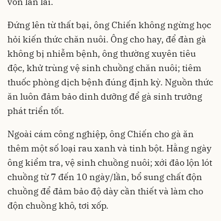
vốn lẫn lãi.
Đứng lên từ thất bại, ông Chiến không ngừng học
hỏi kiến thức chăn nuôi. Ông cho hay, để đàn gà
không bị nhiễm bệnh, ông thường xuyên tiêu
độc, khử trùng vệ sinh chuồng chăn nuôi; tiêm
thuốc phòng dịch bệnh đúng định kỳ. Nguồn thức
ăn luôn đảm bảo dinh dưỡng để gà sinh trưởng
phát triển tốt.
Ngoài cám công nghiệp, ông Chiến cho gà ăn
thêm một số loại rau xanh và tinh bột. Hằng ngày
ông kiểm tra, vệ sinh chuồng nuôi; xới đảo lộn lót
chuồng từ 7 đến 10 ngày/lần, bổ sung chất độn
chuồng để đảm bảo độ dày cần thiết và làm cho
độn chuồng khô, tơi xốp.