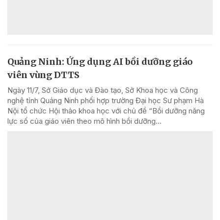
Quảng Ninh: Ứng dụng AI bồi dưỡng giáo
viên vùng DTTS
Ngày 11/7, Sở Giáo dục và Đào tạo, Sở Khoa học và Công
nghệ tỉnh Quảng Ninh phối hợp trường Đại học Sư phạm Hà
Nội tổ chức Hội thảo khoa học với chủ đề “Bồi dưỡng năng
lực số của giáo viên theo mô hình bồi dưỡng...