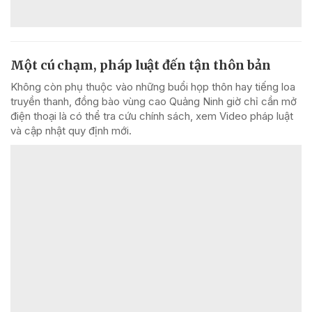
Một cú chạm, pháp luật đến tận thôn bản
Không còn phụ thuộc vào những buổi họp thôn hay tiếng loa
truyền thanh, đồng bào vùng cao Quảng Ninh giờ chỉ cần mở
điện thoại là có thể tra cứu chính sách, xem Video pháp luật
và cập nhật quy định mới.