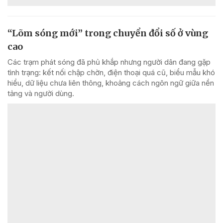
“Lõm sóng mới” trong chuyển đổi số ở vùng
cao
Các trạm phát sóng đã phủ khắp nhưng người dân đang gặp
tình trạng: kết nối chập chờn, điện thoại quá cũ, biểu mẫu khó
hiểu, dữ liệu chưa liên thông, khoảng cách ngôn ngữ giữa nền
tảng và người dùng.