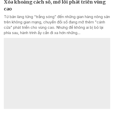
Xóa khoảng cách số, mở lối phát triển vùng
cao
Từ bản làng từng “trắng sóng” đến những gian hàng nông sản
trên không gian mạng, chuyển đổi số đang mở thêm "cánh
cửa" phát triển cho vùng cao. Nhưng để không ai bị bỏ lại
phía sau, hành trình ấy cần đi xa hơn những...