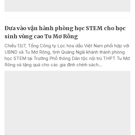
Đưa vào vận hành phòng học STEM cho học
sinh vùng cao Tu Mơ Rông
Chiều 13/7, Tổng Công ty Lọc hóa dầu Việt Nam phối hợp với
UBND xã Tu Mơ Rông, tỉnh Quảng Ngãi khánh thành phòng
học STEM tại Trường Phổ thông Dân tộc nội trú THPT Tu Mơ
Rông và tặng quà cho các gia đình chính sách...