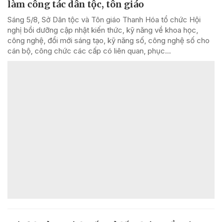
làm công tác dân tộc, tôn giáo
Sáng 5/8, Sở Dân tộc và Tôn giáo Thanh Hóa tổ chức Hội
nghị bồi dưỡng cập nhật kiến thức, kỹ năng về khoa học,
công nghệ, đổi mới sáng tạo, kỹ năng số, công nghệ số cho
cán bộ, công chức các cấp có liên quan, phục...