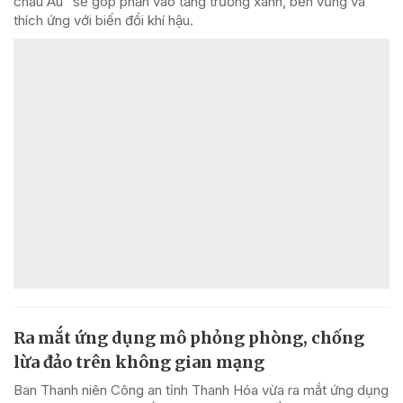
châu Âu" sẽ góp phần vào tăng trưởng xanh, bền vững và
thích ứng với biến đổi khí hậu.
Ra mắt ứng dụng mô phỏng phòng, chống
lừa đảo trên không gian mạng
Ban Thanh niên Công an tỉnh Thanh Hóa vừa ra mắt ứng dụng