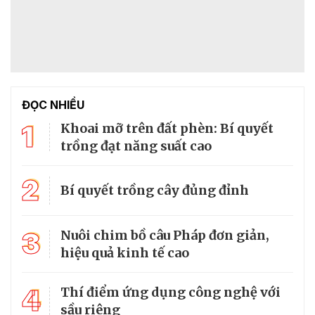
ĐỌC NHIỀU
1
Khoai mỡ trên đất phèn: Bí quyết
trồng đạt năng suất cao
2
Bí quyết trồng cây đủng đỉnh
3
Nuôi chim bồ câu Pháp đơn giản,
hiệu quả kinh tế cao
4
Thí điểm ứng dụng công nghệ với
sầu riêng