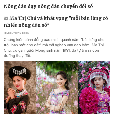
Nông dân dạy nông dân chuyển đổi số
Ma Thị Chú và khát vọng "mỗi bản làng có
nhiều nông dân số"
18/06/2026 10:16
Chứng kiến cảnh đồng bào mình quanh năm "bán lưng cho
trời, bán mặt cho đất" mà cái nghèo vẫn đeo bám, Ma Thị
Chú, cô gái người Mông sinh năm 1991, đã tự tìm ra con
đường thay đổi.