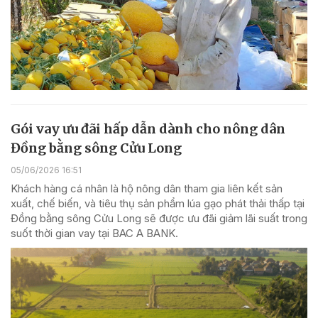
Gói vay ưu đãi hấp dẫn dành cho nông dân
Đồng bằng sông Cửu Long
05/06/2026 16:51
Khách hàng cá nhân là hộ nông dân tham gia liên kết sản
xuất, chế biến, và tiêu thụ sản phẩm lúa gạo phát thải thấp tại
Đồng bằng sông Cửu Long sẽ được ưu đãi giảm lãi suất trong
suốt thời gian vay tại BAC A BANK.