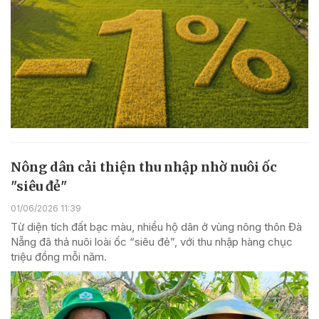
Nông dân cải thiện thu nhập nhờ nuôi ốc
"siêu đẻ"
01/06/2026 11:39
Từ diện tích đất bạc màu, nhiều hộ dân ở vùng nông thôn Đà
Nẵng đã thả nuôi loài ốc “siêu đẻ”, với thu nhập hàng chục
triệu đồng mỗi năm.