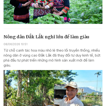
Nông dân Đắk Lắk nghĩ lớn để làm giàu
08/06/2026 10:51
Từ chỗ canh tác hoa màu nhỏ lẻ theo lối truyền thống, nhiều
nông dân ở vùng cao Đắk Lắk đã thay đổi tư duy kinh tế, bứt
phá đầu tư phát triển những mô hình sản xuất mới để làm
giàu.