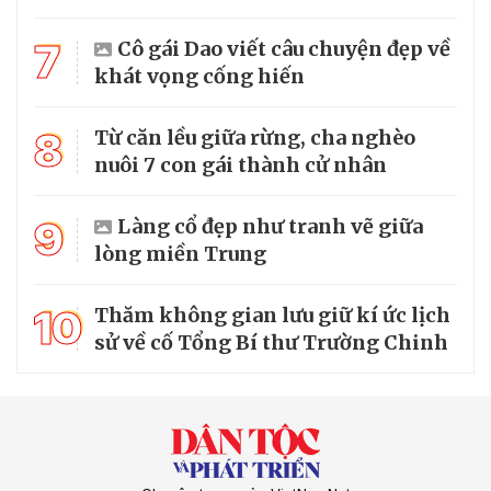
7
Cô gái Dao viết câu chuyện đẹp về
khát vọng cống hiến
8
Từ căn lều giữa rừng, cha nghèo
nuôi 7 con gái thành cử nhân
9
Làng cổ đẹp như tranh vẽ giữa
lòng miền Trung
10
Thăm không gian lưu giữ kí ức lịch
sử về cố Tổng Bí thư Trường Chinh