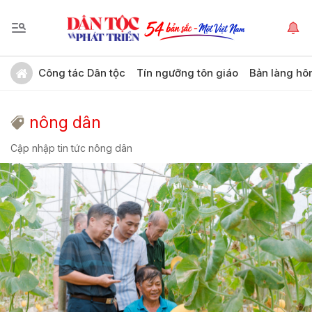
Công tác Dân tộc
Tín ngưỡng tôn giáo
Bản làng hô
nông dân
Cập nhập tin tức nông dân