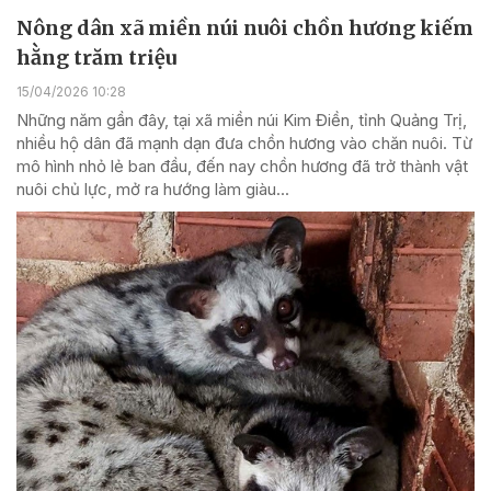
Nông dân xã miền núi nuôi chồn hương kiếm
hằng trăm triệu
15/04/2026 10:28
Những năm gần đây, tại xã miền núi Kim Điền, tỉnh Quảng Trị,
nhiều hộ dân đã mạnh dạn đưa chồn hương vào chăn nuôi. Từ
mô hình nhỏ lẻ ban đầu, đến nay chồn hương đã trở thành vật
nuôi chủ lực, mở ra hướng làm giàu...