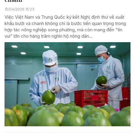
15/04/2026 15:23
Việc Việt Nam và Trung Quốc ký kết Nghị định thư về xuất
khẩu bưởi và chanh không chỉ là bước tiến quan trọng trong
hợp tác nông nghiệp song phương, mà còn mang đến “tin
vui” lớn cho hàng trăm nghìn hộ nông dân...