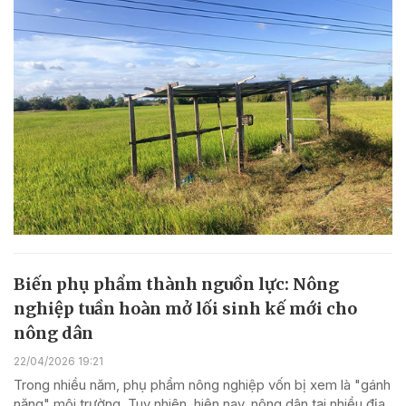
Biến phụ phẩm thành nguồn lực: Nông
nghiệp tuần hoàn mở lối sinh kế mới cho
nông dân
22/04/2026 19:21
Trong nhiều năm, phụ phẩm nông nghiệp vốn bị xem là "gánh
nặng" môi trường. Tuy nhiên, hiện nay, nông dân tại nhiều địa