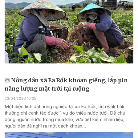
Nông dân xã Ea Rốk khoan giếng, lắp pin
năng lượng mặt trời tại ruộng
23/04/2026 10:05
Một diện tích đất nông nghiệp tại xã Ea Rốk, tỉnh Đắk Lắk,
thường chỉ canh tác được 1 vụ do thiếu nước tưới. Để chủ
động nguồn nước trong mùa khô, vừa tiết kiệm nhiên liệu,
người dân đã nghĩ ra một cách khoan...