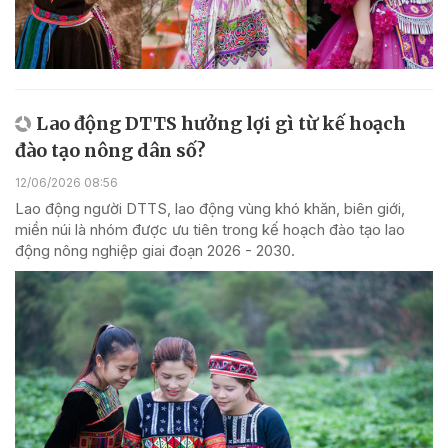
Lao động DTTS hưởng lợi gì từ kế hoạch
đào tạo nông dân số?
12/06/2026 08:56
Lao động người DTTS, lao động vùng khó khăn, biên giới,
miền núi là nhóm được ưu tiên trong kế hoạch đào tạo lao
động nông nghiệp giai đoạn 2026 - 2030.