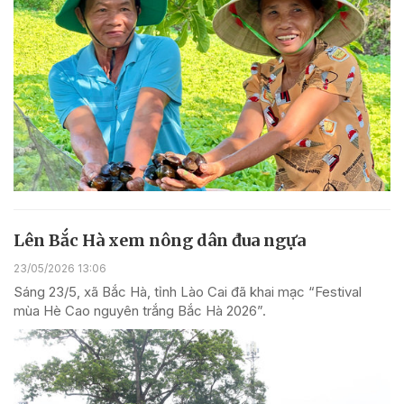
Lên Bắc Hà xem nông dân đua ngựa
23/05/2026 13:06
Sáng 23/5, xã Bắc Hà, tỉnh Lào Cai đã khai mạc “Festival
mùa Hè Cao nguyên trắng Bắc Hà 2026”.