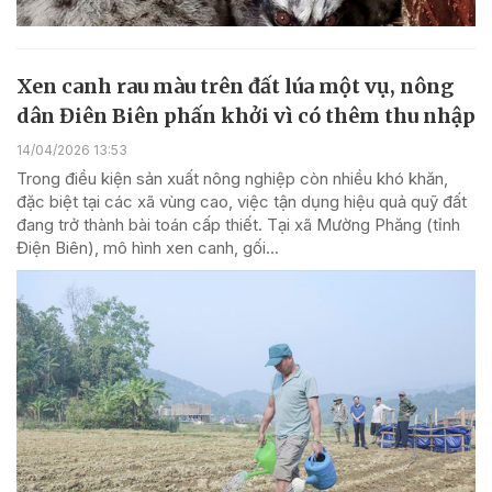
Xen canh rau màu trên đất lúa một vụ, nông
dân Điên Biên phấn khởi vì có thêm thu nhập
14/04/2026 13:53
Trong điều kiện sản xuất nông nghiệp còn nhiều khó khăn,
đặc biệt tại các xã vùng cao, việc tận dụng hiệu quả quỹ đất
đang trở thành bài toán cấp thiết. Tại xã Mường Phăng (tỉnh
Điện Biên), mô hình xen canh, gối...