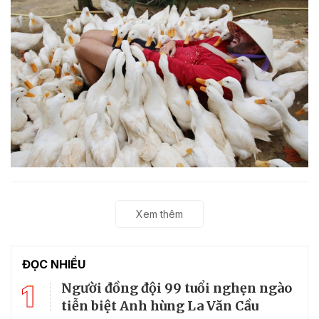
Xem thêm
ĐỌC NHIỀU
1
Người đồng đội 99 tuổi nghẹn ngào
tiễn biệt Anh hùng La Văn Cầu