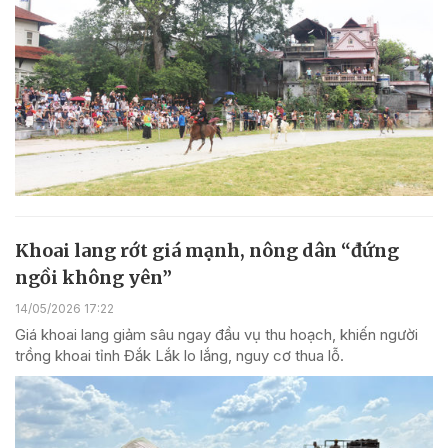
Khoai lang rớt giá mạnh, nông dân “đứng
ngồi không yên”
14/05/2026 17:22
Giá khoai lang giảm sâu ngay đầu vụ thu hoạch, khiến người
trồng khoai tỉnh Đắk Lắk lo lắng, nguy cơ thua lỗ.