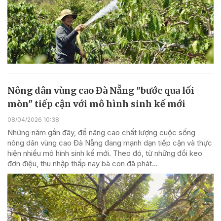
Nông dân vùng cao Đà Nẵng "bước qua lối
mòn" tiếp cận với mô hình sinh kế mới
08/04/2026 10:38
Những năm gần đây, để nâng cao chất lượng cuộc sống
nông dân vùng cao Đà Nẵng đang mạnh dạn tiếp cận và thực
hiện nhiều mô hình sinh kế mới. Theo đó, từ những đồi keo
đơn điệu, thu nhập thấp nay bà con đã phát...