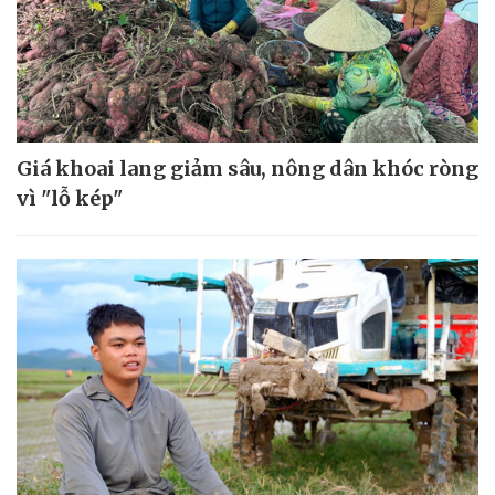
Giá khoai lang giảm sâu, nông dân khóc ròng
vì "lỗ kép"