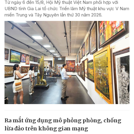
Từ ngày 6 đến 15/8, Hội Mỹ thuật Việt Nam phối hợp với
UBND tỉnh Gia Lai tổ chức Triển lãm Mỹ thuật khu vực V Nam
miền Trung và Tây Nguyên lần thứ 30 năm 2026.
Ra mắt ứng dụng mô phỏng phòng, chống
lừa đảo trên không gian mạng