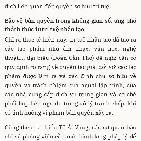
dịch liên quan đến quyền sở hữu trí tuệ.
Bảo vệ bản quyền trong không gian số, ứng phó
thách thức từ trí tuệ nhân tạo
Chỉ ra thực tế hiện nay, trí tuệ nhân tạo đã tạo ra
các tác phẩm như âm nhạc, văn học, nghệ
thuật..., đại biểu (Đoàn Cần Thơ) đề nghị cần có
quy định rõ ràng về quyền tác giả, đối với các tác
phẩm được làm ra và xác định chủ sở hữu về
quyền và trách nhiệm của người lập trình, của
các nhà cung cấp dịch vụ trung gian và cơ chế
phối hợp liên ngành, trong xử lý tranh chấp, khi
có tình huống vi phạm bản quyền xảy ra.
Cũng theo đại biểu Tô Ái Vang, các cơ quan báo
chí và phóng viên cần một hành lang pháp lý để