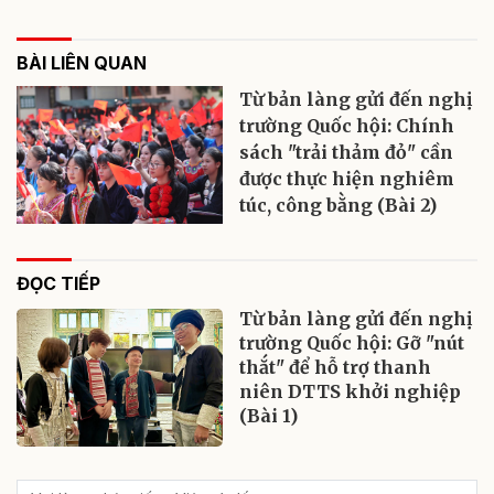
BÀI LIÊN QUAN
Từ bản làng gửi đến nghị
trường Quốc hội: Chính
sách "trải thảm đỏ" cần
được thực hiện nghiêm
túc, công bằng (Bài 2)
ĐỌC TIẾP
Từ bản làng gửi đến nghị
trường Quốc hội: Gỡ "nút
thắt" để hỗ trợ thanh
niên DTTS khởi nghiệp
(Bài 1)