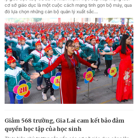
cơ sở giáo dục là một cuộc cách mạng tinh gọn bộ máy, qua
đó lựa chọn những cán bộ quản lý xuất sắc...
Giảm 568 trường, Gia Lai cam kết bảo đảm
quyền học tập của học sinh