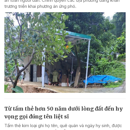
an toàn người dân. Chính quyền các địa phương đang khẩn
trương triển khai phương án ứng phó.
Từ tấm thẻ hơn 50 năm dưới lòng đất đến hy
vọng gọi đúng tên liệt sĩ
Tấm thẻ kim loại ghi họ tên, quê quán và ngày hy sinh, được