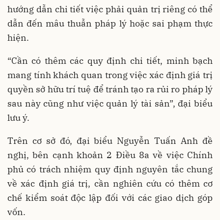
hướng dẫn chi tiết việc phải quản trị riêng có thể
dẫn đến mâu thuẫn pháp lý hoặc sai phạm thực
hiện.
“Cần có thêm các quy định chi tiết, minh bạch
mang tính khách quan trong việc xác định giá trị
quyền sở hữu trí tuệ để tránh tạo ra rủi ro pháp lý
sau này cũng như việc quản lý tài sản”, đại biểu
lưu ý.
Trên cơ sở đó, đại biểu Nguyễn Tuấn Anh đề
nghị, bên cạnh khoản 2 Điều 8a về việc Chính
phủ có trách nhiệm quy định nguyên tắc chung
về xác định giá trị, cần nghiên cứu có thêm cơ
chế kiểm soát độc lập đối với các giao dịch góp
vốn.