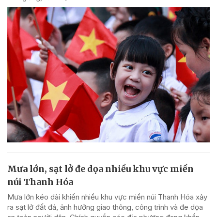
Mưa lớn, sạt lở đe dọa nhiều khu vực miền
núi Thanh Hóa
Mưa lớn kéo dài khiến nhiều khu vực miền núi Thanh Hóa xảy
ra sạt lở đất đá, ảnh hưởng giao thông, công trình và đe dọa