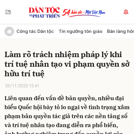
Gửi bình luận
Công tác Dân tộc
Tín ngưỡng tôn giáo
Bản làng hô
Làm rõ trách nhiệm pháp lý khi
trí tuệ nhân tạo vi phạm quyền sở
hữu trí tuệ
05/11/2025 15:41
Hủy
Gửi
Liên quan đến vấn đề bản quyền, nhiều đại
biểu Quốc hội bày tỏ lo ngại về tình trạng xâm
phạm bản quyền tác giả trên các nền tảng số
và trí tuệ nhân tạo đang diễn ra phổ biến,