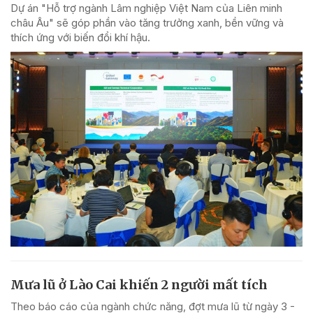
Dự án "Hỗ trợ ngành Lâm nghiệp Việt Nam của Liên minh
châu Âu" sẽ góp phần vào tăng trưởng xanh, bền vững và
thích ứng với biến đổi khí hậu.
Mưa lũ ở Lào Cai khiến 2 người mất tích
Theo báo cáo của ngành chức năng, đợt mưa lũ từ ngày 3 -