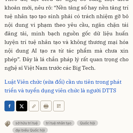
khoản mới, nêu rõ: “Nền tảng số hay nền tảng trí
tuệ nhân tạo tạo sinh phải có trách nhiệm gỡ bỏ
nội dung vi phạm theo yêu cầu, ngăn chặn tái
đăng tải, minh bạch nguồn gốc dữ liệu huấn
luyện trí tuệ nhân tạo và không thương mại hóa
nội dung AI tạo ra từ tác phẩm mà chưa xin
phép”. Đây là lá chắn pháp lý rất quan trọng cho
nghệ sĩ Việt Nam trước các Big Tech.
Luật Viên chức (sửa đổi) cần ưu tiên trong phát
triển và tuyển dụng viên chức là người DTTS
sở hữu trí tuệ
trí tuệ nhân tạo
Quốc hội
đại biểu Quốc hội