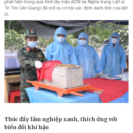
phát hiện trong quá trình lấy mẫu ADN tại Nghĩa trang Liệt sĩ
Tri Tôn (An Giang) đã mở ra cơ hội xác định danh tính của liệt
sĩ.
Thúc đẩy lâm nghiệp xanh, thích ứng với
biến đổi khí hậu