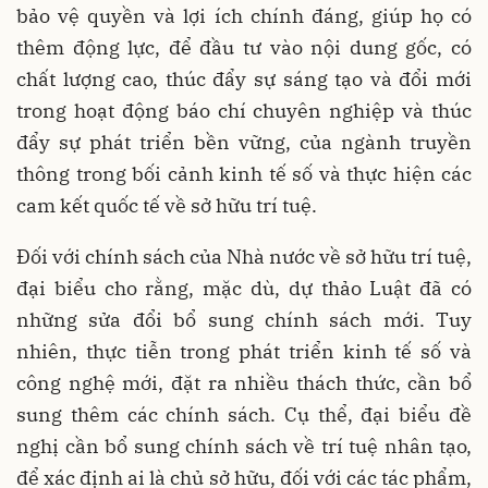
bảo vệ quyền và lợi ích chính đáng, giúp họ có
thêm động lực, để đầu tư vào nội dung gốc, có
chất lượng cao, thúc đẩy sự sáng tạo và đổi mới
trong hoạt động báo chí chuyên nghiệp và thúc
đẩy sự phát triển bền vững, của ngành truyền
thông trong bối cảnh kinh tế số và thực hiện các
cam kết quốc tế về sở hữu trí tuệ.
Đối với chính sách của Nhà nước về sở hữu trí tuệ,
đại biểu cho rằng, mặc dù, dự thảo Luật đã có
những sửa đổi bổ sung chính sách mới. Tuy
nhiên, thực tiễn trong phát triển kinh tế số và
công nghệ mới, đặt ra nhiều thách thức, cần bổ
sung thêm các chính sách. Cụ thể, đại biểu đề
nghị cần bổ sung chính sách về trí tuệ nhân tạo,
để xác định ai là chủ sở hữu, đối với các tác phẩm,