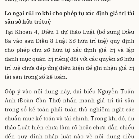
Lo ngại rủi ro khi cho phép tự xác định giá trị tài
sản sở hữu trí tuệ
Tại Khoản 4, Điều 1 dự thảo Luật (bổ sung Điều
8a vào sau Điều 8 Luật Sở hữu trí tuệ) quy định
cho phép chủ sở hữu tự xác định giá trị và lập
danh mục quản trị riêng đối với các quyền sở hữu
trí tuệ chưa đáp ứng điều kiện để ghi nhận giá trị
tài sản trong sổ kế toán.
Góp ý vào nội dung này, đại biểu Nguyễn Tuấn
Anh (Đoàn Cần Thơ) nhấn mạnh giá trị tài sản
trong sổ kế toán phải tuân thủ nghiêm ngặt các
chuẩn mực kế toán và tài chính. Trong khi đó, dự
thảo Luật hiện chưa làm rõ hoặc chưa dẫn chiếu
đến quy định pháp luật nào về nội dung điều