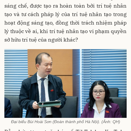
sáng chế, được tạo ra hoàn toàn bởi trí tuệ nhân
tạo và tư cách pháp lý của trí tuệ nhân tạo trong
hoạt động sáng tạo, đồng thời trách nhiệm pháp
lý thuộc về ai, khi trí tuệ nhân tạo vi phạm quyền
sở hữu trí tuệ của người khác?
Đại biểu Bùi Hoài Sơn (Đoàn thành phố Hà Nội). (Ảnh: QH)