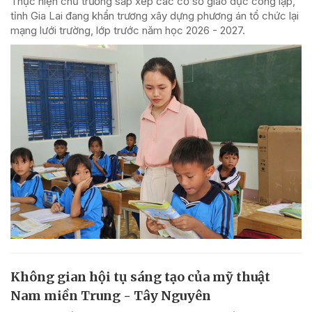
Thực hiện chủ trương sắp xếp các cơ sở giáo dục công lập,
tỉnh Gia Lai đang khẩn trương xây dựng phương án tổ chức lại
mạng lưới trường, lớp trước năm học 2026 - 2027.
Không gian hội tụ sáng tạo của mỹ thuật
Nam miền Trung - Tây Nguyên