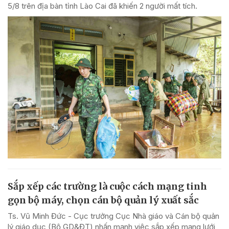
5/8 trên địa bàn tỉnh Lào Cai đã khiến 2 người mất tích.
Sắp xếp các trường là cuộc cách mạng tinh
gọn bộ máy, chọn cán bộ quản lý xuất sắc
Ts. Vũ Minh Đức - Cục trưởng Cục Nhà giáo và Cán bộ quản
lý giáo dục (Bộ GD&ĐT) nhấn mạnh việc sắp xếp mạng lưới