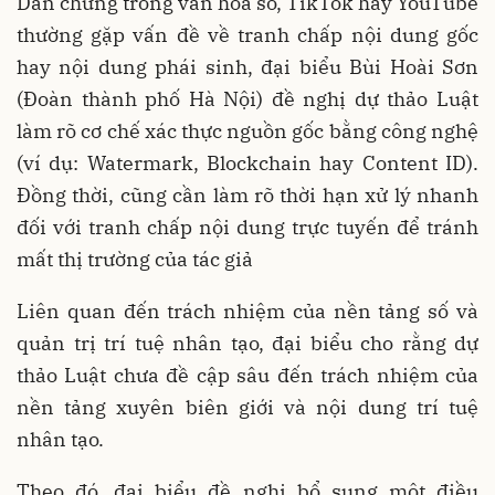
Dẫn chứng trong văn hóa số, TikTok hay YouTube
thường gặp vấn đề về tranh chấp nội dung gốc
hay nội dung phái sinh, đại biểu Bùi Hoài Sơn
(Đoàn thành phố Hà Nội) đề nghị dự thảo Luật
làm rõ cơ chế xác thực nguồn gốc bằng công nghệ
(ví dụ: Watermark, Blockchain hay Content ID).
Đồng thời, cũng cần làm rõ thời hạn xử lý nhanh
đối với tranh chấp nội dung trực tuyến để tránh
mất thị trường của tác giả
Liên quan đến trách nhiệm của nền tảng số và
quản trị trí tuệ nhân tạo, đại biểu cho rằng dự
thảo Luật chưa đề cập sâu đến trách nhiệm của
nền tảng xuyên biên giới và nội dung trí tuệ
nhân tạo.
Theo đó, đại biểu đề nghị bổ sung một điều