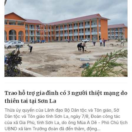
Trao hỗ trợ gia đình có 3 người thiệt mạng do
thiên tai tại Sơn La
Thừa ủy quyền của Lãnh đạo Bộ Dân tộc và Tôn giáo, Sở
Dân tộc và Tôn giáo tỉnh Sơn La, ngày 7/8, Đoàn công tác
của xã Gia Phù, tỉnh Sơn La, do ông Mùa A Dê - Phó Chủ tịch
UBND xã làm Trưởng đoàn đã đến thăm, động...