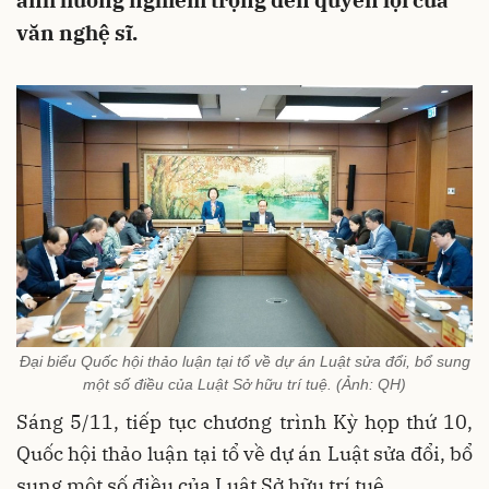
ảnh hưởng nghiêm trọng đến quyền lợi của
văn nghệ sĩ.
Đại biểu Quốc hội thảo luận tại tổ về dự án Luật sửa đổi, bổ sung
một số điều của Luật Sở hữu trí tuệ. (Ảnh: QH)
Sáng 5/11, tiếp tục chương trình Kỳ họp thứ 10,
Quốc hội thảo luận tại tổ về dự án Luật sửa đổi, bổ
sung một số điều của Luật Sở hữu trí tuệ.