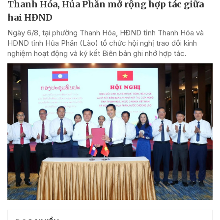
Thanh Hóa, Hủa Phăn mở rộng hợp tác giữa
hai HĐND
Ngày 6/8, tại phường Thanh Hóa, HĐND tỉnh Thanh Hóa và
HĐND tỉnh Hủa Phăn (Lào) tổ chức hội nghị trao đổi kinh
nghiệm hoạt động và ký kết Biên bản ghi nhớ hợp tác.