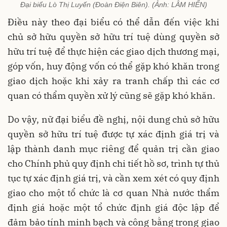
Đại biểu Lò Thị Luyến (Đoàn Điện Biên). (Ảnh: LÂM HIỂN)
Điều này theo đại biểu có thể dẫn đến việc khi
chủ sở hữu quyền sở hữu trí tuệ dùng quyền sở
hữu trí tuệ để thực hiện các giao dịch thương mại,
góp vốn, huy động vốn có thể gặp khó khăn trong
giao dịch hoặc khi xảy ra tranh chấp thì các cơ
quan có thẩm quyền xử lý cũng sẽ gặp khó khăn.
Do vậy, nữ đại biểu đề nghị, nội dung chủ sở hữu
quyền sở hữu trí tuệ được tự xác định giá trị và
lập thành danh mục riêng để quản trị cần giao
cho Chính phủ quy định chi tiết hồ sơ, trình tự thủ
tục tự xác định giá trị, và cần xem xét có quy định
giao cho một tổ chức là cơ quan Nhà nước thẩm
định giá hoặc một tổ chức định giá độc lập để
đảm bảo tính minh bạch và công bằng trong giao