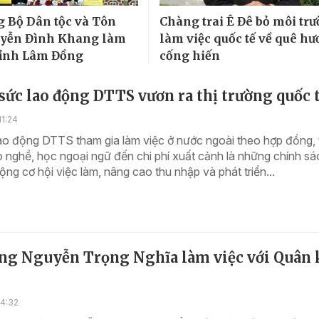
g Bộ Dân tộc và Tôn
Chàng trai Ê Đê bỏ môi tr
uyễn Đình Khang làm
làm việc quốc tế về quê h
 tỉnh Lâm Đồng
cống hiến
sức lao động DTTS vươn ra thị trường quốc 
1:24
ao động DTTS tham gia làm việc ở nước ngoài theo hợp đồng, 
o nghề, học ngoại ngữ đến chi phí xuất cảnh là những chính sá
ng cơ hội việc làm, nâng cao thu nhập và phát triển...
ớng Nguyễn Trọng Nghĩa làm việc với Quân
14:32