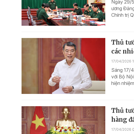
Ngày 29/5,
ương Đảng
Chính trị 
Thủ tướ
các nhi
17/04/2026 1
Sáng 17/4,
với Bộ Nội
hiện nhiệm
Thủ tư
hàng đ
17/04/2026 