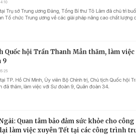
4:10
tại Trụ sở Trung ương Đảng, Tổng Bí thư Tô Lâm đã chủ trì buổ
an Tổ chức Trung ương về các giải pháp nâng cao chất lượng 
ch Quốc hội Trần Thanh Mẫn thăm, làm việc 
n 9
15:25
tại TP. Hồ Chí Minh, Ủy viên Bộ Chính trị, Chủ tịch Quốc hội T
 đã thăm, làm việc với Sư đoàn 9, Quân đoàn 34.
Ngãi: Quan tâm bảo đảm sức khỏe cho công
lại làm việc xuyên Tết tại các công trình t