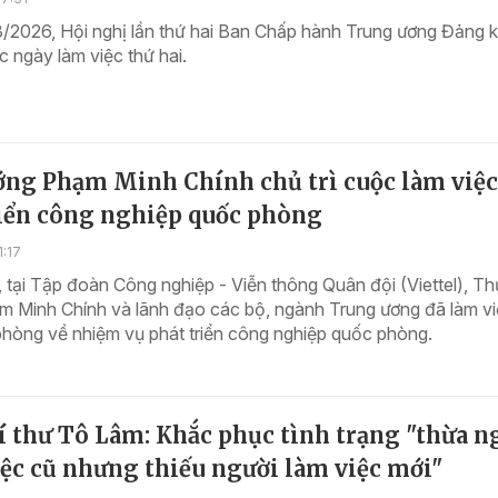
/2026, Hội nghị lần thứ hai Ban Chấp hành Trung ương Đảng 
ục ngày làm việc thứ hai.
ớng Phạm Minh Chính chủ trì cuộc làm việc
riển công nghiệp quốc phòng
1:17
 tại Tập đoàn Công nghiệp - Viễn thông Quân đội (Viettel), Th
m Minh Chính và lãnh đạo các bộ, ngành Trung ương đã làm vi
hòng về nhiệm vụ phát triển công nghiệp quốc phòng.
 thư Tô Lâm: Khắc phục tình trạng "thừa n
ệc cũ nhưng thiếu người làm việc mới"