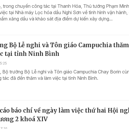
, trong chuyến công tác tại Thanh Hóa, Thủ tướng Phạm Minh
 việc tại Nhà máy Lọc hóa dầu Nghi Sơn về tình hình vận hành,
ẩm xăng dầu và khảo sát địa điểm dự kiến xây dựng...
ởng Bộ Lễ nghi và Tôn giáo Campuchia thăm
c tại tỉnh Ninh Bình
5:25
, Bộ trưởng Bộ Lễ nghi và Tôn giáo Campuchia Chay Borin cù
tác đã đến thăm và làm việc tại tỉnh Ninh Bình.
áo báo chí về ngày làm việc thứ hai Hội ng
ương 2 khoá XIV
7:31