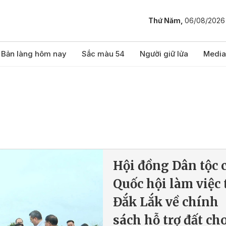
Thứ Năm,
06/08/2026
Bản làng hôm nay
Sắc màu 54
Người giữ lửa
Media
Hội đồng Dân tộc 
Quốc hội làm việc 
Đắk Lắk về chính
sách hỗ trợ đất ch