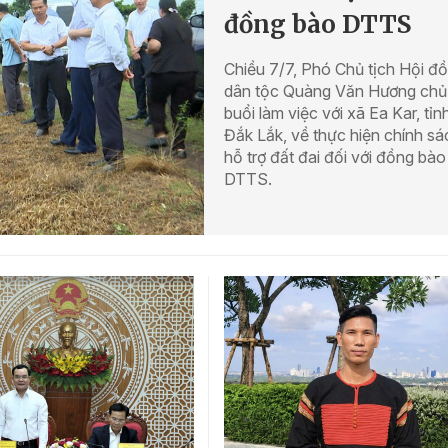
đồng bào DTTS
Chiều 7/7, Phó Chủ tịch Hội đ
dân tộc Quàng Văn Hương chủ 
buổi làm việc với xã Ea Kar, tỉn
Đắk Lắk, về thực hiện chính sá
hỗ trợ đất đai đối với đồng bào
DTTS.