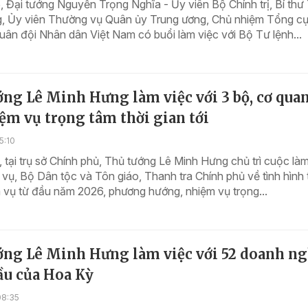
 Đại tướng Nguyễn Trọng Nghĩa - Ủy viên Bộ Chính trị, Bí thư
, Ủy viên Thường vụ Quân ủy Trung ương, Chủ nhiệm Tổng c
Quân đội Nhân dân Việt Nam có buổi làm việc với Bộ Tư lệnh...
ng Lê Minh Hưng làm việc với 3 bộ, cơ quan
ệm vụ trọng tâm thời gian tới
5:10
 tại trụ sở Chính phủ, Thủ tướng Lê Minh Hưng chủ trì cuộc làm
 vụ, Bộ Dân tộc và Tôn giáo, Thanh tra Chính phủ về tình hình
 vụ từ đầu năm 2026, phương hướng, nhiệm vụ trọng...
ớng Lê Minh Hưng làm việc với 52 doanh n
ầu của Hoa Kỳ
08:35