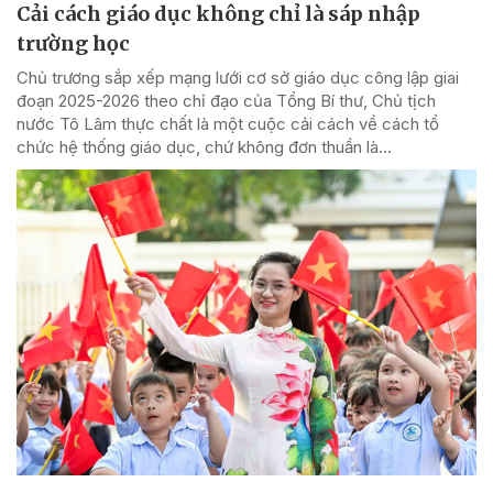
Cải cách giáo dục không chỉ là sáp nhập
trường học
Chủ trương sắp xếp mạng lưới cơ sở giáo dục công lập giai
đoạn 2025-2026 theo chỉ đạo của Tổng Bí thư, Chủ tịch
nước Tô Lâm thực chất là một cuộc cải cách về cách tổ
chức hệ thống giáo dục, chứ không đơn thuần là...