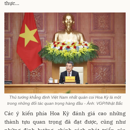
thực…
Thủ tướng khẳng định Việt Nam nhất quán coi Hoa Kỳ là một
trong những đối tác quan trọng hàng đầu - Ảnh: VGP/Nhật Bắc
Các ý kiến phía Hoa Kỳ đánh giá cao những
thành tựu quan trọng đã đạt được, cũng như