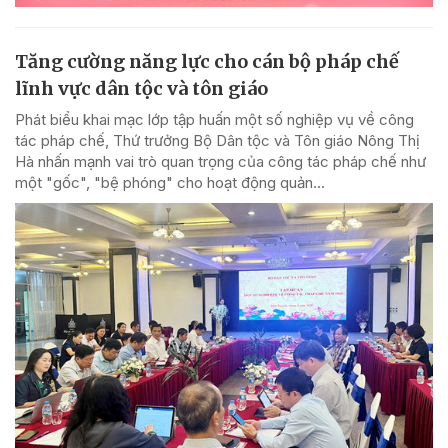
Tăng cường năng lực cho cán bộ pháp chế
lĩnh vực dân tộc và tôn giáo
Phát biểu khai mạc lớp tập huấn một số nghiệp vụ về công
tác pháp chế, Thứ trưởng Bộ Dân tộc và Tôn giáo Nông Thị
Hà nhấn mạnh vai trò quan trọng của công tác pháp chế như
một "gốc", "bệ phóng" cho hoạt động quản...