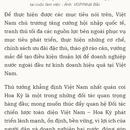
tại cuộc làm việc - Ảnh: VGP/Nhật Bắc
Để thực hiện được các mục tiêu nói trên, Việt
Nam chủ trương tăng cường hội nhập quốc tế,
tranh thủ tối đa các nguồn lực bên ngoài phục vụ
mục tiêu phát triển, thực hiện những cơ chế,
chính sách ưu đãi đặc thù, tháo gỡ rào cản, vướng
mắc để tạo điều kiện thuận lợi để doanh nghiệp
nước ngoài đầu tư kinh doanh hiệu quả tại Việt
Nam.
Thủ tướng khẳng định Việt Nam nhất quán coi
Hoa Kỳ là một trong những đối tác quan trọng
hàng đầu; mong muốn thúc đẩy quan hệ Đối tác
chiến lược toàn diện Việt Nam – Hoa Kỳ phát
triển lành mạnh, ổn định, bền vững, vì lợi ích của
người dân và doanh nghiệp hai nước, đóng góp