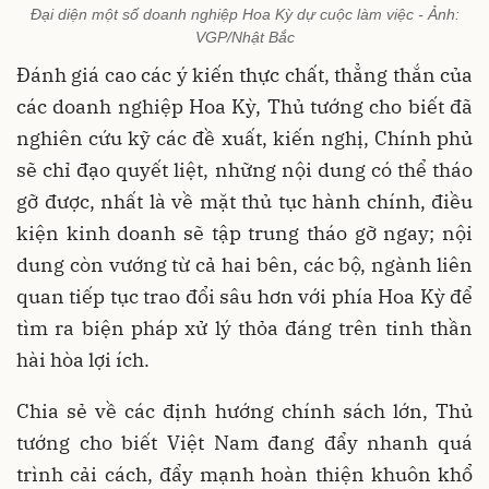
Đại diện một số doanh nghiệp Hoa Kỳ dự cuộc làm việc - Ảnh:
VGP/Nhật Bắc
Đánh giá cao các ý kiến thực chất, thẳng thắn của
các doanh nghiệp Hoa Kỳ, Thủ tướng cho biết đã
nghiên cứu kỹ các đề xuất, kiến nghị, Chính phủ
sẽ chỉ đạo quyết liệt, những nội dung có thể tháo
gỡ được, nhất là về mặt thủ tục hành chính, điều
kiện kinh doanh sẽ tập trung tháo gỡ ngay; nội
dung còn vướng từ cả hai bên, các bộ, ngành liên
quan tiếp tục trao đổi sâu hơn với phía Hoa Kỳ để
tìm ra biện pháp xử lý thỏa đáng trên tinh thần
hài hòa lợi ích.
Chia sẻ về các định hướng chính sách lớn, Thủ
tướng cho biết Việt Nam đang đẩy nhanh quá
trình cải cách, đẩy mạnh hoàn thiện khuôn khổ