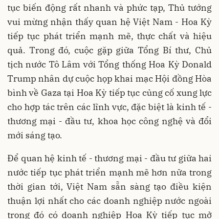
tục biến động rất nhanh và phức tạp, Thủ tướng
vui mừng nhận thấy quan hệ Việt Nam - Hoa Kỳ
tiếp tục phát triển mạnh mẽ, thực chất và hiệu
quả. Trong đó, cuộc gặp giữa Tổng Bí thư, Chủ
tịch nước Tô Lâm với Tổng thống Hoa Kỳ Donald
Trump nhân dự cuộc họp khai mạc Hội đồng Hòa
bình về Gaza tại Hoa Kỳ tiếp tục củng cố xung lực
cho hợp tác trên các lĩnh vực, đặc biệt là kinh tế -
thương mại - đầu tư, khoa học công nghệ và đổi
mới sáng tạo.
Để quan hệ kinh tế - thương mại - đầu tư giữa hai
nước tiếp tục phát triển mạnh mẽ hơn nữa trong
thời gian tới, Việt Nam sẵn sàng tạo điều kiện
thuận lợi nhất cho các doanh nghiệp nước ngoài
trong đó có doanh nghiệp Hoa Kỳ tiếp tục mở