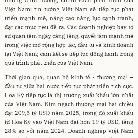
những định hướng, chính sách phát triển của
Việt Nam; tin tưởng Việt Nam sẽ tiếp tục phát
triển mạnh mẽ, nâng cao năng lực cạnh tranh,
đạt các mục tiêu đề ra. Các doanh nghiệp bày tỏ
sự quan tâm ngày càng tăng, quyết tâm mạnh mẽ
trong việc mở rộng hợp tác, đầu tư và kinh doanh
tại Việt Nam; cam kết sẽ tiếp tục đồng hành trong
quá trình phát triển của Việt Nam.
Thời gian qua, quan hệ kinh tế - thương mại –
đầu tư giữa hai nước tiếp tục phát triển tích cực.
Hoa Kỳ tiếp tục là thị trường xuất khẩu lớn nhất
của Việt Nam. Kim ngạch thương mại hai chiều
đạt 209,5 tỷ USD năm 2025, trong đó xuất khẩu
từ Hoa Kỳ vào Việt Nam đạt hơn 19 tỷ USD, tăng
28% so với năm 2024. Doanh nghiệp Việt Nam