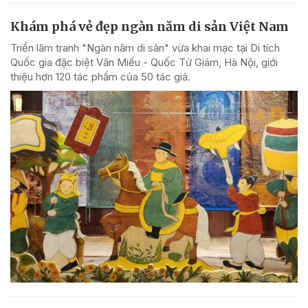
Khám phá vẻ đẹp ngàn năm di sản Việt Nam
Triển lãm tranh "Ngàn năm di sản" vừa khai mạc tại Di tích
Quốc gia đặc biệt Văn Miếu - Quốc Tử Giám, Hà Nội, giới
thiệu hơn 120 tác phẩm của 50 tác giả.