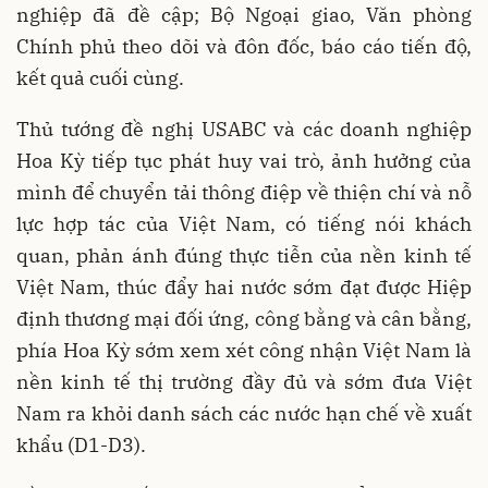
nghiệp đã đề cập; Bộ Ngoại giao, Văn phòng
Chính phủ theo dõi và đôn đốc, báo cáo tiến độ,
kết quả cuối cùng.
Thủ tướng đề nghị USABC và các doanh nghiệp
Hoa Kỳ tiếp tục phát huy vai trò, ảnh hưởng của
mình để chuyển tải thông điệp về thiện chí và nỗ
lực hợp tác của Việt Nam, có tiếng nói khách
quan, phản ánh đúng thực tiễn của nền kinh tế
Việt Nam, thúc đẩy hai nước sớm đạt được Hiệp
định thương mại đối ứng, công bằng và cân bằng,
phía Hoa Kỳ sớm xem xét công nhận Việt Nam là
nền kinh tế thị trường đầy đủ và sớm đưa Việt
Nam ra khỏi danh sách các nước hạn chế về xuất
khẩu (D1-D3).