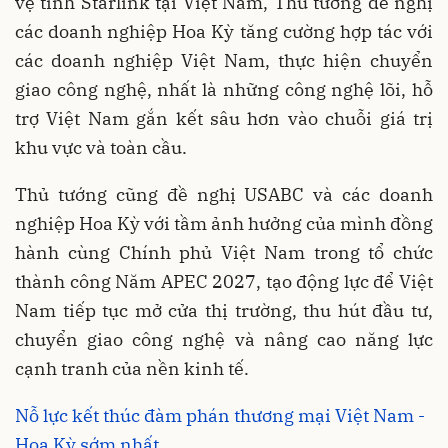
vệ tinh Starlink tại Việt Nam, Thủ tướng đề nghị
các doanh nghiệp Hoa Kỳ tăng cường hợp tác với
các doanh nghiệp Việt Nam, thực hiện chuyển
giao công nghệ, nhất là những công nghệ lõi, hỗ
trợ Việt Nam gắn kết sâu hơn vào chuỗi giá trị
khu vực và toàn cầu.
Thủ tướng cũng đề nghị USABC và các doanh
nghiệp Hoa Kỳ với tầm ảnh hưởng của mình đồng
hành cùng Chính phủ Việt Nam trong tổ chức
thành công Năm APEC 2027, tạo động lực để Việt
Nam tiếp tục mở cửa thị trường, thu hút đầu tư,
chuyển giao công nghệ và nâng cao năng lực
cạnh tranh của nền kinh tế.
Nỗ lực kết thúc đàm phán thương mại Việt Nam -
Hoa Kỳ sớm nhất