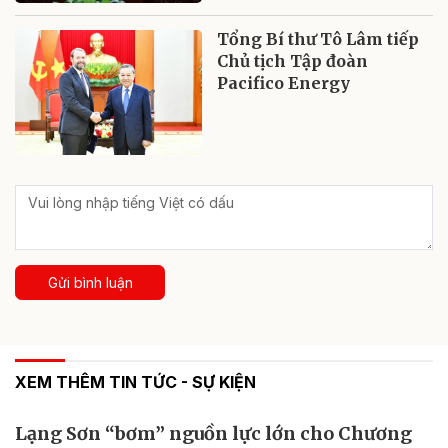
Tổng Bí thư Tô Lâm tiếp
Chủ tịch Tập đoàn
Pacifico Energy
Gửi bình luận
XEM THÊM TIN TỨC - SỰ KIỆN
Lạng Sơn “bơm” nguồn lực lớn cho Chương