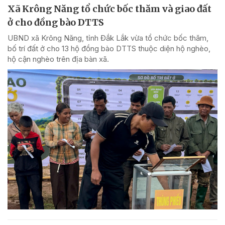
Xã Krông Năng tổ chức bốc thăm và giao đất
ở cho đồng bào DTTS
UBND xã Krông Năng, tỉnh Đắk Lắk vừa tổ chức bốc thăm,
bố trí đất ở cho 13 hộ đồng bào DTTS thuộc diện hộ nghèo,
hộ cận nghèo trên địa bàn xã.