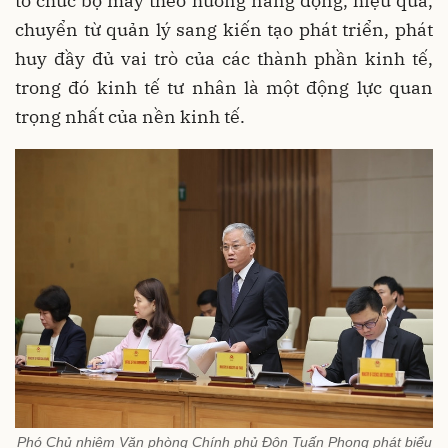
tổ chức bộ máy theo hướng năng động, hiệu quả,
chuyển từ quản lý sang kiến tạo phát triển, phát
huy đầy đủ vai trò của các thành phần kinh tế,
trong đó kinh tế tư nhân là một động lực quan
trọng nhất của nền kinh tế.
Phó Chủ nhiệm Văn phòng Chính phủ Đôn Tuấn Phong phát biểu