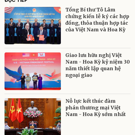
Tổng Bí thư Tô Lâm
chứng kiến lễ ký các hợp
đồng, thỏa thuận hợp tác
của Việt Nam và Hoa Kỳ
Giao lưu hữu nghị Việt
Nam - Hoa Kỳ kỷ niệm 30
năm thiết lập quan hệ
ngoại giao
Nỗ lực kết thúc đàm
phán thương mại Việt
Nam - Hoa Kỳ sớm nhất