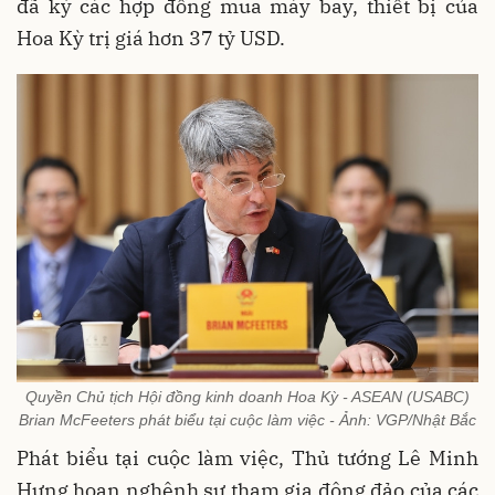
đã ký các hợp đồng mua máy bay, thiết bị của
Hoa Kỳ trị giá hơn 37 tỷ USD.
Quyền Chủ tịch Hội đồng kinh doanh Hoa Kỳ - ASEAN (USABC)
Brian McFeeters phát biểu tại cuộc làm việc - Ảnh: VGP/Nhật Bắc
Phát biểu tại cuộc làm việc, Thủ tướng Lê Minh
Hưng hoan nghênh sự tham gia đông đảo của các