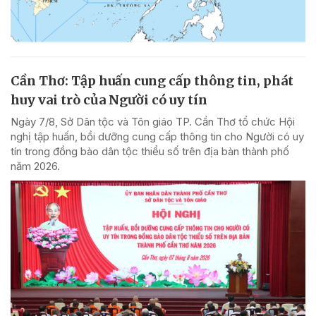
Cần Thơ: Tập huấn cung cấp thông tin, phát
huy vai trò của Người có uy tín
Ngày 7/8, Sở Dân tộc và Tôn giáo TP. Cần Thơ tổ chức Hội
nghị tập huấn, bồi dưỡng cung cấp thông tin cho Người có uy
tín trong đồng bào dân tộc thiểu số trên địa bàn thành phố
năm 2026.