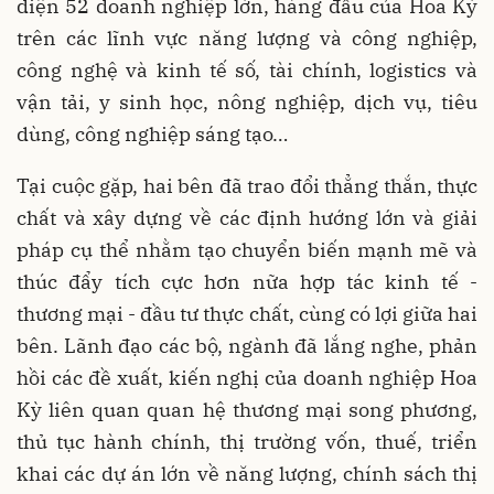
diện 52 doanh nghiệp lớn, hàng đầu của Hoa Kỳ
trên các lĩnh vực năng lượng và công nghiệp,
công nghệ và kinh tế số, tài chính, logistics và
vận tải, y sinh học, nông nghiệp, dịch vụ, tiêu
dùng, công nghiệp sáng tạo…
Tại cuộc gặp, hai bên đã trao đổi thẳng thắn, thực
chất và xây dựng về các định hướng lớn và giải
pháp cụ thể nhằm tạo chuyển biến mạnh mẽ và
thúc đẩy tích cực hơn nữa hợp tác kinh tế -
thương mại - đầu tư thực chất, cùng có lợi giữa hai
bên. Lãnh đạo các bộ, ngành đã lắng nghe, phản
hồi các đề xuất, kiến nghị của doanh nghiệp Hoa
Kỳ liên quan quan hệ thương mại song phương,
thủ tục hành chính, thị trường vốn, thuế, triển
khai các dự án lớn về năng lượng, chính sách thị