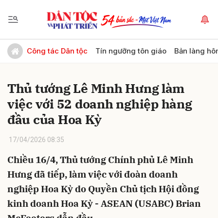
Gửi bình luận
Công tác Dân tộc
Tín ngưỡng tôn giáo
Bản làng hô
Thủ tướng Lê Minh Hưng làm
việc với 52 doanh nghiệp hàng
đầu của Hoa Kỳ
17/04/2026 08:35
Hủy
Gửi
Chiều 16/4, Thủ tướng Chính phủ Lê Minh
Hưng đã tiếp, làm việc với đoàn doanh
nghiệp Hoa Kỳ do Quyền Chủ tịch Hội đồng
kinh doanh Hoa Kỳ - ASEAN (USABC) Brian