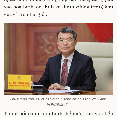
vào hòa bình, ổn định và thịnh vượng trong khu
vực và trên thế giới.
Thủ tướng chia sẻ về các định hướng chính sách lớn - Ảnh:
VGP/Nhật Bắc
Trong bối cảnh tình hình thế giới, khu vực tiếp