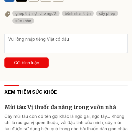
ghép thận lợn cho người
bệnh nhân thận
cấy phép
sức khỏe
Gửi bình luận
XEM THÊM SỨC KHỎE
Mùi tàu: Vị thuốc đa năng trong vườn nhà
Cây mùi tàu còn có tên gọi khác là ngò gai, ngò tây… Không
chỉ là rau gia vị quen thuộc, với đặc tính của mình, cây mùi
tàu được sử dụng hiệu quả trong các bài thuốc dân gian chữa