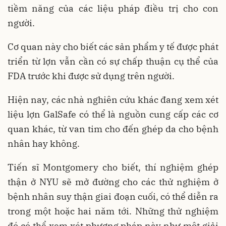
tiềm năng của các liệu pháp điều trị cho con
người.
Cơ quan này cho biết các sản phẩm y tế được phát
triển từ lợn vẫn cần có sự chấp thuận cụ thể của
FDA trước khi được sử dụng trên người.
Hiện nay, các nhà nghiên cứu khác đang xem xét
liệu lợn GalSafe có thể là nguồn cung cấp các cơ
quan khác, từ van tim cho đến ghép da cho bệnh
nhân hay không.
Tiến sĩ Montgomery cho biết, thí nghiệm ghép
thận ở NYU sẽ mở đường cho các thử nghiệm ở
bệnh nhân suy thận giai đoạn cuối, có thể diễn ra
trong một hoặc hai năm tới. Những thử nghiệm
đó có thể xem xét phương pháp này như một giải