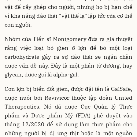
vật để cấy ghép cho người, nhưng họ bị hạn chế
vì khả năng đào thải “vật thể lạ” lập tức của cơ thể
con người.
Nhóm của Tiến sĩ Montgomery đưa ra giả thuyết
rằng việc loại bỏ gien ở lợn để bỏ một loại
carbohydrate gây ra sự đào thải sẽ ngăn chặn
được vấn đề này. Đây là một phân tử đường, hay
glycan, được gọi là alpha-gal.
Con lợn bị biến đổi gien, được đặt tên là GalSafe,
được nuôi bởi Revivicor thuộc tập đoàn United
Therapeutics. Nó đã được Cục Quản lý Thực
phẩm và Dược phẩm Mỹ (FDA) phê duyệt vào
tháng 12/2020 để sử dụng làm thực phẩm cho
những người bị dị ứng thịt hoặc là một nguồn