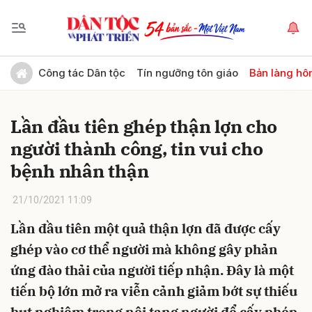
Gửi bình luận
Công tác Dân tộc
Tín ngưỡng tôn giáo
Bản làng hô
Lần đầu tiên ghép thận lợn cho
người thành công, tin vui cho
bệnh nhân thận
21/10/2021 11:09
Hủy
Gửi
Lần đầu tiên một quả thận lợn đã được cấy
ghép vào cơ thể người mà không gây phản
ứng đào thải của người tiếp nhận. Đây là một
tiến bộ lớn mở ra viễn cảnh giảm bớt sự thiếu