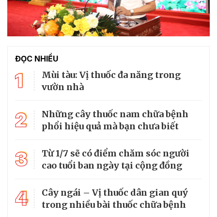
ĐỌC NHIỀU
1
Mùi tàu: Vị thuốc đa năng trong
vườn nhà
2
Những cây thuốc nam chữa bệnh
phổi hiệu quả mà bạn chưa biết
3
Từ 1/7 sẽ có điểm chăm sóc người
cao tuổi ban ngày tại cộng đồng
4
Cây ngái – Vị thuốc dân gian quý
trong nhiều bài thuốc chữa bệnh