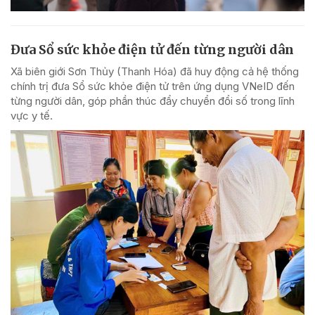
Đưa Sổ sức khỏe điện tử đến từng người dân
Xã biên giới Sơn Thủy (Thanh Hóa) đã huy động cả hệ thống
chính trị đưa Sổ sức khỏe điện tử trên ứng dụng VNeID đến
từng người dân, góp phần thúc đẩy chuyển đổi số trong lĩnh
vực y tế.