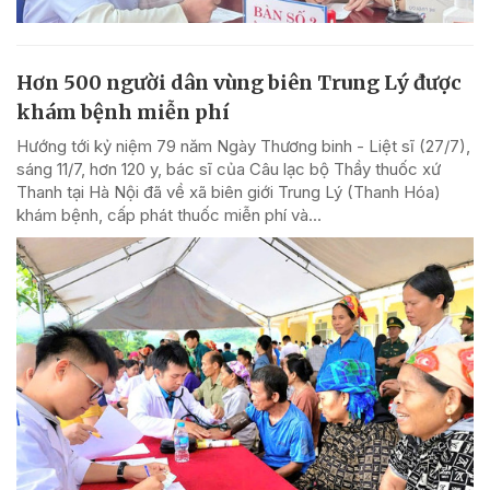
Hơn 500 người dân vùng biên Trung Lý được
khám bệnh miễn phí
Hướng tới kỷ niệm 79 năm Ngày Thương binh - Liệt sĩ (27/7),
sáng 11/7, hơn 120 y, bác sĩ của Câu lạc bộ Thầy thuốc xứ
Thanh tại Hà Nội đã về xã biên giới Trung Lý (Thanh Hóa)
khám bệnh, cấp phát thuốc miễn phí và...