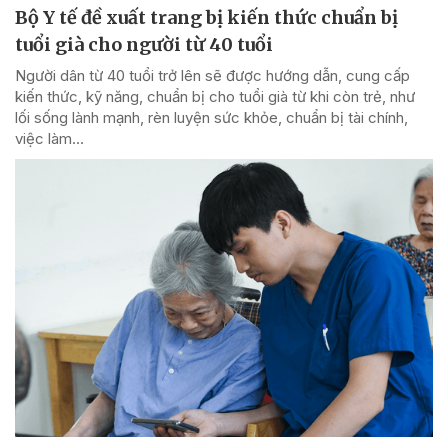
Bộ Y tế đề xuất trang bị kiến thức chuẩn bị
tuổi già cho người từ 40 tuổi
Người dân từ 40 tuổi trở lên sẽ được hướng dẫn, cung cấp
kiến thức, kỹ năng, chuẩn bị cho tuổi già từ khi còn trẻ, như
lối sống lành mạnh, rèn luyện sức khỏe, chuẩn bị tài chính,
việc làm...