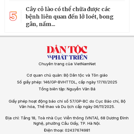
Cây cỏ lào có thể chữa được các
5
bệnh liên quan đến lở loét, bong
gân, nấm...
Chuyên trang của VietNamNet
Cơ quan chủ quản: Bộ Dân tộc và Tôn giáo
Số giấy phép: 146/GP-BVHTTDL, cấp ngày 17/10/2025
Tổng biên tập: Nguyễn Văn Bá
Giấy phép hoạt động báo chí số 57/GP-BC do Cục Báo chí, Bộ
Văn hóa, Thể thao và Du lịch cấp ngày 06/11/2025.
Địa chỉ: Tầng 18, Toà nhà Cục Viễn thông (VNTA), 68 Dương Đình
Nghệ, phường Cầu Giấy, TP. Hà Nội.
Điện thoại: 02437674981