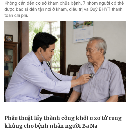
Không cần đến cơ sở khám chữa bệnh, 7 nhóm người có thể
được bác sĩ đến tận nơi ở khám, điều trị và Quỹ BHYT thanh
toán chi phí.
Phẫu thuật lấy thành công khối u xơ tử cung
khủng cho bệnh nhân người Ba Na