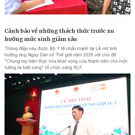
Cảnh báo về những thách thức trước xu
hướng mức sinh giảm sâu
Thông điệp này được Bộ Y tế nhấn mạnh tại Lễ mít tinh
hưởng ứng Ngày Dân số Thế giới năm 2026 với chủ đề
"Chung tay hiện thực hóa khát vọng của thanh niên cho một
tương lai tươi sáng" tổ chức sáng 10/7.