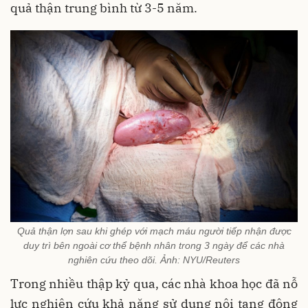
quả thận trung bình từ 3-5 năm.
Quả thận lợn sau khi ghép với mạch máu người tiếp nhận được
duy trì bên ngoài cơ thể bệnh nhân trong 3 ngày để các nhà
nghiên cứu theo dõi. Ảnh: NYU/Reuters
Trong nhiều thập kỷ qua, các nhà khoa học đã nỗ
lực nghiên cứu khả năng sử dụng nội tạng động