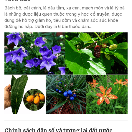
Bách bộ, cát cánh, lá dâu tằm, xạ can, mạch môn và lá tỳ bà
là những dược liệu quen thuộc trong y học cổ truyền, được
dùng để hỗ trợ giảm ho, tiêu đờm và chăm sóc sức khỏe
đường hô hấp. Dưới đây là 6 bài thuốc dân...
Chính sách dân số và tương lai đất nước