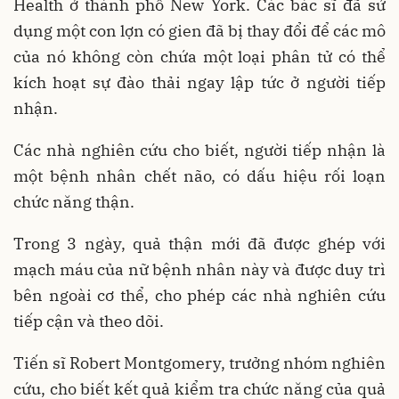
Health ở thành phố New York. Các bác sĩ đã sử
dụng một con lợn có gien đã bị thay đổi để các mô
của nó không còn chứa một loại phân tử có thể
kích hoạt sự đào thải ngay lập tức ở người tiếp
nhận.
Các nhà nghiên cứu cho biết, người tiếp nhận là
một bệnh nhân chết não, có dấu hiệu rối loạn
chức năng thận.
Trong 3 ngày, quả thận mới đã được ghép với
mạch máu của nữ bệnh nhân này và được duy trì
bên ngoài cơ thể, cho phép các nhà nghiên cứu
tiếp cận và theo dõi.
Tiến sĩ Robert Montgomery, trưởng nhóm nghiên
cứu, cho biết kết quả kiểm tra chức năng của quả