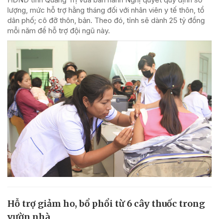
lượng, mức hỗ trợ hằng tháng đối với nhân viên y tế thôn, tổ
dân phố; cô đỡ thôn, bản. Theo đó, tỉnh sẽ dành 25 tỷ đồng
mỗi năm để hỗ trợ đội ngũ này.
Hỗ trợ giảm ho, bổ phổi từ 6 cây thuốc trong
vườn nhà