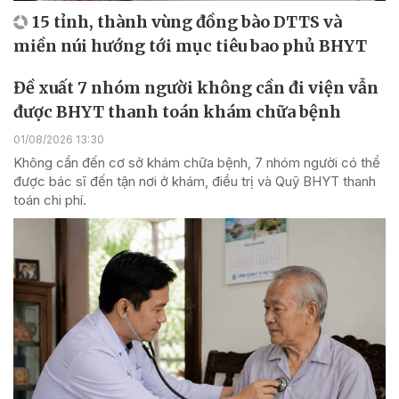
15 tỉnh, thành vùng đồng bào DTTS và
miền núi hướng tới mục tiêu bao phủ BHYT
Đề xuất 7 nhóm người không cần đi viện vẫn
được BHYT thanh toán khám chữa bệnh
01/08/2026 13:30
Không cần đến cơ sở khám chữa bệnh, 7 nhóm người có thể
được bác sĩ đến tận nơi ở khám, điều trị và Quỹ BHYT thanh
toán chi phí.