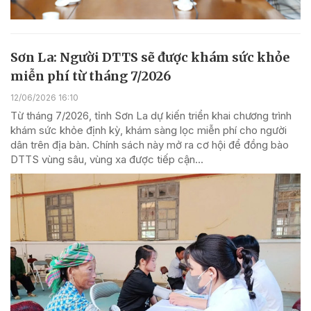
Sơn La: Người DTTS sẽ được khám sức khỏe
miễn phí từ tháng 7/2026
12/06/2026 16:10
Từ tháng 7/2026, tỉnh Sơn La dự kiến triển khai chương trình
khám sức khỏe định kỳ, khám sàng lọc miễn phí cho người
dân trên địa bàn. Chính sách này mở ra cơ hội để đồng bào
DTTS vùng sâu, vùng xa được tiếp cận...