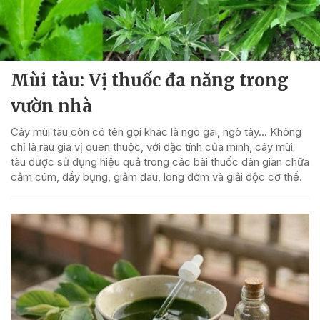
Mùi tàu: Vị thuốc đa năng trong
vườn nhà
Cây mùi tàu còn có tên gọi khác là ngò gai, ngò tây… Không
chỉ là rau gia vị quen thuộc, với đặc tính của mình, cây mùi
tàu được sử dụng hiệu quả trong các bài thuốc dân gian chữa
cảm cúm, đầy bụng, giảm đau, long đờm và giải độc cơ thể.