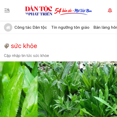
Công tác Dân tộc
Tín ngưỡng tôn giáo
Bản làng hô
sức khỏe
Cập nhập tin tức sức khỏe