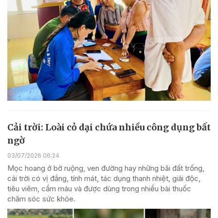
Cải trời: Loài cỏ dại chứa nhiều công dụng bất
ngờ
03/07/2026 06:24
Mọc hoang ở bờ ruộng, ven đường hay những bãi đất trống,
cải trời có vị đắng, tính mát, tác dụng thanh nhiệt, giải độc,
tiêu viêm, cầm máu và được dùng trong nhiều bài thuốc
chăm sóc sức khỏe.