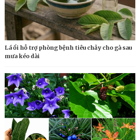
Lá ổi hỗ trợ phòng bệnh tiêu chảy cho gà sau
mưa kéo dài