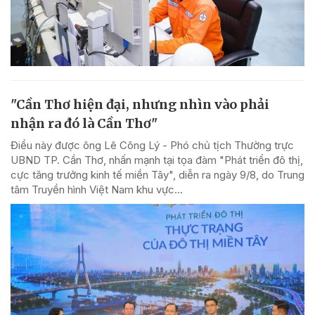
"Cần Thơ hiện đại, nhưng nhìn vào phải
nhận ra đó là Cần Thơ"
Điều này được ông Lê Công Lý - Phó chủ tịch Thường trực
UBND TP. Cần Thơ, nhấn mạnh tại tọa đàm "Phát triển đô thị,
cực tăng trưởng kinh tế miền Tây", diễn ra ngày 9/8, do Trung
tâm Truyền hình Việt Nam khu vực...