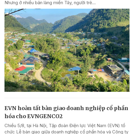
Nhưng ở nhiều bản làng miền Tây, người trẻ...
EVN hoàn tất bàn giao doanh nghiệp cổ phần
hóa cho EVNGENCO2
Chiều 5/8, tại Hà Nội, Tập đoàn Điện lực Việt Nam (EVN) tổ
chức Lễ bàn giao giữa doanh nghiệp cổ phần hóa và Công ty