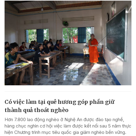
Có việc làm tại quê hương góp phần giữ
thành quả thoát nghèo
Hơn 7.800 lao động nghèo ở Nghệ An được đào tạo nghề,
hàng chục nghìn cơ hội việc làm được kết nối sau 5 năm thực
hiện Chương trình mục tiêu quốc gia giảm nghèo bền vững.