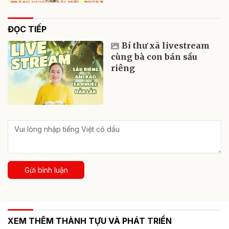
ĐỌC TIẾP
Bí thư xã livestream
cùng bà con bán sầu
riêng
Gửi bình luận
XEM THÊM THÀNH TỰU VÀ PHÁT TRIỂN