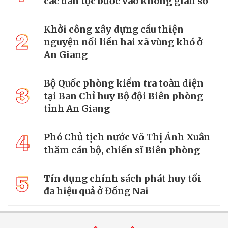
các dân tộc bước vào không gian số
Khởi công xây dựng cầu thiện
2
nguyện nối liền hai xã vùng khó ở
An Giang
Bộ Quốc phòng kiểm tra toàn diện
3
tại Ban Chỉ huy Bộ đội Biên phòng
tỉnh An Giang
4
Phó Chủ tịch nước Võ Thị Ánh Xuân
thăm cán bộ, chiến sĩ Biên phòng
5
Tín dụng chính sách phát huy tối
đa hiệu quả ở Đồng Nai