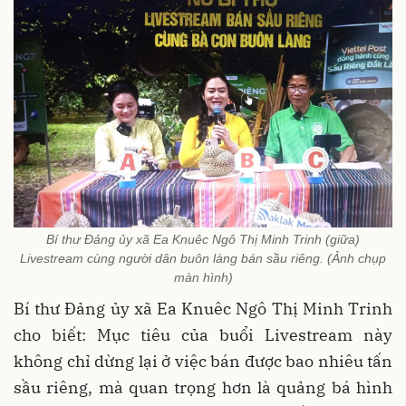
Bí thư Đảng ủy xã Ea Knuêc Ngô Thị Minh Trinh (giữa)
Livestream cùng người dân buôn làng bán sầu riêng. (Ảnh chụp
màn hình)
Bí thư Đảng ủy xã Ea Knuêc Ngô Thị Minh Trinh
cho biết: Mục tiêu của buổi Livestream này
không chỉ dừng lại ở việc bán được bao nhiêu tấn
sầu riêng, mà quan trọng hơn là quảng bá hình