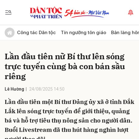
Gửi bình luận
Công tác Dân tộc
Tín ngưỡng tôn giáo
Bản làng hô
Lần đầu tiên nữ Bí thư lên sóng
trực tuyến cùng bà con bán sầu
riêng
Lê Hường
24/08/2025 14:50
Hủy
Gửi
Lần đầu tiên một Bí thư Đảng ủy xã ở tỉnh Đắk
Lắk lên sóng trực tuyến để giới thiệu, quảng
bá và hỗ trợ tiêu thụ nông sản cho người dân.
Buổi Livestream đã thu hút hàng nghìn lượt