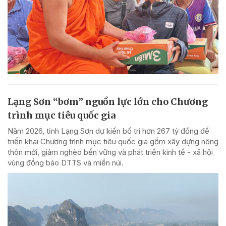
Lạng Sơn “bơm” nguồn lực lớn cho Chương
trình mục tiêu quốc gia
Năm 2026, tỉnh Lạng Sơn dự kiến bố trí hơn 267 tỷ đồng để
triển khai Chương trình mục tiêu quốc gia gồm xây dựng nông
thôn mới, giảm nghèo bền vững và phát triển kinh tế - xã hội
vùng đồng bào DTTS và miền núi.