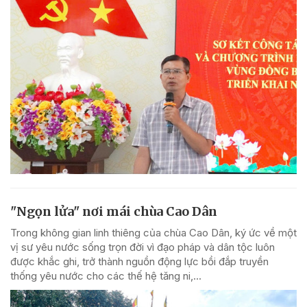
"Ngọn lửa" nơi mái chùa Cao Dân
Trong không gian linh thiêng của chùa Cao Dân, ký ức về một
vị sư yêu nước sống trọn đời vì đạo pháp và dân tộc luôn
được khắc ghi, trở thành nguồn động lực bồi đắp truyền
thống yêu nước cho các thế hệ tăng ni,...