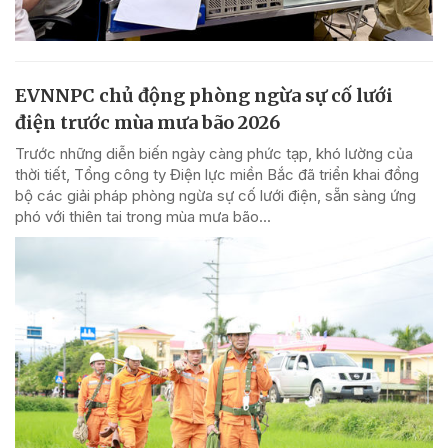
EVNNPC chủ động phòng ngừa sự cố lưới
điện trước mùa mưa bão 2026
Trước những diễn biến ngày càng phức tạp, khó lường của
thời tiết, Tổng công ty Điện lực miền Bắc đã triển khai đồng
bộ các giải pháp phòng ngừa sự cố lưới điện, sẵn sàng ứng
phó với thiên tai trong mùa mưa bão...