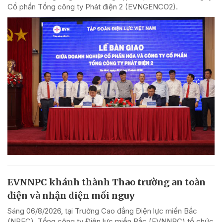
Cổ phần Tổng công ty Phát điện 2 (EVNGENCO2).
EVNNPC khánh thành Thao trường an toàn
điện và nhận diện mối nguy
Sáng 06/8/2026, tại Trường Cao đẳng Điện lực miền Bắc
(NPEC), Tổng công ty Điện lực miền Bắc (EVNNPC) tổ chức