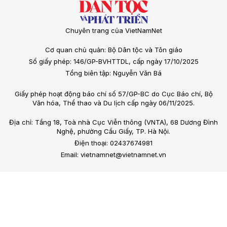
Chuyên trang của VietNamNet
Cơ quan chủ quản: Bộ Dân tộc và Tôn giáo
Số giấy phép: 146/GP-BVHTTDL, cấp ngày 17/10/2025
Tổng biên tập: Nguyễn Văn Bá
Giấy phép hoạt động báo chí số 57/GP-BC do Cục Báo chí, Bộ
Văn hóa, Thể thao và Du lịch cấp ngày 06/11/2025.
Địa chỉ: Tầng 18, Toà nhà Cục Viễn thông (VNTA), 68 Dương Đình
Nghệ, phường Cầu Giấy, TP. Hà Nội.
Điện thoại: 02437674981
Email: vietnamnet@vietnamnet.vn