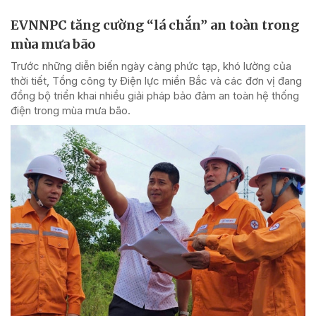
EVNNPC tăng cường “lá chắn” an toàn trong
mùa mưa bão
Trước những diễn biến ngày càng phức tạp, khó lường của
thời tiết, Tổng công ty Điện lực miền Bắc và các đơn vị đang
đồng bộ triển khai nhiều giải pháp bảo đảm an toàn hệ thống
điện trong mùa mưa bão.