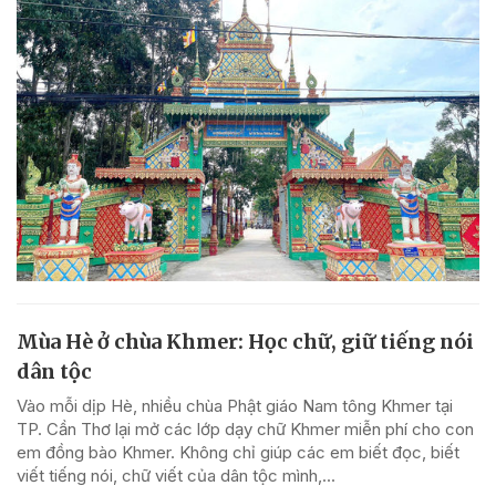
Mùa Hè ở chùa Khmer: Học chữ, giữ tiếng nói
dân tộc
Vào mỗi dịp Hè, nhiều chùa Phật giáo Nam tông Khmer tại
TP. Cần Thơ lại mở các lớp dạy chữ Khmer miễn phí cho con
em đồng bào Khmer. Không chỉ giúp các em biết đọc, biết
viết tiếng nói, chữ viết của dân tộc mình,...