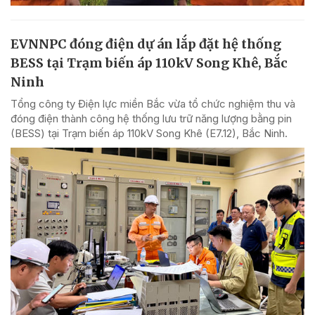
EVNNPC đóng điện dự án lắp đặt hệ thống
BESS tại Trạm biến áp 110kV Song Khê, Bắc
Ninh
Tổng công ty Điện lực miền Bắc vừa tổ chức nghiệm thu và
đóng điện thành công hệ thống lưu trữ năng lượng bằng pin
(BESS) tại Trạm biến áp 110kV Song Khê (E7.12), Bắc Ninh.