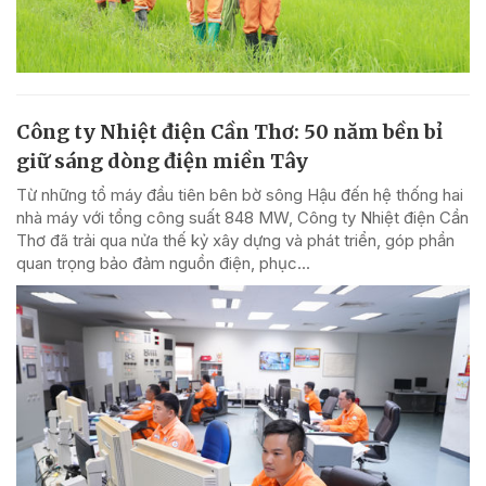
Công ty Nhiệt điện Cần Thơ: 50 năm bền bỉ
giữ sáng dòng điện miền Tây
Từ những tổ máy đầu tiên bên bờ sông Hậu đến hệ thống hai
nhà máy với tổng công suất 848 MW, Công ty Nhiệt điện Cần
Thơ đã trải qua nửa thế kỷ xây dựng và phát triển, góp phần
quan trọng bảo đảm nguồn điện, phục...