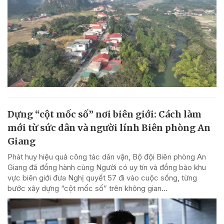
Dựng “cột mốc số” nơi biên giới: Cách làm
mới từ sức dân và người lính Biên phòng An
Giang
Phát huy hiệu quả công tác dân vận, Bộ đội Biên phòng An
Giang đã đồng hành cùng Người có uy tín và đồng bào khu
vực biên giới đưa Nghị quyết 57 đi vào cuộc sống, từng
bước xây dựng “cột mốc số” trên không gian...