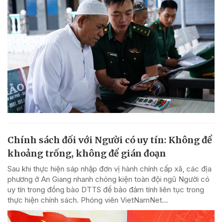
Chính sách đối với Người có uy tín: Không để
khoảng trống, không để gián đoạn
Sau khi thực hiện sáp nhập đơn vị hành chính cấp xã, các địa
phương ở An Giang nhanh chóng kiện toàn đội ngũ Người có
uy tín trong đồng bào DTTS để bảo đảm tính liên tục trong
thực hiện chính sách. Phóng viên VietNamNet...