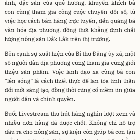
ảnh, đặc sản của quê hương, khuyến khích bà
con cùng tham gia công cuộc chuyển đổi số, từ
việc học cách bán hàng trực tuyến, đến quảng bá
văn hóa địa phương, đồng thời khẳng định chất
lượng nông sản Đắk Lắk trên thị trường.
Bên cạnh sự xuất hiện của Bí thư Đảng ủy xã, một
số người dân địa phương cũng tham gia cùng giới
thiệu sản phẩm. Việc lãnh đạo xã cùng bà con
“lên sóng” là cách thiết thực để lan tỏa tinh thần
đổi mới sáng tạo, đồng thời củng cố niềm tin giữa
người dân và chính quyền.
Buổi Livestream thu hút hàng nghìn lượt xem và
nhiều đơn hàng đã được chốt. Không chỉ hỗ trợ
đầu ra cho nông sản, sự kiện còn giúp bà con tận