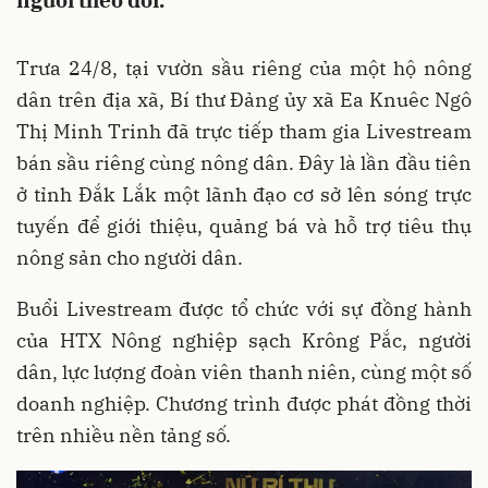
người theo dõi.
Trưa 24/8, tại vườn sầu riêng của một hộ nông
dân trên địa xã, Bí thư Đảng ủy xã Ea Knuêc Ngô
Thị Minh Trinh đã trực tiếp tham gia Livestream
bán sầu riêng cùng nông dân. Đây là lần đầu tiên
ở tỉnh Đắk Lắk một lãnh đạo cơ sở lên sóng trực
tuyến để giới thiệu, quảng bá và hỗ trợ tiêu thụ
nông sản cho người dân.
Buổi Livestream được tổ chức với sự đồng hành
của HTX Nông nghiệp sạch Krông Pắc, người
dân, lực lượng đoàn viên thanh niên, cùng một số
doanh nghiệp. Chương trình được phát đồng thời
trên nhiều nền tảng số.