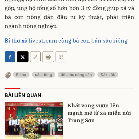
góp, ủng hộ tổng số hơn hơn 3 tỷ đồng giúp xã và
bà con nông dân đầu tư kỹ thuật, phát triển
ngành nông nghiệp.
Bí thư xã livestream cùng bà con bán sầu riêng
Bí thư
sầu riêng
tiêu thụ nông sản
Đắk Lắk
BÀI LIÊN QUAN
Khát vọng vươn lên
mạnh mẽ từ xã miền núi
Trung Sơn