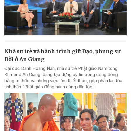
Nhà sư trẻ và hành trình giữ Đạo, phụng sự
Đời ở An Giang
Đại đức Danh Hoàng Nan, nhà sư trẻ Phật giáo Nam tông
Khmer ở An Giang, đang tạo dựng uy tín trong cộng đồng
bằng tri thức và những việc làm thiết thực, góp phần lan tỏa
tinh thần “Phật giáo đồng hành cùng dân tộc”.