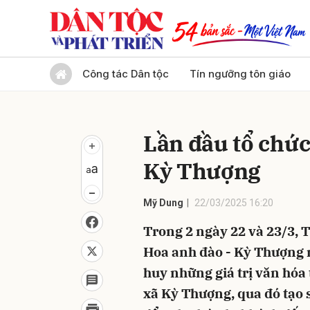
Gửi 
Công tác Dân tộc
Tín ngưỡng tôn giáo
Lần đầu tổ chức
Kỳ Thượng
Mỹ Dung
22/03/2025 16:20
Trong 2 ngày 22 và 23/3, 
Hoa anh đào - Kỳ Thượng n
huy những giá trị văn hóa 
xã Kỳ Thượng, qua đó tạo 