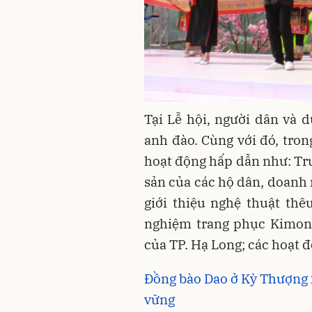
Tại Lễ hội, người dân và
anh đào. Cùng với đó, tro
hoạt động hấp dẫn như: Trư
sản của các hộ dân, doanh 
giới thiệu nghệ thuật thêu
nghiệm trang phục Kimono
của TP. Hạ Long; các hoạt độ
Đồng bào Dao ở Kỳ Thượng 
vững