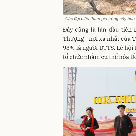
Các đại biểu tham gia trồng cây ho
Đây cũng là lần đầu tiên 
Thượng - nơi xa nhất của 
98% là người DTTS. Lễ hội 
tổ chức nhằm cụ thể hóa Đề