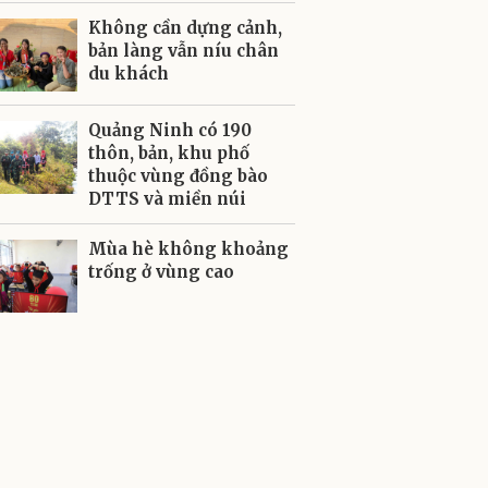
Không cần dựng cảnh,
bản làng vẫn níu chân
du khách
Quảng Ninh có 190
thôn, bản, khu phố
thuộc vùng đồng bào
DTTS và miền núi
Mùa hè không khoảng
trống ở vùng cao