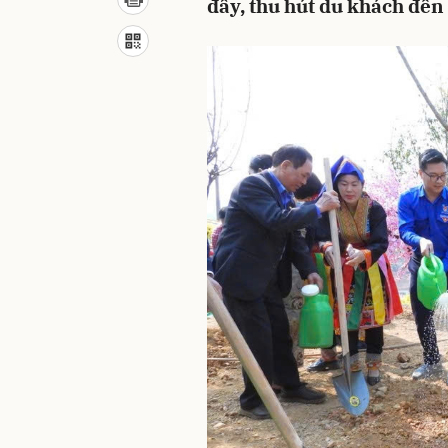
đẩy, thu hút du khách đến