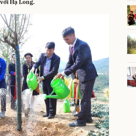
 với Hạ Long.