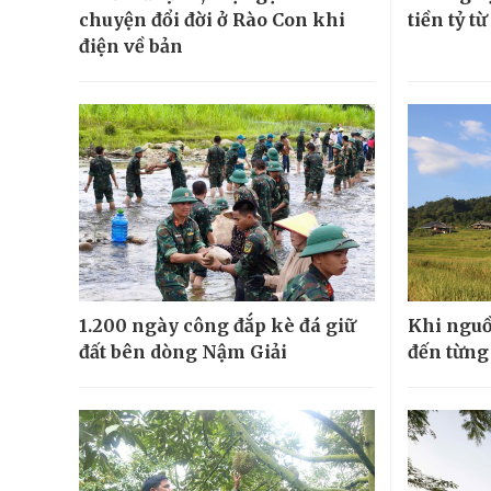
chuyện đổi đời ở Rào Con khi
tiền tỷ t
điện về bản
1.200 ngày công đắp kè đá giữ
Khi nguồ
đất bên dòng Nậm Giải
đến từng