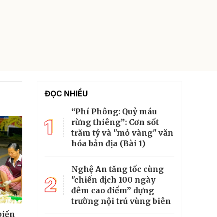
ĐỌC NHIỀU
“Phí Phông: Quỷ máu
1
rừng thiêng”: Cơn sốt
trăm tỷ và "mỏ vàng" văn
hóa bản địa (Bài 1)
Nghệ An tăng tốc cùng
2
"chiến dịch 100 ngày
đêm cao điểm” dựng
trường nội trú vùng biên
biến