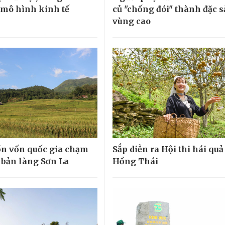
ừ mô hình kinh tế
củ "chống đói" thành đặc 
vùng cao
n vốn quốc gia chạm
Sắp diễn ra Hội thi hái quả
 bản làng Sơn La
Hồng Thái