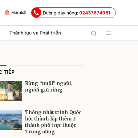
Đường dây nóng:
02437674981
Mới nhất
Thành tựu và Phát triển
 TIẾP
Rừng “nuôi” người,
người giữ rừng
ửi
Thống nhất trình Quốc
hội thành lập thêm 2
thành phố trực thuộc
Trung ương