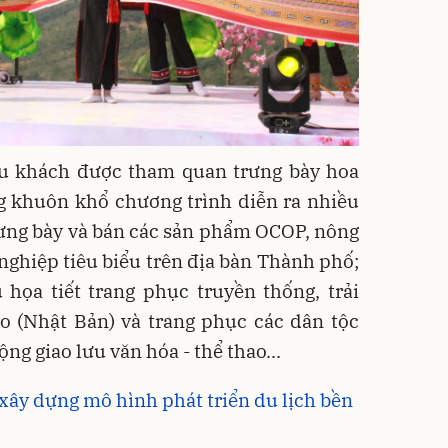
 du khách được tham quan trưng bày hoa
ng khuôn khổ chương trình diễn ra nhiều
ng bày và bán các sản phẩm OCOP, nông
nghiệp tiêu biểu trên địa bàn Thành phố;
 họa tiết trang phục truyền thống, trải
 (Nhật Bản) và trang phục các dân tộc
ng giao lưu văn hóa - thể thao...
xây dựng mô hình phát triển du lịch bền