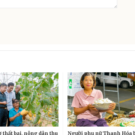
 thất bại, nông dân thu
Người phụ nữ Thanh Hóa 