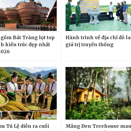
 gốm Bát Tràng lọt top
Hành trình về địa chỉ đỏ la
nh kiến trúc đẹp nhất
giá trị truyền thống
2026
m Tú Lệ diễn ra cuối
Măng Đen Treehouse man