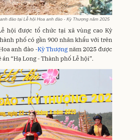
a anh đào tại Lễ hội Hoa anh đào - Kỳ Thượng năm 2025
Lễ hội được tổ chức tại xã vùng cao Kỳ
Thành phố có gần 900 nhân khẩu với trên
Hoa anh đào -
Kỳ Thượng
năm 2025 được
 án “Hạ Long - Thành phố Lễ hội”.