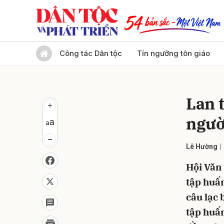
Gửi 
Công tác Dân tộc
Tín ngưỡng tôn giáo
Lan 
ngườ
Lê Hường
Hội Văn 
tập huấ
câu lạc 
tập huấn