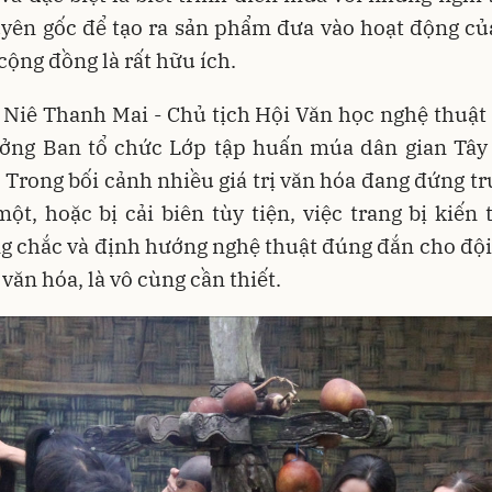
yên gốc để tạo ra sản phẩm đưa vào hoạt động củ
cộng đồng là rất hữu ích.
Niê Thanh Mai - Chủ tịch Hội Văn học nghệ thuật
ưởng Ban tổ chức Lớp tập huấn múa dân gian Tây
: Trong bối cảnh nhiều giá trị văn hóa đang đứng t
ột, hoặc bị cải biên tùy tiện, việc trang bị kiến
g chắc và định hướng nghệ thuật đúng đắn cho độ
 văn hóa, là vô cùng cần thiết.