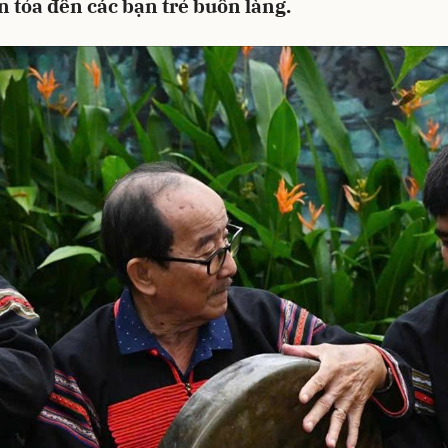
n tỏa đến các bạn trẻ buôn làng.