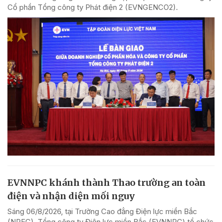
Cổ phần Tổng công ty Phát điện 2 (EVNGENCO2).
EVNNPC khánh thành Thao trường an toàn
điện và nhận diện mối nguy
Sáng 06/8/2026, tại Trường Cao đẳng Điện lực miền Bắc
(NPEC), Tổng công ty Điện lực miền Bắc (EVNNPC) tổ chức