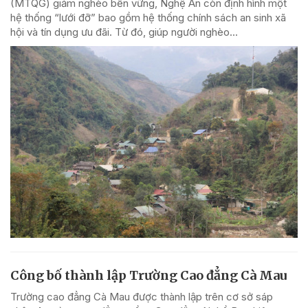
(MTQG) giảm nghèo bền vững, Nghệ An còn định hình một
hệ thống “lưới đỡ” bao gồm hệ thống chính sách an sinh xã
hội và tín dụng ưu đãi. Từ đó, giúp người nghèo...
Công bố thành lập Trường Cao đẳng Cà Mau
Trường cao đẳng Cà Mau được thành lập trên cơ sở sáp