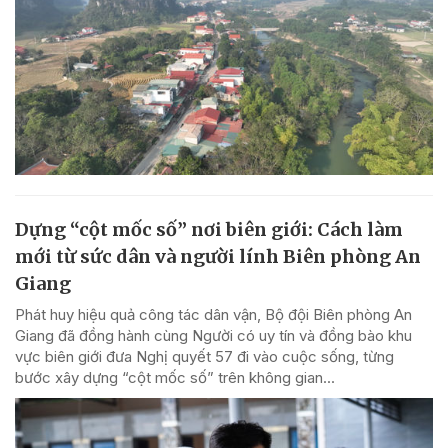
Dựng “cột mốc số” nơi biên giới: Cách làm
mới từ sức dân và người lính Biên phòng An
Giang
Phát huy hiệu quả công tác dân vận, Bộ đội Biên phòng An
Giang đã đồng hành cùng Người có uy tín và đồng bào khu
vực biên giới đưa Nghị quyết 57 đi vào cuộc sống, từng
bước xây dựng “cột mốc số” trên không gian...