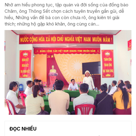
Nhờ am hiểu phong tục, tập quán và đời sống của đồng bào
Chăm, ông Thông Sết chọn cách tuyên truyền gần gũi, dễ
hiểu, Những vấn đề bà con còn chưa rõ, ông kiên trì giải
thích; những hộ gặp khó khăn, ông cùng cán...
ĐỌC NHIỀU