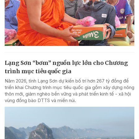
Lạng Sơn “bơm” nguồn lực lớn cho Chương
trình mục tiêu quốc gia
Năm 2026, tỉnh Lạng Sơn dự kiến bố trí hơn 267 tỷ đồng để
triển khai Chương trình mục tiêu quốc gia gồm xây dựng nông
thôn mới, giảm nghèo bền vững và phát triển kinh tế - xã hội
vùng đồng bào DTTS và miền núi.