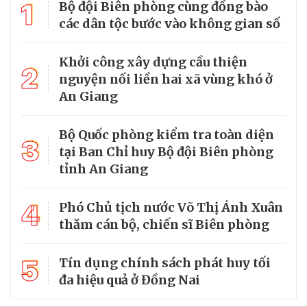
1
Bộ đội Biên phòng cùng đồng bào
các dân tộc bước vào không gian số
Khởi công xây dựng cầu thiện
2
nguyện nối liền hai xã vùng khó ở
An Giang
Bộ Quốc phòng kiểm tra toàn diện
3
tại Ban Chỉ huy Bộ đội Biên phòng
tỉnh An Giang
4
Phó Chủ tịch nước Võ Thị Ánh Xuân
thăm cán bộ, chiến sĩ Biên phòng
5
Tín dụng chính sách phát huy tối
đa hiệu quả ở Đồng Nai