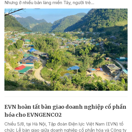
Nhưng ở nhiều bản làng miền Tây, người trẻ...
EVN hoàn tất bàn giao doanh nghiệp cổ phần
hóa cho EVNGENCO2
Chiều 5/8, tại Hà Nội, Tập đoàn Điện lực Việt Nam (EVN) tổ
chức Lễ bàn giao giữa doanh nghiệp cổ phần hóa và Công ty