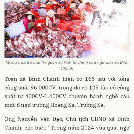
Mực xà đã trở thành nguồn lợi kinh tế chính của ngư dân xã Bình
Chánh
Toàn xã Bình Chánh hiện có 165 tàu với tổng
công suất 96.000CV, trong đó có 125 tàu có công
suất từ 400CV-1.400CV chuyên hành nghề câu
mực ở ngư trường Hoàng Sa, Trường Sa.
Ông Nguyễn Văn Đạo, Chủ tịch UBND xã Bình
Chánh, cho biết: “Trong năm 2024 vừa qua, ngư