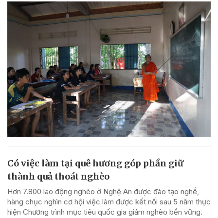
Có việc làm tại quê hương góp phần giữ
thành quả thoát nghèo
Hơn 7.800 lao động nghèo ở Nghệ An được đào tạo nghề,
hàng chục nghìn cơ hội việc làm được kết nối sau 5 năm thực
hiện Chương trình mục tiêu quốc gia giảm nghèo bền vững.