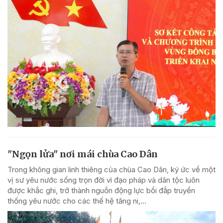
"Ngọn lửa" nơi mái chùa Cao Dân
Trong không gian linh thiêng của chùa Cao Dân, ký ức về một
vị sư yêu nước sống trọn đời vì đạo pháp và dân tộc luôn
được khắc ghi, trở thành nguồn động lực bồi đắp truyền
thống yêu nước cho các thế hệ tăng ni,...