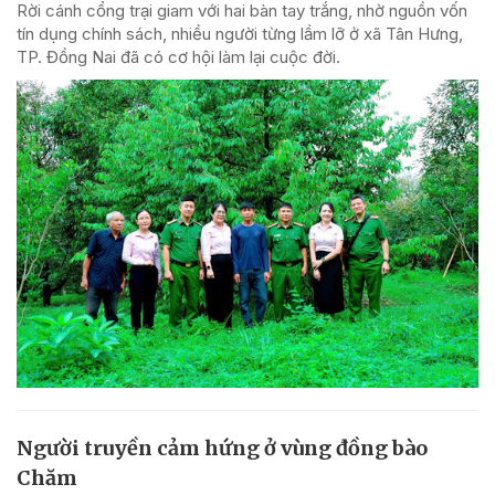
Rời cánh cổng trại giam với hai bàn tay trắng, nhờ nguồn vốn
tín dụng chính sách, nhiều người từng lầm lỡ ở xã Tân Hưng,
TP. Đồng Nai đã có cơ hội làm lại cuộc đời.
Người truyền cảm hứng ở vùng đồng bào
Chăm