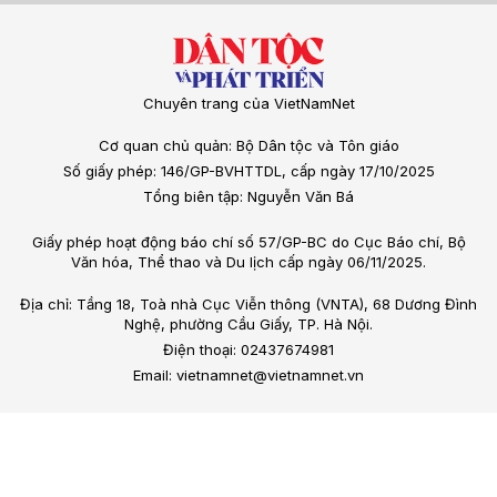
Chuyên trang của VietNamNet
Cơ quan chủ quản: Bộ Dân tộc và Tôn giáo
Số giấy phép: 146/GP-BVHTTDL, cấp ngày 17/10/2025
Tổng biên tập: Nguyễn Văn Bá
Giấy phép hoạt động báo chí số 57/GP-BC do Cục Báo chí, Bộ
Văn hóa, Thể thao và Du lịch cấp ngày 06/11/2025.
Địa chỉ: Tầng 18, Toà nhà Cục Viễn thông (VNTA), 68 Dương Đình
Nghệ, phường Cầu Giấy, TP. Hà Nội.
Điện thoại: 02437674981
Email: vietnamnet@vietnamnet.vn