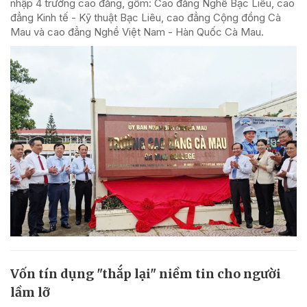
nhập 4 trường cao đẳng, gồm: Cao đẳng Nghề Bạc Liêu, cao
đẳng Kinh tế - Kỹ thuật Bạc Liêu, cao đẳng Cộng đồng Cà
Mau và cao đẳng Nghề Việt Nam - Hàn Quốc Cà Mau.
Vốn tín dụng "thắp lại" niềm tin cho người
lầm lỡ