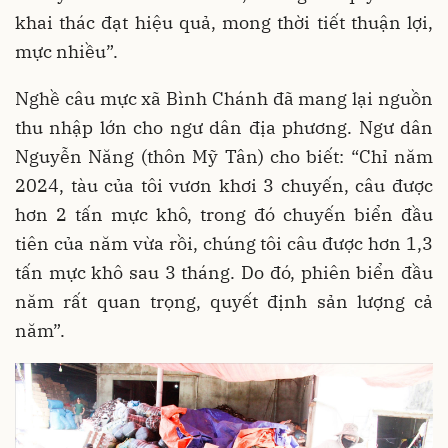
khai thác đạt hiệu quả, mong thời tiết thuận lợi,
mực nhiều”.
Nghề câu mực xã Bình Chánh đã mang lại nguồn
thu nhập lớn cho ngư dân địa phương. Ngư dân
Nguyễn Năng (thôn Mỹ Tân) cho biết: “Chỉ năm
2024, tàu của tôi vươn khơi 3 chuyến, câu được
hơn 2 tấn mực khô, trong đó chuyến biển đầu
tiên của năm vừa rồi, chúng tôi câu được hơn 1,3
tấn mực khô sau 3 tháng. Do đó, phiên biển đầu
năm rất quan trọng, quyết định sản lượng cả
năm”.