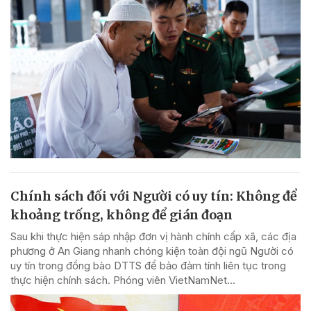
Chính sách đối với Người có uy tín: Không để
khoảng trống, không để gián đoạn
Sau khi thực hiện sáp nhập đơn vị hành chính cấp xã, các địa
phương ở An Giang nhanh chóng kiện toàn đội ngũ Người có
uy tín trong đồng bào DTTS để bảo đảm tính liên tục trong
thực hiện chính sách. Phóng viên VietNamNet...