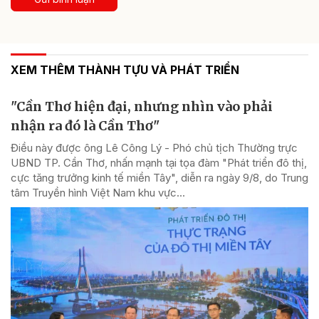
XEM THÊM THÀNH TỰU VÀ PHÁT TRIỂN
"Cần Thơ hiện đại, nhưng nhìn vào phải
nhận ra đó là Cần Thơ"
Điều này được ông Lê Công Lý - Phó chủ tịch Thường trực
UBND TP. Cần Thơ, nhấn mạnh tại tọa đàm "Phát triển đô thị,
cực tăng trưởng kinh tế miền Tây", diễn ra ngày 9/8, do Trung
tâm Truyền hình Việt Nam khu vực...