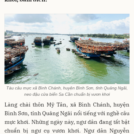
Tàu câu mực xã Bình Chánh, huyện Bình Sơn, tỉnh Quảng Ngãi,
neo đậu cửa biển Sa Cần chuẩn bị vươn khơi
Làng chài thôn Mỹ Tân, xã Bình Chánh, huyện
Bình Sơn, tỉnh Quảng Ngãi nổi tiếng với nghề câu
mực khơi. Những ngày này, ngư dân đang tất bật
chuẩn bị ngư cụ vươn khơi. Ngư dân Nguyễn