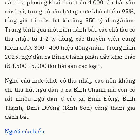
dân địa phương khai thác trên 4.000 tấn hải sản
các loại, trong đó sản lượng mực khô chiếm 95%,
tổng giá trị ước đạt khoảng 550 tỷ đồng/năm.
Trung bình qua một năm đánh bắt, các chủ tàu có
thu nhập từ 1-2 tỷ đồng, các thuyền viên cũng
kiếm được 300 - 400 triệu đồng/năm. Trong năm
2025, ngư dân xã Bình Chánh phấn đấu khai thác
từ 4.500 - 5.000 tấn hải sản các loại”.
Nghề câu mực khơi có thu nhập cao nên không
chỉ thu hút ngư dân ở xã Bình Chánh mà còn có
rất nhiều ngư dân ở các xã Bình Đông, Bình
Thạnh, Bình Dương (Bình Sơn) cùng tham gia
đánh bắt.
Người của biển