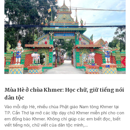
Mùa Hè ở chùa Khmer: Học chữ, giữ tiếng nói
dân tộc
Vào mỗi dịp Hè, nhiều chùa Phật giáo Nam tông Khmer tại
TP. Cần Thơ lại mở các lớp dạy chữ Khmer miễn phí cho con
em đồng bào Khmer. Không chỉ giúp các em biết đọc, biết
viết tiếng nói, chữ viết của dân tộc mình,...