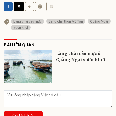
Làng chài câu mực
Làng chài thôn Mỹ Tân
Quảng Ngãi
vươn khơi
BÀI LIÊN QUAN
Làng chài câu mực ở
Quảng Ngãi vươn khơi
Gửi bình luận