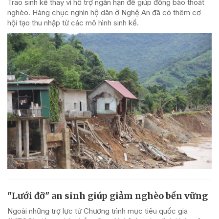
Trao sinh kế thay vì hỗ trợ ngắn hạn để giúp đồng bào thoát
nghèo. Hàng chục nghìn hộ dân ở Nghệ An đã có thêm cơ
hội tạo thu nhập từ các mô hình sinh kế.
"Lưới đỡ" an sinh giúp giảm nghèo bền vững
Ngoài những trợ lực từ Chương trình mục tiêu quốc gia