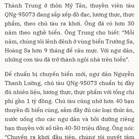
Thành Trung ở thôn Mỹ Tân, thuyền viên tàu
QNg-95073 đang sắp xếp đồ đạc, lương thực, thực
phẩm, theo chủ tàu ra khơi. Ông đã có hơn 30
năm theo nghề biển. Ông Trung cho biết: “Mỗi
năm, chúng tôi lênh đênh ở vùng biển Trường Sa,
Hoàng Sa hơn 9 tháng để câu mực. Với ngư dân,
những con tàu đã trở thành ngôi nhà trên biển”.
Để chuẩn bị chuyến biển mới, ngư dân Nguyễn
Thanh Lường, chủ tàu QNg-95073 chuẩn bị đầy
đủ nhiên liệu, lương thực, thực phẩm với tổng chi
phí gần 1 tỷ đồng. Chủ tàu cũng nhờ hơn 40 bạn
thuyền đi biển cùng, sắm đầy đủ các loại thức ăn,
nước uống cho các ngư dân và bồi dưỡng riêng
bạn thuyền với số tiền 40-50 triệu đồng. Ông nói:
“Chuyến ra khơi đầu tiên, chúng tôi quyết tâm