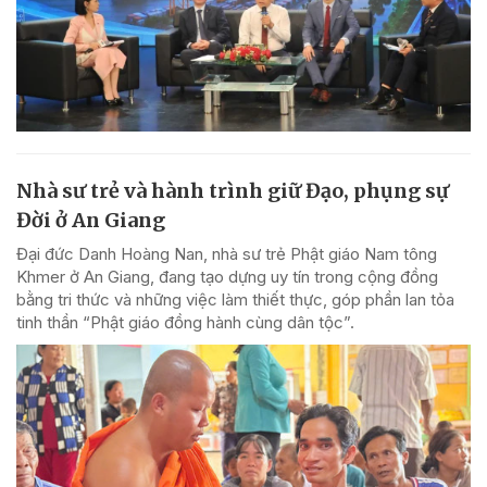
Nhà sư trẻ và hành trình giữ Đạo, phụng sự
Đời ở An Giang
Đại đức Danh Hoàng Nan, nhà sư trẻ Phật giáo Nam tông
Khmer ở An Giang, đang tạo dựng uy tín trong cộng đồng
bằng tri thức và những việc làm thiết thực, góp phần lan tỏa
tinh thần “Phật giáo đồng hành cùng dân tộc”.