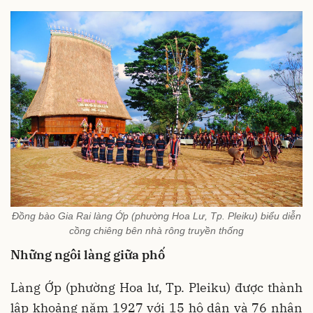
Đồng bào Gia Rai làng Ớp (phường Hoa Lư, Tp. Pleiku) biểu diễn
cồng chiêng bên nhà rông truyền thống
Những ngôi làng giữa phố
Làng Ớp (phường Hoa lư, Tp. Pleiku) được thành
lập khoảng năm 1927 với 15 hộ dân và 76 nhân