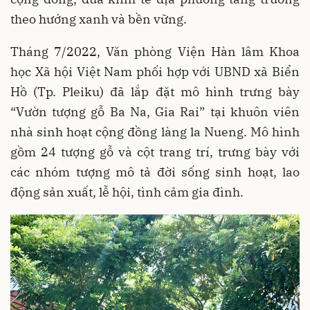
theo hướng xanh và bền vững.
Tháng 7/2022, Văn phòng Viện Hàn lâm Khoa
học Xã hội Việt Nam phối hợp với UBND xã Biển
Hồ (Tp. Pleiku) đã lắp đặt mô hình trưng bày
“Vườn tượng gỗ Ba Na, Gia Rai” tại khuôn viên
nhà sinh hoạt cộng đồng làng la Nueng. Mô hình
gồm 24 tượng gỗ và cột trang trí, trưng bày với
các nhóm tượng mô tả đời sống sinh hoạt, lao
động sản xuất, lễ hội, tình cảm gia đình.