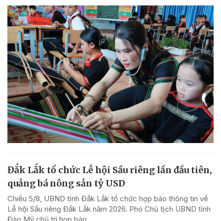
Đắk Lắk tổ chức Lễ hội Sầu riêng lần đầu tiên,
quảng bá nông sản tỷ USD
Chiều 5/8, UBND tỉnh Đắk Lắk tổ chức họp báo thông tin về
Lễ hội Sầu riêng Đắk Lắk năm 2026. Phó Chủ tịch UBND tỉnh
Đào Mỹ chủ trì họp báo.