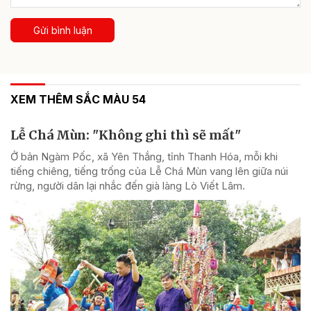
Gửi bình luận
XEM THÊM SẮC MÀU 54
Lễ Chá Mùn: "Không ghi thì sẽ mất"
Ở bản Ngàm Pốc, xã Yên Thắng, tỉnh Thanh Hóa, mỗi khi
tiếng chiêng, tiếng trống của Lễ Chá Mùn vang lên giữa núi
rừng, người dân lại nhắc đến già làng Lò Viết Lâm.