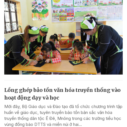
Lồng ghép bảo tồn văn hóa truyền thống vào
hoạt động dạy và học
Mới đây, Bộ Giáo dục và Đào tạo đã tổ chức chương trình tập
huấn về giáo dục, tuyên truyền bảo tồn bản sắc văn hóa
truyền thống dân tộc Ê Đê, Mnông trong các trường tiểu học
vùng đồng bào DTTS và miền núi ở hai...