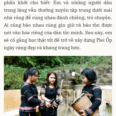
phấn khởi cho biết: Em và những người dân
trong làng vẫn thường xuyên tập trung dưới mái
nhà rông để cùng nhau đánh chiêng, trò chuyện.
Ai cũng bảo nhau cùng gìn giữ và bảo tồn được
nét văn hóa riêng của dân tộc mình. Sau này, em
sẽ cố gắng học thật tốt để trở về xây dựng Plei Ốp
ngày càng đẹp và khang trang hơn.