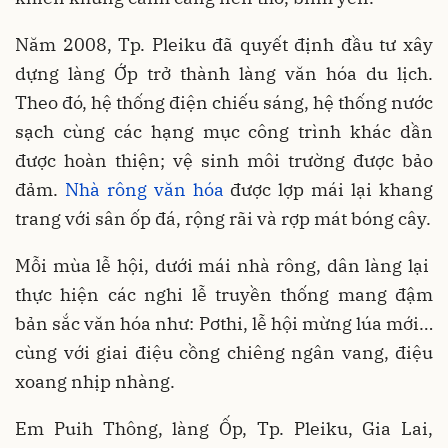
Năm 2008, Tp. Pleiku đã quyết định đầu tư xây
dựng làng Ớp trở thành làng văn hóa du lịch.
Theo đó, hệ thống điện chiếu sáng, hệ thống nước
sạch cùng các hạng mục công trình khác dần
được hoàn thiện; vệ sinh môi trường được bảo
đảm.
Nhà rông văn hóa
được lợp mái lại khang
trang với sân ốp đá, rộng rãi và rợp mát bóng cây.
Mỗi mùa lễ hội, dưới mái nhà rông, dân làng lại
thực hiện các nghi lễ truyền thống mang đậm
bản sắc văn hóa như: Pơthi, lễ hội mừng lúa mới…
cùng với giai điệu cồng chiêng ngân vang, điệu
xoang nhịp nhàng.
Em Puih Thông, làng Ốp, Tp. Pleiku, Gia Lai,