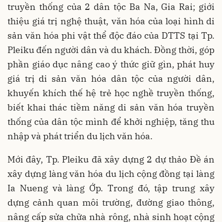
truyền thống của 2 dân tộc Ba Na, Gia Rai; giới
thiệu giá trị nghệ thuật, văn hóa của loại hình di
sản văn hóa phi vật thể độc đáo của DTTS tại Tp.
Pleiku đến người dân và du khách. Đồng thời, góp
phần giáo dục nâng cao ý thức giữ gìn, phát huy
giá trị di sản văn hóa dân tộc của người dân,
khuyến khích thế hệ trẻ học nghề truyền thống,
biết khai thác tiềm năng di sản văn hóa truyền
thống của dân tộc mình để khởi nghiệp, tăng thu
nhập và phát triển du lịch văn hóa.
Mới đây, Tp. Pleiku đã xây dựng 2 dự thảo Đề án
xây dựng làng văn hóa du lịch cộng đồng tại làng
Ia Nueng và làng Ớp. Trong đó, tập trung xây
dựng cảnh quan môi trường, đường giao thông,
nâng cấp sửa chữa nhà rông, nhà sinh hoạt cộng