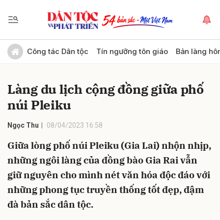
Gửi bình luận
Công tác Dân tộc
Tín ngưỡng tôn giáo
Bản làng hô
Làng du lịch cộng đồng giữa phố
núi Pleiku
Ngọc Thu
08/04/2023 16:58
Giữa lòng phố núi Pleiku (Gia Lai) nhộn nhịp,
Hủy
Gửi
những ngôi làng của đồng bào Gia Rai vẫn
giữ nguyên cho mình nét văn hóa độc đáo với
những phong tục truyền thống tốt đẹp, đậm
đà bản sắc dân tộc.