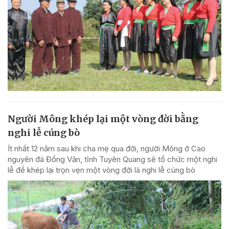
Người Mông khép lại một vòng đời bằng
nghi lễ cúng bò
Ít nhất 12 năm sau khi cha mẹ qua đời, người Mông ở Cao
nguyên đá Đồng Văn, tỉnh Tuyên Quang sẽ tổ chức một nghi
lễ để khép lại trọn vẹn một vòng đời là nghi lễ cúng bò