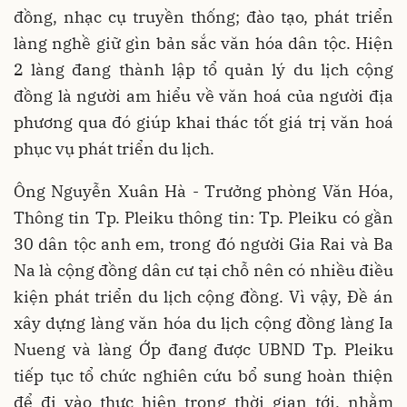
đồng, nhạc cụ truyền thống; đào tạo, phát triển
làng nghề giữ gìn bản sắc văn hóa dân tộc. Hiện
2 làng đang thành lập tổ quản lý du lịch cộng
đồng là người am hiểu về văn hoá của người địa
phương qua đó giúp khai thác tốt giá trị văn hoá
phục vụ phát triển du lịch.
Ông Nguyễn Xuân Hà - Trưởng phòng Văn Hóa,
Thông tin Tp. Pleiku thông tin: Tp. Pleiku có gần
30 dân tộc anh em, trong đó người Gia Rai và Ba
Na là cộng đồng dân cư tại chỗ nên có nhiều điều
kiện phát triển du lịch cộng đồng. Vì vậy, Đề án
xây dựng làng văn hóa du lịch cộng đồng làng Ia
Nueng và làng Ớp đang được UBND Tp. Pleiku
tiếp tục tổ chức nghiên cứu bổ sung hoàn thiện
để đi vào thực hiện trong thời gian tới, nhằm