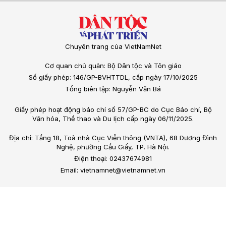
Chuyên trang của VietNamNet
Cơ quan chủ quản: Bộ Dân tộc và Tôn giáo
Số giấy phép: 146/GP-BVHTTDL, cấp ngày 17/10/2025
Tổng biên tập: Nguyễn Văn Bá
Giấy phép hoạt động báo chí số 57/GP-BC do Cục Báo chí, Bộ
Văn hóa, Thể thao và Du lịch cấp ngày 06/11/2025.
Địa chỉ: Tầng 18, Toà nhà Cục Viễn thông (VNTA), 68 Dương Đình
Nghệ, phường Cầu Giấy, TP. Hà Nội.
Điện thoại: 02437674981
Email: vietnamnet@vietnamnet.vn