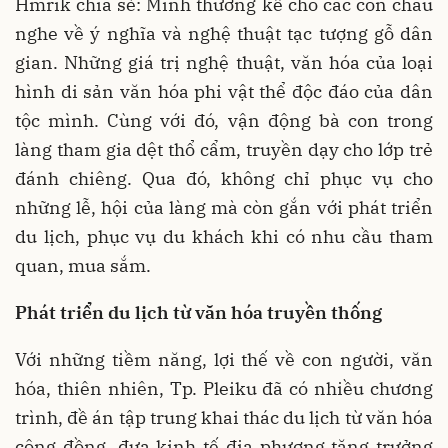
Hmrik chia sẻ: Mình thường kể cho các con cháu
nghe về ý nghĩa và nghệ thuật tạc tượng gỗ dân
gian. Những giá trị nghệ thuật, văn hóa của loại
hình di sản văn hóa phi vật thể độc đáo của dân
tộc mình. Cùng với đó, vận động bà con trong
làng tham gia dệt thổ cẩm, truyền dạy cho lớp trẻ
đánh chiêng. Qua đó, không chỉ phục vụ cho
những lễ, hội của làng mà còn gắn với phát triển
du lịch, phục vụ du khách khi có nhu cầu tham
quan, mua sắm.
Phát triển du lịch từ văn hóa truyền thống
Với những tiềm năng, lợi thế về con người, văn
hóa, thiên nhiên, Tp. Pleiku đã có nhiều chương
trình, đề án tập trung khai thác du lịch từ văn hóa
cộng đồng, đưa kinh tế địa phương tăng trưởng