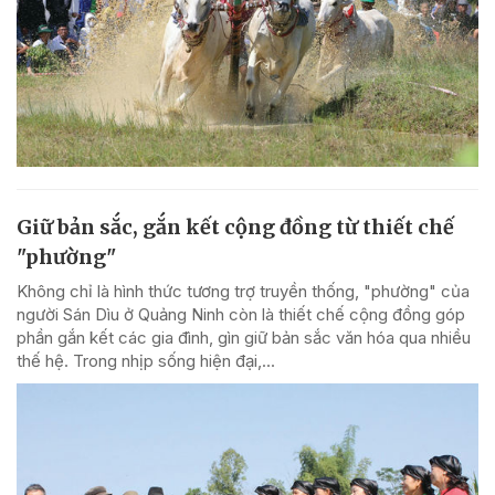
Giữ bản sắc, gắn kết cộng đồng từ thiết chế
"phường"
Không chỉ là hình thức tương trợ truyền thống, "phường" của
người Sán Dìu ở Quảng Ninh còn là thiết chế cộng đồng góp
phần gắn kết các gia đình, gìn giữ bản sắc văn hóa qua nhiều
thế hệ. Trong nhịp sống hiện đại,...