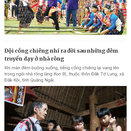
Đội cồng chiêng nhí ra đời sau những đêm
truyền dạy ở nhà rông
Khi màn đêm buông xuống, tiếng cồng chiêng lại vang lên
trong ngôi nhà rông làng Kon Bỉ, thuộc thôn Đăk Tơ Lung, xã
Đăk Kôi, tỉnh Quảng Ngãi.