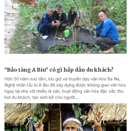
“Bảo tàng A Biu” có gì hấp dẫn du khách?
Hơn 50 năm sưu tầm, lưu giữ và truyền dạy văn hóa Ba Na,
Nghệ nhân Ưu tú A Biu đã xây dựng được không gian văn hóa
ngay tại nhà với nhiều di sản, hoạt động văn hóa đặc sắc thu
hút du khách, tạo sinh kế cho người...