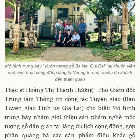
Mô hình trưng bày “Vườn tượng gỗ Ba Na, Gia Rai” tại khuôn viên
nhà sinh hoạt cộng đồng làng la Nueng thu hút nhiều du khách
đến tham quan
Thạc sĩ Hoàng Thị Thanh Hương - Phó Giám đốc
Trung tâm Thông tin công tác Tuyên giáo (Ban
Tuyên giáo Tỉnh ủy Gia Lai) cho biết: Mô hình
trưng bày nhằm giới thiệu sản phẩm nghề mộc
tượng gỗ dân gian tại làng du lịch cộng đồng, góp
phần quảng bá các sản phẩm điêu khắc gỗ