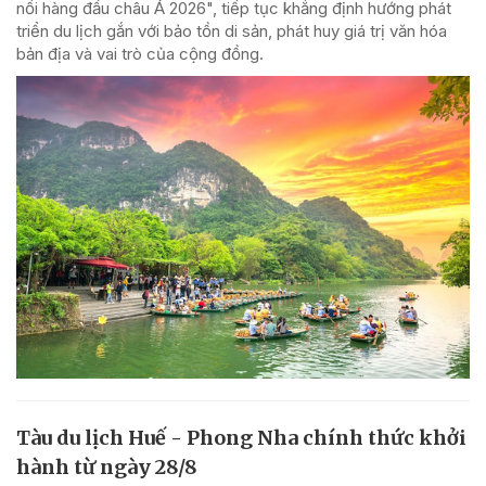
nổi hàng đầu châu Á 2026", tiếp tục khẳng định hướng phát
triển du lịch gắn với bảo tồn di sản, phát huy giá trị văn hóa
bản địa và vai trò của cộng đồng.
Tàu du lịch Huế - Phong Nha chính thức khởi
hành từ ngày 28/8