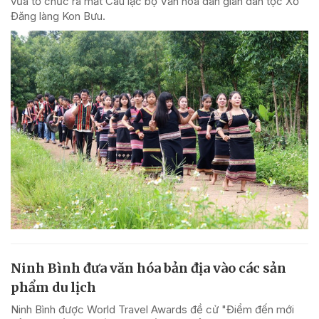
vừa tổ chức ra mắt Câu lạc bộ Văn hóa dân gian dân tộc Xơ
Đăng làng Kon Bưu.
Ninh Bình đưa văn hóa bản địa vào các sản
phẩm du lịch
Ninh Bình được World Travel Awards đề cử "Điểm đến mới