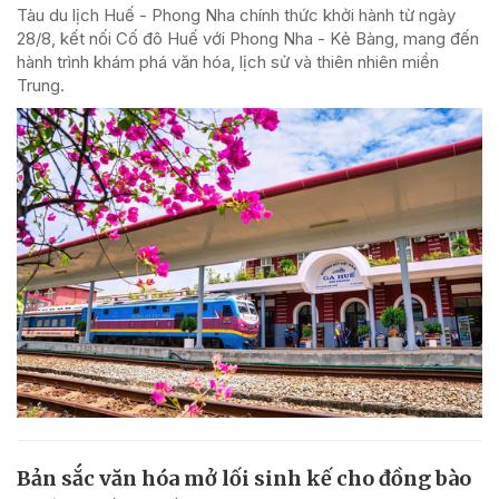
Tàu du lịch Huế - Phong Nha chính thức khởi hành từ ngày
28/8, kết nối Cố đô Huế với Phong Nha - Kẻ Bàng, mang đến
hành trình khám phá văn hóa, lịch sử và thiên nhiên miền
Trung.
Bản sắc văn hóa mở lối sinh kế cho đồng bào