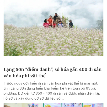
Lạng Sơn "điểm danh", số hóa gần 400 di sản
văn hóa phi vật thể
Trước nguy cơ nhiều di sản văn hóa phi vật thể bị mai một,
tỉnh Lạng Sơn đang triển khai kiểm kê trên toàn bộ 65 xã,
phường. Dự kiến từ 350 - 400 di sản sẽ được nhận diện, lập
hồ sơ và xây dựng cơ sở dữ liệu số,...